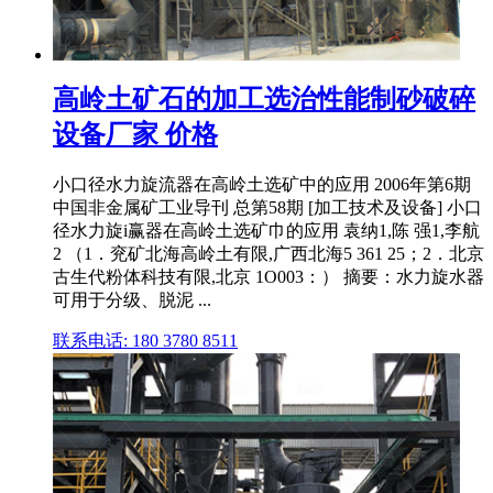
高岭土矿石的加工选治性能制砂破碎
设备厂家 价格
小口径水力旋流器在高岭土选矿中的应用 2006年第6期
中国非金属矿工业导刊 总第58期 [加工技术及设备] 小口
径水力旋i赢器在高岭土选矿巾的应用 袁纳1,陈 强1,李航
2 （1．兖矿北海高岭土有限,广西北海5 361 25；2．北京
古生代粉体科技有限,北京 1O003：） 摘要：水力旋水器
可用于分级、脱泥 ...
联系电话: 180 3780 8511