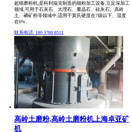
超细磨粉机,是科利瑞克制造的细粉加工设备,立足深加工
领域,可用于石灰石、大理石、重晶石、硅灰石、高岭
土、磷矿粉等领域中,适用于莫氏硬度在7级以下、湿度
在6% .
联系电话: 180 3780 8511
高岭土磨粉,高岭土磨粉机上海卓亚矿
机