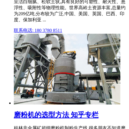
呈洁白细腻、松软土状,具有良好的可塑性、耐火性、悬
浮性、吸附性等物理性能。世界高岭土资源丰富,总量约
为209亿吨,分布较为广泛,中国、美国、英国、巴西、印
度、保加利亚 ...
联系电话: 180 3780 8511
磨粉机的选型方法 知乎专栏
桂林非金属矿超细磨粉机制粉生产线 很多朋友不知道磨