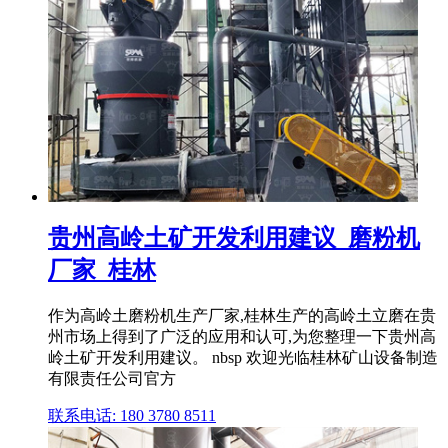
贵州高岭土矿开发利用建议_磨粉机
厂家_桂林
作为高岭土磨粉机生产厂家,桂林生产的高岭土立磨在贵
州市场上得到了广泛的应用和认可,为您整理一下贵州高
岭土矿开发利用建议。 nbsp 欢迎光临桂林矿山设备制造
有限责任公司官方
联系电话: 180 3780 8511