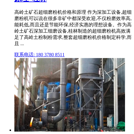
高岭土矿石超细磨粉机价格和原理 作为深加工设备,超细
磨粉机可以说在很多非矿中都深受欢迎,不仅粉磨效率高,
能耗低,而且还是节能环保,经济实惠的理想设备。作为高
岭土矿石深加工细磨设备,桂林制造的超细磨粉机高效满
足了高岭土粉制粉需求,整套超细磨粉机价格制定科学,而
且 ...
联系电话: 180 3780 8511