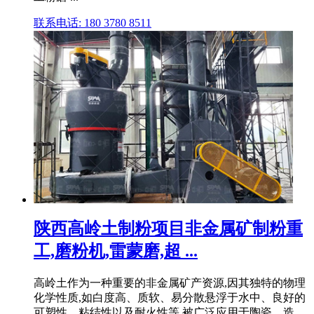
联系电话: 180 3780 8511
陕西高岭土制粉项目非金属矿制粉重
工,磨粉机,雷蒙磨,超 ...
高岭土作为一种重要的非金属矿产资源,因其独特的物理
化学性质,如白度高、质软、易分散悬浮于水中、良好的
可塑性、粘结性以及耐火性等,被广泛应用于陶瓷、造