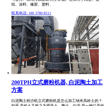
纸、涂料、橡胶、塑料 .
联系电话: 180 3780 8511
200TPH立式磨粉机器, 白泥陶土加工
方案
白泥陶土粉沙机立式磨粉机是怎么加工纳米高岭土的？
知乎 高岭土又称之为观音土、陶土、白泥,是一种以高岭