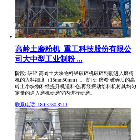
高岭土磨粉机_重工科技股份有限公
司大中型工业制粉 ...
阶段: 破碎 高岭土大块物料经破碎机破碎到能进入磨粉
机的入料细度（15mm50mm）。 阶段: 磨粉 破碎后的高
岭土小块物料经提升机送料仓,再经振动给料机将其均匀
定量的送入磨机研磨室内进行研磨。
联系电话: 180 3780 8511