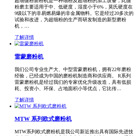
超细微粉磨粉机是一种细粉及超细粉的加工设备，此微
粉磨主要适用于中、低硬度，湿度小于6%，莫氏硬度在
9级以下的非易燃易爆的非金属物料。它是经过20多次的
试验和改进，为超细粉的生产而研发制造的新型磨粉
机，…
了解详情
雷蒙磨粉机
我们公司专业生产大、中型雷蒙磨粉机，拥有22年磨粉
经验，已经成为中国的磨粉机制造商和供应商。 R系列
雷蒙磨粉机是经过我们的专家优化升级改造，具有低损
耗、投资小、环保、占地面积小等优点，它比传…
了解详情
MTW 系列欧式磨粉机
MTW系列欧式磨粉机是我公司新近推出具有国际先进技