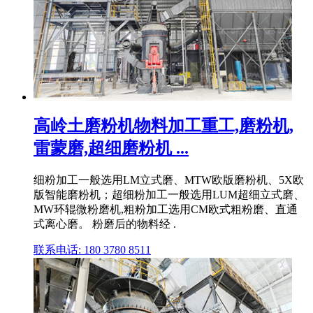
高岭土磨粉机物料加工重工,磨粉机,
雷蒙磨,超细磨粉机 ...
细粉加工一般选用LM立式磨、MTW欧版磨粉机、5X欧
版智能磨粉机；超细粉加工一般选用LUM超细立式磨、
MW环辊微粉磨机,粗粉加工选用CM欧式粗粉磨、直通
式离心磨。 粉磨后的物料经 .
联系电话: 180 3780 8511