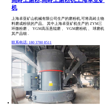
高岭土磨粉,高岭土磨粉机上海卓亚矿
机
上海卓亚矿山机械有限公司生产的磨粉机,可将高岭土物
料磨成粉状的产品。 其中上海卓亚矿机生产的 ZYM三
环微粉磨 、 YGM高压悬辊磨 、 VGM磨粉机 、 球磨机
其产品细 .
联系电话: 180 3780 8511