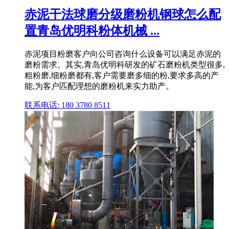
赤泥干法球磨分级磨粉机钢球怎么配
置青岛优明科粉体机械 ...
赤泥项目粉磨客户向公司咨询什么设备可以满足赤泥的
磨粉需求。其实,青岛优明科研发的矿石磨粉机类型很多,
粗粉磨,细粉磨都有,客户需要磨多细的粉,要求多高的产
能,为客户匹配理想的磨粉机来实力助产。
联系电话: 180 3780 8511