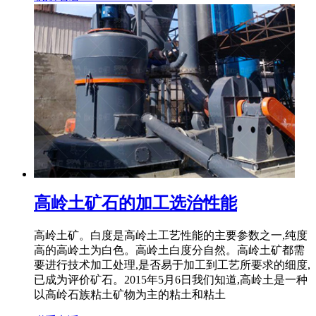
高岭土矿石的加工选治性能
高岭土矿。白度是高岭土工艺性能的主要参数之一,纯度
高的高岭土为白色。高岭土白度分自然。高岭土矿都需
要进行技术加工处理,是否易于加工到工艺所要求的细度,
已成为评价矿石。2015年5月6日我们知道,高岭土是一种
以高岭石族粘土矿物为主的粘土和粘土