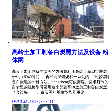
高岭土加工制备白炭黑方法及设备 粉
体网
高岭土加工制备白炭黑的方法是利用高岭土新型雷蒙磨
粉机（60400目）、再经高温焙烧和一系列的工业流程制
备白炭黑的一种方法。hongcheng可依据客户需求订制的
白炭黑的规格型号及用途来配置高岭土加工制备白炭黑
全套设备。 一、白炭黑的规格型号及用途
联系电话: 180 3780 8511