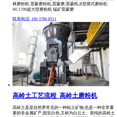
林磨粉机 雷蒙磨粉机,雷蒙磨,雷蒙机,R型摆式磨粉机
HC1700超大型磨粉机 锰矿雷蒙磨
联系电话: 180 3780 8511
高岭土工艺流程_高岭土磨粉机
高岭土是是自然界常见的一种粘土矿物,也是一种非常重
要的非金属矿产,因呈白色,又称为白云土。质纯的高岭土