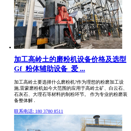
加工高岭土的磨粉机设备价格及选型
Gf_粉体辅助设备_爱 ...
加工高岭土要选择什么磨粉机?作为理想的粉磨加工设
施,雷蒙磨粉机如今大范围的应用于高岭土矿、白云石、
石灰石、大理石等材料的制粉环节。 作为专业的粉磨装
备整体解 .
联系电话: 180 3780 8511