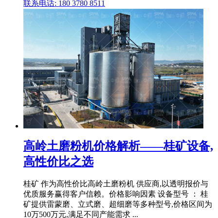
联系电话: 180 3780 8511
高岭土磨粉机价格解析——桂矿设备,
高性价比之选
桂矿 作为高性价比高岭土磨粉机 供应商,以透明报价与
优质服务赢得客户信赖。价格影响因素 设备型号 ： 桂
矿提供雷蒙磨、立式磨、超细磨等多种型号,价格区间为
10万500万元,满足不同产能需求 ...