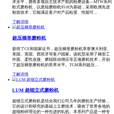
术水平，拥有多项自主技术产权的粉磨设备—MTW系列
欧式磨粉机，以悬辊磨粉机9518为基础，采用欧洲先进
制造技术，它能满足客户对产品粒度、性能可…
了解详情
超压梯形磨粉机
获得了CE和国家证书，超压梯形磨粉机享誉澳大利亚、
美国、英国、西班牙等客户国家。该机型采用了梯形工
作面、柔性连接、磨辊联动增压等五项磨机技术，开创
了超压梯形磨粉机的世界水平。TGM系列超压…
了解详情
LUM 超细立式磨粉机
超细立式磨粉机是结合我们公司几年的磨机生产经验，
它的设计和研究的基础上立磨技术，吸收了世界各地的
超细粉碎理论的一种先进的轧机。本系列产品是一种专