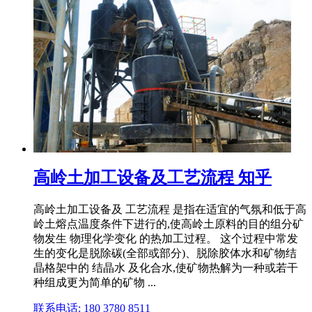
高岭土加工设备及工艺流程 知乎
高岭土加工设备及 工艺流程 是指在适宜的气氛和低于高
岭土熔点温度条件下进行的,使高岭土原料的目的组分矿
物发生 物理化学变化 的热加工过程。 这个过程中常发
生的变化是脱除碳(全部或部分)、脱除胶体水和矿物结
晶格架中的 结晶水 及化合水,使矿物热解为一种或若干
种组成更为简单的矿物 ...
联系电话: 180 3780 8511