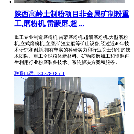
陕西高岭土制粉项目非金属矿制粉重
工,磨粉机,雷蒙磨,超 ...
重工专业制造磨粉机,雷蒙磨粉机,超细磨粉机,大型磨粉
机,立式磨粉机,立磨,矿渣立磨等矿山设备,经过近40年技
术研究和创新,拥有坚实的科研实力和行业院士领衔的技
术团队。重工全球粉体新材料、矿物粉磨加工和资源再
生利用行业粉磨装备技术、系统解决方案和服务 .
联系电话: 180 3780 8511