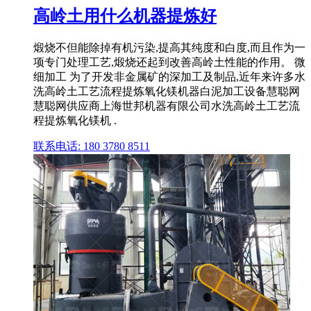
高岭土用什么机器提炼好
煅烧不但能除掉有机污染,提高其纯度和白度,而且作为一
项专门处理工艺,煅烧还起到改善高岭土性能的作用。 微
细加工 为了开发非金属矿的深加工及制品,近年来许多水
洗高岭土工艺流程提炼氧化镁机器白泥加工设备慧聪网
慧聪网供应商上海世邦机器有限公司水洗高岭土工艺流
程提炼氧化镁机 .
联系电话: 180 3780 8511