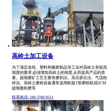
高岭土加工设备
为了满足造纸、塑料和橡胶制品等工业对高岭土有较高
细度的要求,必须增加高岭土的细度,从而提高产品的质
量。超细磨矿工艺主要有磨剥法、高压挤出法、气流粉
碎法。高岭土磨粉设备通常选用欧版T形磨粉机或SCM
超细微粉磨等
联系电话: 180 3780 8511