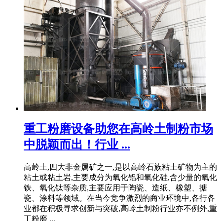
重工粉磨设备助您在高岭土制粉市场
中脱颖而出！行业 ...
高岭土,四大非金属矿之一,是以高岭石族粘土矿物为主的
粘土或粘土岩,主要成分为氧化铝和氧化硅,含少量的氧化
铁、氧化钛等杂质,主要应用于陶瓷、造纸、橡塑、搪
瓷、涂料等领域。在当今竞争激烈的商业环境中,各行各
业都在积极寻求创新与突破,高岭土制粉行业亦不例外,重
工粉磨 ...