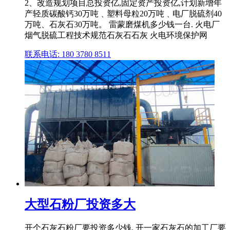
2、改造规划项目总投资亿,固定资产投资亿,计划新增年
产轻质碳酸钙30万吨﹑塑料母粒20万吨﹑电厂脱硫剂40
万吨、石灰石30万吨。 雷蒙磨煤机多少钱一台. 火电厂
烟气脱硫工程技术规范石灰石石灰 火电环境保护网
联系电话: 180 3780 8511
大型石粉厂投资多大
开个石灰石粉厂要投资多少钱. 开一家石灰石的加工厂要