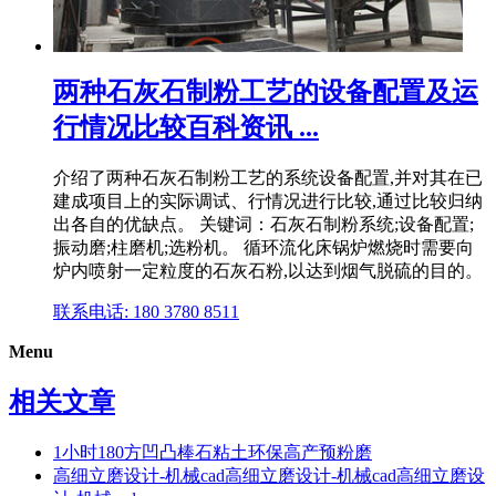
两种石灰石制粉工艺的设备配置及运
行情况比较百科资讯 ...
介绍了两种石灰石制粉工艺的系统设备配置,并对其在已
建成项目上的实际调试、行情况进行比较,通过比较归纳
出各自的优缺点。 关键词：石灰石制粉系统;设备配置;
振动磨;柱磨机;选粉机。 循环流化床锅炉燃烧时需要向
炉内喷射一定粒度的石灰石粉,以达到烟气脱硫的目的。
联系电话: 180 3780 8511
Menu
相关文章
1小时180方凹凸棒石粘土环保高产预粉磨
高细立磨设计-机械cad高细立磨设计-机械cad高细立磨设