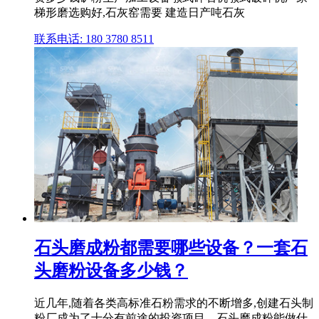
梯形磨选购好,石灰窑需要 建造日产吨石灰
联系电话: 180 3780 8511
石头磨成粉都需要哪些设备？一套石
头磨粉设备多少钱？
近几年,随着各类高标准石粉需求的不断增多,创建石头制
粉厂成为了十分有前途的投资项目。石头磨成粉能做什