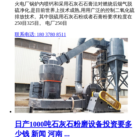
火电厂锅炉内喷钙和采用石灰石石膏法对燃烧后烟气脱
硫净化,是目前世界上技术成熟,用用广泛的控制二氧化硫
排放技术。其中脱硫用石灰石粉或者石膏粉要求粒度在
250目325目。 电厂250目
联系电话: 180 3780 8511
日产1000吨石灰石粉磨设备投资要多
少钱 新闻 河南 ...