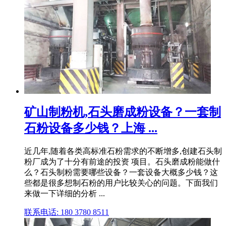
矿山制粉机,石头磨成粉设备？一套制
石粉设备多少钱？上海 ...
近几年,随着各类高标准石粉需求的不断增多,创建石头制
粉厂成为了十分有前途的投资 项目。石头磨成粉能做什
么？石头制粉需要哪些设备？一套设备大概多少钱？这
些都是很多想制石粉的用户比较关心的问题。下面我们
来做一下详细的分析 ...
联系电话: 180 3780 8511