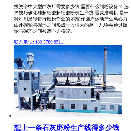
投资个中大型白灰厂需要多少钱,需要什么制粉设备？ 选
择技巧碳化硅超细磨超细磨粉机生产线 雷蒙磨粉机 是一
种利用磨辊进行磨粉作业的,碾轮作圆周运动产生离心力,
由此碾轮与碾环之间形成一股强大的离心力,物粒通过碾
轮与碾环之间被离心力粉碎。
联系电话: 180 3780 8511
想上一条石灰磨粉生产线得多少钱