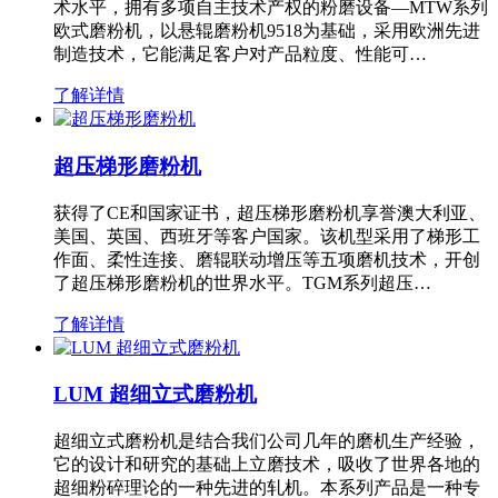
术水平，拥有多项自主技术产权的粉磨设备—MTW系列
欧式磨粉机，以悬辊磨粉机9518为基础，采用欧洲先进
制造技术，它能满足客户对产品粒度、性能可…
了解详情
超压梯形磨粉机
获得了CE和国家证书，超压梯形磨粉机享誉澳大利亚、
美国、英国、西班牙等客户国家。该机型采用了梯形工
作面、柔性连接、磨辊联动增压等五项磨机技术，开创
了超压梯形磨粉机的世界水平。TGM系列超压…
了解详情
LUM 超细立式磨粉机
超细立式磨粉机是结合我们公司几年的磨机生产经验，
它的设计和研究的基础上立磨技术，吸收了世界各地的
超细粉碎理论的一种先进的轧机。本系列产品是一种专