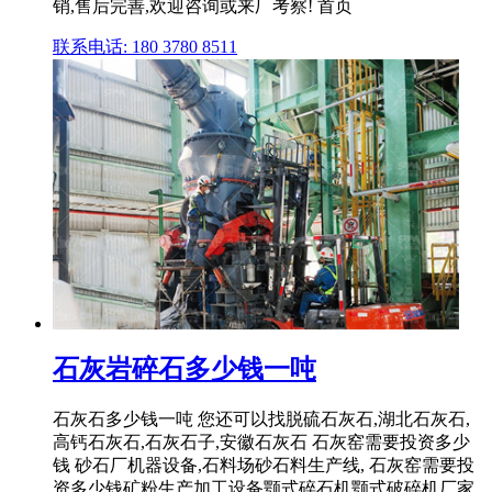
销,售后完善,欢迎咨询或来厂考察! 首页
联系电话: 180 3780 8511
石灰岩碎石多少钱一吨
石灰石多少钱一吨 您还可以找脱硫石灰石,湖北石灰石,
高钙石灰石,石灰石子,安徽石灰石 石灰窑需要投资多少
钱 砂石厂机器设备,石料场砂石料生产线, 石灰窑需要投
资多少钱矿粉生产加工设备颚式碎石机颚式破碎机厂家