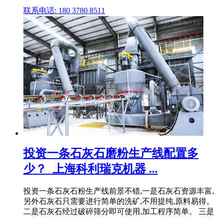
联系电话: 180 3780 8511
投资一条石灰石磨粉生产线配置多
少？_上海科利瑞克机器 ...
投资一条石灰石粉生产线前景不错,一是石灰石资源丰富,
另外石灰石只需要进行简单的洗矿,不用提纯,原料易得。
二是石灰石经过破碎筛分即可使用,加工程序简单。 三是