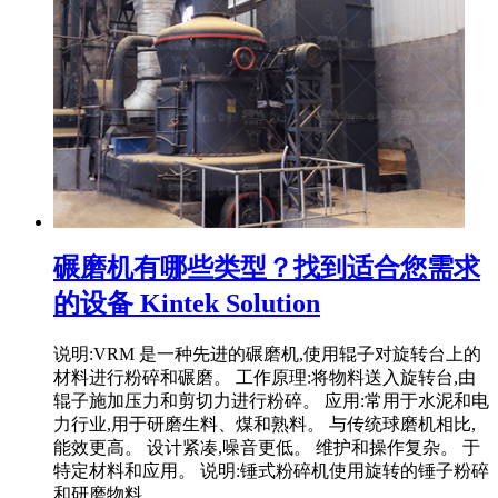
碾磨机有哪些类型？找到适合您需求
的设备 Kintek Solution
说明:VRM 是一种先进的碾磨机,使用辊子对旋转台上的
材料进行粉碎和碾磨。 工作原理:将物料送入旋转台,由
辊子施加压力和剪切力进行粉碎。 应用:常用于水泥和电
力行业,用于研磨生料、煤和熟料。 与传统球磨机相比,
能效更高。 设计紧凑,噪音更低。 维护和操作复杂。 于
特定材料和应用。 说明:锤式粉碎机使用旋转的锤子粉碎
和研磨物料。