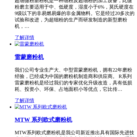
超细微粉磨粉机是一种细粉及超细粉的加工设备，此微
粉磨主要适用于中、低硬度，湿度小于6%，莫氏硬度在
9级以下的非易燃易爆的非金属物料。它是经过20多次的
试验和改进，为超细粉的生产而研发制造的新型磨粉
机，…
了解详情
雷蒙磨粉机
我们公司专业生产大、中型雷蒙磨粉机，拥有22年磨粉
经验，已经成为中国的磨粉机制造商和供应商。 R系列
雷蒙磨粉机是经过我们的专家优化升级改造，具有低损
耗、投资小、环保、占地面积小等优点，它比传…
了解详情
MTW 系列欧式磨粉机
MTW系列欧式磨粉机是我公司新近推出具有国际先进技