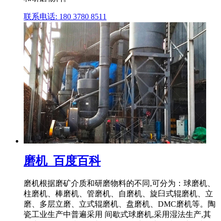
联系电话: 180 3780 8511
磨机_百度百科
磨机根据磨矿介质和研磨物料的不同,可分为：球磨机、
柱磨机、棒磨机、管磨机、自磨机、旋臼式辊磨机、立
磨、多层立磨、立式辊磨机、盘磨机、DMC磨机等。陶
瓷工业生产中普遍采用 间歇式球磨机,采用湿法生产,其