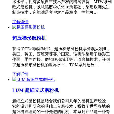
术水平，拥有多项自主技术产权的粉磨设备—MTW系列
欧式磨粉机，以悬辊磨粉机9518为基础，采用欧洲先进
制造技术，它能满足客户对产品粒度、性能可…
了解详情
超压梯形磨粉机
获得了CE和国家证书，超压梯形磨粉机享誉澳大利亚、
美国、英国、西班牙等客户国家。该机型采用了梯形工
作面、柔性连接、磨辊联动增压等五项磨机技术，开创
了超压梯形磨粉机的世界水平。TGM系列超压…
了解详情
LUM 超细立式磨粉机
超细立式磨粉机是结合我们公司几年的磨机生产经验，
它的设计和研究的基础上立磨技术，吸收了世界各地的
超细粉碎理论的一种先进的轧机。本系列产品是一种专