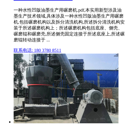
一种水性凹版油墨生产用碾磨机.pdf,本实用新型涉及油
墨生产技术领域,具体涉及一种水性凹版油墨生产用碾磨
机,包括碾磨机构以及拆分清洗机构,所述拆分清洗机构安
装于所述碾磨机构上；所述碾磨机构包括底座、侧壳、
碾磨辊和碾磨壳,所述侧壳固定连接于所述底座上,所述碾
磨辊转动连接于 ...
联系电话: 180 3780 8511