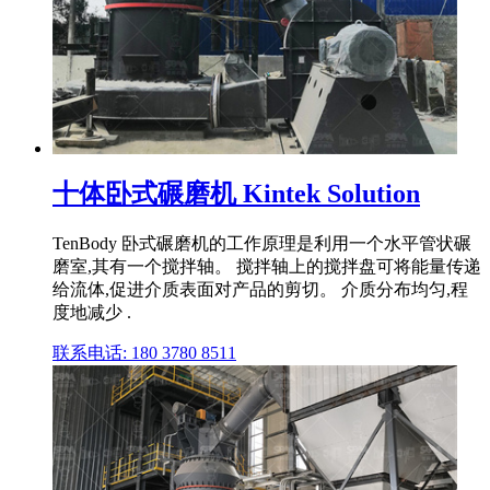
十体卧式碾磨机 Kintek Solution
TenBody 卧式碾磨机的工作原理是利用一个水平管状碾
磨室,其有一个搅拌轴。 搅拌轴上的搅拌盘可将能量传递
给流体,促进介质表面对产品的剪切。 介质分布均匀,程
度地减少 .
联系电话: 180 3780 8511