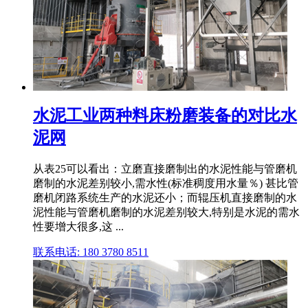
水泥工业两种料床粉磨装备的对比水
泥网
从表25可以看出：立磨直接磨制出的水泥性能与管磨机
磨制的水泥差别较小,需水性(标准稠度用水量％) 甚比管
磨机闭路系统生产的水泥还小；而辊压机直接磨制的水
泥性能与管磨机磨制的水泥差别较大,特别是水泥的需水
性要增大很多,这 ...
联系电话: 180 3780 8511