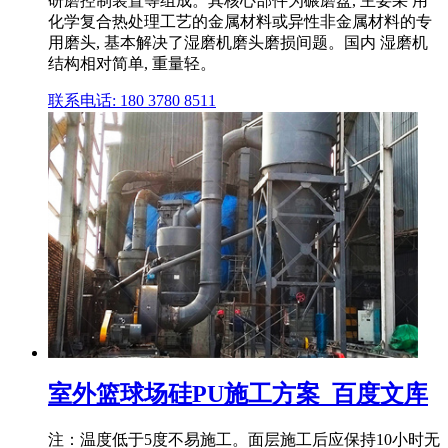
研磨控制装置等组成。其核心部件为碾磨盘, 主要采 用
化学复合热处理工艺的金属材料或异性非金属材料的专
用磨头, 基本解决了湿磨机磨头磨损间题。国内 湿磨机
结构相对简单, 重量轻。
联系电话: 180 3780 8511
室外篮球场硅PU施工方案_百度文库
注：温度低于5度不易施工。面层施工后应保持10小时无