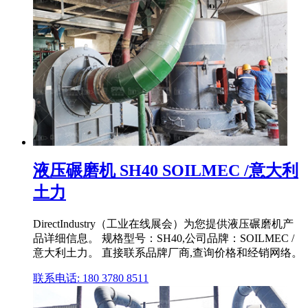
液压碾磨机 SH40 SOILMEC /意大利
土力
DirectIndustry（工业在线展会）为您提供液压碾磨机产
品详细信息。 规格型号：SH40,公司品牌：SOILMEC /
意大利土力。 直接联系品牌厂商,查询价格和经销网络。
联系电话: 180 3780 8511