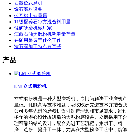
石墨欧式磨机
燧石磨粉设备
砖瓦粘土储量居
11级配碎石每方混合料用量
锰矿研磨机械厂家
江西石油焦磨粉机耗电量产量
在矿用是属于什么工作
滑石深加工特点有哪些
产品
LM 立式磨粉机
立式磨粉机是一种大型磨粉机，专门为解决工业磨机产
量低、耗能高等技术难题，吸收欧洲先进技术并结合我
公司多年先进的磨粉机设计制造理念和市场需求，经过
多年的潜心设计改进后的大型粉磨设备。立磨采用了合
理可靠的结构设计，配合先进工艺流程，集烘干、粉
磨、选粉、提升于一体，尤其在大型粉磨工艺中，能够