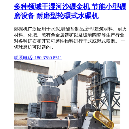
多种领域干湿河沙碾金机 节能小型碾
磨设备 耐磨型轮碾式水碾机
湿碾机广泛应用于水泥,硅酸盐制品,新型建筑材料、耐火
材料、化肥、黑有色金属选矿以及玻璃陶瓷等生产行业,
对各种矿石和其它可磨性物料进行干式或湿式粉磨。 一
切球磨机可以选的 .
联系电话: 180 3780 8511