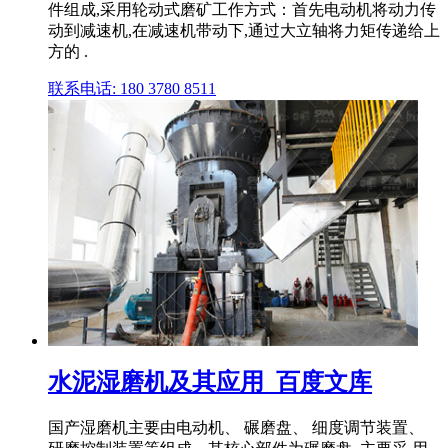
件组成,采用轮动式磨矿工作方式：首先电动机将动力传
动到减速机,在减速机带动下,通过大立轴将力矩传递给上
方的 .
联系电话: 180 3780 8511
水泥湿磨机及其应用_百度文库
国产湿磨机主要由电动机、 碾磨盘、 细度调节装置、