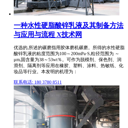
一种水性硬脂酸锌乳液及其制备方法
与应用与流程 X技术网
优选的,所述的碾磨指用胶体磨机碾磨。所得的水性硬脂
酸锌乳液的粘度范围为100～200mPa·S,粒径范围为 ～
μm,固含量为38～53wt％。可作为脱模剂、保色剂、润
滑剂、隔离剂等应用在橡胶、塑料、涂料、热敏纸、化
妆品等行业。本发明的机理为：
联系电话: 180 3780 8511