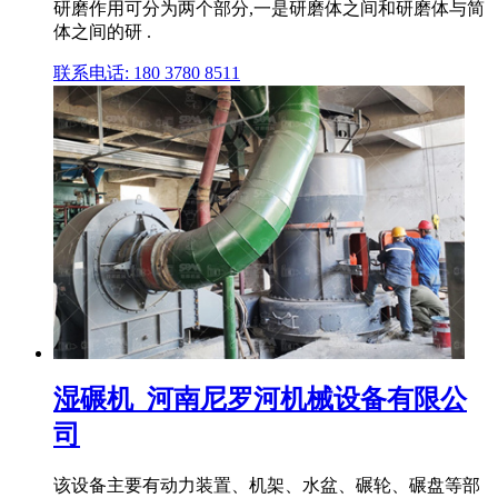
研磨作用可分为两个部分,一是研磨体之间和研磨体与简
体之间的研 .
联系电话: 180 3780 8511
湿碾机_河南尼罗河机械设备有限公
司
该设备主要有动力装置、机架、水盆、碾轮、碾盘等部