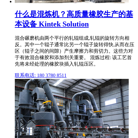
什么是混炼机？高质量橡胶生产的基
本设备 Kintek Solution
混合碾磨机由两个平行的轧辊组成,轧辊的旋转方向相
反。其中一个辊子通常比另一个辊子旋转得快,从而在压
区（辊子之间的间隙）产生摩擦力和剪切力。这些力对
于有效混合橡胶和添加剂关重要。 混炼过程: 该工艺首
先将未经处理的橡胶块插入轧辊压区。
联系电话: 180 3780 8511