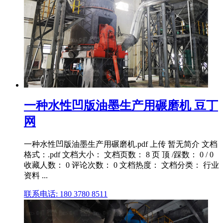
一种水性凹版油墨生产用碾磨机 豆丁
网
一种水性凹版油墨生产用碾磨机.pdf 上传 暂无简介 文档
格式：.pdf 文档大小： 文档页数： 8 页 顶 /踩数： 0 / 0
收藏人数： 0 评论次数： 0 文档热度： 文档分类： 行业
资料 ...
联系电话: 180 3780 8511