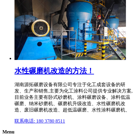
水性碾磨机改造的方法！
湖南源拓碾磨设备有限公司专注于化工成套设备的研
发、生产和销售,主要为化工涂料公司提供专业解决方案,
目前业务主要有卧式砂磨机、涂料碾磨设备、涂料低温
碾磨、纳米砂磨机、碾磨机升级改造、水性碾磨机改
造、废旧碾磨机改造、超低温碾磨、水性涂料碾磨机、
联系电话: 180 3780 8511
Menu