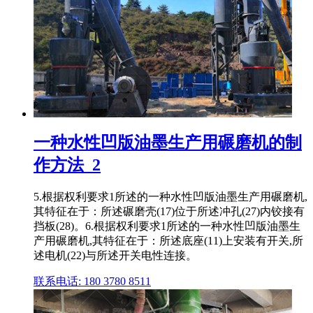
一种水性凹版油墨生产用碾磨机的制
作方法_2
5.根据权利要求1所述的一种水性凹版油墨生产用碾磨机,
其特征在于：所述碾磨壳(17)位于所述冲孔(27)内铰接有
挡板(28)。6.根据权利要求1所述的一种水性凹版油墨生
产用碾磨机,其特征在于：所述底座(11)上安装有开关,所
述电机(22)与所述开关电性连接。
联系电话: 180 3780 8511