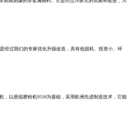
非易燃易爆的非金属物料。它是经过20多次的试验和改进，为
机是经过我们的专家优化升级改造，具有低损耗、投资小、环
，以悬辊磨粉机9518为基础，采用欧洲先进制造技术，它能