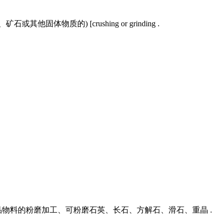
体物质的) [crushing or grinding .
品物料的粉磨加工、可粉磨石英、长石、方解石、滑石、重晶 .