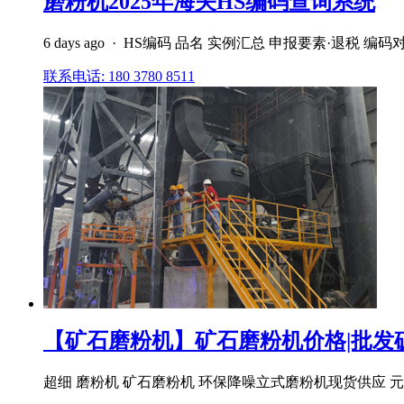
磨粉机2025年海关HS编码查询系统
6 days ago · HS编码 品名 实例汇总 申报要素·退税 编
联系电话: 180 3780 8511
【矿石磨粉机】矿石磨粉机价格|批发
超细 磨粉机 矿石磨粉机 环保降噪立式磨粉机现货供应