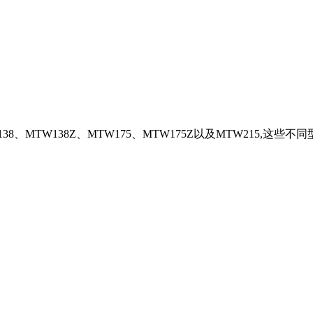
TW138Z、MTW175、MTW175Z以及MTW215,这些不同型号的 