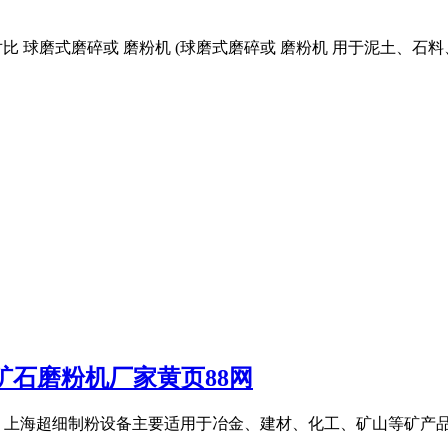
码对比 球磨式磨碎或 磨粉机 (球磨式磨碎或 磨粉机 用于泥土、石料、矿石或其他固
矿石磨粉机厂家黄页88网
 元 上海超细制粉设备主要适用于冶金、建材、化工、矿山等矿产