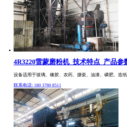
4R3220雷蒙磨粉机_技术特点_产品
设备适用于玻璃、橡胶、农药、搪瓷、油漆、磷肥、造纸
联系电话: 180 3780 8511