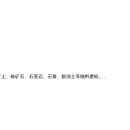
土、铬矿石、石英石、石膏、膨润土等物料磨粉。 .