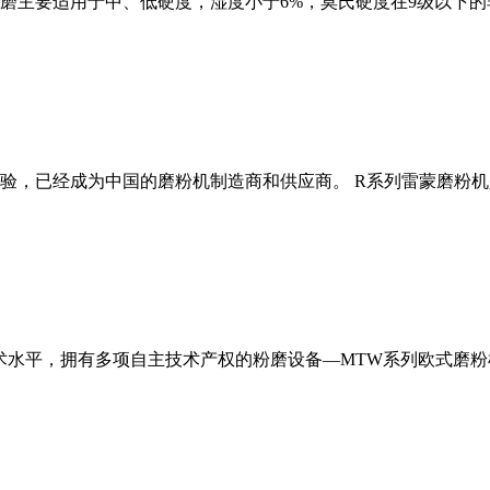
磨主要适用于中、低硬度，湿度小于6%，莫氏硬度在9级以下的
经验，已经成为中国的磨粉机制造商和供应商。 R系列雷蒙磨粉
术水平，拥有多项自主技术产权的粉磨设备—MTW系列欧式磨粉机