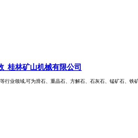
参数_桂林矿山机械有限公司
等行业领域,可为滑石、重晶石、方解石、石灰石、锰矿石、铁矿