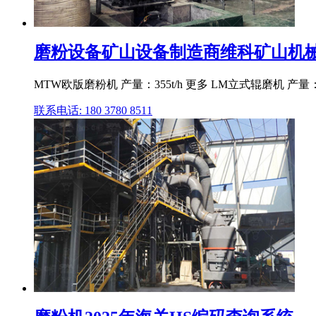
磨粉设备矿山设备制造商维科矿山机械
MTW欧版磨粉机 产量：355t/h 更多 LM立式辊磨机 产量
联系电话: 180 3780 8511