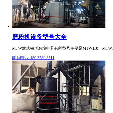
磨粉机设备型号大全
MTW欧式梯形磨粉机具有的型号主要是MTW110、MTW138、M
联系电话: 180 3780 8511