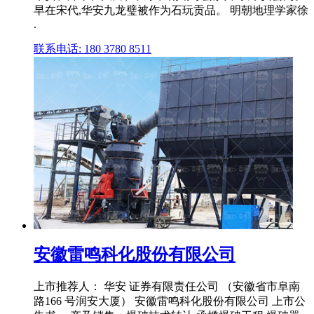
早在宋代,华安九龙璧被作为石玩贡品。 明朝地理学家徐
.
联系电话: 180 3780 8511
安徽雷鸣科化股份有限公司
上市推荐人： 华安 证券有限责任公司 （安徽省市阜南
路166 号润安大厦） 安徽雷鸣科化股份有限公司 上市公