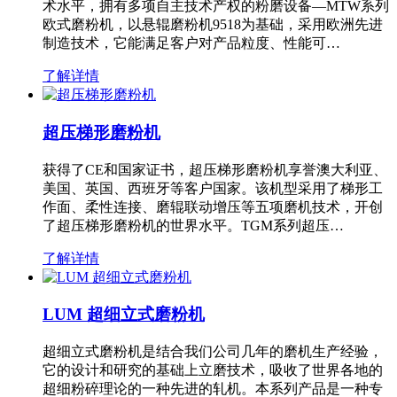
术水平，拥有多项自主技术产权的粉磨设备—MTW系列
欧式磨粉机，以悬辊磨粉机9518为基础，采用欧洲先进
制造技术，它能满足客户对产品粒度、性能可…
了解详情
超压梯形磨粉机
获得了CE和国家证书，超压梯形磨粉机享誉澳大利亚、
美国、英国、西班牙等客户国家。该机型采用了梯形工
作面、柔性连接、磨辊联动增压等五项磨机技术，开创
了超压梯形磨粉机的世界水平。TGM系列超压…
了解详情
LUM 超细立式磨粉机
超细立式磨粉机是结合我们公司几年的磨机生产经验，
它的设计和研究的基础上立磨技术，吸收了世界各地的
超细粉碎理论的一种先进的轧机。本系列产品是一种专