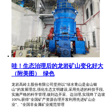
哇！生态治理后的龙岩矿山变化好大
（附美图）_绿色
龙岩高岭土股份有限公司坚持以"绿水青山是金山银
山"的发展理念,强化生态文明建设,采用先进的科技手段,
实施严格的科学管理,做到边开采、边治理,实现终了边坡
100%,获得"全国矿产资源合理开发利用先进矿山企
业"、"全国非金属矿业规范管理