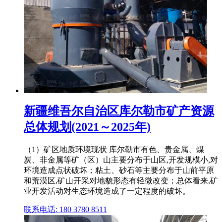
新疆维吾尔自治区库尔勒市矿产资源
总体规划(2021～2025年)
（1）矿区地质环境现状 库尔勒市有色、贵金属、煤
炭、非金属等矿（区）山主要分布于山区,开发规模小,对
环境造成点状破坏；粘土、砂石等主要分布于山前平原
和荒漠区,矿山开采对地貌形态有轻微改变；总体看来,矿
业开发活动对生态环境造成了一定程度的破坏。
联系电话: 180 3780 8511