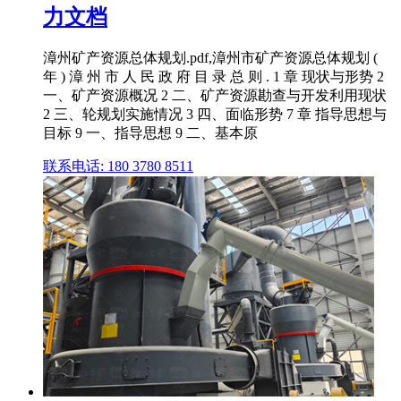
力文档
漳州矿产资源总体规划.pdf,漳州市矿产资源总体规划 (
年 ) 漳 州 市 人 民 政 府 目 录 总 则 . 1 章 现状与形势 2
一、矿产资源概况 2 二、矿产资源勘查与开发利用现状
2 三、轮规划实施情况 3 四、面临形势 7 章 指导思想与
目标 9 一、指导思想 9 二、基本原
联系电话: 180 3780 8511