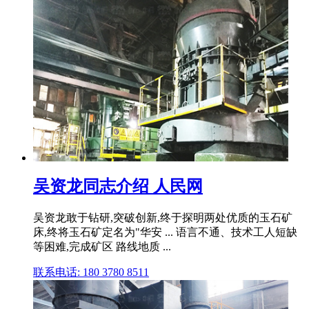
吴资龙同志介绍 人民网
吴资龙敢于钻研,突破创新,终于探明两处优质的玉石矿
床,终将玉石矿定名为"华安 ... 语言不通、技术工人短缺
等困难,完成矿区 路线地质 ...
联系电话: 180 3780 8511