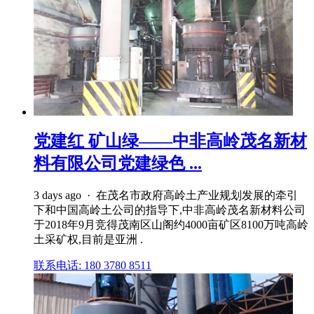
党建红 矿山绿——中非高岭茂名新材
料有限公司党建绿色 ...
3 days ago · 在茂名市政府高岭土产业规划发展的牵引
下和中国高岭土公司的指导下,中非高岭茂名新材料公司
于2018年9月竞得茂南区山阁约4000亩矿区8100万吨高岭
土采矿权,目前是亚洲 .
联系电话: 180 3780 8511