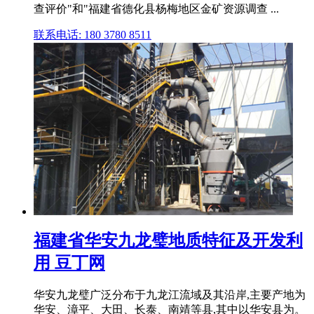
查评价"和"福建省德化县杨梅地区金矿资源调查 ...
联系电话: 180 3780 8511
福建省华安九龙璧地质特征及开发利
用 豆丁网
华安九龙璧广泛分布于九龙江流域及其沿岸,主要产地为
华安、漳平、大田、长泰、南靖等县,其中以华安县为。