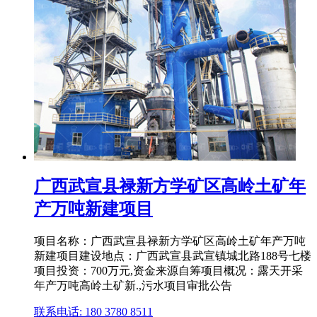
广西武宣县禄新方学矿区高岭土矿年
产万吨新建项目
项目名称：广西武宣县禄新方学矿区高岭土矿年产万吨
新建项目建设地点：广西武宣县武宣镇城北路188号七楼
项目投资：700万元,资金来源自筹项目概况：露天开采
年产万吨高岭土矿新.,污水项目审批公告
联系电话: 180 3780 8511