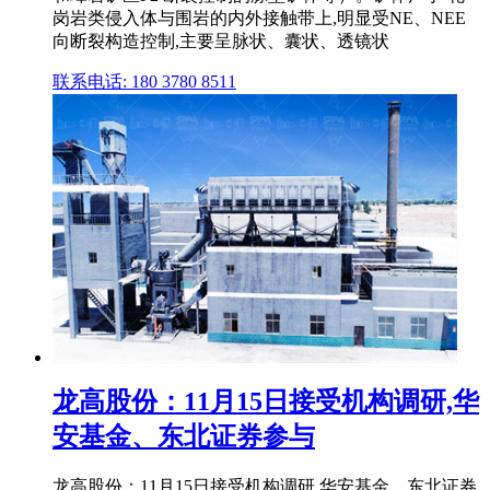
岗岩类侵入体与围岩的内外接触带上,明显受NE、NEE
向断裂构造控制,主要呈脉状、囊状、透镜状
联系电话: 180 3780 8511
龙高股份：11月15日接受机构调研,华
安基金、东北证券参与
龙高股份：11月15日接受机构调研,华安基金、东北证券