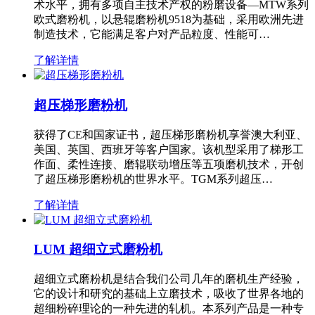
术水平，拥有多项自主技术产权的粉磨设备—MTW系列
欧式磨粉机，以悬辊磨粉机9518为基础，采用欧洲先进
制造技术，它能满足客户对产品粒度、性能可…
了解详情
超压梯形磨粉机
获得了CE和国家证书，超压梯形磨粉机享誉澳大利亚、
美国、英国、西班牙等客户国家。该机型采用了梯形工
作面、柔性连接、磨辊联动增压等五项磨机技术，开创
了超压梯形磨粉机的世界水平。TGM系列超压…
了解详情
LUM 超细立式磨粉机
超细立式磨粉机是结合我们公司几年的磨机生产经验，
它的设计和研究的基础上立磨技术，吸收了世界各地的
超细粉碎理论的一种先进的轧机。本系列产品是一种专