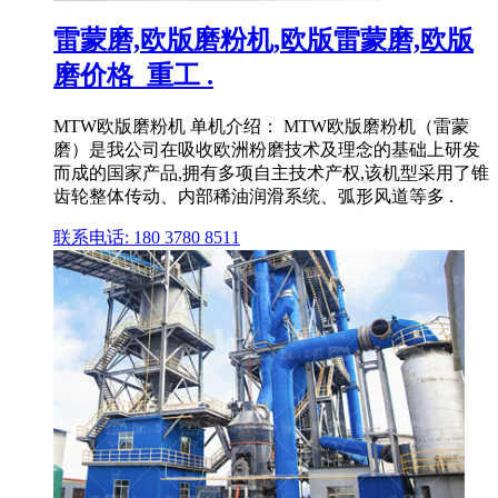
雷蒙磨,欧版磨粉机,欧版雷蒙磨,欧版
磨价格_重工 .
MTW欧版磨粉机 单机介绍： MTW欧版磨粉机（雷蒙
磨）是我公司在吸收欧洲粉磨技术及理念的基础上研发
而成的国家产品,拥有多项自主技术产权,该机型采用了锥
齿轮整体传动、内部稀油润滑系统、弧形风道等多 .
联系电话: 180 3780 8511