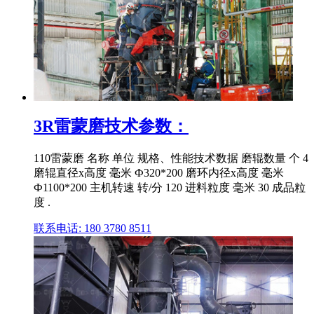
3R雷蒙磨技术参数：
110雷蒙磨 名称 单位 规格、性能技术数据 磨辊数量 个 4
磨辊直径x高度 毫米 Ф320*200 磨环内径x高度 毫米
Ф1100*200 主机转速 转/分 120 进料粒度 毫米 30 成品粒
度 .
联系电话: 180 3780 8511