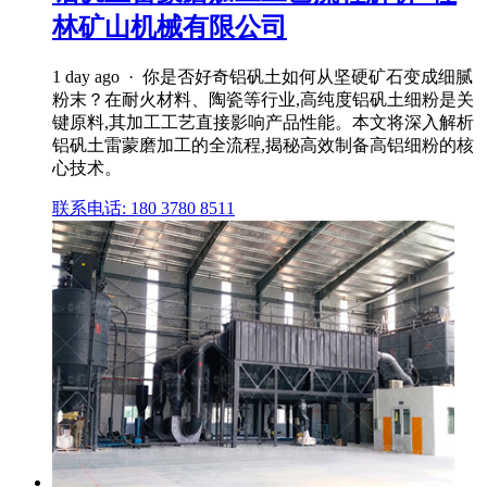
林矿山机械有限公司
1 day ago · 你是否好奇铝矾土如何从坚硬矿石变成细腻
粉末？在耐火材料、陶瓷等行业,高纯度铝矾土细粉是关
键原料,其加工工艺直接影响产品性能。本文将深入解析
铝矾土雷蒙磨加工的全流程,揭秘高效制备高铝细粉的核
心技术。
联系电话: 180 3780 8511