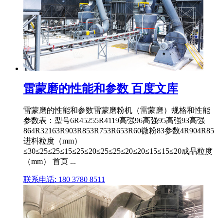
雷蒙磨的性能和参数 百度文库
雷蒙磨的性能和参数雷蒙磨粉机（雷蒙磨）规格和性能
参数表：型号6R45255R4119高强96高强95高强93高强
864R32163R903R853R753R653R60微粉83参数4R904R85
进料粒度（mm）
≤30≤25≤25≤15≤25≤20≤25≤25≤20≤20≤15≤15≤20成品粒度
（mm） 首页 ...
联系电话: 180 3780 8511