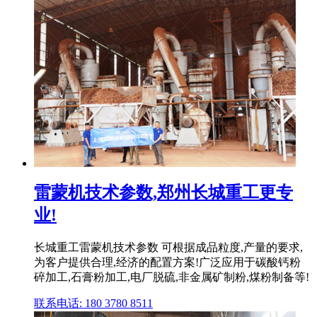
雷蒙机技术参数,郑州长城重工更专
业!
长城重工雷蒙机技术参数 可根据成品粒度,产量的要求,
为客户提供合理,经济的配置方案!广泛应用于碳酸钙粉
碎加工,石膏粉加工,电厂脱硫,非金属矿制粉,煤粉制备等!
联系电话: 180 3780 8511