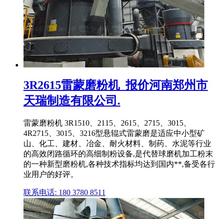
3R2615雷蒙磨粉机_报价河南郑州市
天瑞制造有限公司.
雷蒙磨粉机 3R1510、2115、2615、2715、3015、
4R2715、3015、3216型悬辊式雷蒙磨是适应中小型矿
山、化工、建材、冶金、耐火材料、制药、水泥等行业
的高效闭路循环的高细制粉设备,是代替球磨机加工粉末
的一种新型磨粉机,各种技术指标均达到国内**,备受各行
业用户的好评。
联系电话: 180 3780 8511