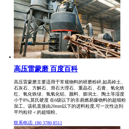
高压雷蒙磨 百度百科
高压雷蒙磨主要适用于常规物料的研磨粉碎,如高岭土、
石灰石、方解石、滑石大理石、重晶石、石膏、氧化铁
红、氧化铁绿、氢氧化铝、颜料、膨润土、陶土等湿度
小于8%,莫氏硬度 在6级以下的非易燃易爆物料的超细粉
加工。该机直接由20mm以下的进料粒度,可一次性达到
平均粒径＜的超细粉。
联系电话: 180 3780 8511