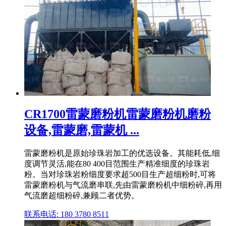
CR1700雷蒙磨粉机雷蒙磨粉机磨粉
设备,雷蒙磨,雷蒙机 ...
雷蒙磨粉机是原始珍珠岩加工的优选设备。其能耗低,细
度调节灵活,能在80 400目范围生产精准细度的珍珠岩
粉。当对珍珠岩粉细度要求超500目生产超细粉时,可将
雷蒙磨粉机与气流磨串联,先由雷蒙磨粉机中细粉碎,再用
气流磨超细粉碎,兼顾二者优势。
联系电话: 180 3780 8511