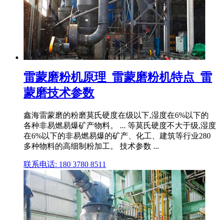
雷蒙磨粉机原理_雷蒙磨粉机特点_雷
蒙磨技术参数
鑫海雷蒙磨的粉磨莫氏硬度在级以下,湿度在6%以下的
各种非易燃易爆矿产物料。 ... 等莫氏硬度不大于级,湿度
在6%以下的非易燃易爆的矿产、化工、建筑等行业280
多种物料的高细制粉加工。 技术参数 ...
联系电话: 180 3780 8511