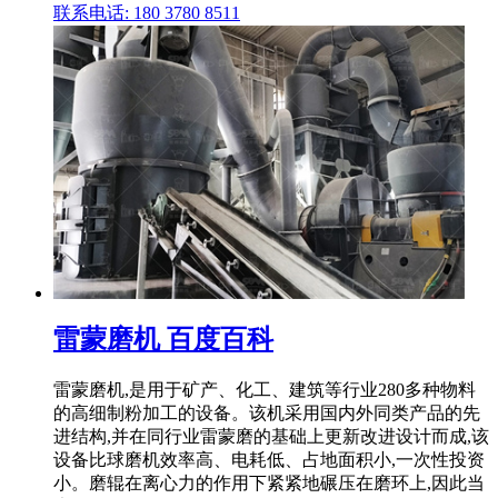
联系电话: 180 3780 8511
雷蒙磨机 百度百科
雷蒙磨机,是用于矿产、化工、建筑等行业280多种物料
的高细制粉加工的设备。该机采用国内外同类产品的先
进结构,并在同行业雷蒙磨的基础上更新改进设计而成,该
设备比球磨机效率高、电耗低、占地面积小,一次性投资
小。磨辊在离心力的作用下紧紧地碾压在磨环上,因此当