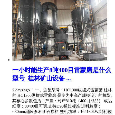
一小时能生产8吨400目雷蒙磨是什么
型号_桂林矿山设备 ...
2 days ago · 一、适配型号：HC1300纵摆式雷蒙磨 桂林
的 HC1300纵摆式雷蒙磨 是专为中高产规模设计的机型,
其核心参数包括：产量：时产810吨（400目成品） 成品
细度：80400目可调,支持D90通过标准 进料粒度：
≤30mm,适应多种矿石原料 整机功率：165180kW,能耗较