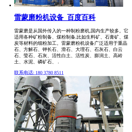
雷蒙磨粉机设备_百度百科
雷蒙磨是从国外传入的一种制粉磨机,国内生产较多。它
适用各种矿粉制备、煤粉制备,比如生料矿、石膏矿、煤
炭等材料的细粉加工。雷蒙磨粉机设备广泛适用于重晶
石、方解石、钾长石、滑石、大理石、石灰石、白云
石、莹石、石灰、活性白土、活性炭、膨润土、高岭
土、水泥、磷矿石、 .
联系电话: 180 3780 8511