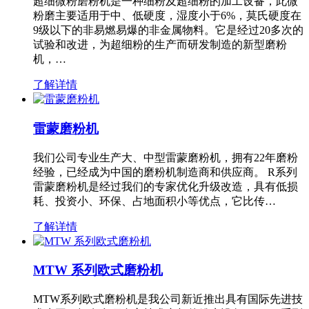
超细微粉磨粉机是一种细粉及超细粉的加工设备，此微
粉磨主要适用于中、低硬度，湿度小于6%，莫氏硬度在
9级以下的非易燃易爆的非金属物料。它是经过20多次的
试验和改进，为超细粉的生产而研发制造的新型磨粉
机，…
了解详情
雷蒙磨粉机
我们公司专业生产大、中型雷蒙磨粉机，拥有22年磨粉
经验，已经成为中国的磨粉机制造商和供应商。 R系列
雷蒙磨粉机是经过我们的专家优化升级改造，具有低损
耗、投资小、环保、占地面积小等优点，它比传…
了解详情
MTW 系列欧式磨粉机
MTW系列欧式磨粉机是我公司新近推出具有国际先进技