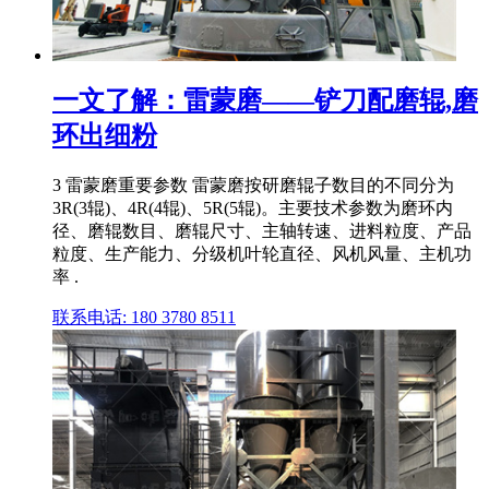
一文了解：雷蒙磨——铲刀配磨辊,磨
环出细粉
3 雷蒙磨重要参数 雷蒙磨按研磨辊子数目的不同分为
3R(3辊)、4R(4辊)、5R(5辊)。主要技术参数为磨环内
径、磨辊数目、磨辊尺寸、主轴转速、进料粒度、产品
粒度、生产能力、分级机叶轮直径、风机风量、主机功
率 .
联系电话: 180 3780 8511