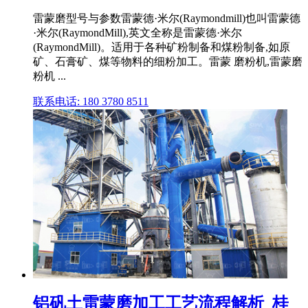
雷蒙磨型号与参数雷蒙德·米尔(Raymondmill)也叫雷蒙德
·米尔(RaymondMill),英文全称是雷蒙德·米尔
(RaymondMill)。适用于各种矿粉制备和煤粉制备,如原
矿、石膏矿、煤等物料的细粉加工。雷蒙 磨粉机,雷蒙磨
粉机 ...
联系电话: 180 3780 8511
铝矾土雷蒙磨加工工艺流程解析_桂