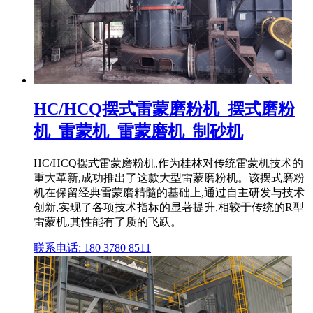
HC/HCQ摆式雷蒙磨粉机_摆式磨粉
机_雷蒙机_雷蒙磨机_制砂机
HC/HCQ摆式雷蒙磨粉机,作为桂林对传统雷蒙机技术的
重大革新,成功推出了这款大型雷蒙磨粉机。该摆式磨粉
机在保留经典雷蒙磨精髓的基础上,通过自主研发与技术
创新,实现了各项技术指标的显著提升,相较于传统的R型
雷蒙机,其性能有了质的飞跃。
联系电话: 180 3780 8511