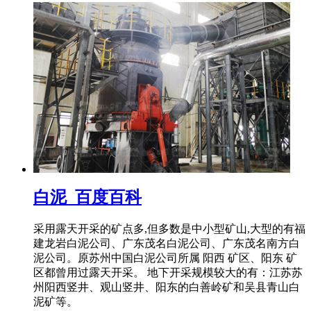
白泥_百度百科
采用露天开采的矿点多,但多数是中小型矿山,大型的有福
建龙岩白泥公司、广东茂名白泥公司、广东茂名南方白
泥公司。原苏州中国白泥公司所属 阳西 矿区、阳东 矿
区都曾用过露天开采。 地下开采规模较大的有：江苏苏
州阳西竖井、观山竖井、阳东的白善岭矿和吴县青山白
泥矿等。