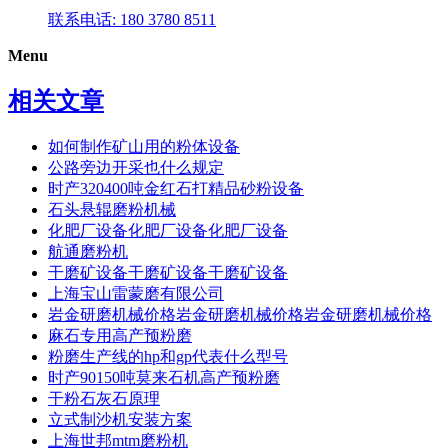
联系电话: 180 3780 8511
Menu
相关文章
如何制作矿山用的粉体设备
公路旁边开采也什么规定
时产320400吨金红石打精品砂粉设备
石头悬辊磨粉机械
化肥厂设备化肥厂设备化肥厂设备
航通磨粉机
干磨矿设备干磨矿设备干磨矿设备
上海宝山雷蒙磨有限公司
岩金研磨机械价格岩金研磨机械价格岩金研磨机械价格
麻石专用高产预粉磨
粉磨生产线的hp和gp代表什么型号
时产90150吨莫来石机高产预粉磨
干粉石灰石原理
立式制沙机安装方案
上海世邦mtm磨粉机