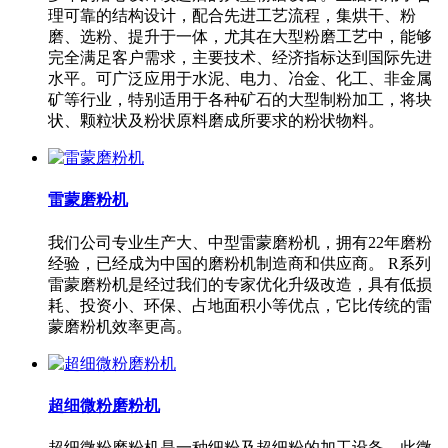
理可靠的结构设计，配合先进工艺流程，集烘干、粉
磨、选粉、提升于一体，尤其在大型粉磨工艺中，能够
完全满足客户需求，主要技术、经济指标达到国际先进
水平。可广泛应用于水泥、电力、冶金、化工、非金属
矿等行业，特别适用于各种矿石的大型制粉加工，将块
状、颗粒状及粉状原料磨成所要求的粉状物料。
雷蒙磨粉机
我们公司专业生产大、中型雷蒙磨粉机，拥有22年磨粉
经验，已经成为中国的磨粉机制造商和供应商。 R系列
雷蒙磨粉机是经过我们的专家优化升级改造，具有低损
耗、投资小、环保、占地面积小等优点，它比传统的雷
蒙磨粉机效率更高。
超细微粉磨粉机
超细微粉磨粉机是一种细粉及超细粉的加工设备，此微