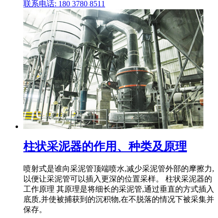
联系电话: 180 3780 8511
柱状采泥器的作用、种类及原理
喷射式是谁向采泥管顶端喷水,减少采泥管外部的摩擦力,
以便让采泥管可以插入更深的位置采样。 柱状采泥器的
工作原理 其原理是将细长的采泥管,通过垂直的方式插入
底质,并使被捕获到的沉积物,在不脱落的情况下被采集并
保存。