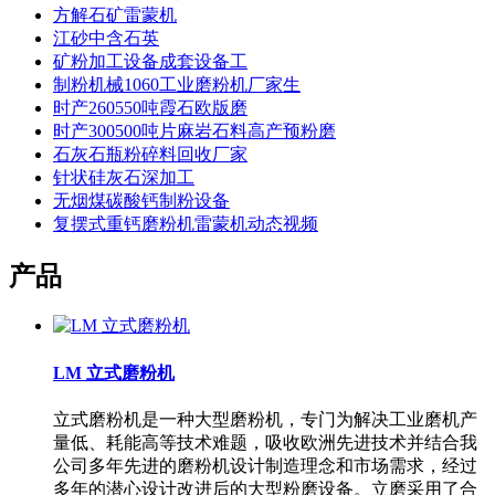
方解石矿雷蒙机
江砂中含石英
矿粉加工设备成套设备工
制粉机械1060工业磨粉机厂家生
时产260550吨霞石欧版磨
时产300500吨片麻岩石料高产预粉磨
石灰石瓶粉碎料回收厂家
针状硅灰石深加工
无烟煤碳酸钙制粉设备
复摆式重钙磨粉机雷蒙机动态视频
产品
LM 立式磨粉机
立式磨粉机是一种大型磨粉机，专门为解决工业磨机产
量低、耗能高等技术难题，吸收欧洲先进技术并结合我
公司多年先进的磨粉机设计制造理念和市场需求，经过
多年的潜心设计改进后的大型粉磨设备。立磨采用了合