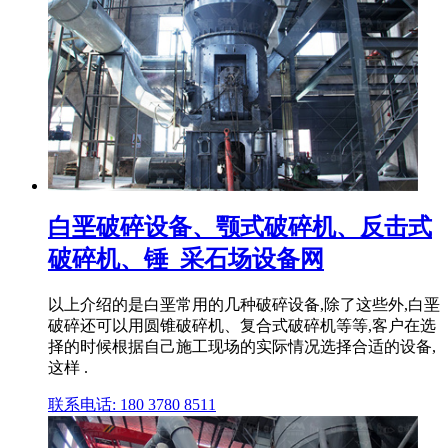
白垩破碎设备、颚式破碎机、反击式
破碎机、锤_采石场设备网
以上介绍的是白垩常用的几种破碎设备,除了这些外,白垩
破碎还可以用圆锥破碎机、复合式破碎机等等,客户在选
择的时候根据自己施工现场的实际情况选择合适的设备,
这样 .
联系电话: 180 3780 8511