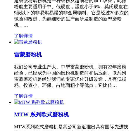
超细微粉磨粉机是一种细粉及超细粉的加工设备，此微
粉磨主要适用于中、低硬度，湿度小于6%，莫氏硬度在
9级以下的非易燃易爆的非金属物料。它是经过20多次的
试验和改进，为超细粉的生产而研发制造的新型磨粉
机，…
了解详情
雷蒙磨粉机
我们公司专业生产大、中型雷蒙磨粉机，拥有22年磨粉
经验，已经成为中国的磨粉机制造商和供应商。 R系列
雷蒙磨粉机是经过我们的专家优化升级改造，具有低损
耗、投资小、环保、占地面积小等优点，它比传…
了解详情
MTW 系列欧式磨粉机
MTW系列欧式磨粉机是我公司新近推出具有国际先进技