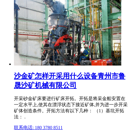
沙金矿怎样开采用什么设备青州市鲁
晟沙矿机械有限公司
开采砂金矿床要进行矿床开拓。开拓是将采金船安置在
一定水平上,使其在漂浮状态下接近矿体,并为进一步开采
矿体创造条件。开拓方法有以下几种： （1）基坑开拓
法： .
联系电话: 180 3780 8511