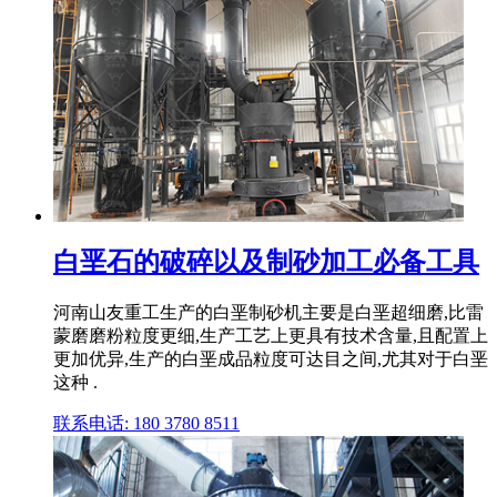
白垩石的破碎以及制砂加工必备工具
河南山友重工生产的白垩制砂机主要是白垩超细磨,比雷
蒙磨磨粉粒度更细,生产工艺上更具有技术含量,且配置上
更加优异,生产的白垩成品粒度可达目之间,尤其对于白垩
这种 .
联系电话: 180 3780 8511