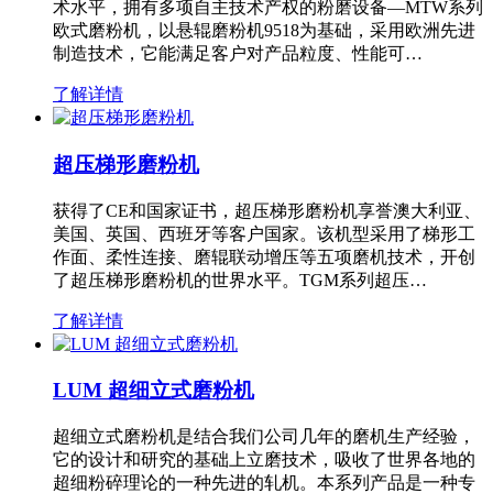
术水平，拥有多项自主技术产权的粉磨设备—MTW系列
欧式磨粉机，以悬辊磨粉机9518为基础，采用欧洲先进
制造技术，它能满足客户对产品粒度、性能可…
了解详情
超压梯形磨粉机
获得了CE和国家证书，超压梯形磨粉机享誉澳大利亚、
美国、英国、西班牙等客户国家。该机型采用了梯形工
作面、柔性连接、磨辊联动增压等五项磨机技术，开创
了超压梯形磨粉机的世界水平。TGM系列超压…
了解详情
LUM 超细立式磨粉机
超细立式磨粉机是结合我们公司几年的磨机生产经验，
它的设计和研究的基础上立磨技术，吸收了世界各地的
超细粉碎理论的一种先进的轧机。本系列产品是一种专