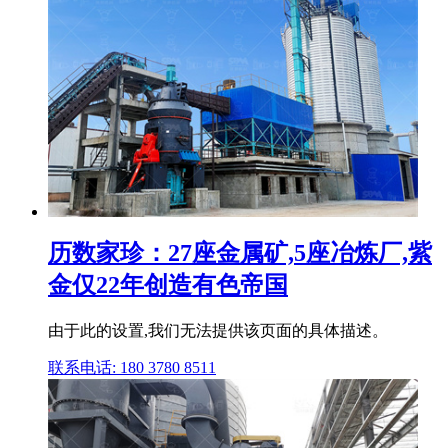
历数家珍：27座金属矿,5座冶炼厂,紫
金仅22年创造有色帝国
由于此的设置,我们无法提供该页面的具体描述。
联系电话: 180 3780 8511