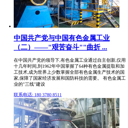
中国共产党与中国有色金属工业
（二）——"艰苦奋斗""曲折 ...
在中国共产党的领导下,有色金属工业通过自主创新,仅用
十几年时间,到1962年中国掌握了64种有色金属提取和加
工技术,成为世界上少数掌握全部有色金属生产技术的国
家,保障了国家经济发展和国防科技的需要。 有色金属工
业的"三线"建设
联系电话: 180 3780 8511