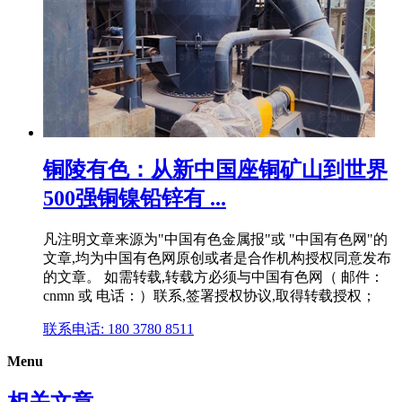
铜陵有色：从新中国座铜矿山到世界
500强铜镍铅锌有 ...
凡注明文章来源为"中国有色金属报"或 "中国有色网"的
文章,均为中国有色网原创或者是合作机构授权同意发布
的文章。 如需转载,转载方必须与中国有色网（ 邮件：
cnmn 或 电话：）联系,签署授权协议,取得转载授权；
联系电话: 180 3780 8511
Menu
相关文章