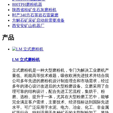
800TPH磨粉机器
陕西省桂矿生石灰磨粉机
时产340方石英岩石雷蒙磨
方解石矿采矿启动前需要准备
西安安矿山机器厂
产品
LM 立式磨粉机
立式磨粉机是一种大型磨粉机，专门为解决工业磨机产
量低、耗能高等技术难题，吸收欧洲先进技术并结合我
公司多年先进的磨粉机设计制造理念和市场需求，经过
多年的潜心设计改进后的大型粉磨设备。立磨采用了合
理可靠的结构设计，配合先进工艺流程，集烘干、粉
磨、选粉、提升于一体，尤其在大型粉磨工艺中，能够
完全满足客户需求，主要技术、经济指标达到国际先进
水平。可广泛应用于水泥、电力、冶金、化工、非金属
矿等行业，特别适用于各种矿石的大型制粉加工，将块