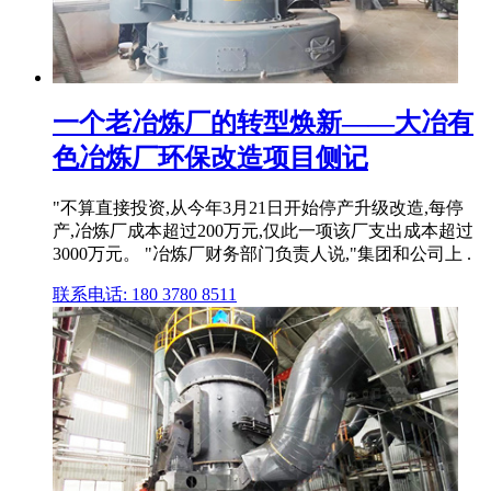
一个老冶炼厂的转型焕新——大冶有
色冶炼厂环保改造项目侧记
"不算直接投资,从今年3月21日开始停产升级改造,每停
产,冶炼厂成本超过200万元,仅此一项该厂支出成本超过
3000万元。 "冶炼厂财务部门负责人说,"集团和公司上 .
联系电话: 180 3780 8511