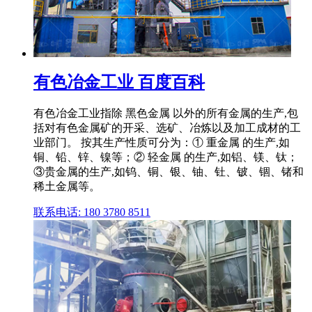
有色冶金工业 百度百科
有色冶金工业指除 黑色金属 以外的所有金属的生产,包
括对有色金属矿的开采、选矿、冶炼以及加工成材的工
业部门。 按其生产性质可分为：① 重金属 的生产,如
铜、铅、锌、镍等；② 轻金属 的生产,如铝、镁、钛；
③贵金属的生产,如钨、铜、银、铀、钍、铍、锢、锗和
稀土金属等。
联系电话: 180 3780 8511