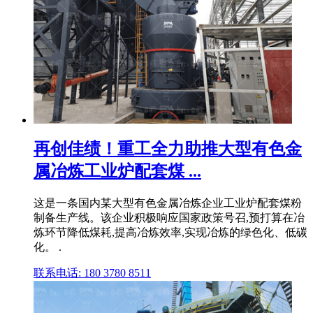
再创佳绩！重工全力助推大型有色金
属冶炼工业炉配套煤 ...
这是一条国内某大型有色金属冶炼企业工业炉配套煤粉
制备生产线。该企业积极响应国家政策号召,预打算在冶
炼环节降低煤耗,提高冶炼效率,实现冶炼的绿色化、低碳
化。 .
联系电话: 180 3780 8511