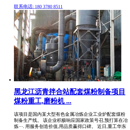
联系电话: 180 3780 8511
黑龙江沥青拌合站配套煤粉制备项目
煤粉重工,磨粉机 ...
该项目是国内某大型有色金属冶炼企业工业炉配套煤粉
制备生产线。 该企业积极响应国家政策号召,预打算在冶
炼···. 用服务创造价值,用品质赢得口碑。 近日,重工华东