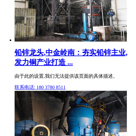
铅锌龙头,中金岭南：夯实铅锌主业,
发力铜产业打造 ...
由于此的设置,我们无法提供该页面的具体描述。
联系电话: 180 3780 8511