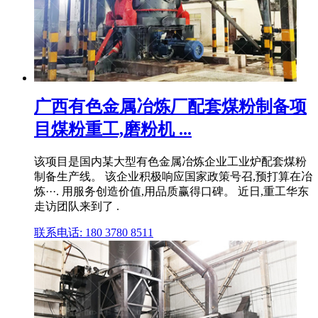
广西有色金属冶炼厂配套煤粉制备项
目煤粉重工,磨粉机 ...
该项目是国内某大型有色金属冶炼企业工业炉配套煤粉
制备生产线。 该企业积极响应国家政策号召,预打算在冶
炼···. 用服务创造价值,用品质赢得口碑。 近日,重工华东
走访团队来到了 .
联系电话: 180 3780 8511