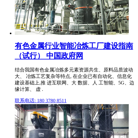
有色金属行业智能冶炼工厂建设指南
（试行） 中国政府网
结合我国有色金属冶炼多元素资源共生、原料品质波动
大、 冶炼工艺复杂等特点, 在企业已有自动化、信息化
建设基础上,推 进互联网、大 数据、人 工智能、5G、边
缘计算、 虚 .
联系电话: 180 3780 8511