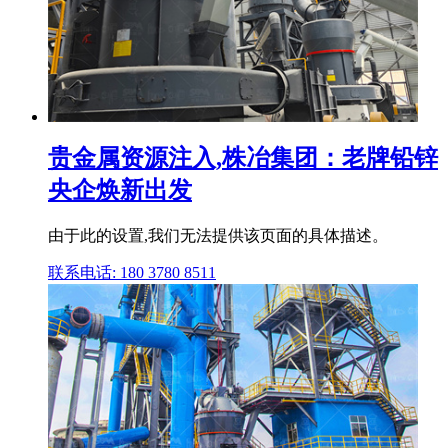
贵金属资源注入,株冶集团：老牌铅锌
央企焕新出发
由于此的设置,我们无法提供该页面的具体描述。
联系电话: 180 3780 8511