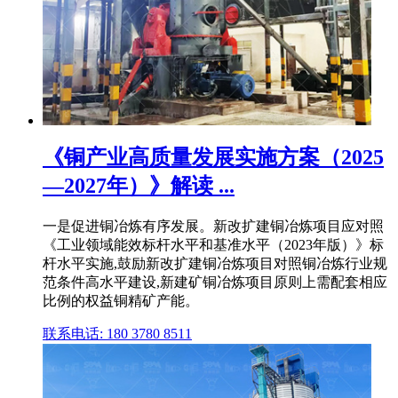
《铜产业高质量发展实施方案（2025
—2027年）》解读 ...
一是促进铜冶炼有序发展。新改扩建铜冶炼项目应对照
《工业领域能效标杆水平和基准水平（2023年版）》标
杆水平实施,鼓励新改扩建铜冶炼项目对照铜冶炼行业规
范条件高水平建设,新建矿铜冶炼项目原则上需配套相应
比例的权益铜精矿产能。
联系电话: 180 3780 8511