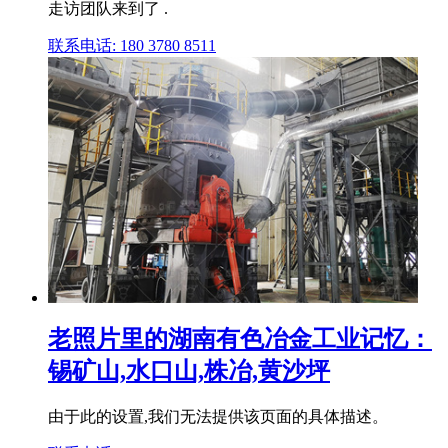
走访团队来到了 .
联系电话: 180 3780 8511
老照片里的湖南有色冶金工业记忆：
锡矿山,水口山,株冶,黄沙坪
由于此的设置,我们无法提供该页面的具体描述。