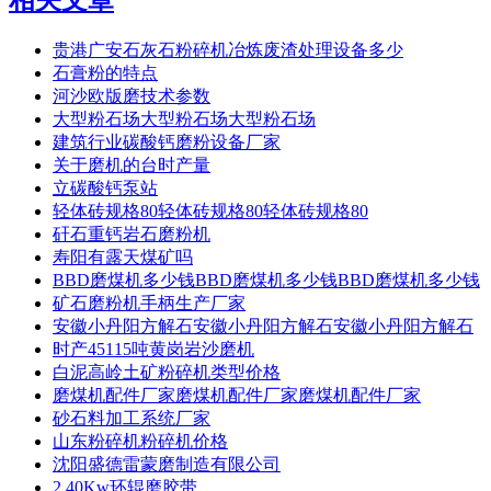
贵港广安石灰石粉碎机冶炼废渣处理设备多少
石膏粉的特点
河沙欧版磨技术参数
大型粉石场大型粉石场大型粉石场
建筑行业碳酸钙磨粉设备厂家
关于磨机的台时产量
立碳酸钙泵站
轻体砖规格80轻体砖规格80轻体砖规格80
矸石重钙岩石磨粉机
寿阳有露天煤矿吗
BBD磨煤机多少钱BBD磨煤机多少钱BBD磨煤机多少钱
矿石磨粉机手柄生产厂家
安徽小丹阳方解石安徽小丹阳方解石安徽小丹阳方解石
时产45115吨黄岗岩沙磨机
白泥高岭土矿粉碎机类型价格
磨煤机配件厂家磨煤机配件厂家磨煤机配件厂家
砂石料加工系统厂家
山东粉碎机粉碎机价格
沈阳盛德雷蒙磨制造有限公司
2 40Kw环辊磨胶带