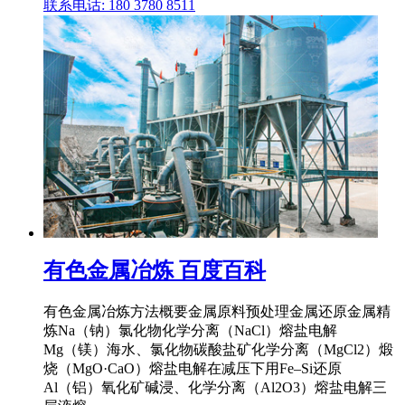
联系电话: 180 3780 8511
有色金属冶炼 百度百科
有色金属冶炼方法概要金属原料预处理金属还原金属精
炼Na（钠）氯化物化学分离（NaCl）熔盐电解
Mg（镁）海水、氯化物碳酸盐矿化学分离（MgCl2）煅
烧（MgO·CaO）熔盐电解在减压下用Fe–Si还原
Al（铝）氧化矿碱浸、化学分离（Al2O3）熔盐电解三