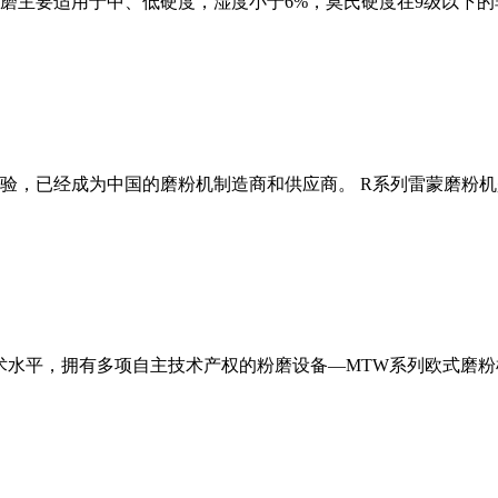
磨主要适用于中、低硬度，湿度小于6%，莫氏硬度在9级以下的
经验，已经成为中国的磨粉机制造商和供应商。 R系列雷蒙磨粉
术水平，拥有多项自主技术产权的粉磨设备—MTW系列欧式磨粉机