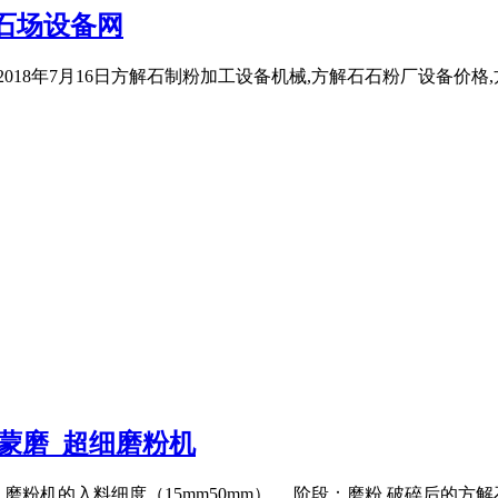
石场设备网
018年7月16日方解石制粉加工设备机械,方解石石粉厂设备价格
蒙磨_超细磨粉机
粉机的入料细度（15mm50mm）。 阶段：磨粉 破碎后的方解