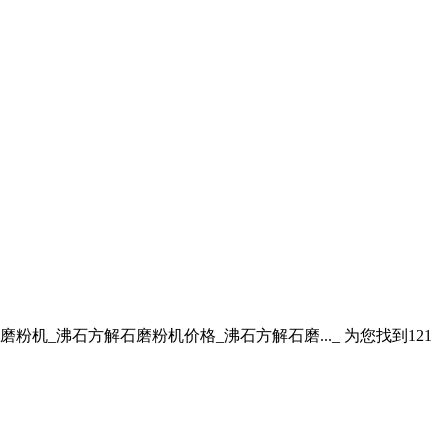
粉机_沸石方解石磨粉机价格_沸石方解石磨..._ 为您找到121