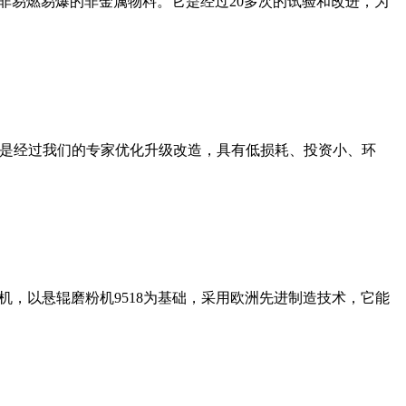
非易燃易爆的非金属物料。它是经过20多次的试验和改进，为
机是经过我们的专家优化升级改造，具有低损耗、投资小、环
，以悬辊磨粉机9518为基础，采用欧洲先进制造技术，它能