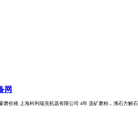
备网
价格 上海科利瑞克机器有限公司 4年 选矿磨粉... 沸石方解石磨