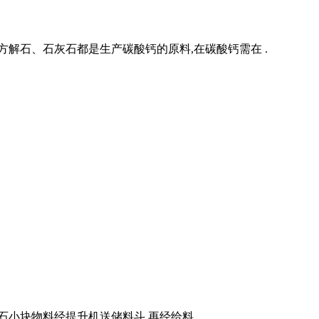
,方解石、石灰石都是生产碳酸钙的原料,在碳酸钙需在 .
石小块物料经提升机送储料斗,再经给料 .