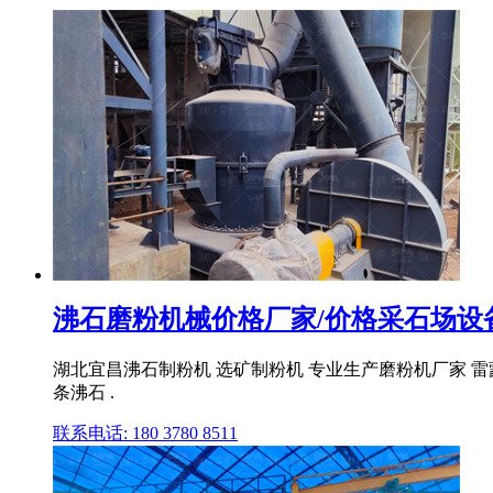
沸石磨粉机械价格厂家/价格采石场设
湖北宜昌沸石制粉机 选矿制粉机 专业生产磨粉机厂家 雷蒙磨
条沸石 .
联系电话: 180 3780 8511