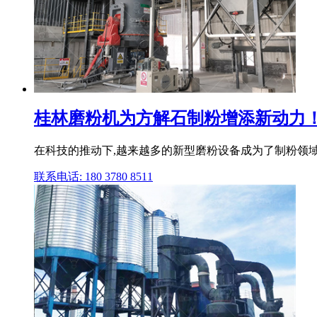
桂林磨粉机为方解石制粉增添新动力！
在科技的推动下,越来越多的新型磨粉设备成为了制粉领域
联系电话: 180 3780 8511