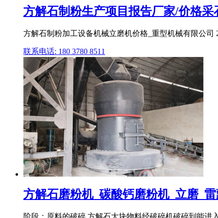
方解石制粉生产项目报告厂家/价格采
方解石制粉加工设备机械立磨机价格_重型机械有限公司 2
联系电话: 180 3780 8511
方解石磨粉机_碳酸钙磨粉机_立磨_雷
阶段：原料的破碎 方解石大块物料经破碎机破碎到能进入磨