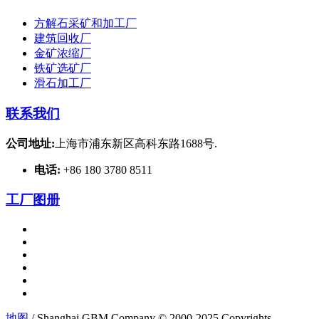
方解石采矿和加工厂
建筑回收厂
金矿浓缩厂
铁矿选矿厂
滑石加工厂
联系我们
公司地址:
上海市浦东新区高科东路1688号.
电话:
+86 180 3780 8511
工厂图册
地图
/ Shanghai GBM Company © 2000-2025 Copyrights.