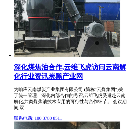
深化煤焦油合作,云维飞虎访问云南解
化行业资讯炭黑产业网
为响应云南煤炭产业集团有限公司 (简称"云煤集团")关
于统一管理、深化内部合作的号召,云维飞虎受邀赴云南
解化,共商煤焦油技术应用的可行性与合作细节。 会议期
间,双 .
联系电话: 180 3780 8511