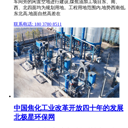
车间旁的闲置空地进行建设,煤焦油加工项目东、南、
西、北四面均为规划用地。工程用地范围内,地势西南低,
东北高,地面自然高差在
联系电话: 180 3780 8511
中国焦化工业改革开放四十年的发展
北极星环保网