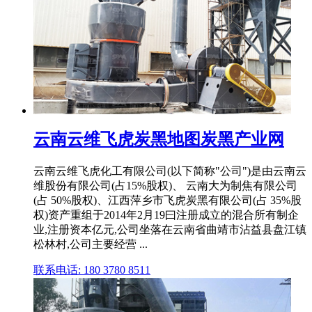
云南云维飞虎炭黑地图炭黑产业网
云南云维飞虎化工有限公司(以下简称"公司")是由云南云
维股份有限公司(占15%股权)、 云南大为制焦有限公司
(占 50%股权)、江西萍乡市飞虎炭黑有限公司(占 35%股
权)资产重组于2014年2月19曰注册成立的混合所有制企
业,注册资本亿元,公司坐落在云南省曲靖市沾益县盘江镇
松林村,公司主要经营 ...
联系电话: 180 3780 8511