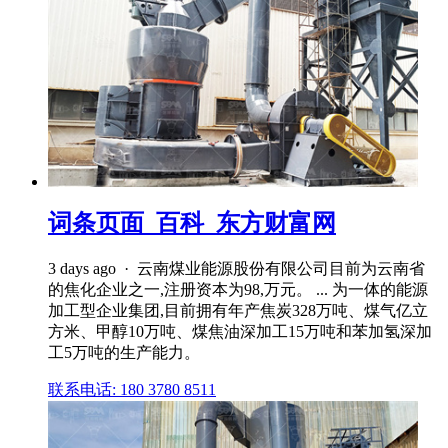
词条页面_百科_东方财富网
3 days ago · 云南煤业能源股份有限公司目前为云南省
的焦化企业之一,注册资本为98,万元。 ... 为一体的能源
加工型企业集团,目前拥有年产焦炭328万吨、煤气亿立
方米、甲醇10万吨、煤焦油深加工15万吨和苯加氢深加
工5万吨的生产能力。
联系电话: 180 3780 8511