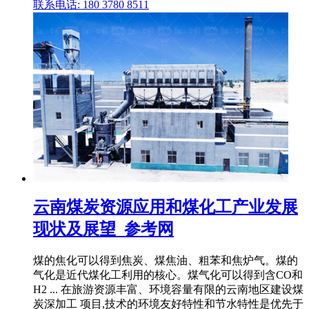
联系电话: 180 3780 8511
云南煤炭资源应用和煤化工产业发展
现状及展望_参考网
煤的焦化可以得到焦炭、煤焦油、粗苯和焦炉气。煤的
气化是近代煤化工利用的核心。煤气化可以得到含CO和
H2 ... 在旅游资源丰富、环境容量有限的云南地区建设煤
炭深加工 项目,技术的环境友好特性和节水特性是优先于