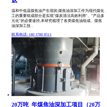
温和中低温煤焦油产生现状;煤焦油深加工作为现代煤化
工的重要组成部分是实现"煤炭清洁高效利用"、"产品多
元化"的必要途径,本研究梳理了各类煤焦油组成、煤焦
油深加工技 .
联系电话: 180 3780 8511
20万吨_年煤焦油深加工项目（20万