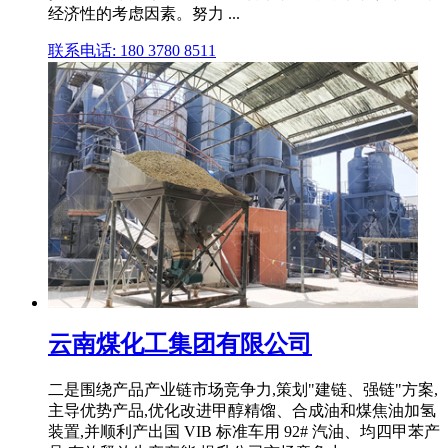
经济性的考虑因素。努力 ...
联系电话: 180 3780 8511
云南煤化工集团有限公司
二是围绕产品产业链市场竞争力,策划"建链、强链"方案,
主导优势产品,优化改进甲醇精馏、合成油和煤焦油加氢
装置,并顺利产出国 VIB 标准车用 92# 汽油、均四甲苯产