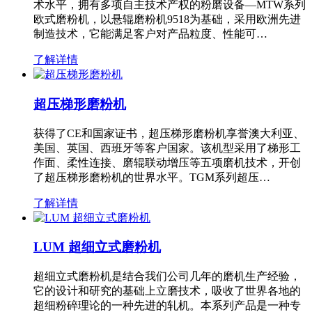
术水平，拥有多项自主技术产权的粉磨设备—MTW系列
欧式磨粉机，以悬辊磨粉机9518为基础，采用欧洲先进
制造技术，它能满足客户对产品粒度、性能可…
了解详情
超压梯形磨粉机
获得了CE和国家证书，超压梯形磨粉机享誉澳大利亚、
美国、英国、西班牙等客户国家。该机型采用了梯形工
作面、柔性连接、磨辊联动增压等五项磨机技术，开创
了超压梯形磨粉机的世界水平。TGM系列超压…
了解详情
LUM 超细立式磨粉机
超细立式磨粉机是结合我们公司几年的磨机生产经验，
它的设计和研究的基础上立磨技术，吸收了世界各地的
超细粉碎理论的一种先进的轧机。本系列产品是一种专