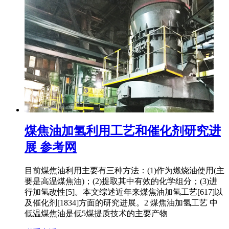
煤焦油加氢利用工艺和催化剂研究进
展 参考网
目前煤焦油利用主要有三种方法：(1)作为燃烧油使用(主
要是高温煤焦油)；(2)提取其中有效的化学组分；(3)进
行加氢改性[5]。本文综述近年来煤焦油加氢工艺[617]以
及催化剂[1834]方面的研究进展。2 煤焦油加氢工艺 中
低温煤焦油是低5煤提质技术的主要产物