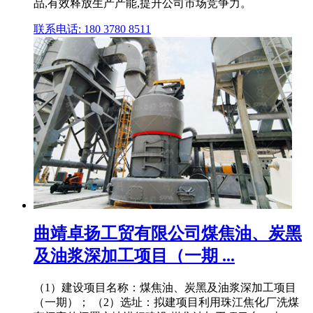
品,有效释放生产产能,提升公司市场竞争力。
联系电话: 180 3780 8511
曲靖卓扬工贸有限公司煤焦油、炭黑
及油浆深加工项目（一期 ...
（1）建设项目名称：煤焦油、炭黑及油浆深加工项目
（一期）； （2）选址：拟建项目利用珠江焦化厂洗煤