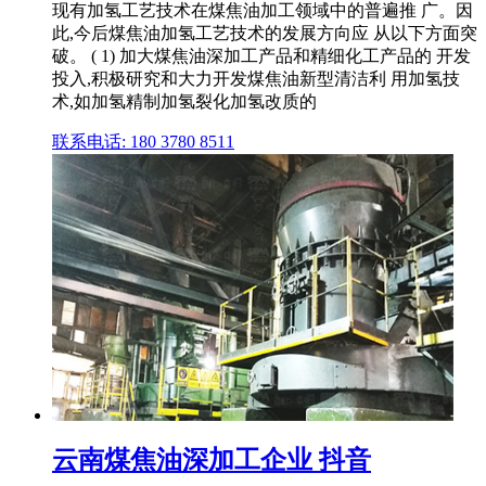
现有加氢工艺技术在煤焦油加工领域中的普遍推 广。因
此,今后煤焦油加氢工艺技术的发展方向应 从以下方面突
破。 ( 1) 加大煤焦油深加工产品和精细化工产品的 开发
投入,积极研究和大力开发煤焦油新型清洁利 用加氢技
术,如加氢精制加氢裂化加氢改质的
联系电话: 180 3780 8511
云南煤焦油深加工企业 抖音