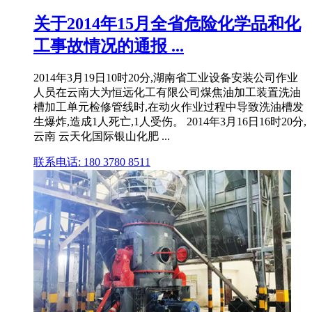
关于2014年15月全省危险化学品和化
工事故情况的通报 ...
2014年3月19日10时20分,湖南省工业设备安装公司作业
人员在云南大为恒远化工有限公司煤焦油加工装置洗油
槽加工单元检修管线时,在动火作业过程中导致洗油槽发
生爆炸,造成1人死亡,1人受伤。 2014年3月16日16时20分,
云南 云天化国际银山化肥 ...
联系电话: 180 3780 8511