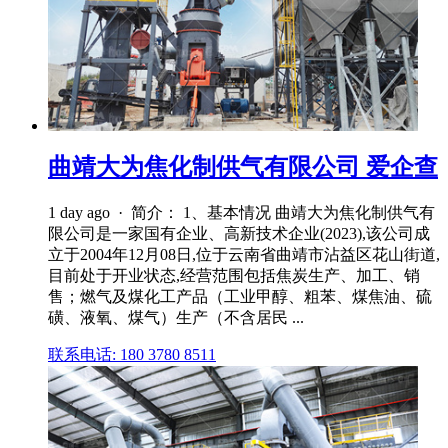
曲靖大为焦化制供气有限公司 爱企查
1 day ago · 简介： 1、基本情况 曲靖大为焦化制供气有
限公司是一家国有企业、高新技术企业(2023),该公司成
立于2004年12月08日,位于云南省曲靖市沾益区花山街道,
目前处于开业状态,经营范围包括焦炭生产、加工、销
售；燃气及煤化工产品（工业甲醇、粗苯、煤焦油、硫
磺、液氧、煤气）生产（不含居民 ...
联系电话: 180 3780 8511