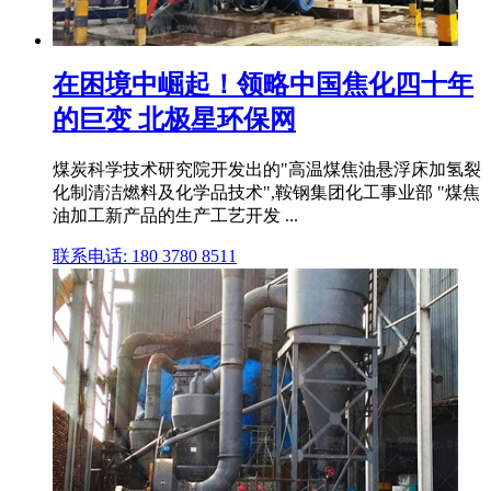
在困境中崛起！领略中国焦化四十年
的巨变 北极星环保网
煤炭科学技术研究院开发出的"高温煤焦油悬浮床加氢裂
化制清洁燃料及化学品技术",鞍钢集团化工事业部 "煤焦
油加工新产品的生产工艺开发 ...
联系电话: 180 3780 8511