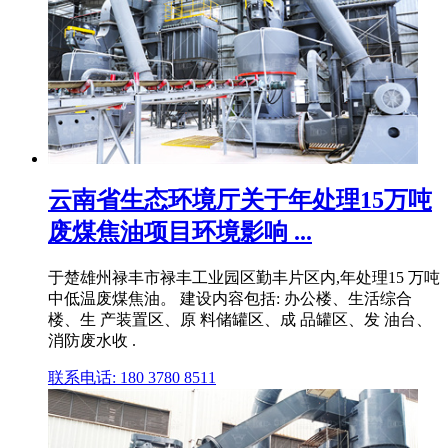
云南省生态环境厅关于年处理15万吨
废煤焦油项目环境影响 ...
于楚雄州禄丰市禄丰工业园区勤丰片区内,年处理15 万吨
中低温废煤焦油。 建设内容包括: 办公楼、生活综合
楼、生 产装置区、原 料储罐区、成 品罐区、发 油台、
消防废水收 .
联系电话: 180 3780 8511