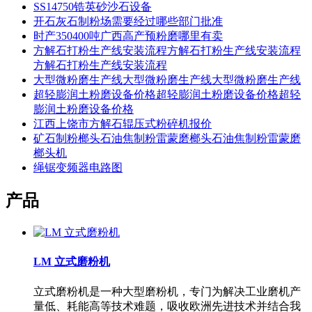
SS14750锆英砂沙石设备
开石灰石制粉场需要经过哪些部门批准
时产350400吨广西高产预粉磨哪里有卖
方解石打粉生产线安装流程方解石打粉生产线安装流程
方解石打粉生产线安装流程
大型微粉磨生产线大型微粉磨生产线大型微粉磨生产线
超轻膨润土粉磨设备价格超轻膨润土粉磨设备价格超轻
膨润土粉磨设备价格
江西上饶市方解石辊压式粉碎机报价
矿石制粉榔头石油焦制粉雷蒙磨榔头石油焦制粉雷蒙磨
榔头机
绳锯变频器电路图
产品
LM 立式磨粉机
立式磨粉机是一种大型磨粉机，专门为解决工业磨机产
量低、耗能高等技术难题，吸收欧洲先进技术并结合我