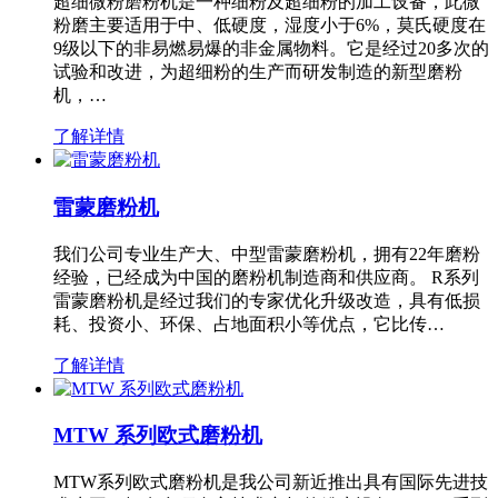
超细微粉磨粉机是一种细粉及超细粉的加工设备，此微
粉磨主要适用于中、低硬度，湿度小于6%，莫氏硬度在
9级以下的非易燃易爆的非金属物料。它是经过20多次的
试验和改进，为超细粉的生产而研发制造的新型磨粉
机，…
了解详情
雷蒙磨粉机
我们公司专业生产大、中型雷蒙磨粉机，拥有22年磨粉
经验，已经成为中国的磨粉机制造商和供应商。 R系列
雷蒙磨粉机是经过我们的专家优化升级改造，具有低损
耗、投资小、环保、占地面积小等优点，它比传…
了解详情
MTW 系列欧式磨粉机
MTW系列欧式磨粉机是我公司新近推出具有国际先进技