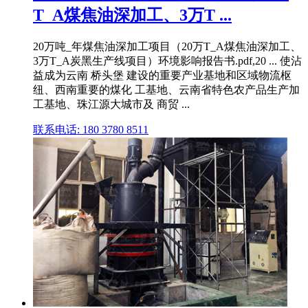
T_A煤焦油深加工、3万T ...
20万吨_年煤焦油深加工项目（20万T_A煤焦油深加工、
3万T_A炭黑生产线项目）环境影响报告书.pdf,20 ... 使沾
益成为云南 桥头堡 建设的重要产业基地和区域物流枢
纽、西南重要的煤化 工基地、云南省特色农产品生产加
工基地、珠江源大城市及 商贸 ...
联系电话: 180 3780 8511