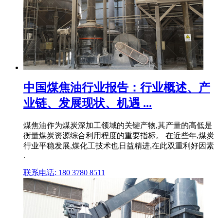
中国煤焦油行业报告：行业概述、产
业链、发展现状、机遇 ...
煤焦油作为煤炭深加工领域的关键产物,其产量的高低是
衡量煤炭资源综合利用程度的重要指标。 在近些年,煤炭
行业平稳发展,煤化工技术也日益精进,在此双重利好因素
.
联系电话: 180 3780 8511