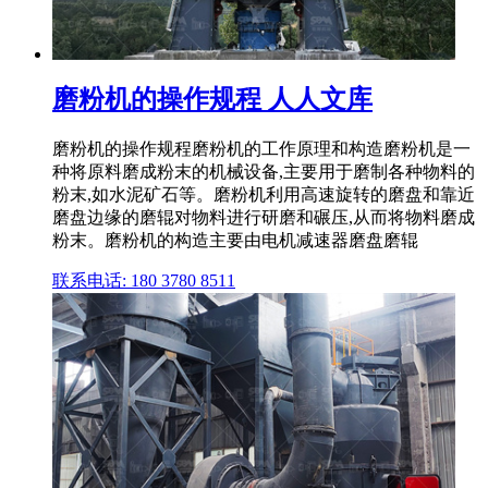
磨粉机的操作规程 人人文库
磨粉机的操作规程磨粉机的工作原理和构造磨粉机是一
种将原料磨成粉末的机械设备,主要用于磨制各种物料的
粉末,如水泥矿石等。磨粉机利用高速旋转的磨盘和靠近
磨盘边缘的磨辊对物料进行研磨和碾压,从而将物料磨成
粉末。磨粉机的构造主要由电机减速器磨盘磨辊
联系电话: 180 3780 8511