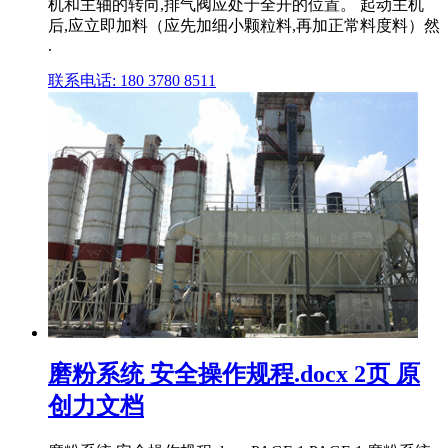
机和主轴的转向,排气阀应处于全开的位置。 起动主机
后,应立即加料（应先加细小颗粒料,再加正常料度料）然
.
联系电话: 180 3780 8511
磨粉系统 安全操作规程.docx 2页 原
创力文档