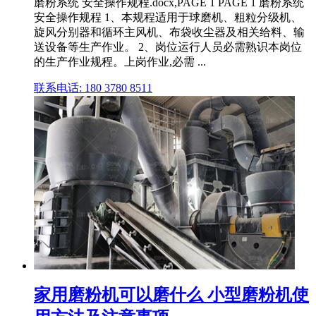
磨粉系统 安全操作规程.docx,PAGE 1 PAGE 1 磨粉系统
安全操作规程 1、本规程适用于球磨机、粗粒分级机、
旋风分别器和循环主风机、布袋收尘器及相关给料、输
送设备等生产作业。 2、岗位运行人员必需熟识本岗位
的生产作业规程。上岗作业,必需 ...
联系电话: 180 3780 8511
家用磨粉机可以磨什么 小型磨粉机使