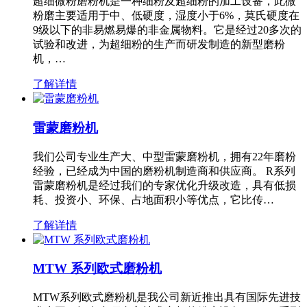
超细微粉磨粉机是一种细粉及超细粉的加工设备，此微
粉磨主要适用于中、低硬度，湿度小于6%，莫氏硬度在
9级以下的非易燃易爆的非金属物料。它是经过20多次的
试验和改进，为超细粉的生产而研发制造的新型磨粉
机，…
了解详情
雷蒙磨粉机
我们公司专业生产大、中型雷蒙磨粉机，拥有22年磨粉
经验，已经成为中国的磨粉机制造商和供应商。 R系列
雷蒙磨粉机是经过我们的专家优化升级改造，具有低损
耗、投资小、环保、占地面积小等优点，它比传…
了解详情
MTW 系列欧式磨粉机
MTW系列欧式磨粉机是我公司新近推出具有国际先进技