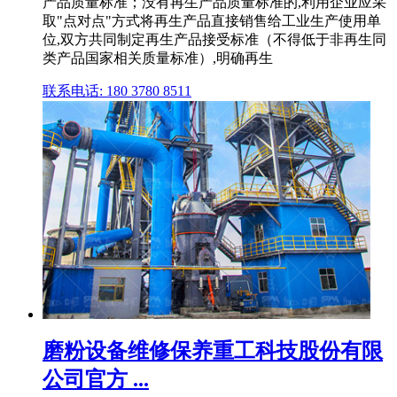
产品质量标准；没有再生产品质量标准的,利用企业应采
取"点对点"方式将再生产品直接销售给工业生产使用单
位,双方共同制定再生产品接受标准（不得低于非再生同
类产品国家相关质量标准）,明确再生
联系电话: 180 3780 8511
磨粉设备维修保养重工科技股份有限
公司官方 ...