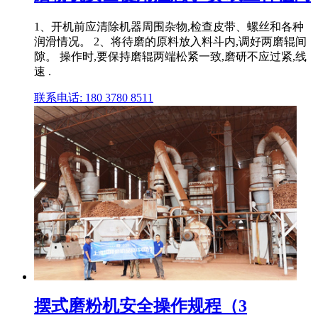
1、开机前应清除机器周围杂物,检查皮带、螺丝和各种
润滑情况。 2、将待磨的原料放入料斗内,调好两磨辊间
隙。 操作时,要保持磨辊两端松紧一致,磨研不应过紧,线
速 .
联系电话: 180 3780 8511
摆式磨粉机安全操作规程（3