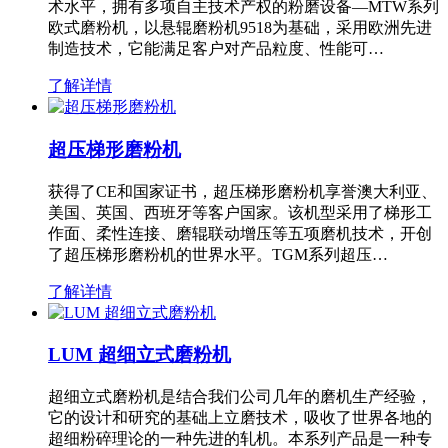
术水平，拥有多项自主技术产权的粉磨设备—MTW系列
欧式磨粉机，以悬辊磨粉机9518为基础，采用欧洲先进
制造技术，它能满足客户对产品粒度、性能可…
了解详情
超压梯形磨粉机
获得了CE和国家证书，超压梯形磨粉机享誉澳大利亚、
美国、英国、西班牙等客户国家。该机型采用了梯形工
作面、柔性连接、磨辊联动增压等五项磨机技术，开创
了超压梯形磨粉机的世界水平。TGM系列超压…
了解详情
LUM 超细立式磨粉机
超细立式磨粉机是结合我们公司几年的磨机生产经验，
它的设计和研究的基础上立磨技术，吸收了世界各地的
超细粉碎理论的一种先进的轧机。本系列产品是一种专