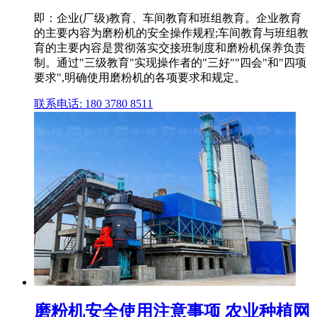
即：企业(厂级)教育、车间教育和班组教育。企业教育
的主要内容为磨粉机的安全操作规程;车间教育与班组教
育的主要内容是贯彻落实交接班制度和磨粉机保养负责
制。通过"三级教育"实现操作者的"三好""四会"和"四项
要求",明确使用磨粉机的各项要求和规定。
联系电话: 180 3780 8511
磨粉机安全使用注意事项 农业种植网