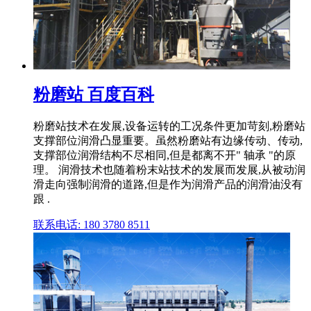
粉磨站 百度百科
粉磨站技术在发展,设备运转的工况条件更加苛刻,粉磨站
支撑部位润滑凸显重要。虽然粉磨站有边缘传动、传动,
支撑部位润滑结构不尽相同,但是都离不开" 轴承 "的原
理。 润滑技术也随着粉末站技术的发展而发展,从被动润
滑走向强制润滑的道路,但是作为润滑产品的润滑油没有
跟 .
联系电话: 180 3780 8511