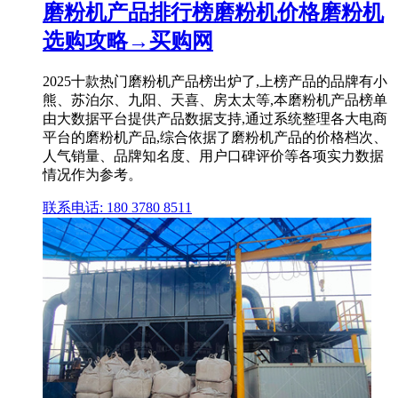
磨粉机产品排行榜磨粉机价格磨粉机
选购攻略→买购网
2025十款热门磨粉机产品榜出炉了,上榜产品的品牌有小
熊、苏泊尔、九阳、天喜、房太太等,本磨粉机产品榜单
由大数据平台提供产品数据支持,通过系统整理各大电商
平台的磨粉机产品,综合依据了磨粉机产品的价格档次、
人气销量、品牌知名度、用户口碑评价等各项实力数据
情况作为参考。
联系电话: 180 3780 8511