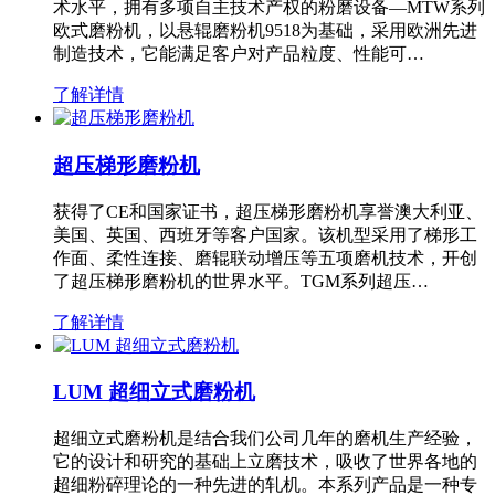
术水平，拥有多项自主技术产权的粉磨设备—MTW系列
欧式磨粉机，以悬辊磨粉机9518为基础，采用欧洲先进
制造技术，它能满足客户对产品粒度、性能可…
了解详情
超压梯形磨粉机
获得了CE和国家证书，超压梯形磨粉机享誉澳大利亚、
美国、英国、西班牙等客户国家。该机型采用了梯形工
作面、柔性连接、磨辊联动增压等五项磨机技术，开创
了超压梯形磨粉机的世界水平。TGM系列超压…
了解详情
LUM 超细立式磨粉机
超细立式磨粉机是结合我们公司几年的磨机生产经验，
它的设计和研究的基础上立磨技术，吸收了世界各地的
超细粉碎理论的一种先进的轧机。本系列产品是一种专