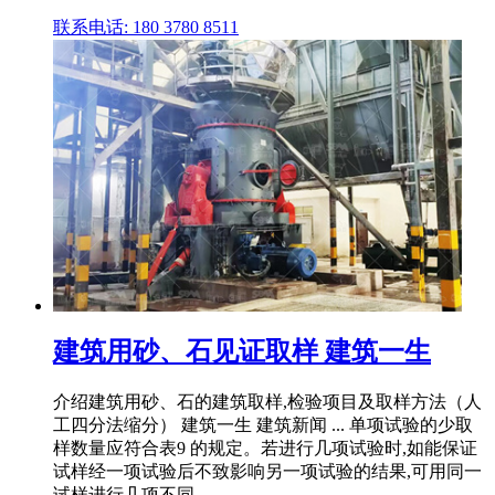
联系电话: 180 3780 8511
建筑用砂、石见证取样 建筑一生
介绍建筑用砂、石的建筑取样,检验项目及取样方法（人
工四分法缩分） 建筑一生 建筑新闻 ... 单项试验的少取
样数量应符合表9 的规定。若进行几项试验时,如能保证
试样经一项试验后不致影响另一项试验的结果,可用同一
试样进行几项不同 ...