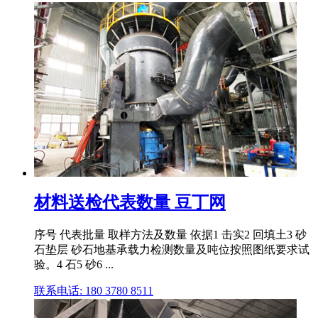
材料送检代表数量 豆丁网
序号 代表批量 取样方法及数量 依据1 击实2 回填土3 砂
石垫层 砂石地基承载力检测数量及吨位按照图纸要求试
验。4 石5 砂6 ...
联系电话: 180 3780 8511