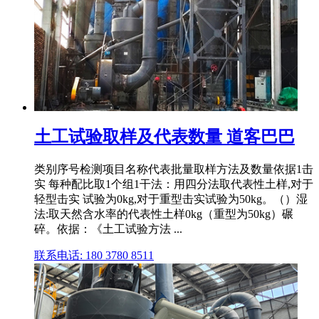
土工试验取样及代表数量 道客巴巴
类别序号检测项目名称代表批量取样方法及数量依据1击
实 每种配比取1个组1干法：用四分法取代表性土样,对于
轻型击实 试验为0kg,对于重型击实试验为50kg。（）湿
法:取天然含水率的代表性土样0kg（重型为50kg）碾
碎。依据：《土工试验方法 ...
联系电话: 180 3780 8511