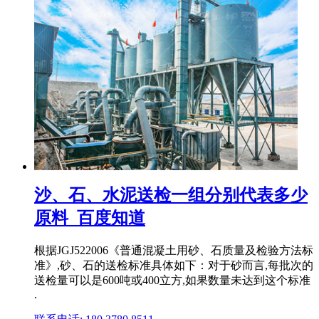
沙、石、水泥送检一组分别代表多少
原料_百度知道
根据JGJ522006《普通混凝土用砂、石质量及检验方法标
准》,砂、石的送检标准具体如下：对于砂而言,每批次的
送检量可以是600吨或400立方,如果数量未达到这个标准
.