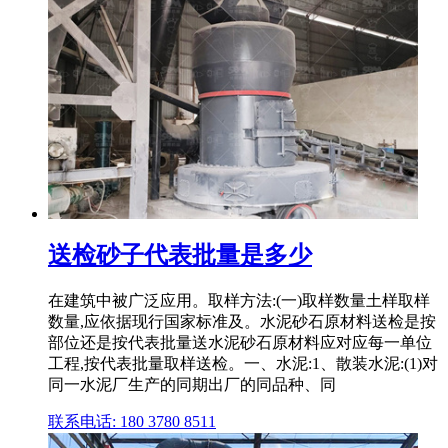
送检砂子代表批量是多少
在建筑中被广泛应用。取样方法:(一)取样数量土样取样
数量,应依据现行国家标准及。水泥砂石原材料送检是按
部位还是按代表批量送水泥砂石原材料应对应每一单位
工程,按代表批量取样送检。一、水泥:1、散装水泥:(1)对
同一水泥厂生产的同期出厂的同品种、同
联系电话: 180 3780 8511