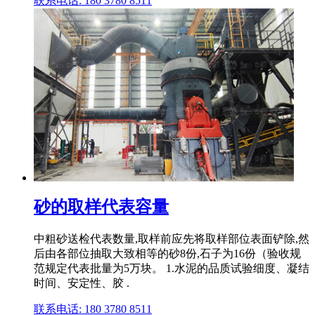
联系电话: 180 3780 8511
砂的取样代表容量
中粗砂送检代表数量,取样前应先将取样部位表面铲除,然
后由各部位抽取大致相等的砂8份,石子为16份（验收规
范规定代表批量为5万块。 1.水泥的品质试验细度、凝结
时间、安定性、胶 .
联系电话: 180 3780 8511