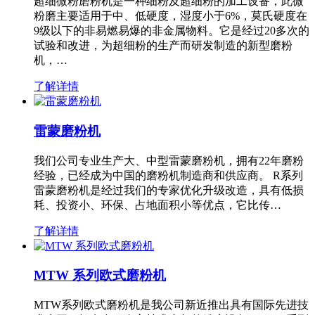
超细微粉磨粉机是一种细粉及超细粉的加工设备，此微
粉磨主要适用于中、低硬度，湿度小于6%，莫氏硬度在
9级以下的非易燃易爆的非金属物料。它是经过20多次的
试验和改进，为超细粉的生产而研发制造的新型磨粉
机，…
了解详情
雷蒙磨粉机
我们公司专业生产大、中型雷蒙磨粉机，拥有22年磨粉
经验，已经成为中国的磨粉机制造商和供应商。 R系列
雷蒙磨粉机是经过我们的专家优化升级改造，具有低损
耗、投资小、环保、占地面积小等优点，它比传…
了解详情
MTW 系列欧式磨粉机
MTW系列欧式磨粉机是我公司新近推出具有国际先进技