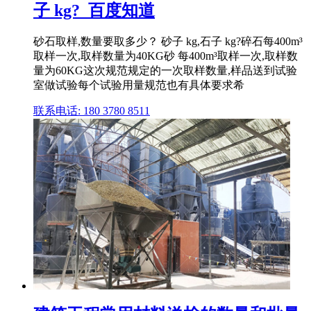
子 kg?_百度知道
砂石取样,数量要取多少？ 砂子 kg,石子 kg?碎石每400m³
取样一次,取样数量为40KG砂 每400m³取样一次,取样数
量为60KG这次规范规定的一次取样数量,样品送到试验
室做试验每个试验用量规范也有具体要求希
联系电话: 180 3780 8511