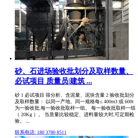
砂、石进场验收批划分及取样数量、
必试项目 质量员|建筑 ...
砂 1 必试项目 筛分析、含泥量、泥块含量 2 验收批划分
及取样数量： 以同一产地、同一规格每≤ 400m3 或 600t
为一验收批,每一验收批取样一组。 每一验收批取样一组
（ 20Kg ）。 当质量比较稳定、进料量较大时,可定期检
验。 ...
联系电话: 180 3780 8511