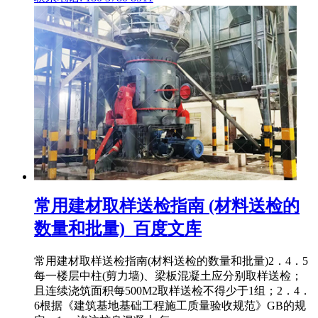
常用建材取样送检指南 (材料送检的
数量和批量)_百度文库
常用建材取样送检指南(材料送检的数量和批量)2．4．5
每一楼层中柱(剪力墙)、梁板混凝土应分别取样送检；
且连续浇筑面积每500M2取样送检不得少于1组；2．4．
6根据《建筑基地基础工程施工质量验收规范》GB的规