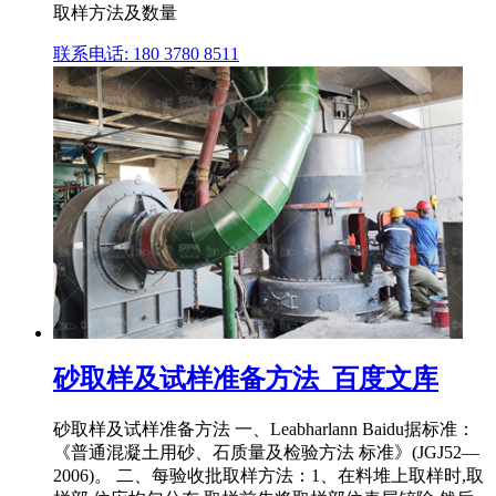
取样方法及数量
联系电话: 180 3780 8511
砂取样及试样准备方法_百度文库
砂取样及试样准备方法 一、Leabharlann Baidu据标准：
《普通混凝土用砂、石质量及检验方法 标准》(JGJ52—
2006)。 二、每验收批取样方法：1、在料堆上取样时,取