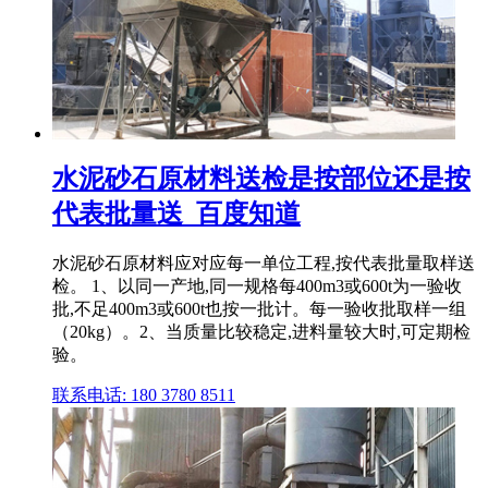
水泥砂石原材料送检是按部位还是按
代表批量送_百度知道
水泥砂石原材料应对应每一单位工程,按代表批量取样送
检。 1、以同一产地,同一规格每400m3或600t为一验收
批,不足400m3或600t也按一批计。每一验收批取样一组
（20kg）。2、当质量比较稳定,进料量较大时,可定期检
验。
联系电话: 180 3780 8511