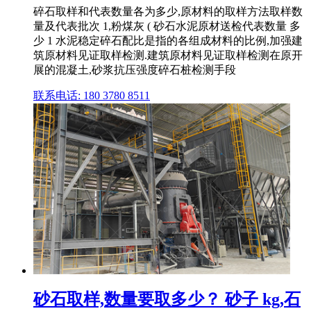
碎石取样和代表数量各为多少,原材料的取样方法取样数
量及代表批次 1,粉煤灰 ( 砂石水泥原材送检代表数量 多
少 1 水泥稳定碎石配比是指的各组成材料的比例,加强建
筑原材料见证取样检测.建筑原材料见证取样检测在原开
展的混凝土,砂浆抗压强度碎石桩检测手段
联系电话: 180 3780 8511
砂石取样,数量要取多少？ 砂子 kg,石