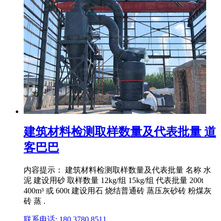
建筑材料检测取样数量及代表批量 道
客巴巴
内容提示： 建筑材料检测取样数量及代表批量 名称 水
泥 建设用砂 取样数量 12kg/组 15kg/组 代表批量 200t
400m³ 或 600t 建设用石 烧结普通砖 蒸压灰砂砖 粉煤灰
砖 蒸 .
联系电话: 180 3780 8511