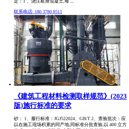
定：1 、浇注桩身混凝土,每 ...
联系电话: 180 3780 8511
《建筑工程材料检测取样规范》(2023
版)施行标准的要求
砂： 1、履行标准：JGJ522024、GB/T 2、查验批次：应
以在施工现场积累的同产地,同标准分批查验,以 400 立方