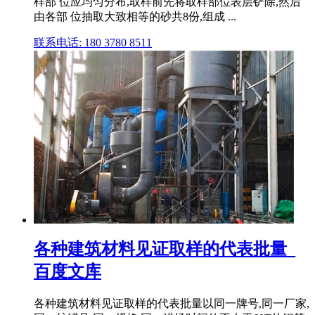
样部 位应均匀分布,取样前先将取样部位表层铲除,然后
由各部 位抽取大致相等的砂共8份,组成 ...
联系电话: 180 3780 8511
各种建筑材料见证取样的代表批量_
百度文库
各种建筑材料见证取样的代表批量以同一牌号,同一厂家,