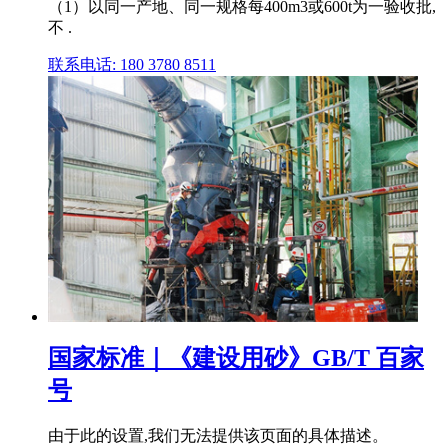
（1）以同一产地、同一规格每400m3或600t为一验收批,
不 .
联系电话: 180 3780 8511
国家标准｜《建设用砂》GB/T 百家
号
由于此的设置,我们无法提供该页面的具体描述。