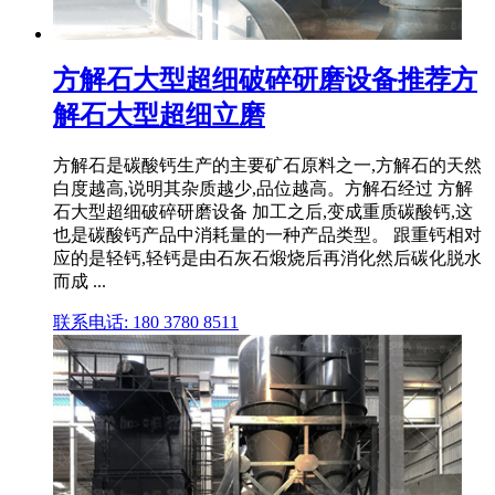
方解石大型超细破碎研磨设备推荐方
解石大型超细立磨
方解石是碳酸钙生产的主要矿石原料之一,方解石的天然
白度越高,说明其杂质越少,品位越高。方解石经过 方解
石大型超细破碎研磨设备 加工之后,变成重质碳酸钙,这
也是碳酸钙产品中消耗量的一种产品类型。 跟重钙相对
应的是轻钙,轻钙是由石灰石煅烧后再消化然后碳化脱水
而成 ...
联系电话: 180 3780 8511