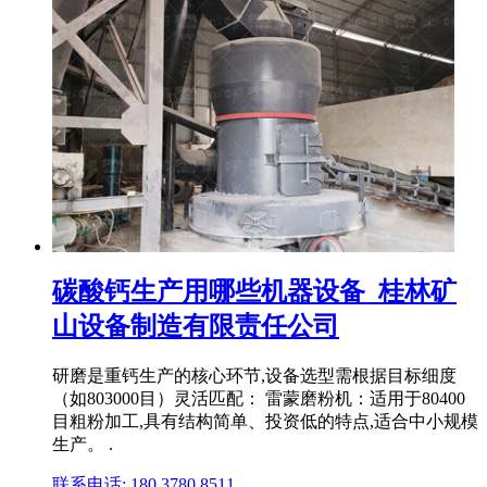
碳酸钙生产用哪些机器设备_桂林矿
山设备制造有限责任公司
研磨是重钙生产的核心环节,设备选型需根据目标细度
（如803000目）灵活匹配： 雷蒙磨粉机：适用于80400
目粗粉加工,具有结构简单、投资低的特点,适合中小规模
生产。 .
联系电话: 180 3780 8511