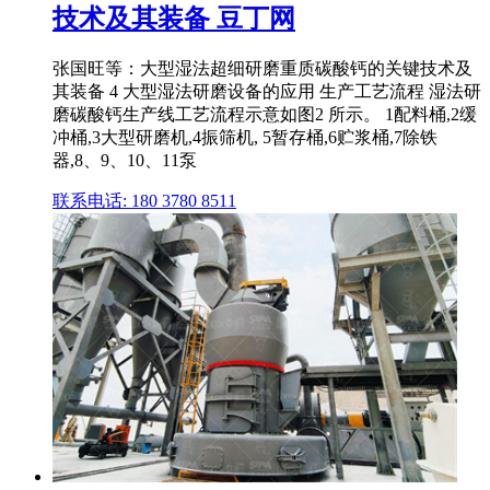
技术及其装备 豆丁网
张国旺等：大型湿法超细研磨重质碳酸钙的关键技术及
其装备 4 大型湿法研磨设备的应用 生产工艺流程 湿法研
磨碳酸钙生产线工艺流程示意如图2 所示。 1配料桶,2缓
冲桶,3大型研磨机,4振筛机, 5暂存桶,6贮浆桶,7除铁
器,8、9、10、11泵
联系电话: 180 3780 8511