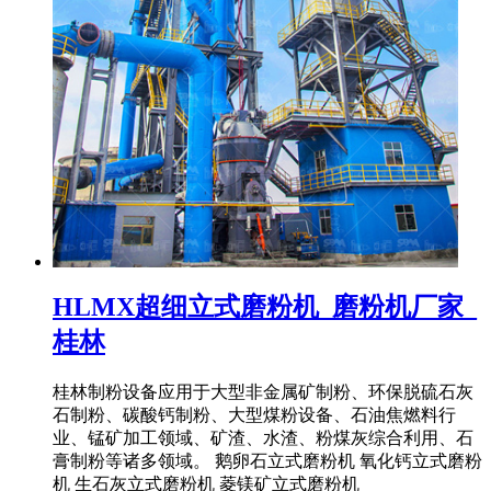
HLMX超细立式磨粉机_磨粉机厂家_
桂林
桂林制粉设备应用于大型非金属矿制粉、环保脱硫石灰
石制粉、碳酸钙制粉、大型煤粉设备、石油焦燃料行
业、锰矿加工领域、矿渣、水渣、粉煤灰综合利用、石
膏制粉等诸多领域。 鹅卵石立式磨粉机 氧化钙立式磨粉
机 生石灰立式磨粉机 菱镁矿立式磨粉机