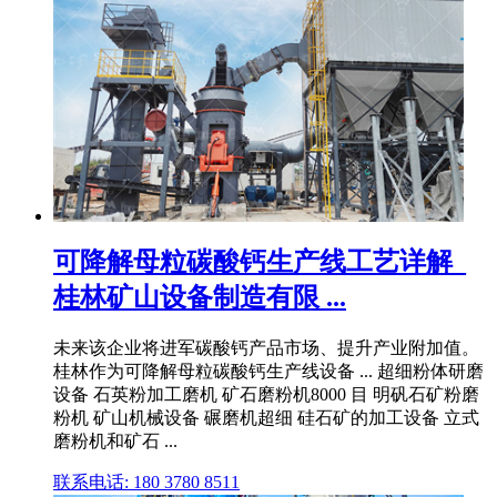
可降解母粒碳酸钙生产线工艺详解_
桂林矿山设备制造有限 ...
未来该企业将进军碳酸钙产品市场、提升产业附加值。
桂林作为可降解母粒碳酸钙生产线设备 ... 超细粉体研磨
设备 石英粉加工磨机 矿石磨粉机8000 目 明矾石矿粉磨
粉机 矿山机械设备 碾磨机超细 硅石矿的加工设备 立式
磨粉机和矿石 ...
联系电话: 180 3780 8511