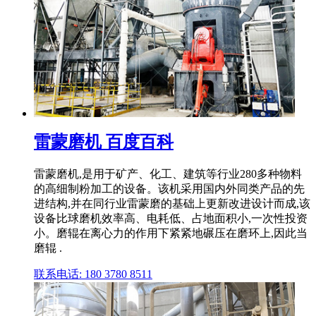
雷蒙磨机 百度百科
雷蒙磨机,是用于矿产、化工、建筑等行业280多种物料
的高细制粉加工的设备。该机采用国内外同类产品的先
进结构,并在同行业雷蒙磨的基础上更新改进设计而成,该
设备比球磨机效率高、电耗低、占地面积小,一次性投资
小。磨辊在离心力的作用下紧紧地碾压在磨环上,因此当
磨辊 .
联系电话: 180 3780 8511