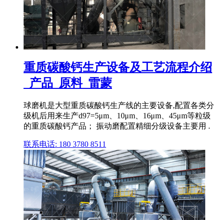
重质碳酸钙生产设备及工艺流程介绍
_产品_原料_雷蒙
球磨机是大型重质碳酸钙生产线的主要设备,配置各类分
级机后用来生产d97=5μm、10μm、16μm、45μm等粒级
的重质碳酸钙产品； 振动磨配置精细分级设备主要用 .
联系电话: 180 3780 8511