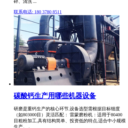
碎、清洗 ...
联系电话: 180 3780 8511
碳酸钙生产用哪些机器设备
研磨是重钙生产的核心环节,设备选型需根据目标细度
（如803000目）灵活匹配： 雷蒙磨粉机：适用于80400
目粗粉加工,具有结构简单、投资低的特点,适合中小规模
生产。 .