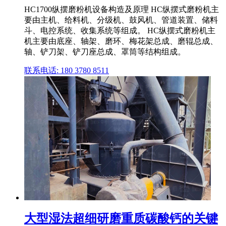
HC1700纵摆磨粉机设备构造及原理 HC纵摆式磨粉机主
要由主机、给料机、分级机、鼓风机、管道装置、储料
斗、电控系统、收集系统等组成。 HC纵摆式磨粉机主
机主要由底座、轴架、磨环、梅花架总成、磨辊总成、
轴、铲刀架、铲刀座总成、罩筒等结构组成。
联系电话: 180 3780 8511
大型湿法超细研磨重质碳酸钙的关键