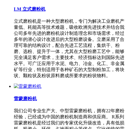
LM 立式磨粉机
立式磨粉机是一种大型磨粉机，专门为解决工业磨机产
量低、耗能高等技术难题，吸收欧洲先进技术并结合我
公司多年先进的磨粉机设计制造理念和市场需求，经过
多年的潜心设计改进后的大型粉磨设备。立磨采用了合
理可靠的结构设计，配合先进工艺流程，集烘干、粉
磨、选粉、提升于一体，尤其在大型粉磨工艺中，能够
完全满足客户需求，主要技术、经济指标达到国际先进
水平。可广泛应用于水泥、电力、冶金、化工、非金属
矿等行业，特别适用于各种矿石的大型制粉加工，将块
状、颗粒状及粉状原料磨成所要求的粉状物料。
雷蒙磨粉机
我们公司专业生产大、中型雷蒙磨粉机，拥有22年磨粉
经验，已经成为中国的磨粉机制造商和供应商。 R系列
雷蒙磨粉机是经过我们的专家优化升级改造，具有低损
耗、投资小、环保、占地面积小等优点，它比传统的雷