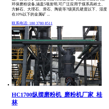
环保磨粉设备,涵盖5项发明,可广泛应用于煤系高岭土、
方解石、大理石、滑石、陶瓷等7级莫氏硬度以下、湿度
在10%以下的金属矿 ...
联系电话: 180 3780 8511
HC1700纵摆磨粉机_磨粉机厂家_桂
林