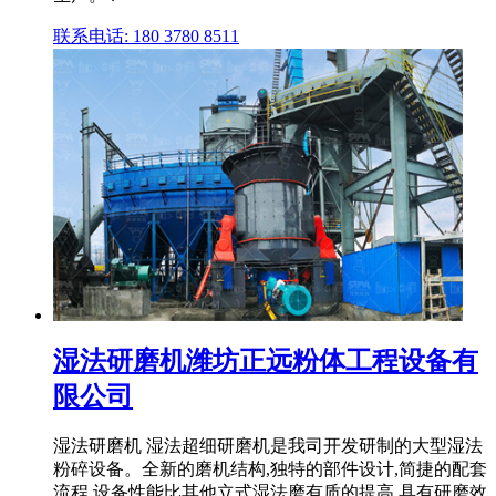
联系电话: 180 3780 8511
湿法研磨机潍坊正远粉体工程设备有
限公司
湿法研磨机 湿法超细研磨机是我司开发研制的大型湿法
粉碎设备。全新的磨机结构,独特的部件设计,简捷的配套
流程,设备性能比其他立式湿法磨有质的提高,具有研磨效