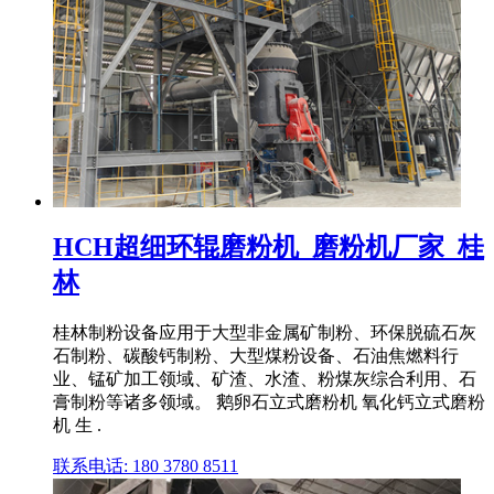
HCH超细环辊磨粉机_磨粉机厂家_桂
林
桂林制粉设备应用于大型非金属矿制粉、环保脱硫石灰
石制粉、碳酸钙制粉、大型煤粉设备、石油焦燃料行
业、锰矿加工领域、矿渣、水渣、粉煤灰综合利用、石
膏制粉等诸多领域。 鹅卵石立式磨粉机 氧化钙立式磨粉
机 生 .
联系电话: 180 3780 8511