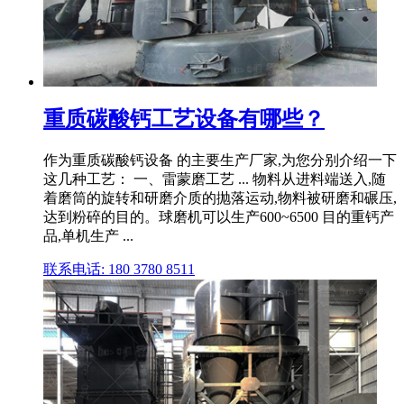
重质碳酸钙工艺设备有哪些？
作为重质碳酸钙设备 的主要生产厂家,为您分别介绍一下
这几种工艺： 一、雷蒙磨工艺 ... 物料从进料端送入,随
着磨筒的旋转和研磨介质的抛落运动,物料被研磨和碾压,
达到粉碎的目的。球磨机可以生产600~6500 目的重钙产
品,单机生产 ...
联系电话: 180 3780 8511