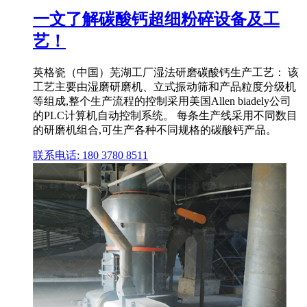
一文了解碳酸钙超细粉碎设备及工
艺！
英格瓷（中国）芜湖工厂湿法研磨碳酸钙生产工艺： 该
工艺主要由湿磨研磨机、立式振动筛和产品粒度分级机
等组成,整个生产流程的控制采用美国Allen biadely公司
的PLC计算机自动控制系统。 每条生产线采用不同数目
的研磨机组合,可生产各种不同规格的碳酸钙产品。
联系电话: 180 3780 8511