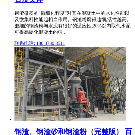
钢渣微粉的"微细化程度"对其在混凝土中的水化性能以
及微集料性能起相当作用。钢渣粉磨得越细,活性越高。
磨细的钢渣粉与水泥有很好的适应性,20%以内取代水泥
可提高硬化混凝土的强 .
联系电话: 180 3780 8511
钢渣、钢渣砂和钢渣粉（完整版） 百