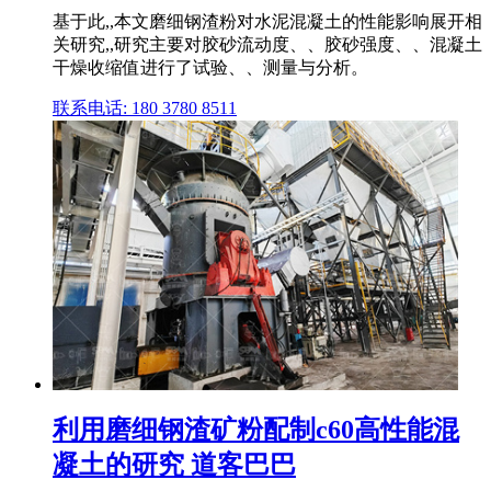
基于此,,本文磨细钢渣粉对水泥混凝土的性能影响展开相
关研究,,研究主要对胶砂流动度、、胶砂强度、、混凝土
干燥收缩值进行了试验、、测量与分析。
联系电话: 180 3780 8511
利用磨细钢渣矿粉配制c60高性能混
凝土的研究 道客巴巴