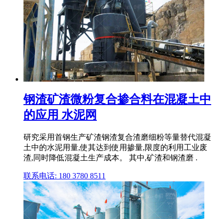
钢渣矿渣微粉复合掺合料在混凝土中
的应用 水泥网
研究采用首钢生产矿渣钢渣复合渣磨细粉等量替代混凝
土中的水泥用量,使其达到使用掺量,限度的利用工业废
渣,同时降低混凝土生产成本。 其中,矿渣和钢渣磨 .
联系电话: 180 3780 8511