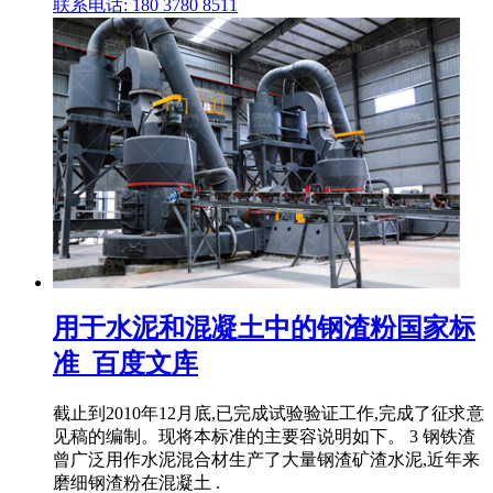
联系电话: 180 3780 8511
用于水泥和混凝土中的钢渣粉国家标
准_百度文库
截止到2010年12月底,已完成试验验证工作,完成了征求意
见稿的编制。现将本标准的主要容说明如下。 3 钢铁渣
曾广泛用作水泥混合材生产了大量钢渣矿渣水泥,近年来
磨细钢渣粉在混凝土 .