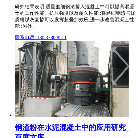
研究结果表明,适量磨细钢渣掺入混凝土中可以提高混凝
土的工作性能、抗压强度以及耐久性能 ;将磨细钢渣与优
质粉煤灰复掺可以发挥超叠加效应,进一步改善混凝土性
能 ;另外 .
联系电话: 180 3780 8511
钢渣粉在水泥混凝土中的应用研究_
百度文库