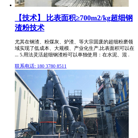
【技术】 比表面积≥700m2/kg超细钢
渣粉技术
尤其在钢渣、粉煤灰、炉渣、等大宗固废的超细粉磨领
域实现了低成本、大规模、产业化生产,比表面积可以在
... 5.用法灵活超细钢渣粉可以单独使用：在水泥、混 .
联系电话: 180 3780 8511