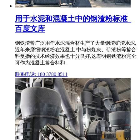
用于水泥和混凝土中的钢渣粉标准_
百度文库
钢铁渣曾广泛用作水泥混合材生产了大量钢渣矿渣水泥,
近年来磨细钢渣粉在混凝土 中与粉煤灰、矿渣粉等掺合
料复掺的技术经济效果也十分良好,这表明钢铁渣粉完全
可作为混凝土掺合料和 .
联系电话: 180 3780 8511