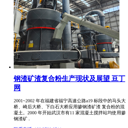
钢渣矿渣复合粉生产现状及展望 豆丁
网
2001~2002 年在福建省福宁高速公路a19 标段中的马头大
桥、崎后大桥、下白石大桥应用掺钢渣矿渣 复合粉的混
凝土。2000 年开始武汉市有11 家混凝土搅拌站均使用掺
钢渣矿 .