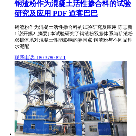
钢渣粉作为混凝土活性掺合料的试验
研究及应用 PDF 道客巴巴
钢渣粉作为混凝土活性掺合料的试验研究及应用 陈志新
1 谢开嫣2 [摘要] 本试验研究了钢渣粉双掺体系与矿渣粉
双掺体系对混凝土性能影响的异同点 钢渣粉与不同品种
水泥配 .
联系电话: 180 3780 8511