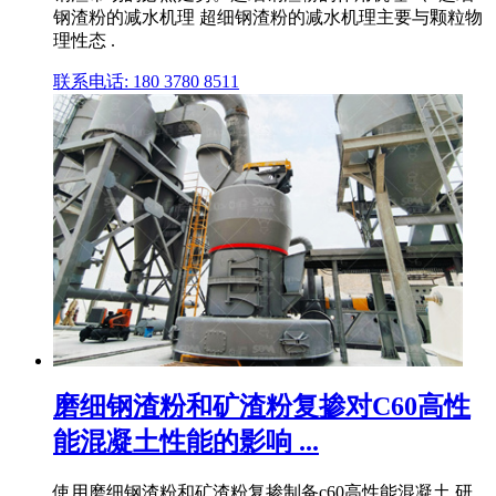
钢渣粉的减水机理 超细钢渣粉的减水机理主要与颗粒物
理性态 .
联系电话: 180 3780 8511
磨细钢渣粉和矿渣粉复掺对C60高性
能混凝土性能的影响 ...
使用磨细钢渣粉和矿渣粉复掺制备c60高性能混凝土,研