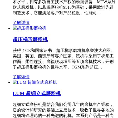
术水平，拥有多项自主技术产权的粉磨设备—MTW系列
欧式磨粉机，以悬辊磨粉机9518为基础，采用欧洲先进
制造技术，它能满足客户对产品粒度、性能可…
了解详情
超压梯形磨粉机
获得了CE和国家证书，超压梯形磨粉机享誉澳大利亚、
美国、英国、西班牙等客户国家。该机型采用了梯形工
作面、柔性连接、磨辊联动增压等五项磨机技术，开创
了超压梯形磨粉机的世界水平。TGM系列超压…
了解详情
LUM 超细立式磨粉机
超细立式磨粉机是结合我们公司几年的磨机生产经验，
它的设计和研究的基础上立磨技术，吸收了世界各地的
超细粉碎理论的一种先进的轧机。本系列产品是一种专