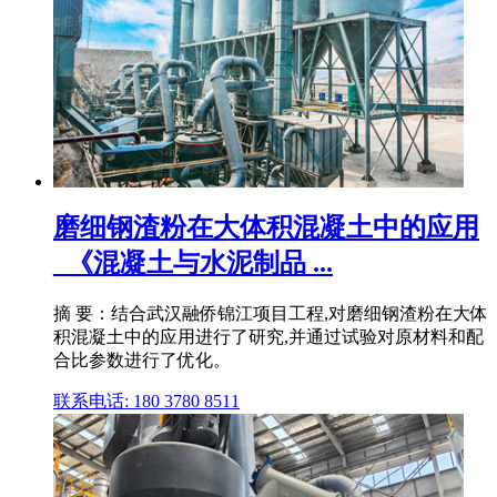
磨细钢渣粉在大体积混凝土中的应用
_《混凝土与水泥制品 ...
摘 要：结合武汉融侨锦江项目工程,对磨细钢渣粉在大体
积混凝土中的应用进行了研究,并通过试验对原材料和配
合比参数进行了优化。
联系电话: 180 3780 8511