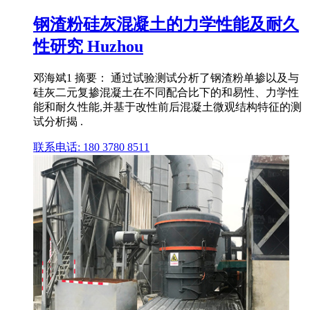
钢渣粉硅灰混凝土的力学性能及耐久
性研究 Huzhou
邓海斌1 摘要： 通过试验测试分析了钢渣粉单掺以及与
硅灰二元复掺混凝土在不同配合比下的和易性、力学性
能和耐久性能,并基于改性前后混凝土微观结构特征的测
试分析揭 .
联系电话: 180 3780 8511