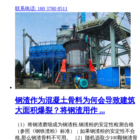
联系电话: 180 3780 8511
钢渣作为混凝土骨料为何会导致建筑
大面积爆裂？将钢渣用作 ...
（1）将钢渣磨细成为钢渣粉,钢渣粉的安定性检测合格
（参照《钢铁渣粉》标准）；如果钢渣粉的安定性不合
格,那么钢渣骨料不可用。 （2）随机选取少100颗钢渣骨