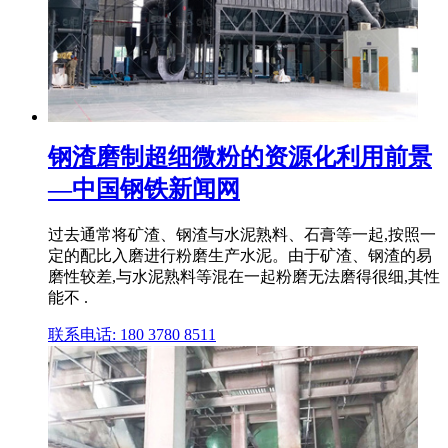
钢渣磨制超细微粉的资源化利用前景
—中国钢铁新闻网
过去通常将矿渣、钢渣与水泥熟料、石膏等一起,按照一
定的配比入磨进行粉磨生产水泥。由于矿渣、钢渣的易
磨性较差,与水泥熟料等混在一起粉磨无法磨得很细,其性
能不 .
联系电话: 180 3780 8511