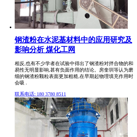
钢渣粉在水泥基材料中的应用研究及
影响分析 煤化工网
相反,也有不少学者在试验中得出了钢渣粉对拌合物的和
易性无明显影响,甚有负面作用的结论。房奎圳等认为磨
细的钢渣粉颗粒表面更加粗糙,在早期起物理填充作用时
会吸 .
联系电话: 180 3780 8511