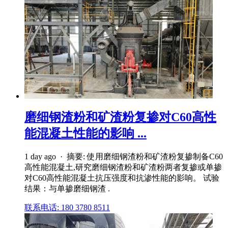
磨细钢渣粉和矿渣粉复掺对C60高性
能混凝土性能的影响 ...
1 day ago · 摘要: 使用磨细钢渣粉和矿渣粉复掺制备C60
高性能混凝土,研究磨细钢渣粉和矿渣粉两者复掺或单掺
对C60高性能混凝土抗压强度和抗渗性能的影响。 试验
结果：与单掺磨细钢渣 .
联系电话: 180 3780 8511