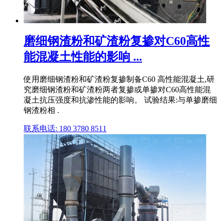
磨细钢渣粉和矿渣粉复掺对C60高性
能混凝土性能的影响 ...
使用磨细钢渣粉和矿渣粉复掺制备C60 高性能混凝土,研
究磨细钢渣粉和矿渣粉两者复掺或单掺对C60高性能混
凝土抗压强度和抗渗性能的影响。 试验结果:与单掺磨细
钢渣粉相 .
联系电话: 180 3780 8511