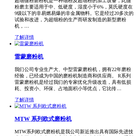
超细微粉磨粉机是一种细粉及超细粉的加工设备，此微
粉磨主要适用于中、低硬度，湿度小于6%，莫氏硬度在
9级以下的非易燃易爆的非金属物料。它是经过20多次的
试验和改进，为超细粉的生产而研发制造的新型磨粉
机，…
了解详情
雷蒙磨粉机
我们公司专业生产大、中型雷蒙磨粉机，拥有22年磨粉
经验，已经成为中国的磨粉机制造商和供应商。 R系列
雷蒙磨粉机是经过我们的专家优化升级改造，具有低损
耗、投资小、环保、占地面积小等优点，它比传…
了解详情
MTW 系列欧式磨粉机
MTW系列欧式磨粉机是我公司新近推出具有国际先进技