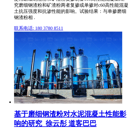
究磨细钢渣粉和矿渣粉两者复掺或单掺对c60高性能混凝
土抗压强度和抗渗性能的影响。试验结果：与单掺磨细
钢渣粉相 .
联系电话: 180 3780 8511
基于磨细钢渣粉对水泥混凝土性能影
响的研究_徐云彤 道客巴巴