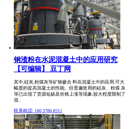
钢渣粉在水泥混凝土中的应用研究
【可编辑】 豆丁网
其中,硅灰,粉煤灰等矿物掺合 料在混凝土中的应用,可大
幅度的提高混凝土的性能。但普遍使用的硅灰、粉煤 灰
等已出现了货源短缺及价格上涨等现象,较大程度限制了
混 .
联系电话: 180 3780 8511