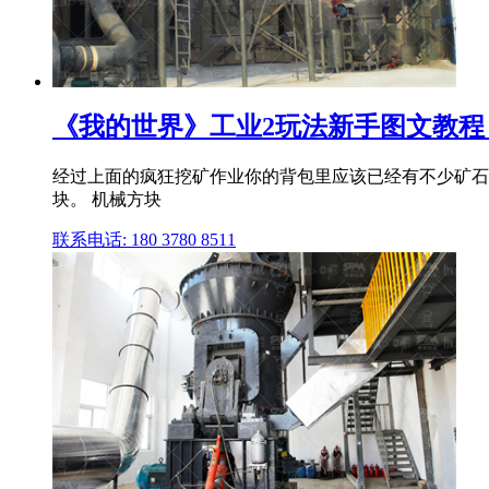
《我的世界》工业2玩法新手图文教程 
经过上面的疯狂挖矿作业你的背包里应该已经有不少矿石了
块。 机械方块
联系电话: 180 3780 8511