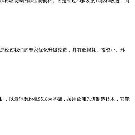
非易燃易爆的非金属物料。它是经过20多次的试验和改进，为
机是经过我们的专家优化升级改造，具有低损耗、投资小、环
，以悬辊磨粉机9518为基础，采用欧洲先进制造技术，它能