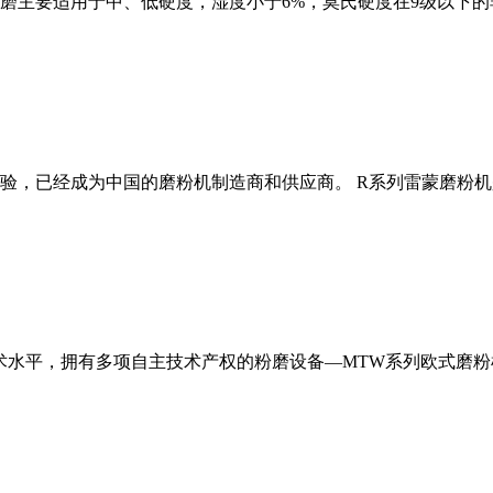
磨主要适用于中、低硬度，湿度小于6%，莫氏硬度在9级以下的
经验，已经成为中国的磨粉机制造商和供应商。 R系列雷蒙磨粉
术水平，拥有多项自主技术产权的粉磨设备—MTW系列欧式磨粉机