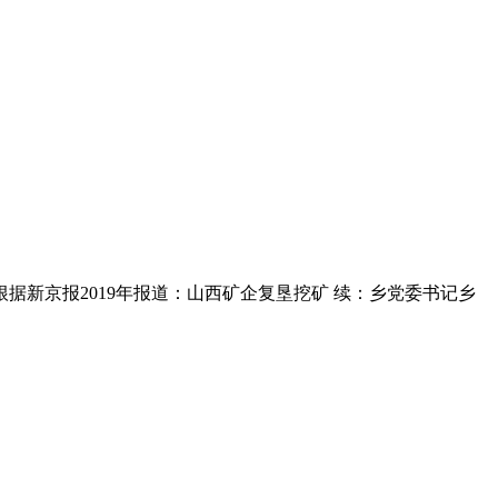
. 根据新京报2019年报道：山西矿企复垦挖矿 续：乡党委书记乡