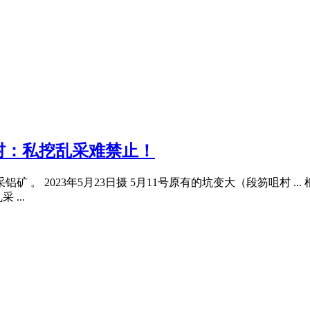
村：私挖乱采难禁止！
 。 2023年5月23日摄 5月11号原有的坑变大（段笏咀村 ..
...