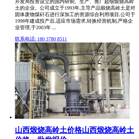
开发局投资设立的国内研制、生产、推广超细煅烧高岭
土的企业。公司成立于1993年,主导产品煅烧高岭土是对
固体废物煤矸石进行深加工的资源综合利用项目,公司于
1998年建成投产后,适应市场需求,转换经营机制,严格企
业管理,于2003年 ...
联系电话: 180 3780 8511
山西煅烧高岭土价格山西煅烧高岭土