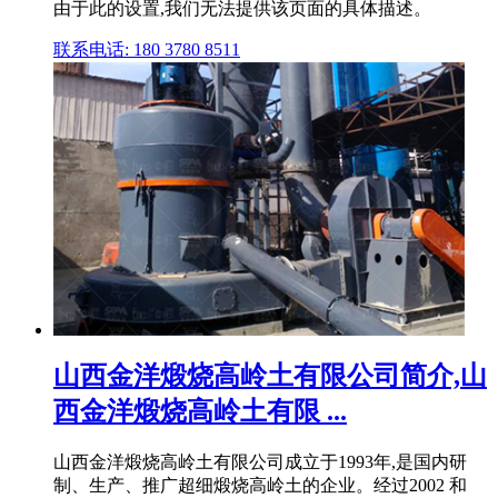
由于此的设置,我们无法提供该页面的具体描述。
联系电话: 180 3780 8511
山西金洋煅烧高岭土有限公司简介,山
西金洋煅烧高岭土有限 ...
山西金洋煅烧高岭土有限公司成立于1993年,是国内研
制、生产、推广超细煅烧高岭土的企业。经过2002 和