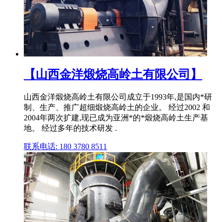
【山西金洋煅烧高岭土有限公司】
山西金洋煅烧高岭土有限公司成立于1993年,是国内*研
制、生产、推广超细煅烧高岭土的企业。 经过2002 和
2004年两次扩建,现已成为亚洲*的*煅烧高岭土生产基
地。 经过多年的技术研发 .
联系电话: 180 3780 8511