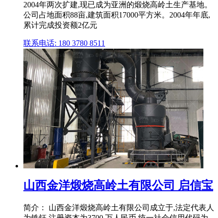
2004年两次扩建,现已成为亚洲的煅烧高岭土生产基地。
公司占地面积88亩,建筑面积17000平方米。2004年年底,
累计完成投资额2亿元
联系电话: 180 3780 8511
山西金洋煅烧高岭土有限公司 启信宝
简介： 山西金洋煅烧高岭土有限公司成立于,法定代表人
为铁钰,注册资本为3700 万人民币,统一社会信用代码为