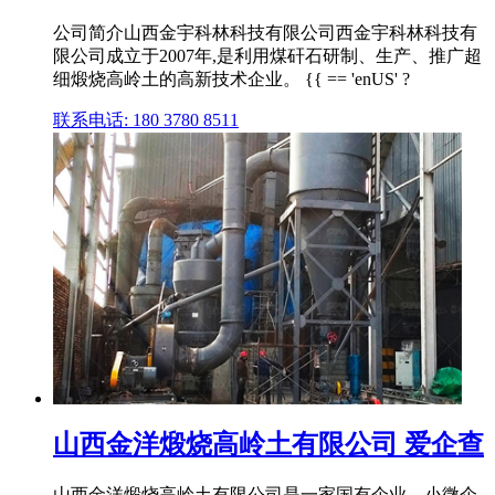
公司简介山西金宇科林科技有限公司西金宇科林科技有
限公司成立于2007年,是利用煤矸石研制、生产、推广超
细煅烧高岭土的高新技术企业。 {{ == 'enUS' ?
联系电话: 180 3780 8511
山西金洋煅烧高岭土有限公司 爱企查
山西金洋煅烧高岭土有限公司是一家国有企业、小微企