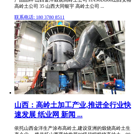
高岭土公司 35 山西大同银宇 高岭土公司 ...
联系电话: 180 3780 8511
山西：高岭土加工产业,推进全行业快
速发展 纸业网 新闻 ...
依托山西金洋生产涂布高岭土,建设亚洲的煅烧高岭土生