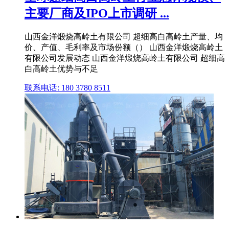
主要厂商及IPO上市调研 ...
山西金洋煅烧高岭土有限公司 超细高白高岭土产量、均
价、产值、毛利率及市场份额（） 山西金洋煅烧高岭土
有限公司发展动态 山西金洋煅烧高岭土有限公司 超细高
白高岭土优势与不足
联系电话: 180 3780 8511