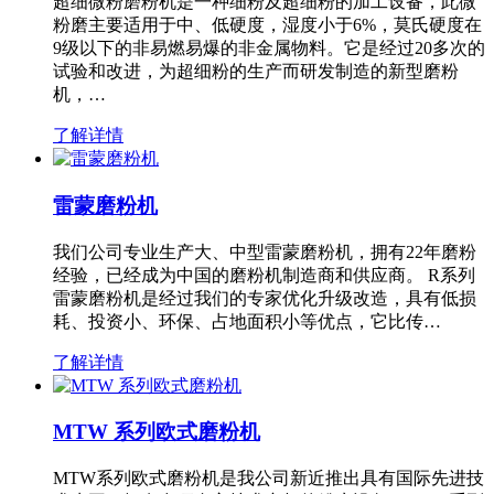
超细微粉磨粉机是一种细粉及超细粉的加工设备，此微
粉磨主要适用于中、低硬度，湿度小于6%，莫氏硬度在
9级以下的非易燃易爆的非金属物料。它是经过20多次的
试验和改进，为超细粉的生产而研发制造的新型磨粉
机，…
了解详情
雷蒙磨粉机
我们公司专业生产大、中型雷蒙磨粉机，拥有22年磨粉
经验，已经成为中国的磨粉机制造商和供应商。 R系列
雷蒙磨粉机是经过我们的专家优化升级改造，具有低损
耗、投资小、环保、占地面积小等优点，它比传…
了解详情
MTW 系列欧式磨粉机
MTW系列欧式磨粉机是我公司新近推出具有国际先进技