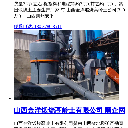
费量2 万t 左右,橡塑料和电缆等约2 万t,其它约1 万t 。我
国煅烧土主要生产厂家,有 山西金洋煅烧高岭土公司(3. 0
万t) 、山西朔州安平
联系电话: 180 3780 8511
山西金洋煅烧高岭土有限公司 顺企网
山西金洋煅烧高岭土有限公司是由山西省地质矿产勘查