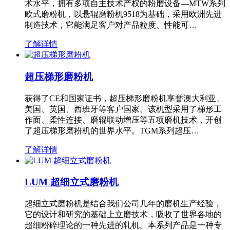
术水平，拥有多项自主技术产权的粉磨设备—MTW系列
欧式磨粉机，以悬辊磨粉机9518为基础，采用欧洲先进
制造技术，它能满足客户对产品粒度、性能可…
了解详情
超压梯形磨粉机
获得了CE和国家证书，超压梯形磨粉机享誉澳大利亚、
美国、英国、西班牙等客户国家。该机型采用了梯形工
作面、柔性连接、磨辊联动增压等五项磨机技术，开创
了超压梯形磨粉机的世界水平。TGM系列超压…
了解详情
LUM 超细立式磨粉机
超细立式磨粉机是结合我们公司几年的磨机生产经验，
它的设计和研究的基础上立磨技术，吸收了世界各地的
超细粉碎理论的一种先进的轧机。本系列产品是一种专