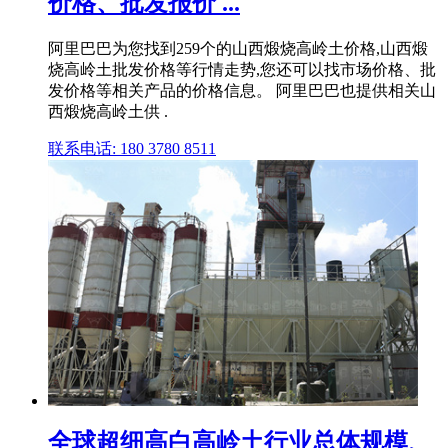
价格、批发报价 ...
阿里巴巴为您找到259个的山西煅烧高岭土价格,山西煅
烧高岭土批发价格等行情走势,您还可以找市场价格、批
发价格等相关产品的价格信息。 阿里巴巴也提供相关山
西煅烧高岭土供 .
联系电话: 180 3780 8511
全球超细高白高岭土行业总体规模、