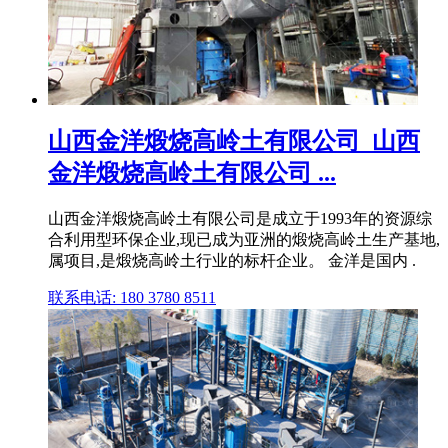
山西金洋煅烧高岭土有限公司_山西
金洋煅烧高岭土有限公司 ...
山西金洋煅烧高岭土有限公司是成立于1993年的资源综
合利用型环保企业,现已成为亚洲的煅烧高岭土生产基地,
属项目,是煅烧高岭土行业的标杆企业。 金洋是国内 .
联系电话: 180 3780 8511