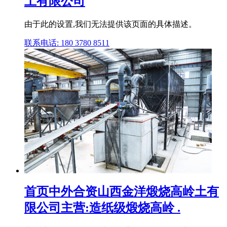
土有限公司
由于此的设置,我们无法提供该页面的具体描述。
联系电话: 180 3780 8511
首页中外合资山西金洋煅烧高岭土有
限公司主营:造纸级煅烧高岭 .