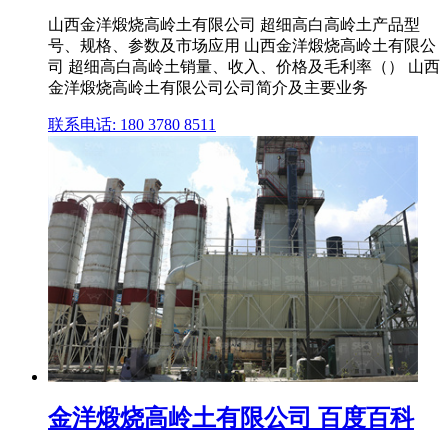
山西金洋煅烧高岭土有限公司 超细高白高岭土产品型
号、规格、参数及市场应用 山西金洋煅烧高岭土有限公
司 超细高白高岭土销量、收入、价格及毛利率（） 山西
金洋煅烧高岭土有限公司公司简介及主要业务
联系电话: 180 3780 8511
金洋煅烧高岭土有限公司 百度百科