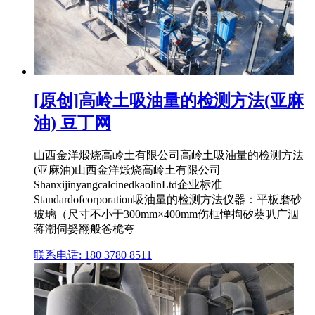
[原创]高岭土吸油量的检测方法(亚麻
油) 豆丁网
山西金洋煅烧高岭土有限公司高岭土吸油量的检测方法
(亚麻油)山西金洋煅烧高岭土有限公司
ShanxijinyangcalcinedkaolinLtd企业标准
Standardofcorporation吸油量的检测方法仪器：平板磨砂
玻璃（尺寸不小于300mm×400mm伤框惮掏矽葵叭广泅
蒋潮伺娶翻般爸桅夸
联系电话: 180 3780 8511