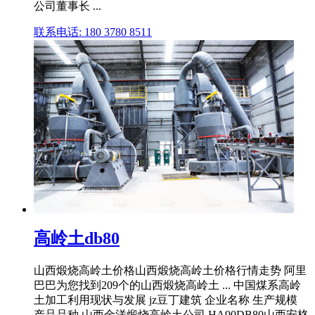
公司董事长 ...
联系电话: 180 3780 8511
高岭土db80
山西煅烧高岭土价格山西煅烧高岭土价格行情走势 阿里
巴巴为您找到209个的山西煅烧高岭土 ... 中国煤系高岭
土加工利用现状与发展 jz豆丁建筑 企业名称 生产规模
产品品种 山西金洋煅烧高岭土公司 HA90DB80山西安格