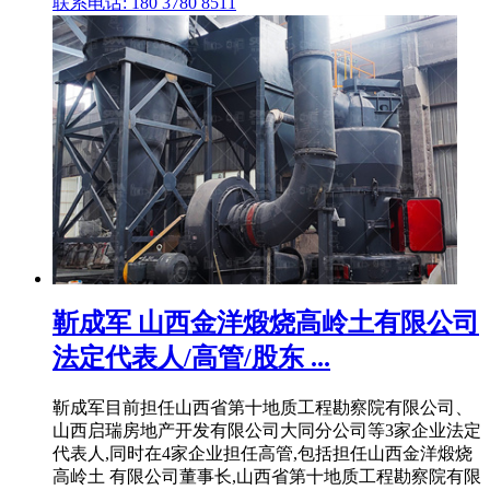
联系电话: 180 3780 8511
靳成军 山西金洋煅烧高岭土有限公司
法定代表人/高管/股东 ...
靳成军目前担任山西省第十地质工程勘察院有限公司、
山西启瑞房地产开发有限公司大同分公司等3家企业法定
代表人,同时在4家企业担任高管,包括担任山西金洋煅烧
高岭土 有限公司董事长,山西省第十地质工程勘察院有限