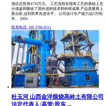
项目总投资4750万元。 工艺流程在现有工艺的基础上充
分借鉴和吸收了国外进的技术和科研成果,产品质量再上
新台阶,达到世界先进水平。 公司设计生产能力达5万吨/
年。 2004 .
联系电话: 180 3780 8511
杜玉河 山西金洋煅烧高岭土有限公司
法定代表人/高管/股东 ...