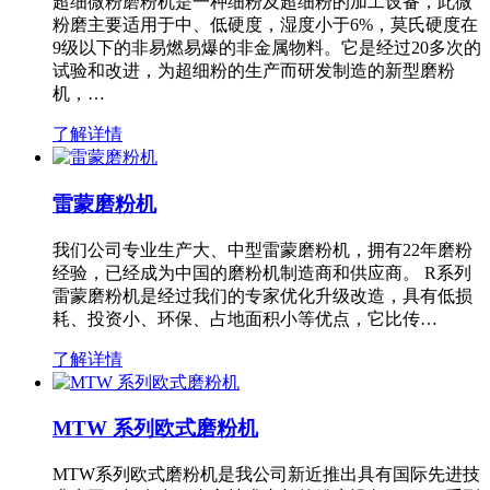
超细微粉磨粉机是一种细粉及超细粉的加工设备，此微
粉磨主要适用于中、低硬度，湿度小于6%，莫氏硬度在
9级以下的非易燃易爆的非金属物料。它是经过20多次的
试验和改进，为超细粉的生产而研发制造的新型磨粉
机，…
了解详情
雷蒙磨粉机
我们公司专业生产大、中型雷蒙磨粉机，拥有22年磨粉
经验，已经成为中国的磨粉机制造商和供应商。 R系列
雷蒙磨粉机是经过我们的专家优化升级改造，具有低损
耗、投资小、环保、占地面积小等优点，它比传…
了解详情
MTW 系列欧式磨粉机
MTW系列欧式磨粉机是我公司新近推出具有国际先进技