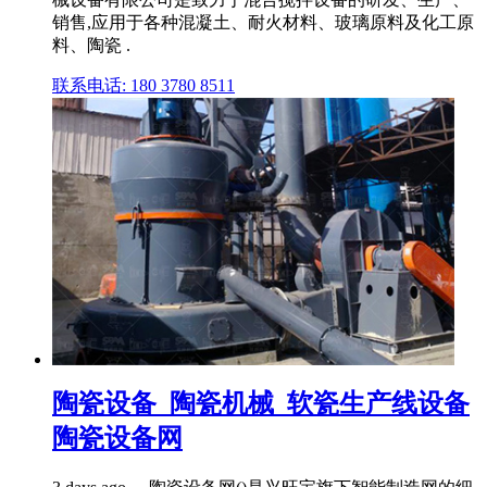
销售,应用于各种混凝土、耐火材料、玻璃原料及化工原
料、陶瓷 .
联系电话: 180 3780 8511
陶瓷设备_陶瓷机械_软瓷生产线设备
陶瓷设备网