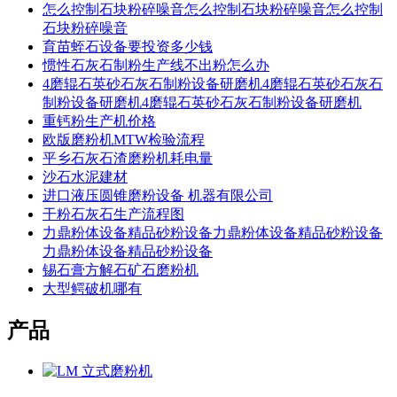
怎么控制石块粉碎噪音怎么控制石块粉碎噪音怎么控制
石块粉碎噪音
育苗蛭石设备要投资多少钱
惯性石灰石制粉生产线不出粉怎么办
4磨辊石英砂石灰石制粉设备研磨机4磨辊石英砂石灰石
制粉设备研磨机4磨辊石英砂石灰石制粉设备研磨机
重钙粉生产机价格
欧版磨粉机MTW检验流程
平乡石灰石渣磨粉机耗电量
沙石水泥建材
进口液压圆锥磨粉设备 机器有限公司
干粉石灰石生产流程图
力鼎粉体设备精品砂粉设备力鼎粉体设备精品砂粉设备
力鼎粉体设备精品砂粉设备
锡石膏方解石矿石磨粉机
大型鳄破机哪有
产品