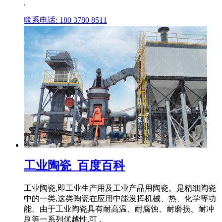
.
联系电话: 180 3780 8511
工业陶瓷_百度百科
工业陶瓷,即工业生产用及工业产品用陶瓷。是精细陶瓷
中的一类,这类陶瓷在应用中能发挥机械、热、化学等功
能。由于工业陶瓷具有耐高温、耐腐蚀、耐磨损、耐冲
刷等一系列优越性,可 .