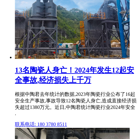
13名陶瓷人身亡！2024年发生12起安
全事故,经济损失上千万
根据中陶君去年统计的数据,2023年陶瓷行业公布了16起
安全生产事故,事故导致12名陶瓷人身亡,造成直接经济损
失超过1380万元。近日,中陶君统计陶瓷行业2024年安全
.
联系电话: 180 3780 8511