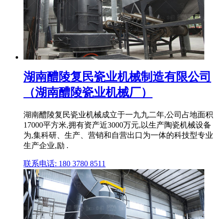
湖南醴陵复民瓷业机械制造有限公司
（湖南醴陵瓷业机械厂）
湖南醴陵复民瓷业机械成立于一九九二年,公司占地面积
17000平方米,拥有资产近3000万元,以生产陶瓷机械设备
为,集科研、生产、营销和自营出口为一体的科技型专业
生产企业,励 .
联系电话: 180 3780 8511