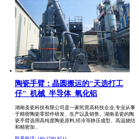
陶瓷手臂：晶圆搬运的"天选打工
仔"_机械_半导体_氧化铝
湖南圣瓷科技有限公司是一家民营高科技企业,专业从事
于精密陶瓷零部件研发、生产以及销售。湖南圣瓷的陶
瓷手臂选用高纯度陶瓷原料,经冷等静压成型、高温烧结
和精密加 .
联系电话: 180 3780 8511