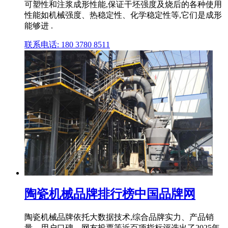
可塑性和注浆成形性能,保证干坯强度及烧后的各种使用
性能如机械强度、热稳定性、化学稳定性等,它们是成形
能够进 .
联系电话: 180 3780 8511
陶瓷机械品牌排行榜中国品牌网
陶瓷机械品牌依托大数据技术,综合品牌实力、产品销
量、用户口碑、网友投票等近百项指标评选出了2025年