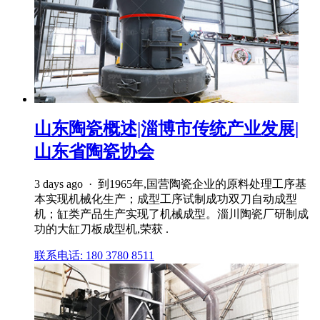
山东陶瓷概述|淄博市传统产业发展|
山东省陶瓷协会
3 days ago · 到1965年,国营陶瓷企业的原料处理工序基
本实现机械化生产；成型工序试制成功双刀自动成型
机；缸类产品生产实现了机械成型。淄川陶瓷厂研制成
功的大缸刀板成型机,荣获 .
联系电话: 180 3780 8511