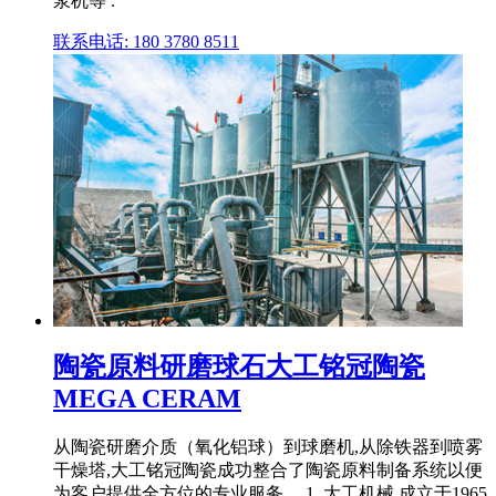
浆机等 .
联系电话: 180 3780 8511
陶瓷原料研磨球石大工铭冠陶瓷
MEGA CERAM
从陶瓷研磨介质（氧化铝球）到球磨机,从除铁器到喷雾
干燥塔,大工铭冠陶瓷成功整合了陶瓷原料制备系统以便
为客户提供全方位的专业服务。 1. 大工机械 成立于1965