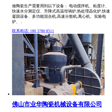
做陶瓷生产需要用到以下设备： 电动搅拌机、粘度计、
快速水分测定仪、升降式高温坩埚炉,热处理晶化炉,快速
凝固设备、多功能混合机,高速分散机,离心机、实验电
炉、 .
联系电话: 180 3780 8511
佛山市业华陶瓷机械设备有限公司