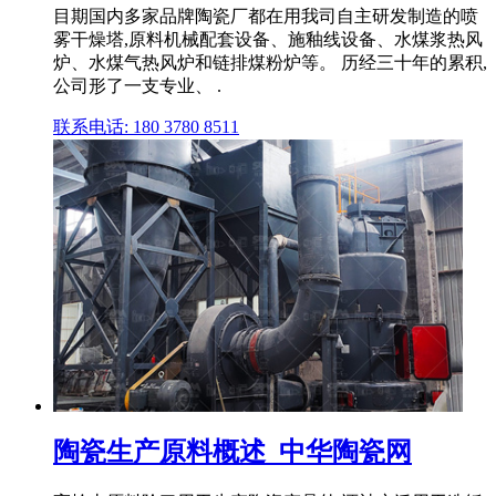
目期国内多家品牌陶瓷厂都在用我司自主研发制造的喷
雾干燥塔,原料机械配套设备、施釉线设备、水煤浆热风
炉、水煤气热风炉和链排煤粉炉等。 历经三十年的累积,
公司形了一支专业、 .
联系电话: 180 3780 8511
陶瓷生产原料概述_中华陶瓷网