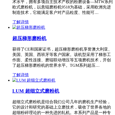
术水平，拥有多项自主技术产权的粉磨设备—MTW系列
欧式磨粉机，以悬辊磨粉机9518为基础，采用欧洲先进
制造技术，它能满足客户对产品粒度、性能可…
了解详情
超压梯形磨粉机
获得了CE和国家证书，超压梯形磨粉机享誉澳大利亚、
美国、英国、西班牙等客户国家。该机型采用了梯形工
作面、柔性连接、磨辊联动增压等五项磨机技术，开创
了超压梯形磨粉机的世界水平。TGM系列超压…
了解详情
LUM 超细立式磨粉机
超细立式磨粉机是结合我们公司几年的磨机生产经验，
它的设计和研究的基础上立磨技术，吸收了世界各地的
超细粉碎理论的一种先进的轧机。本系列产品是一种专