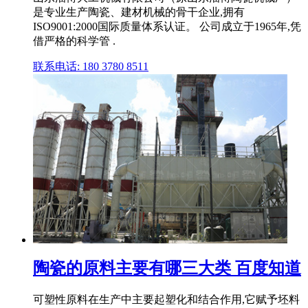
是专业生产陶瓷、建材机械的骨干企业,拥有
ISO9001:2000国际质量体系认证。 公司成立于1965年,凭
借严格的科学管 .
联系电话: 180 3780 8511
陶瓷的原料主要有哪三大类 百度知道
可塑性原料在生产中主要起塑化和结合作用,它赋予坯料