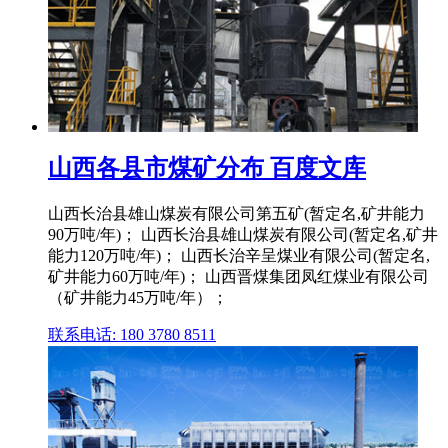
山西各县市煤矿分布 百度文库
山西长治县雄山煤炭有限公司第五矿(暂定名,矿井能力
90万吨/年)； 山西长治县雄山煤炭有限公司(暂定名,矿井
能力120万吨/年)； 山西长治辛呈煤业有限公司(暂定名,
矿井能力60万吨/年)； 山西晋煤集团凤红煤业有限公司
（矿井能力45万吨/年）；
联系电话: 180 3780 8511