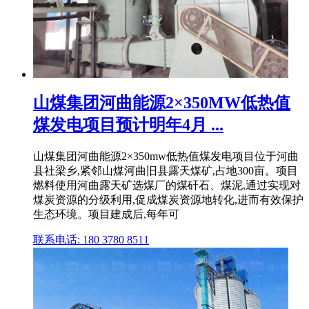
山煤集团河曲能源2×350MW低热值
煤发电项目预计明年4月 ...
山煤集团河曲能源2×350mw低热值煤发电项目位于河曲
县社梁乡,紧邻山煤河曲旧县露天煤矿,占地300亩。项目
燃料使用河曲露天矿选煤厂的煤矸石、煤泥,通过实现对
煤炭资源的分级利用,促成煤炭资源地转化,进而有效保护
生态环境。项目建成后,每年可
联系电话: 180 3780 8511