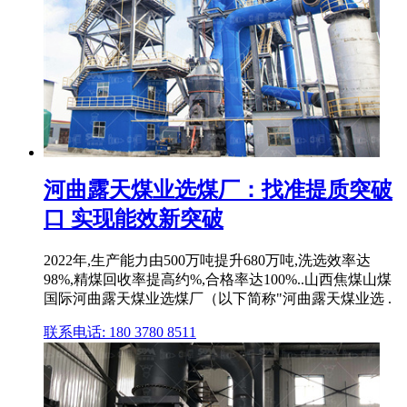
河曲露天煤业选煤厂：找准提质突破
口 实现能效新突破
2022年,生产能力由500万吨提升680万吨,洗选效率达
98%,精煤回收率提高约%,合格率达100%..山西焦煤山煤
国际河曲露天煤业选煤厂（以下简称"河曲露天煤业选 .
联系电话: 180 3780 8511