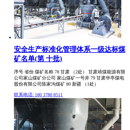
安全生产标准化管理体系一级达标煤
矿名单(第 十批)
序号 省份 煤矿名称 78 甘肃 （2处） 甘肃靖煤能源有限
公司家山煤矿分公司 家山煤矿一号井 79 甘肃华亭煤电
股份有限公司陈家沟煤矿 80 新疆 （1处）
联系电话: 180 3780 8511