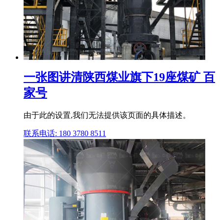
一张图讲清陕西煤业旗下19座煤矿 百
家号
由于此的设置,我们无法提供该页面的具体描述。
联系电话: 180 3780 8511