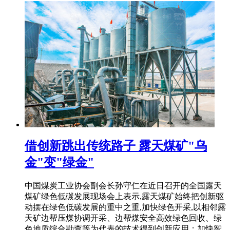
借创新跳出传统路子 露天煤矿"乌
金"变"绿金"
中国煤炭工业协会副会长孙守仁在近日召开的全国露天
煤矿绿色低碳发展现场会上表示,露天煤矿始终把创新驱
动摆在绿色低碳发展的重中之重,加快绿色开采,以相邻露
天矿边帮压煤协调开采、边帮煤安全高效绿色回收、绿
色地质综合勘查等为代表的技术得到创新应用；加快智