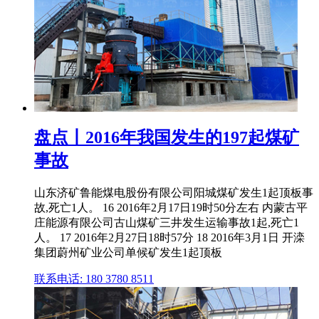
盘点丨2016年我国发生的197起煤矿
事故
山东济矿鲁能煤电股份有限公司阳城煤矿发生1起顶板事
故,死亡1人。 16 2016年2月17日19时50分左右 内蒙古平
庄能源有限公司古山煤矿三井发生运输事故1起,死亡1
人。 17 2016年2月27日18时57分 18 2016年3月1日 开滦
集团蔚州矿业公司单候矿发生1起顶板
联系电话: 180 3780 8511