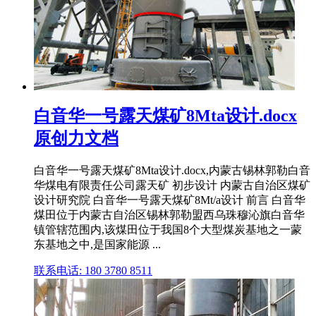
白音华一号露天煤矿8Mta设计.docx
原创力文档
白音华一号露天煤矿8Mta设计.docx,内蒙古锡林郭勒白音
华煤电有限责任公司露天矿 初步设计 内蒙古自治区煤矿
设计研究院 白音华一号露天煤矿8Mt/a设计 前言 白音华
煤田位于内蒙古自治区锡林郭勒盟西乌珠穆沁旗白音华
镇管辖范围内,该煤田位于我国8个大型煤炭基地之一蒙
东基地之中,是国家能源 ...
联系电话: 180 3780 8511