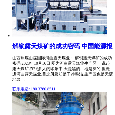
解锁露天煤矿的成功密码 中国能源报
山西焦煤山煤国际河曲露天煤业： 解锁露天煤矿的成功
密码 2023年10月16日 图为河曲露天煤业生产区 ... 说起
露天煤矿,在很多人的印象中,天是黑的、地是灰的,但走
进河曲露天煤业,目之所及却是干净整洁,生产区也是天蓝
地绿 ...
联系电话: 180 3780 8511