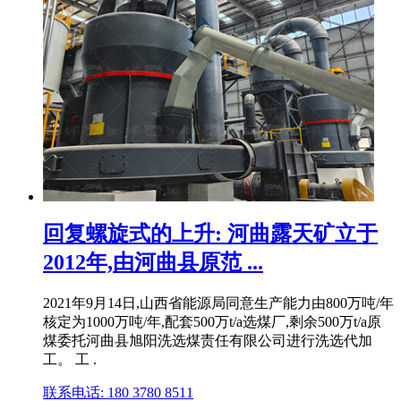
回复螺旋式的上升: 河曲露天矿立于
2012年,由河曲县原范 ...
2021年9月14日,山西省能源局同意生产能力由800万吨/年
核定为1000万吨/年,配套500万t/a选煤厂,剩余500万t/a原
煤委托河曲县旭阳洗选煤责任有限公司进行洗选代加
工。 工 .
联系电话: 180 3780 8511