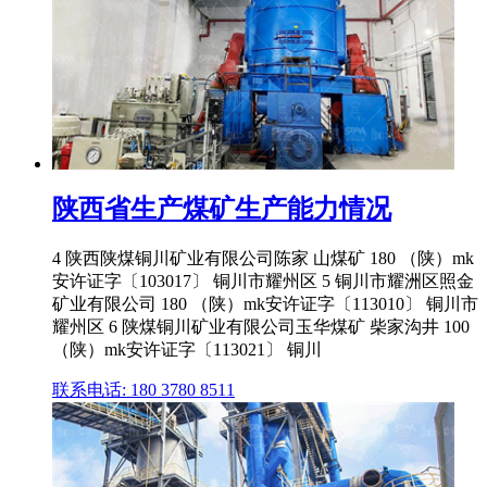
陕西省生产煤矿生产能力情况
4 陕西陕煤铜川矿业有限公司陈家 山煤矿 180 （陕）mk
安许证字〔103017〕 铜川市耀州区 5 铜川市耀洲区照金
矿业有限公司 180 （陕）mk安许证字〔113010〕 铜川市
耀州区 6 陕煤铜川矿业有限公司玉华煤矿 柴家沟井 100
（陕）mk安许证字〔113021〕 铜川
联系电话: 180 3780 8511