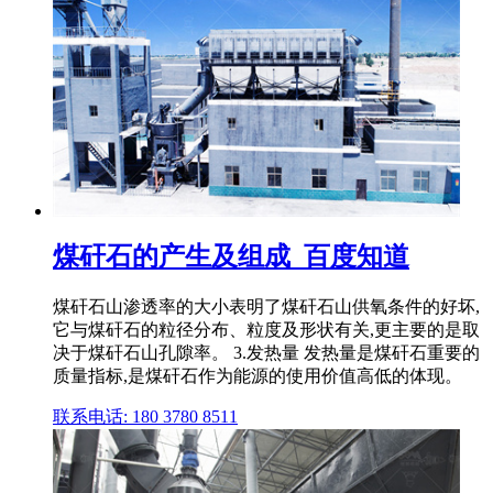
煤矸石的产生及组成_百度知道
煤矸石山渗透率的大小表明了煤矸石山供氧条件的好坏,
它与煤矸石的粒径分布、粒度及形状有关,更主要的是取
决于煤矸石山孔隙率。 3.发热量 发热量是煤矸石重要的
质量指标,是煤矸石作为能源的使用价值高低的体现。
联系电话: 180 3780 8511