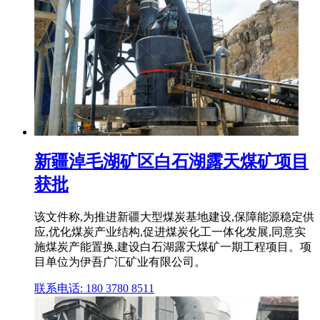
新疆淖毛湖矿区白石湖露天煤矿项目
获批
该文件称,为推进新疆大型煤炭基地建设,保障能源稳定供
应,优化煤炭产业结构,促进煤炭化工一体化发展,同意实
施煤炭产能置换,建设白石湖露天煤矿一期工程项目。项
目单位为伊吾广汇矿业有限公司。
联系电话: 180 3780 8511