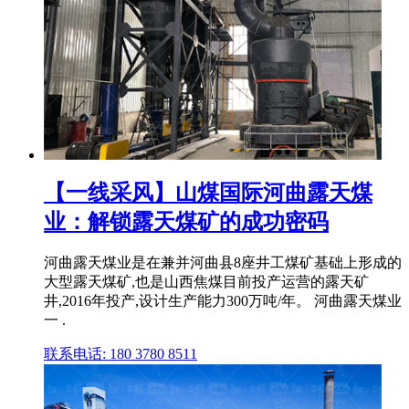
【一线采风】山煤国际河曲露天煤
业：解锁露天煤矿的成功密码
河曲露天煤业是在兼并河曲县8座井工煤矿基础上形成的
大型露天煤矿,也是山西焦煤目前投产运营的露天矿
井,2016年投产,设计生产能力300万吨/年。 河曲露天煤业
一 .
联系电话: 180 3780 8511