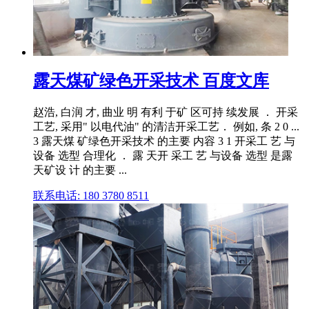
露天煤矿绿色开采技术 百度文库
赵浩, 白润 才, 曲业 明 有利 于矿 区可持 续发展 ． 开采
工艺, 采用" 以电代油" 的清洁开采工艺． 例如, 条 2 0 ...
3 露天煤 矿绿色开采技术 的主要 内容 3 1 开采工 艺 与
设备 选型 合理化 ． 露 天开 采工 艺 与设备 选型 是露
天矿设 计 的主要 ...
联系电话: 180 3780 8511