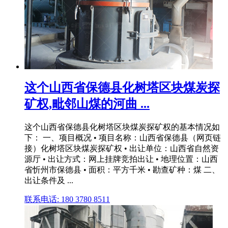
这个山西省保德县化树塔区块煤炭探
矿权,毗邻山煤的河曲 ...
这个山西省保德县化树塔区块煤炭探矿权的基本情况如
下： 一、项目概况 • 项目名称：山西省保德县（网页链
接）化树塔区块煤炭探矿权 • 出让单位：山西省自然资
源厅 • 出让方式：网上挂牌竞拍出让 • 地理位置：山西
省忻州市保德县 • 面积：平方千米 • 勘查矿种：煤 二、
出让条件及 ...
联系电话: 180 3780 8511