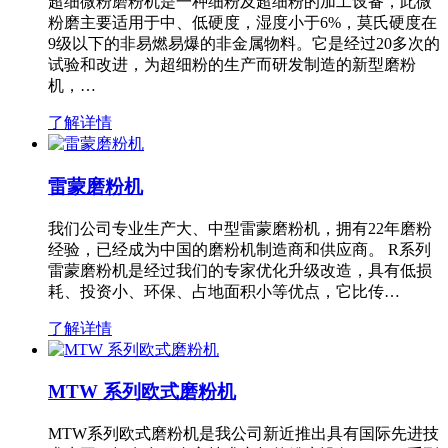
超细微粉磨粉机是一种细粉及超细粉的加工设备，此微
粉磨主要适用于中、低硬度，湿度小于6%，莫氏硬度在
9级以下的非易燃易爆的非金属物料。它是经过20多次的
试验和改进，为超细粉的生产而研发制造的新型磨粉
机，…
了解详情
雷蒙磨粉机
我们公司专业生产大、中型雷蒙磨粉机，拥有22年磨粉
经验，已经成为中国的磨粉机制造商和供应商。 R系列
雷蒙磨粉机是经过我们的专家优化升级改造，具有低损
耗、投资小、环保、占地面积小等优点，它比传…
了解详情
MTW 系列欧式磨粉机
MTW系列欧式磨粉机是我公司新近推出具有国际先进技