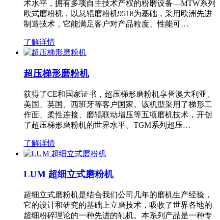
术水平，拥有多项自主技术产权的粉磨设备—MTW系列
欧式磨粉机，以悬辊磨粉机9518为基础，采用欧洲先进
制造技术，它能满足客户对产品粒度、性能可…
了解详情
超压梯形磨粉机
获得了CE和国家证书，超压梯形磨粉机享誉澳大利亚、
美国、英国、西班牙等客户国家。该机型采用了梯形工
作面、柔性连接、磨辊联动增压等五项磨机技术，开创
了超压梯形磨粉机的世界水平。TGM系列超压…
了解详情
LUM 超细立式磨粉机
超细立式磨粉机是结合我们公司几年的磨机生产经验，
它的设计和研究的基础上立磨技术，吸收了世界各地的
超细粉碎理论的一种先进的轧机。本系列产品是一种专