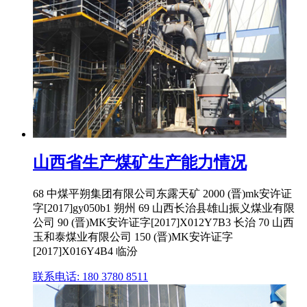
山西省生产煤矿生产能力情况
68 中煤平朔集团有限公司东露天矿 2000 (晋)mk安许证
字[2017]gy050b1 朔州 69 山西长治县雄山振义煤业有限
公司 90 (晋)MK安许证字[2017]X012Y7B3 长治 70 山西
玉和泰煤业有限公司 150 (晋)MK安许证字
[2017]X016Y4B4 临汾
联系电话: 180 3780 8511