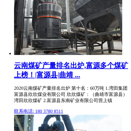
云南煤矿产量排名出炉,富源多个煤矿
上榜！|富源县|曲靖 ...
2020云南煤矿产量排名出炉 第十名：60万吨 1.湾田集团
富源县欣欣煤业有限公司 欣欣煤矿：（曲靖市富源县）
湾田欣欣煤矿 2.富源县东南矿业有限公司营上镇
联系电话: 180 3780 8511