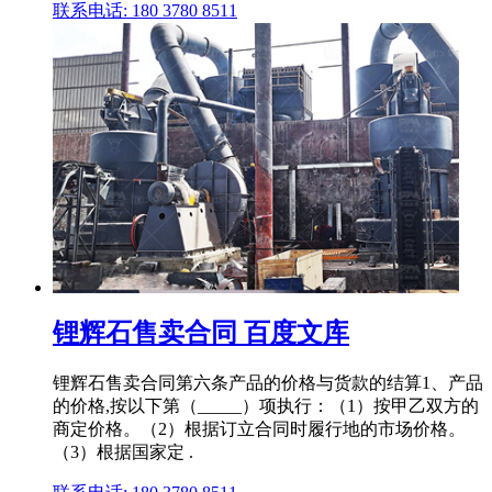
联系电话: 180 3780 8511
锂辉石售卖合同 百度文库
锂辉石售卖合同第六条产品的价格与货款的结算1、产品
的价格,按以下第（_____）项执行：（1）按甲乙双方的
商定价格。（2）根据订立合同时履行地的市场价格。
（3）根据国家定 .