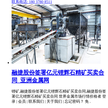
联系电话: 180 3780 8511
融捷股份签署亿元锂辉石精矿买卖合
同_亚洲金属网
锂矿,融捷股份签署亿元锂辉石精矿买卖合同,融捷股份签
署亿元锂辉石精矿买卖合同 世界金属市场行情价格者 登
录 | 会员 | 联系我们 | 关于我们 | 忘记密码？ 免 .