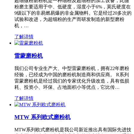
超细微粉磨粉机是一种细粉及超细粉的加工设备，此微
粉磨主要适用于中、低硬度，湿度小于6%，莫氏硬度在
9级以下的非易燃易爆的非金属物料。它是经过20多次的
试验和改进，为超细粉的生产而研发制造的新型磨粉
机，…
了解详情
雷蒙磨粉机
我们公司专业生产大、中型雷蒙磨粉机，拥有22年磨粉
经验，已经成为中国的磨粉机制造商和供应商。 R系列
雷蒙磨粉机是经过我们的专家优化升级改造，具有低损
耗、投资小、环保、占地面积小等优点，它比传…
了解详情
MTW 系列欧式磨粉机
MTW系列欧式磨粉机是我公司新近推出具有国际先进技