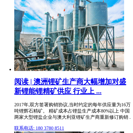
阅读 | 澳洲锂矿生产商大幅增加对盛
新锂能锂精矿供应 行业上 ...
2017年,双方签署购销协议,当时约定的每年供应量为16万
吨锂辉石精矿。 精矿成本占锂盐生产成本80%以上 中国
两家大型锂盐企业与澳大利亚锂矿生产商重新修订购销 .
联系电话: 180 3780 8511