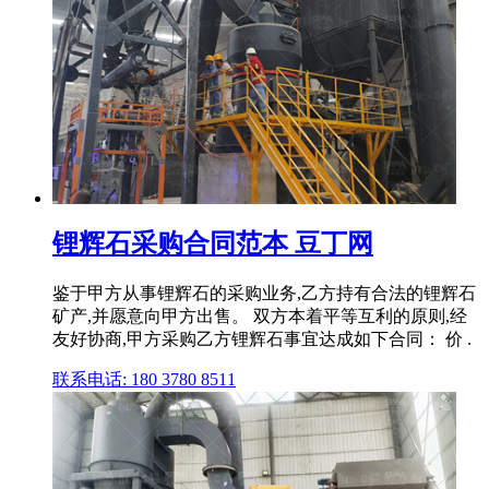
锂辉石采购合同范本 豆丁网
鉴于甲方从事锂辉石的采购业务,乙方持有合法的锂辉石
矿产,并愿意向甲方出售。 双方本着平等互利的原则,经
友好协商,甲方采购乙方锂辉石事宜达成如下合同： 价 .
联系电话: 180 3780 8511