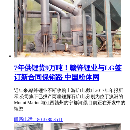
7年供锂货9万吨！赣锋锂业与LG签
订新合同保销路 中国粉体网
近年来,赣锋锂业不断收购上游矿山,截止2017年年报所
示,公司旗下已投产两座锂辉石矿山,分别为位于澳洲的
Mount Marion与江西赣州的宁都河源,目前正在开发中的
锂资 .
联系电话: 180 3780 8511