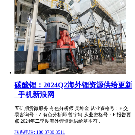
碳酸锂：2024Q2海外锂资源供给更新
_手机新浪网
五矿期货微服务 有色分析师 吴坤金 从业资格号：F 交
易咨询号：Z 有色分析师 曾宇轲 从业资格号：F 报告要
点 2024年二季度海外锂资源供给基本符 .
联系电话: 180 3780 8511