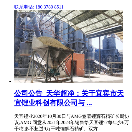
联系电话: 180 3780 8511
公司公告_天华超净：关于宜宾市天
宜锂业科创有限公司与 ...
天宜锂业2020年10月30日与AMG签署锂辉石精矿长期协
议,AMG 同意从2021年2023年销售给天宜锂业每年少6万
干吨,多不超过9万干吨锂辉石精矿。双方 ...