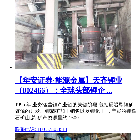
【华安证券·能源金属】天齐锂业
（002466）：全球头部锂企 ...
1995 年,业务涵盖锂产业链的关键阶段,包括硬岩型锂矿
资源的开发、锂精矿加工销售以及锂化工 ... 产能的锂辉
石矿山,总 矿产资源量约 1600 ...
联系电话: 180 3780 8511