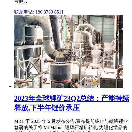
号脉, .
联系电话: 180 3780 8511
2023年全球锂矿23Q2总结：产能持续
释放,下半年锂价承压
MRL 于 2023 年 6 月发布公告,宣布提前终止与赣锋锂业
签署的关于将 Mt Marion 锂辉石精矿转化 为锂化学品的