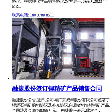
协议。根据锂化学品销售协议,双方进一步确认,2023 年
MRL .
联系电话: 180 3780 8511
融捷股份签订锂精矿产品销售合同
融捷股份公告,近日,公司与广东威华股份有限公司签署了
锂辉石精矿购销协议及补充协议,向后者销售锂精矿产品,
合同涉及金额为8366万元。 融捷股份表示,此次合 .