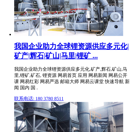
我国企业助力全球锂资源供应多元化|
矿产|辉石|矿山|马里|锂矿 ...
我国企业助力全球锂资源供应多元化,矿产,辉石,矿山,马
里,锂矿,矿石, 锂资源 网易首页 应用 网易新闻 网易公开
课 网易红彩 网易严选 邮箱大师 网易云课堂 快速导航 新
闻 国内 国 .
联系电话: 180 3780 8511