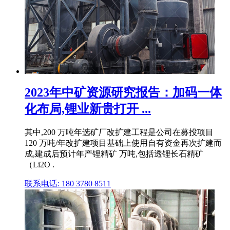
2023年中矿资源研究报告：加码一体
化布局,锂业新贵打开 ...
其中,200 万吨年选矿厂改扩建工程是公司在募投项目
120 万吨/年改扩建项目基础上使用自有资金再次扩建而
成,建成后预计年产锂精矿 万吨,包括透锂长石精矿
（Li2O .
联系电话: 180 3780 8511