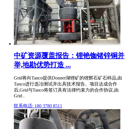
中矿资源覆盖报告：锂铯铷锗锌铜并
举,地勘优势打造 ...
Grid将向Tanco提供Donner湖锂矿的锂辉石矿石样品,由
Tanco进行选冶测试并出具技术报告。项目达成合作
后,Grid与Tanco将签订具有法律约束力的合作协议,由
Grid .
联系电话: 180 3780 8511