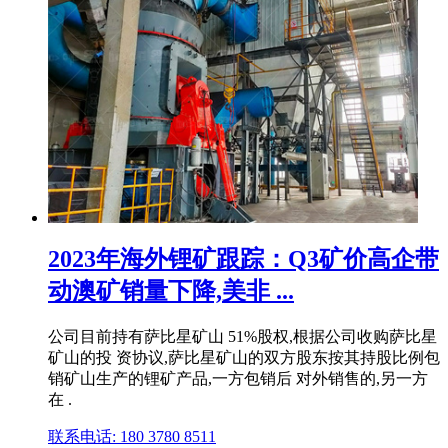
2023年海外锂矿跟踪：Q3矿价高企带
动澳矿销量下降,美非 ...
公司目前持有萨比星矿山 51%股权,根据公司收购萨比星
矿山的投 资协议,萨比星矿山的双方股东按其持股比例包
销矿山生产的锂矿产品,一方包销后 对外销售的,另一方
在 .
联系电话: 180 3780 8511