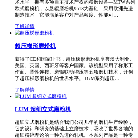
术水平，拥有多项自主技术产权的粉磨设备—MTW系列
欧式磨粉机，以悬辊磨粉机9518为基础，采用欧洲先进
制造技术，它能满足客户对产品粒度、性能可…
了解详情
超压梯形磨粉机
获得了CE和国家证书，超压梯形磨粉机享誉澳大利亚、
美国、英国、西班牙等客户国家。该机型采用了梯形工
作面、柔性连接、磨辊联动增压等五项磨机技术，开创
了超压梯形磨粉机的世界水平。TGM系列超压…
了解详情
LUM 超细立式磨粉机
超细立式磨粉机是结合我们公司几年的磨机生产经验，
它的设计和研究的基础上立磨技术，吸收了世界各地的
超细粉碎理论的一种先进的轧机。本系列产品是一种专