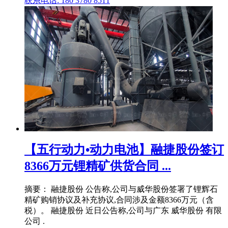
联系电话: 180 3780 8511
【五行动力•动力电池】融捷股份签订
8366万元锂精矿供货合同 ...
摘要： 融捷股份 公告称,公司与威华股份签署了锂辉石
精矿购销协议及补充协议,合同涉及金额8366万元（含
税）。 融捷股份 近日公告称,公司与广东 威华股份 有限
公司 .