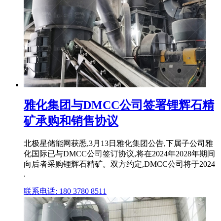
雅化集团与DMCC公司签署锂辉石精
矿承购和销售协议
北极星储能网获悉,3月13日雅化集团公告,下属子公司雅
化国际已与DMCC公司签订协议,将在2024年2028年期间
向后者采购锂辉石精矿。双方约定,DMCC公司将于2024
.
联系电话: 180 3780 8511