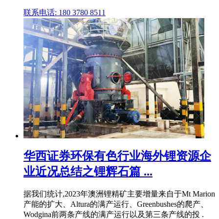
联系电话: 180 3780 8511
华西证券环保有色行业海外锂资源企
业近况总结之锂辉石篇 ...
据我们统计,2023年澳洲锂精矿主要增量来自于Mt Marion
产能的扩大、Altura的满产运行、Greenbushes的爬产、
Wodgina前两条产线的满产运行以及第三条产线的投 .