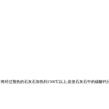
一。它用于将经过预热的石灰石加热到1500℃以上,促使石灰石中的