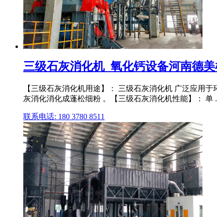
三级石灰消化机_氧化钙设备河南德美机
【三级石灰消化机用途】： 三级石灰消化机 广泛应用
灰消化消化成蓬松细粉 。【三级石灰消化机性能】： 单 .
联系电话: 180 3780 8511