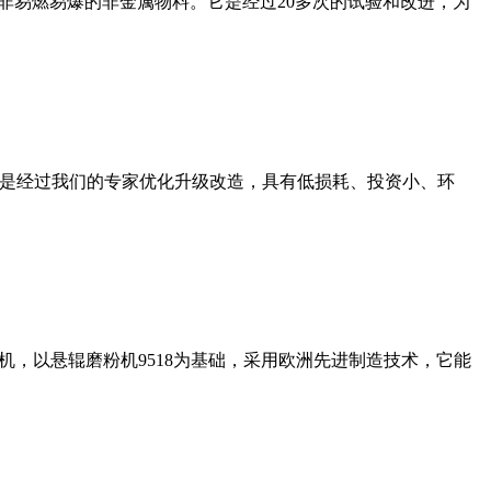
非易燃易爆的非金属物料。它是经过20多次的试验和改进，为
机是经过我们的专家优化升级改造，具有低损耗、投资小、环
，以悬辊磨粉机9518为基础，采用欧洲先进制造技术，它能