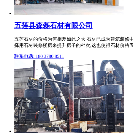
五莲县森磊石材有限公司
五莲石材的价格为何相差如此之大 石材已成为建筑装修
择用石材装修楼房来提升房子的档次,这也使得石材价格五
联系电话: 180 3780 8511