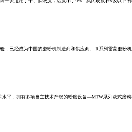
磨主要适用于中、低硬度，湿度小于6%，莫氏硬度在9级以下的
经验，已经成为中国的磨粉机制造商和供应商。 R系列雷蒙磨粉
术水平，拥有多项自主技术产权的粉磨设备—MTW系列欧式磨粉机