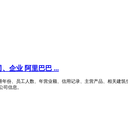
业 阿里巴巴 ...
注册年份、员工人数、年营业额、信用记录、主营产品、相关建
等公司信息。