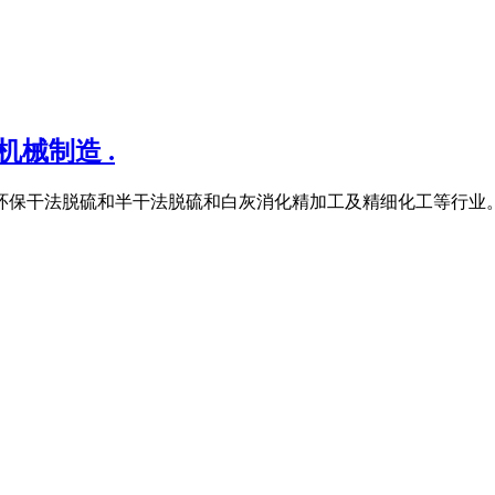
械制造 .
于环保干法脱硫和半干法脱硫和白灰消化精加工及精细化工等行业