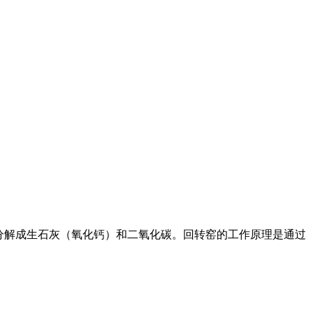
碳酸钙分解成生石灰（氧化钙）和二氧化碳。回转窑的工作原理是通过