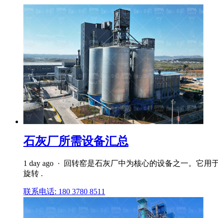
石灰厂所需设备汇总
1 day ago · 回转窑是石灰厂中为核心的设备之
旋转 .
联系电话: 180 3780 8511