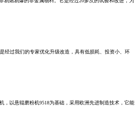
非易燃易爆的非金属物料。它是经过20多次的试验和改进，为
机是经过我们的专家优化升级改造，具有低损耗、投资小、环
，以悬辊磨粉机9518为基础，采用欧洲先进制造技术，它能