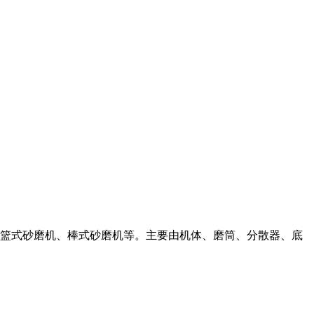
机、篮式砂磨机、棒式砂磨机等。主要由机体、磨筒、分散器、底