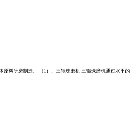
体原料研磨制造。 （1）、三辊珠磨机 三辊珠磨机通过水平的