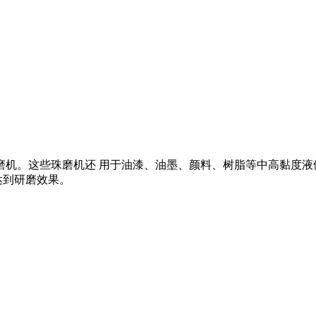
磨机。这些珠磨机还 用于油漆、油墨、颜料、树脂等中高黏度液
达到研磨效果。