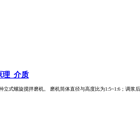
理_介质
种立式螺旋搅拌磨机。 磨机筒体直径与高度比为1:5~1:6；调