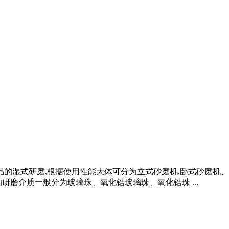
产品的湿式研磨,根据使用性能大体可分为立式砂磨机,卧式砂磨
研磨介质一般分为玻璃珠、氧化锆玻璃珠、氧化锆珠 ...