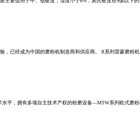
磨主要适用于中、低硬度，湿度小于6%，莫氏硬度在9级以下的
经验，已经成为中国的磨粉机制造商和供应商。 R系列雷蒙磨粉
术水平，拥有多项自主技术产权的粉磨设备—MTW系列欧式磨粉机