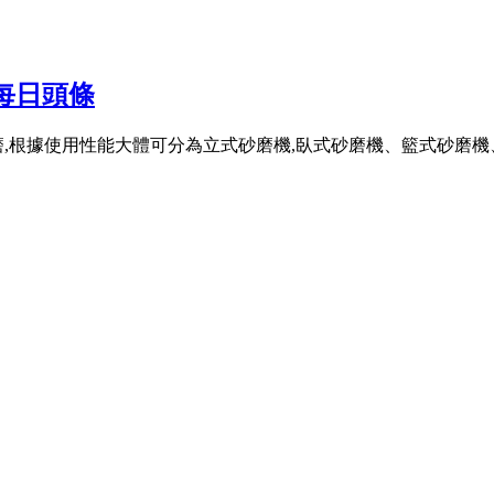
每日頭條
磨,根據使用性能大體可分為立式砂磨機,臥式砂磨機、籃式砂磨