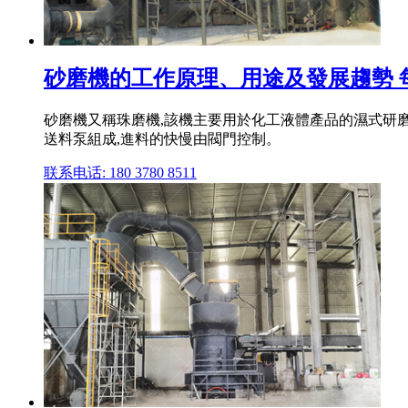
砂磨機的工作原理、用途及發展趨勢 
砂磨機又稱珠磨機,該機主要用於化工液體產品的濕式研
送料泵組成,進料的快慢由閥門控制。
联系电话: 180 3780 8511