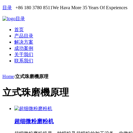
目录
+86 180 3780 8511
We Hava More 35 Years Of Expeiences
目录
首页
产品目录
解决方案
成功案例
关于我们
联系我们
Home
/
立式珠磨機原理
立式珠磨機原理
超细微粉磨粉机