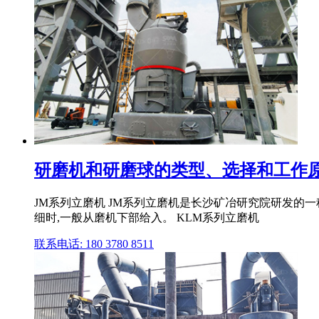
研磨机和研磨球的类型、选择和工作原
JM系列立磨机 JM系列立磨机是长沙矿冶研究院研发的一
细时,一般从磨机下部给入。 KLM系列立磨机
联系电话: 180 3780 8511