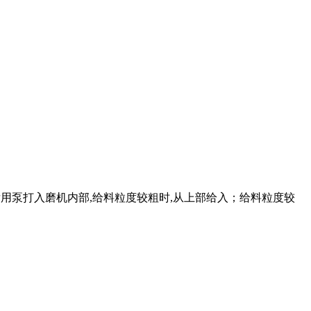
浆后用泵打入磨机内部,给料粒度较粗时,从上部给入；给料粒度较