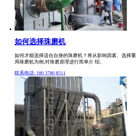
如何选择珠磨机
如何才能选择适合自身的珠磨机？将从影响因素、选择重 点
局珠磨机为例,对珠磨原理进行简单介 绍。
联系电话: 180 3780 8511