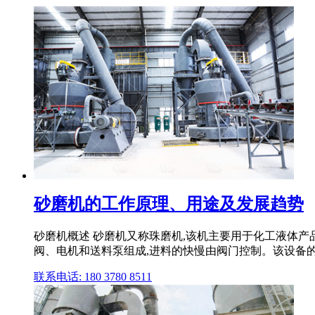
砂磨机的工作原理、用途及发展趋势
砂磨机概述 砂磨机又称珠磨机,该机主要用于化工液体
阀、电机和送料泵组成,进料的快慢由阀门控制。该设备的
联系电话: 180 3780 8511