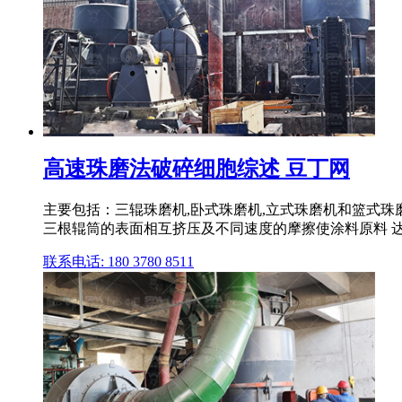
高速珠磨法破碎细胞综述 豆丁网
主要包括：三辊珠磨机,卧式珠磨机,立式珠磨机和篮式珠
三根辊筒的表面相互挤压及不同速度的摩擦使涂料原料 
联系电话: 180 3780 8511