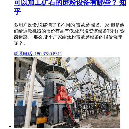
可以加工矿石的磨粉设备有哪些？ 知
乎
多用户反馈,说咨询了多不同的 雷蒙磨 设备厂家,但是他
们给这款机器的报价有高有低,让想投资该设备鄂用户深
感迷惑。 那么,哪个厂家给焦粉雷蒙磨设备的报价合理
呢？ .
联系电话: 180 3780 8511