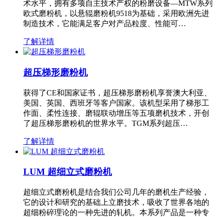
术水平，拥有多项自主技术产权的粉磨设备—MTW系列
欧式磨粉机，以悬辊磨粉机9518为基础，采用欧洲先进
制造技术，它能满足客户对产品粒度、性能可…
了解详情
超压梯形磨粉机
获得了CE和国家证书，超压梯形磨粉机享誉澳大利亚、
美国、英国、西班牙等客户国家。该机型采用了梯形工
作面、柔性连接、磨辊联动增压等五项磨机技术，开创
了超压梯形磨粉机的世界水平。TGM系列超压…
了解详情
LUM 超细立式磨粉机
超细立式磨粉机是结合我们公司几年的磨机生产经验，
它的设计和研究的基础上立磨技术，吸收了世界各地的
超细粉碎理论的一种先进的轧机。本系列产品是一种专