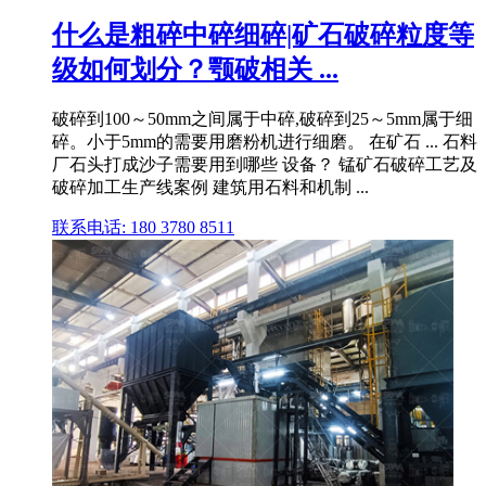
什么是粗碎中碎细碎|矿石破碎粒度等
级如何划分？颚破相关 ...
破碎到100～50mm之间属于中碎,破碎到25～5mm属于细
碎。小于5mm的需要用磨粉机进行细磨。 在矿石 ... 石料
厂石头打成沙子需要用到哪些 设备？ 锰矿石破碎工艺及
破碎加工生产线案例 建筑用石料和机制 ...
联系电话: 180 3780 8511