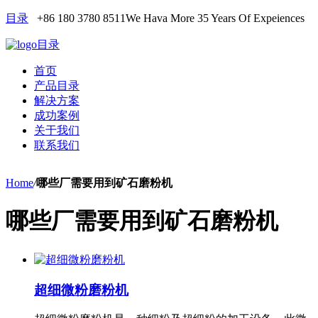
目录
+86 180 3780 8511
We Hava More 35 Years Of Expeiences
目录
首页
产品目录
解决方案
成功案例
关于我们
联系我们
Home
/
哪些厂需要用到矿石磨粉机
哪些厂需要用到矿石磨粉机
超细微粉磨粉机