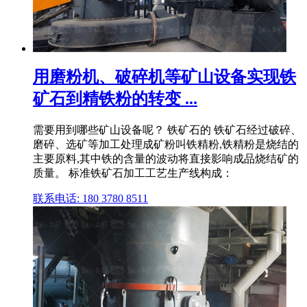
用磨粉机、破碎机等矿山设备实现铁
矿石到精铁粉的转变 ...
需要用到哪些矿山设备呢？ 铁矿石的 铁矿石经过破碎、
磨碎、选矿等加工处理成矿粉叫铁精粉,铁精粉是烧结的
主要原料,其中铁的含量的波动将直接影响成品烧结矿的
质量。 标准铁矿石加工工艺生产线构成：
联系电话: 180 3780 8511