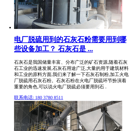
电厂脱硫用到的石灰石粉需要用到哪
些设备加工？ 石灰石是 ...
石灰石是我国储量丰富、分布广泛的矿石资源,随着石灰
石工业的迅速发展,石灰石用途广泛,大量的用于建筑材料
和工业的原料方面,我们来了解一下石灰石制粉,加工火电
厂脱硫用石灰石粉。石灰石粉在火电厂脱硫环节扮演着
重要的角色,可以说火电厂脱硫必须要用到石 .
联系电话: 180 3780 8511