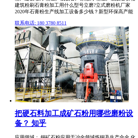
建筑粉刷石膏粉加工用什么型号立磨?立式磨粉机厂家
2020年石膏粉生产线加工设备多少钱？新型环保高产能
联系电话: 180 3780 8511
把硬石料加工成矿石粉用哪些磨粉设
备？ 知乎
应用领域： 铜矿石粉应用于冶金领域炼铜及生产合金,化