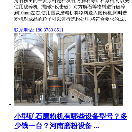
滑石粉主的主要原料是石灰石,方解石等矿石原料,可以先
使用破碎机（颚破+反击破）对方解石等物料进行破碎
到10mm左右,使用雷蒙磨粉机将物料送入磨粉机,同时选
粉机对成品的粒子可以进行选粉处理,将符合要求的成 .
联系电话: 180 3780 8511
小型矿石磨粉机有哪些设备型号？多
少钱一台？河南磨粉设备 ...