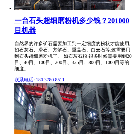
一台石头超细磨粉机多少钱？201000
目机器
自然界的许多矿石需要加工到一定细度的粉状才能使用,
如石灰石、滑石、方解石、重晶石、白云石等,这需要用
到石头超细磨粉机了。 如石灰石粉,很多时候需要用到20
目、40目、100目、200目、325目、800目、1000目等的
细度。
联系电话: 180 3780 8511