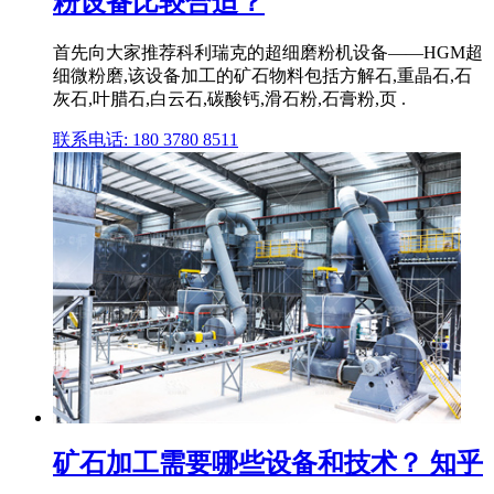
粉设备比较合适？
首先向大家推荐科利瑞克的超细磨粉机设备——HGM超
细微粉磨,该设备加工的矿石物料包括方解石,重晶石,石
灰石,叶腊石,白云石,碳酸钙,滑石粉,石膏粉,页 .
联系电话: 180 3780 8511
矿石加工需要哪些设备和技术？ 知乎