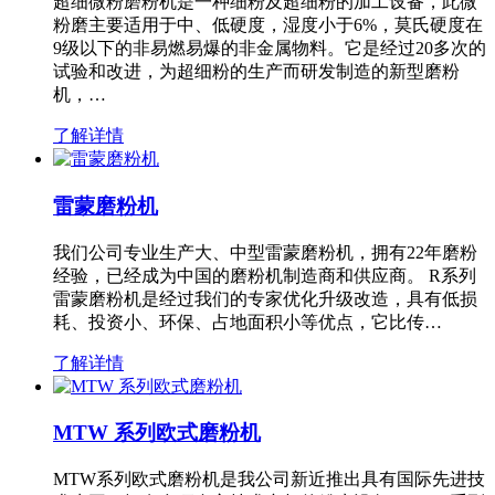
超细微粉磨粉机是一种细粉及超细粉的加工设备，此微
粉磨主要适用于中、低硬度，湿度小于6%，莫氏硬度在
9级以下的非易燃易爆的非金属物料。它是经过20多次的
试验和改进，为超细粉的生产而研发制造的新型磨粉
机，…
了解详情
雷蒙磨粉机
我们公司专业生产大、中型雷蒙磨粉机，拥有22年磨粉
经验，已经成为中国的磨粉机制造商和供应商。 R系列
雷蒙磨粉机是经过我们的专家优化升级改造，具有低损
耗、投资小、环保、占地面积小等优点，它比传…
了解详情
MTW 系列欧式磨粉机
MTW系列欧式磨粉机是我公司新近推出具有国际先进技