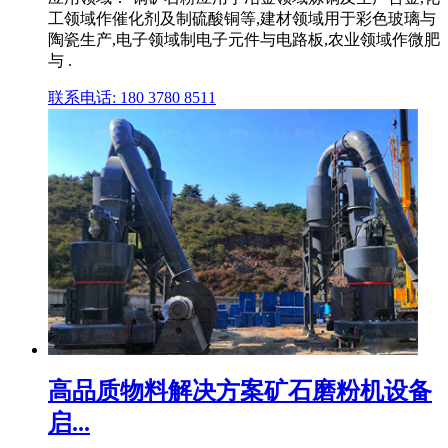
工领域作催化剂及制硫酸铜等,建材领域用于彩色玻璃与
陶瓷生产,电子领域制电子元件与电路板,农业领域作微肥
与 .
联系电话: 180 3780 8511
高品质物料解决方案矿石磨粉机设备
启...