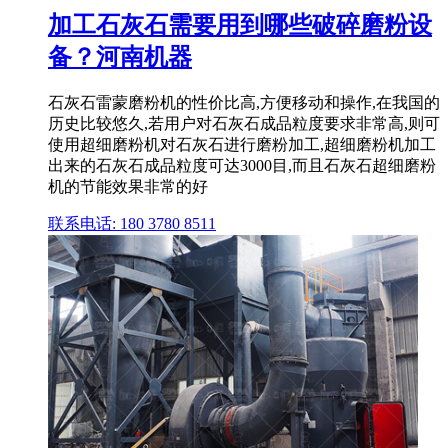
加工石灰石需要用到哪些破碎磨粉设
备？河南机器
石灰石雷蒙磨粉机的性价比高,方便移动和操作,在我国的
历史比较悠久,若用户对石灰石成品粒度要求非常高,则可
使用超细磨粉机对石灰石进行磨粉加工,超细磨粉机加工
出来的石灰石成品粒度可达3000目,而且石灰石超细磨粉
机的节能效果非常的好
联系电话: 180 3780 8511