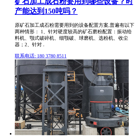
矿石加工成石粉要用到哪些设备？时
产能达到150吨吗？
原矿石加工成石粉需要用到的设备配置方案,普遍有以下
两种情形： 1、针对硬度较高的矿石磨粉配置：振动给
料机、颚式破碎机、细颚破、球磨机、选粉机、收尘
器；2、针对 .
联系电话: 180 3780 8511