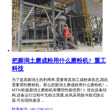
把膨润土磨成粉用什么磨粉机?_重工
科技
为了提高膨润土的利用率,需要将其加工成粉体状态,因此
需要用到磨粉机。那么把膨润土磨成粉用什么磨粉机? ...
MTW欧版膨润土磨粉机有哪些性能优势? 1. 优化设备结
构,设备运行过程中无粉尘泄露,余风采用脉冲袋式除尘
器,可实现快速清 ...
联系电话: 180 3780 8511