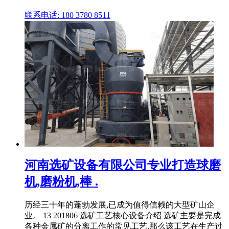
联系电话: 180 3780 8511
河南选矿设备有限公司专业打造球磨
机,磨粉机,棒 .
历经三十年的蓬勃发展,已成为值得信赖的大型矿山企
业。 13 201806 选矿工艺核心设备介绍 选矿主要是完成
各种金属矿的分离工作的常见工艺,那么该工艺在生产过