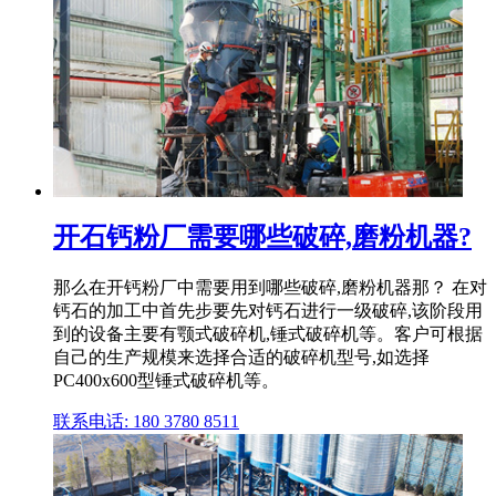
开石钙粉厂需要哪些破碎,磨粉机器?
那么在开钙粉厂中需要用到哪些破碎,磨粉机器那？ 在对
钙石的加工中首先步要先对钙石进行一级破碎,该阶段用
到的设备主要有颚式破碎机,锤式破碎机等。客户可根据
自己的生产规模来选择合适的破碎机型号,如选择
PC400x600型锤式破碎机等。
联系电话: 180 3780 8511