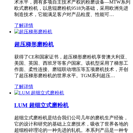
术水平，拥有多项自主技术产权的粉磨设备—MTW系列
欧式磨粉机，以悬辊磨粉机9518为基础，采用欧洲先进
制造技术，它能满足客户对产品粒度、性能可…
了解详情
超压梯形磨粉机
获得了CE和国家证书，超压梯形磨粉机享誉澳大利亚、
美国、英国、西班牙等客户国家。该机型采用了梯形工
作面、柔性连接、磨辊联动增压等五项磨机技术，开创
了超压梯形磨粉机的世界水平。TGM系列超压…
了解详情
LUM 超细立式磨粉机
超细立式磨粉机是结合我们公司几年的磨机生产经验，
它的设计和研究的基础上立磨技术，吸收了世界各地的
超细粉碎理论的一种先进的轧机。本系列产品是一种专