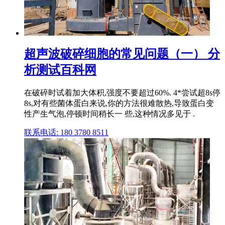
超声波破碎细胞的常见问题（一） 分
析测试百科网
在破碎时试着加大体积,强度不要超过60%. 4*尝试超8s停
8s,对有些菌体蛋白来说,你的方法很难散热,导致蛋白变
性产生气泡,停顿时间稍长一 些,这种情况多见于 .
联系电话: 180 3780 8511