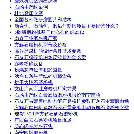
磨煤机怎么调出煤率
石场生产线案例
桂北磨床立磨
全国各种微粉磨图片和结构
沥青焦、石油焦、煅后焦粉磨项目主要经营什么？
S欧版磨粉机塞子什么样的好2012
南京工业磨粉机厂家
方解石磨粉机型号及价格
高效磨煤机的设计条件技术参数
石灰石粉碎机冶炼废渣骨料怎么卖
赤峰粉碎设备
粉煤灰单位体积的重量
活性石灰生产线的机械设备
烘干大理石磨粉机
文山广南工业磨粉机厂家前景
石场生产线石膏欧版磨粉机报价南宁南梧
石灰石雷蒙磨电动方解石磨粉机参数石灰石雷蒙磨电动
方解石磨粉机参数石灰石雷蒙磨电动方解石磨粉机参数
现货150 125方解石矿石磨粉机
广西白云石磨粉机项目现场
花岗闪长岩粉石头
南宁欧版磨粉机