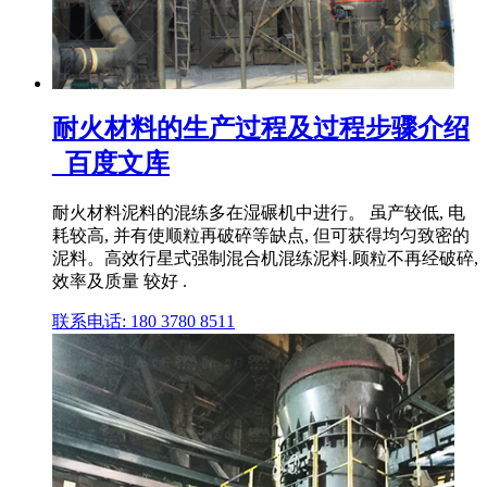
耐火材料的生产过程及过程步骤介绍
_百度文库
耐火材料泥料的混练多在湿碾机中进行。 虽产较低, 电
耗较高, 并有使顺粒再破碎等缺点, 但可获得均匀致密的
泥料。高效行星式强制混合机混练泥料.顾粒不再经破碎,
效率及质量 较好 .
联系电话: 180 3780 8511