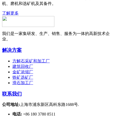
机、磨机和选矿机及其备件。
了解更多
我们是一家集研发、生产、销售、服务为一体的高新技术企
业。
解决方案
方解石采矿和加工厂
建筑回收厂
金矿浓缩厂
铁矿选矿厂
滑石加工厂
联系我们
公司地址:
上海市浦东新区高科东路1688号.
电话:
+86 180 3780 8511