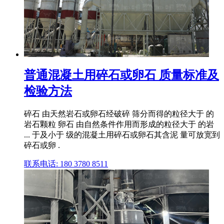
普通混凝土用碎石或卵石 质量标准及
检验方法
碎石 由天然岩石或卵石经破碎 筛分而得的粒径大于 的
岩石颗粒 卵石 由自然条件作用而形成的粒径大于 的岩
... 于及小于 级的混凝土用碎石或卵石其含泥 量可放宽到
碎石或卵 .
联系电话: 180 3780 8511