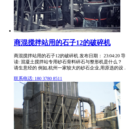
商混搅拌站用的石子12的破碎机
商混搅拌站用的石子12的破碎机 发布日期： 23:04:20 导
读: 混凝土搅拌站专用砂石骨料碎石与整形机是什么？
请生意经的 例如,杭州一家较大的砂石企业,用原选的设 .
联系电话: 180 3780 8511