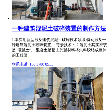
一种建筑混泥土破碎装置的制作方法
1.本实用新型涉及建筑混泥土破碎技术领域,特别涉及一
种建筑混泥土破碎装置。 背景技术： 2.混泥土其实应该
是"混凝土"。 混凝土是指由胶凝材料将集料胶结成整体
的工程复 .
联系电话: 180 3780 8511