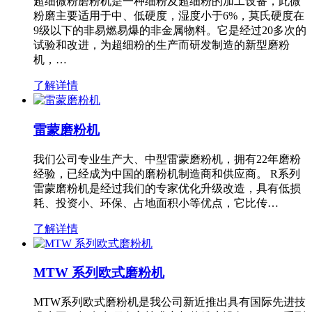
超细微粉磨粉机是一种细粉及超细粉的加工设备，此微
粉磨主要适用于中、低硬度，湿度小于6%，莫氏硬度在
9级以下的非易燃易爆的非金属物料。它是经过20多次的
试验和改进，为超细粉的生产而研发制造的新型磨粉
机，…
了解详情
雷蒙磨粉机
我们公司专业生产大、中型雷蒙磨粉机，拥有22年磨粉
经验，已经成为中国的磨粉机制造商和供应商。 R系列
雷蒙磨粉机是经过我们的专家优化升级改造，具有低损
耗、投资小、环保、占地面积小等优点，它比传…
了解详情
MTW 系列欧式磨粉机
MTW系列欧式磨粉机是我公司新近推出具有国际先进技