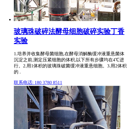
玻璃珠破碎法酵母细胞破碎实验丁香
实验
1.培养并收集酵母菌细胞,在酵母消解酶缓冲液重悬菌体
沉淀之前,测定压紧细胞的体积,以下所有步骤均在4℃进
行。2.用1体积的玻璃珠破菌缓冲液重悬细胞。3.用2体积
的 .
联系电话: 180 3780 8511