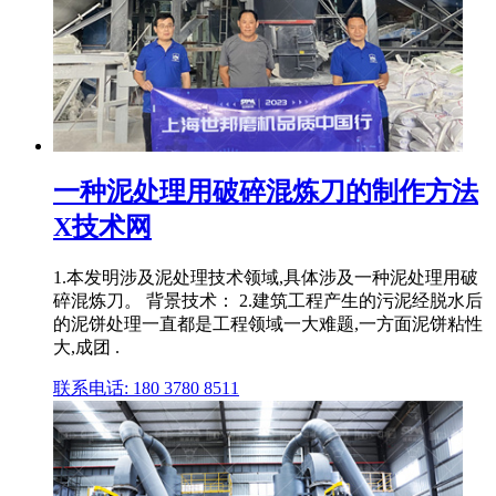
一种泥处理用破碎混炼刀的制作方法
X技术网
1.本发明涉及泥处理技术领域,具体涉及一种泥处理用破
碎混炼刀。 背景技术： 2.建筑工程产生的污泥经脱水后
的泥饼处理一直都是工程领域一大难题,一方面泥饼粘性
大,成团 .
联系电话: 180 3780 8511