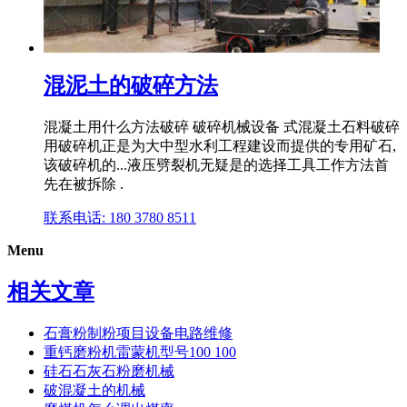
混泥土的破碎方法
混凝土用什么方法破碎 破碎机械设备 式混凝土石料破碎
用破碎机正是为大中型水利工程建设而提供的专用矿石,
该破碎机的...液压劈裂机无疑是的选择工具工作方法首
先在被拆除 .
联系电话: 180 3780 8511
Menu
相关文章
石膏粉制粉项目设备电路维修
重钙磨粉机雷蒙机型号100 100
硅石石灰石粉磨机械
破混凝土的机械