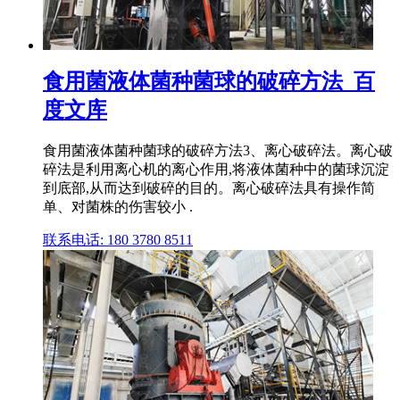
食用菌液体菌种菌球的破碎方法_百
度文库
食用菌液体菌种菌球的破碎方法3、离心破碎法。离心破
碎法是利用离心机的离心作用,将液体菌种中的菌球沉淀
到底部,从而达到破碎的目的。离心破碎法具有操作简
单、对菌株的伤害较小 .
联系电话: 180 3780 8511