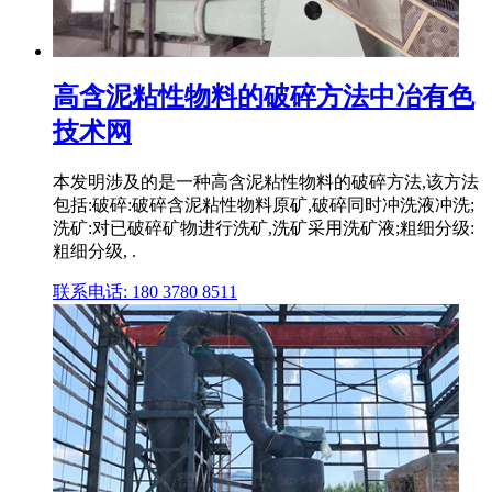
高含泥粘性物料的破碎方法中冶有色
技术网
本发明涉及的是一种高含泥粘性物料的破碎方法,该方法
包括:破碎:破碎含泥粘性物料原矿,破碎同时冲洗液冲洗;
洗矿:对已破碎矿物进行洗矿,洗矿采用洗矿液;粗细分级:
粗细分级, .
联系电话: 180 3780 8511