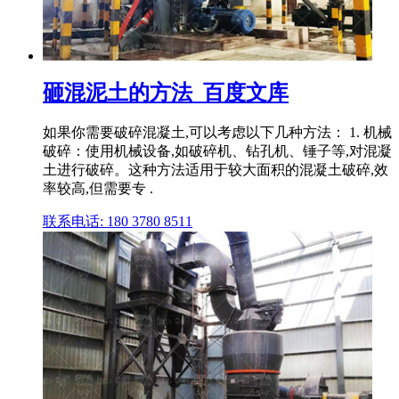
砸混泥土的方法_百度文库
如果你需要破碎混凝土,可以考虑以下几种方法： 1. 机械
破碎：使用机械设备,如破碎机、钻孔机、锤子等,对混凝
土进行破碎。这种方法适用于较大面积的混凝土破碎,效
率较高,但需要专 .
联系电话: 180 3780 8511