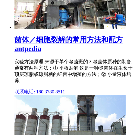
菌体／细胞裂解的常用方法和配方
antpedia
实验方法原理 来源于单个噬菌斑的 λ 噬菌体原种的制备,
通常有两种方法：① 平板裂解,这是一种噬菌体在生长于
顶层琼脂或琼脂糖的细菌中增殖的方法；② 小量液体培
养, .
联系电话: 180 3780 8511