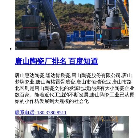
唐山陶瓷厂排名 百度知道
唐山惠达陶瓷,隆达骨质瓷,唐山陶瓷股份有限公司,唐山
梦牌瓷业,唐山海格雷骨质瓷,唐山市恒瑞瓷业 唐山市路
北区则是唐山陶瓷文化的发源地,境内拥有大小陶瓷企业
数百家。随着近代工业的不断发展,唐山陶瓷工业已从原
始的小作坊发展到大规模的社会化
联系电话: 180 3780 8511