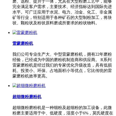
磨、选粉、提升于一体，尤其在大型粉磨工艺中，能够
完全满足客户需求，主要技术、经济指标达到国际先进
水平。可广泛应用于水泥、电力、冶金、化工、非金属
矿等行业，特别适用于各种矿石的大型制粉加工，将块
状、颗粒状及粉状原料磨成所要求的粉状物料。
雷蒙磨粉机
我们公司专业生产大、中型雷蒙磨粉机，拥有22年磨粉
经验，已经成为中国的磨粉机制造商和供应商。 R系列
雷蒙磨粉机是经过我们的专家优化升级改造，具有低损
耗、投资小、环保、占地面积小等优点，它比传统的雷
蒙磨粉机效率更高。
超细微粉磨粉机
超细微粉磨粉机是一种细粉及超细粉的加工设备，此微
粉磨主要适用于中、低硬度，湿度小于6%，莫氏硬度在