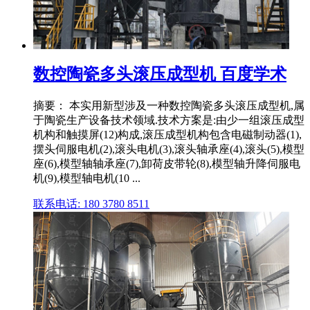
数控陶瓷多头滚压成型机 百度学术
摘要： 本实用新型涉及一种数控陶瓷多头滚压成型机,属
于陶瓷生产设备技术领域.技术方案是:由少一组滚压成型
机构和触摸屏(12)构成,滚压成型机构包含电磁制动器(1),
摆头伺服电机(2),滚头电机(3),滚头轴承座(4),滚头(5),模型
座(6),模型轴轴承座(7),卸荷皮带轮(8),模型轴升降伺服电
机(9),模型轴电机(10 ...
联系电话: 180 3780 8511