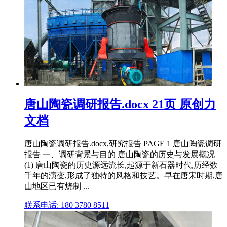
唐山陶瓷调研报告.docx 21页 原创力
文档
唐山陶瓷调研报告.docx,研究报告 PAGE 1 唐山陶瓷调研
报告 一、调研背景与目的 唐山陶瓷的历史与发展概况
(1) 唐山陶瓷的历史源远流长,起源于新石器时代,历经数
千年的演变,形成了独特的风格和技艺。早在唐宋时期,唐
山地区已有烧制 ...
联系电话: 180 3780 8511