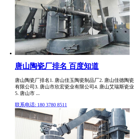
唐山陶瓷厂排名 百度知道
唐山陶瓷厂排名1. 唐山佳玉陶瓷制品厂2. 唐山佳德陶瓷
有限公司3. 唐山市欣宏瓷业有限公司4. 唐山艾瑞斯瓷业
5. 唐山市 ...
联系电话: 180 3780 8511