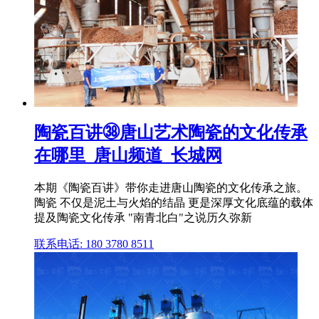
陶瓷百讲㊳唐山艺术陶瓷的文化传承
在哪里_唐山频道_长城网
本期《陶瓷百讲》带你走进唐山陶瓷的文化传承之旅。
陶瓷 不仅是泥土与火焰的结晶 更是深厚文化底蕴的载体
提及陶瓷文化传承 "南青北白"之说历久弥新
联系电话: 180 3780 8511