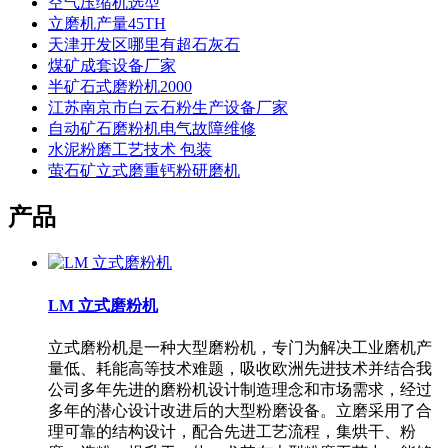
空气压缩机选型
立磨机产量45TH
天津开发区哪里有超石灰石
煤矿成套设备厂家
半矿石式磨粉机2000
江苏南京市白云石粉生产设备厂家
自动矿石磨粉机电气故障维修
水泥粉磨工艺技术 包装
萤石矿立式磨重钙粉研磨机
产品
LM 立式磨粉机
立式磨粉机是一种大型磨粉机，专门为解决工业磨机产
量低、耗能高等技术难题，吸收欧洲先进技术并结合我
公司多年先进的磨粉机设计制造理念和市场需求，经过
多年的潜心设计改进后的大型粉磨设备。立磨采用了合
理可靠的结构设计，配合先进工艺流程，集烘干、粉