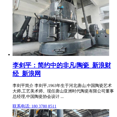
李剑平：简约中的非凡|陶瓷_新浪财
经_新浪网
李剑平简介 李剑平,1963年生于河北唐山,中国陶瓷艺术
大师,工艺美术师。现任唐山亚洲时代陶瓷有限公司董事
总经理,中国陶瓷协会设计 ...
联系电话: 180 3780 8511