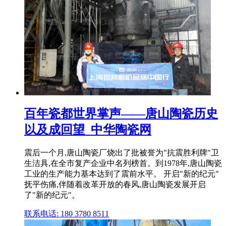
百年瓷都世界掌声——唐山陶瓷历史
以及成回望_中华陶瓷网
震后一个月,唐山陶瓷厂烧出了批被誉为"抗震胜利牌"卫
生洁具,在全市复产企业中名列榜首。到1978年,唐山陶瓷
工业的生产能力基本达到了震前水平。 开启"新的纪元"
抚平伤痛,伴随着改革开放的春风,唐山陶瓷发展开启
了"新的纪元"。
联系电话: 180 3780 8511