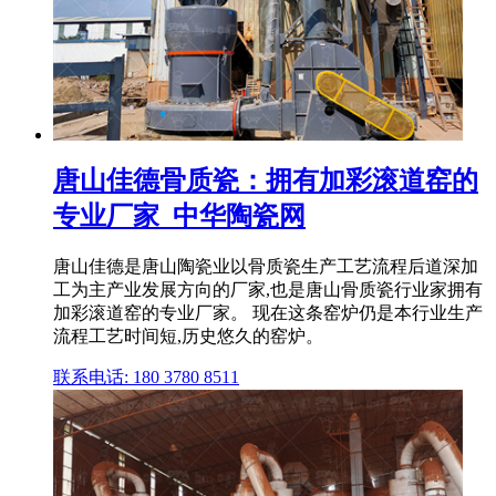
唐山佳德骨质瓷：拥有加彩滚道窑的
专业厂家_中华陶瓷网
唐山佳德是唐山陶瓷业以骨质瓷生产工艺流程后道深加
工为主产业发展方向的厂家,也是唐山骨质瓷行业家拥有
加彩滚道窑的专业厂家。 现在这条窑炉仍是本行业生产
流程工艺时间短,历史悠久的窑炉。
联系电话: 180 3780 8511