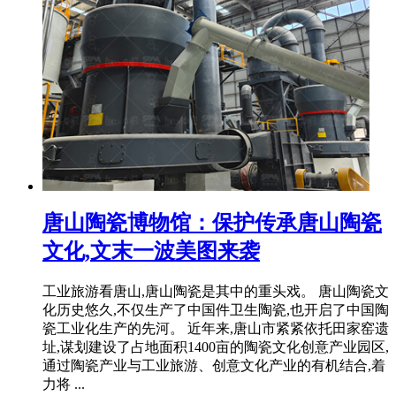
唐山陶瓷博物馆：保护传承唐山陶瓷
文化,文末一波美图来袭
工业旅游看唐山,唐山陶瓷是其中的重头戏。 唐山陶瓷文
化历史悠久,不仅生产了中国件卫生陶瓷,也开启了中国陶
瓷工业化生产的先河。 近年来,唐山市紧紧依托田家窑遗
址,谋划建设了占地面积1400亩的陶瓷文化创意产业园区,
通过陶瓷产业与工业旅游、创意文化产业的有机结合,着
力将 ...