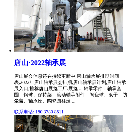
唐山·2022轴承展
唐山展会信息还在持续更新中,唐山轴承展排期时间
表,2022年唐山轴承展会排期,唐山轴承展计划,唐山轴承
展入口,推荐唐山展览工厂/展览 ... 轴承零件：轴承套
圈、钢球、保持架、滚动轴承附件、陶瓷球、滚子、防
尘盖、轴承座、陶瓷圆柱滚 ...
联系电话: 180 3780 8511