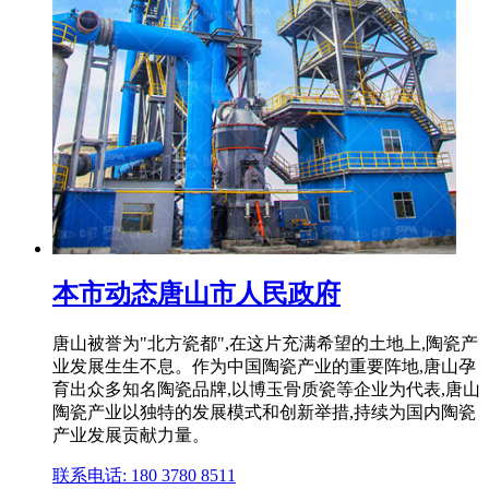
本市动态唐山市人民政府
唐山被誉为"北方瓷都",在这片充满希望的土地上,陶瓷产
业发展生生不息。作为中国陶瓷产业的重要阵地,唐山孕
育出众多知名陶瓷品牌,以博玉骨质瓷等企业为代表,唐山
陶瓷产业以独特的发展模式和创新举措,持续为国内陶瓷
产业发展贡献力量。
联系电话: 180 3780 8511