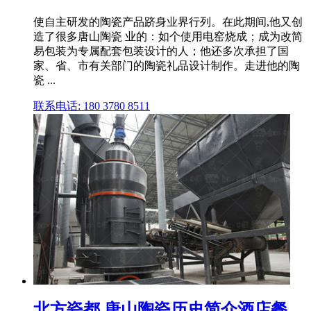
使自主研发的陶瓷产品跻身业界行列。在此期间,他又创
造了很多唐山陶瓷 业的：如个使用电窑烧成；成为改简
易包装为专属配套包装设计的人；他还多次承担了国
家、省、市有关部门的陶瓷礼品设计制作。走进他的陶
瓷 ...
联系电话: 180 3780 8511
北方瓷都 唐山陶瓷历史简介酒店餐