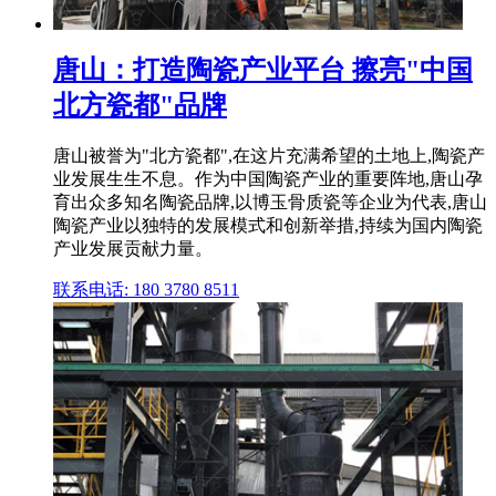
唐山：打造陶瓷产业平台 擦亮"中国
北方瓷都"品牌
唐山被誉为"北方瓷都",在这片充满希望的土地上,陶瓷产
业发展生生不息。作为中国陶瓷产业的重要阵地,唐山孕
育出众多知名陶瓷品牌,以博玉骨质瓷等企业为代表,唐山
陶瓷产业以独特的发展模式和创新举措,持续为国内陶瓷
产业发展贡献力量。
联系电话: 180 3780 8511