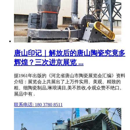
唐山印记｜解放后的唐山陶瓷究竟多
辉煌？三次进京展览 ...
据1961年出版的《河北省唐山市陶瓷展览会汇编》资料
介绍：展览会上共展出了上万件实用、美观、精致的
粗、细陶瓷制品,琳琅满目,美不胜收,令观众赞不绝口。
展品中有 .
联系电话: 180 3780 8511