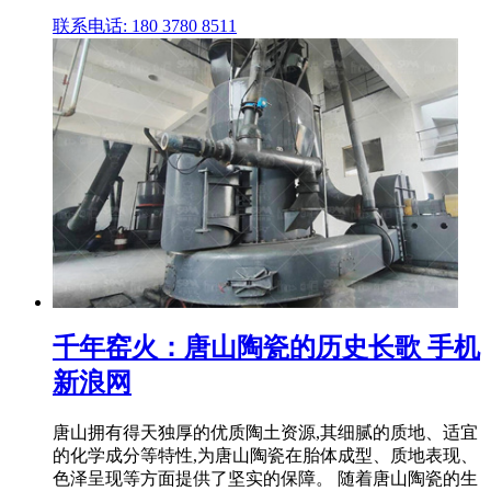
联系电话: 180 3780 8511
千年窑火：唐山陶瓷的历史长歌 手机
新浪网
唐山拥有得天独厚的优质陶土资源,其细腻的质地、适宜
的化学成分等特性,为唐山陶瓷在胎体成型、质地表现、
色泽呈现等方面提供了坚实的保障。 随着唐山陶瓷的生