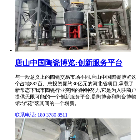
唐山中国陶瓷博览:创新服务平台
与一般意义上的陶瓷交易市场不同,唐山中国陶瓷博览这
个占地882亩、总投资额约30亿元的河北省项目,承载了
新常态下我市陶瓷行业突围的种种努力,它是为入驻商户
提供无限可能的一个创新服务平台,是陶博会和陶瓷博物
馆均"花"落其间的一个崭新。
联系电话: 180 3780 8511