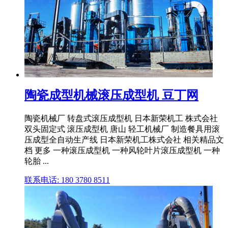
陶瓷成型机械滚压成型机 豆丁网
陶瓷机械厂 转盘式滚压成型机 日本新荣机工 株式会社
双头固定式 滚压成型机 唐山 轻工机械厂 制造餐具用滚
压成型全自动生产线 日本新荣机工株式会社 相关精品文
档 更多 一种滚压成型机 一种风轮叶片滚压成型机 一种
轮胎 ...
联系电话: 180 3780 8511