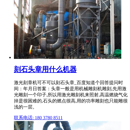
刻石头章用什么机器
激光刻章机可不可以刻石头章_百度知道个回答提问时
间：年月日答案：头章一般是用机械雕刻机雕刻,先用激
光雕刻一个印子,所以用激光雕刻机来照射,高温燃烧气化
掉是很困难的,石头的燃点很高,用的功率雕刻也只能雕很
浅的一层。
联系电话: 180 3780 8511