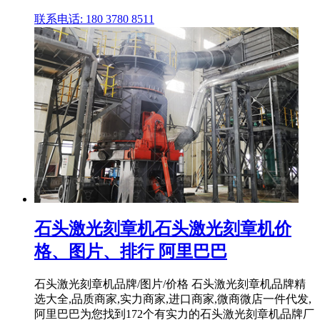
联系电话: 180 3780 8511
石头激光刻章机石头激光刻章机价
格、图片、排行 阿里巴巴
石头激光刻章机品牌/图片/价格 石头激光刻章机品牌精
选大全,品质商家,实力商家,进口商家,微商微店一件代发,
阿里巴巴为您找到172个有实力的石头激光刻章机品牌厂