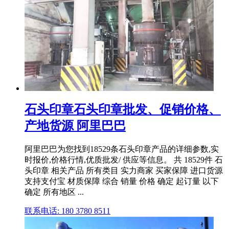
石头印章石头印章批发、促销价格、
产地货源 阿里巴巴
阿里巴巴为您找到18529条石头印章产品的详细参数,实
时报价,价格行情,优质批发/ 供应等信息。 共 18529件 石
头印章 相关产品 所有类目 实力商家 买家保障 进口货源
支持支付宝 材质保障 综合 销量 价格 确定 起订量 以下
确定 所有地区 ...
联系电话: 180 3780 8511