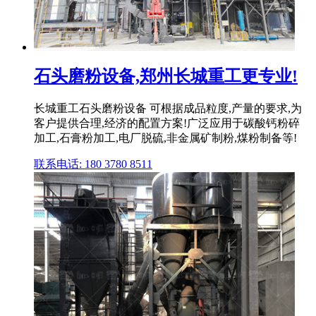
石头磨粉设备,郑州长城重工更专业!
长城重工石头磨粉设备 可根据成品粒度,产量的要求,为
客户提供合理,经济的配置方案!广泛应用于碳酸钙粉碎
加工,石膏粉加工,电厂脱硫,非金属矿制粉,煤粉制备等!
联系电话: 180 3780 8511