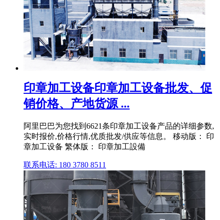
印章加工设备印章加工设备批发、促
销价格、产地货源 ...
阿里巴巴为您找到6621条印章加工设备产品的详细参数,
实时报价,价格行情,优质批发/供应等信息。 移动版： 印
章加工设备 繁体版： 印章加工設備
联系电话: 180 3780 8511