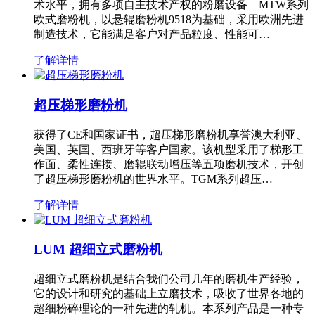
术水平，拥有多项自主技术产权的粉磨设备—MTW系列
欧式磨粉机，以悬辊磨粉机9518为基础，采用欧洲先进
制造技术，它能满足客户对产品粒度、性能可…
了解详情
超压梯形磨粉机
获得了CE和国家证书，超压梯形磨粉机享誉澳大利亚、
美国、英国、西班牙等客户国家。该机型采用了梯形工
作面、柔性连接、磨辊联动增压等五项磨机技术，开创
了超压梯形磨粉机的世界水平。TGM系列超压…
了解详情
LUM 超细立式磨粉机
超细立式磨粉机是结合我们公司几年的磨机生产经验，
它的设计和研究的基础上立磨技术，吸收了世界各地的
超细粉碎理论的一种先进的轧机。本系列产品是一种专