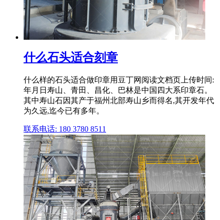
什么石头适合刻章
什么样的石头适合做印章用豆丁网阅读文档页上传时间:
年月日寿山、青田、昌化、巴林是中国四大系印章石。
其中寿山石因其产于福州北部寿山乡而得名,其开发年代
为久远,迄今已有多年。
联系电话: 180 3780 8511