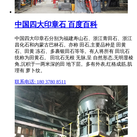
中国四大印章石 百度百科
中国四大印章石分别为福建寿山石、浙江青田石、浙江
昌化石和内蒙古巴林石。亦称 田石,主要品种是 田黄
石、田黄 冻石、多裹银田石等等。有人将所有 田坑石
统称为田黄石。 田坑石无根 无脉,呈 自然形态,无明显棱
角,沉积于一两米深的田 地下层。多有外表,红格成筋,肌
理有 萝卜纹。
联系电话: 180 3780 8511