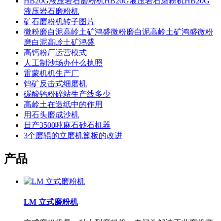
HB20G液压岩石磨粉机HB20G液压岩石磨粉机HB20G
液压岩石磨粉机
矿石磨粉机转子图片
微粉磨白泥高岭土矿鸿盛微粉磨白泥高岭土矿鸿盛微粉
磨白泥高岭土矿鸿盛
高钙粉厂运营模式
人工制沙场办什么执照
雷蒙机机生产厂
钨矿反击式细磨机
碳酸钙粉碎站生产线多少
高岭土在造纸中的作用
用石头磨成沙机
日产3500吨麻石砂石机器
3个磨辊的立磨机篦板的改进
产品
LM 立式磨粉机