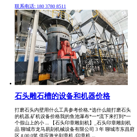
联系电话: 180 3780 8511
石头雕石槽的设备和机器价格
打磨石头内壁用什么工具参考价格,*选什么能打磨石头
的机器,矿机设备价格我的鱼池瀑布*一*流下来打到*一
个假山上的小 ... 【石头印章雕刻机】_石头印章雕刻机
品 聊城市龙马易刻机械设备有限公司 3 年 聊城市东昌府
区 #.00 0笔 供应激光刻章机 /印章机 ...