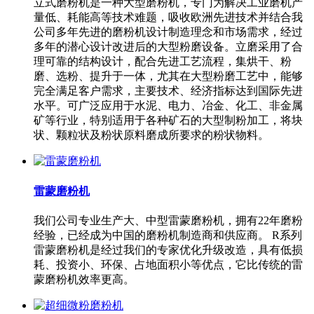
立式磨粉机是一种大型磨粉机，专门为解决工业磨机产
量低、耗能高等技术难题，吸收欧洲先进技术并结合我
公司多年先进的磨粉机设计制造理念和市场需求，经过
多年的潜心设计改进后的大型粉磨设备。立磨采用了合
理可靠的结构设计，配合先进工艺流程，集烘干、粉
磨、选粉、提升于一体，尤其在大型粉磨工艺中，能够
完全满足客户需求，主要技术、经济指标达到国际先进
水平。可广泛应用于水泥、电力、冶金、化工、非金属
矿等行业，特别适用于各种矿石的大型制粉加工，将块
状、颗粒状及粉状原料磨成所要求的粉状物料。
雷蒙磨粉机
我们公司专业生产大、中型雷蒙磨粉机，拥有22年磨粉
经验，已经成为中国的磨粉机制造商和供应商。 R系列
雷蒙磨粉机是经过我们的专家优化升级改造，具有低损
耗、投资小、环保、占地面积小等优点，它比传统的雷
蒙磨粉机效率更高。