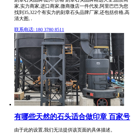
家,实力商家,进口商家,微商微店一件代发,阿里巴巴为您
找到35,322个有实力的刻章石头品牌厂家,还包括价格,高
清大图, .
联系电话: 180 3780 8511
有哪些天然的石头适合做印章 百家号
由于此的设置,我们无法提供该页面的具体描述。