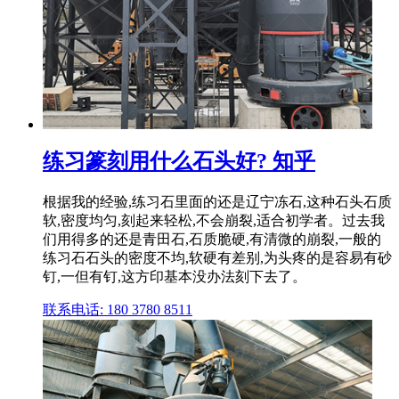
练习篆刻用什么石头好? 知乎
根据我的经验,练习石里面的还是辽宁冻石,这种石头石质
软,密度均匀,刻起来轻松,不会崩裂,适合初学者。过去我
们用得多的还是青田石,石质脆硬,有清微的崩裂,一般的
练习石石头的密度不均,软硬有差别,为头疼的是容易有砂
钉,一但有钉,这方印基本没办法刻下去了。
联系电话: 180 3780 8511