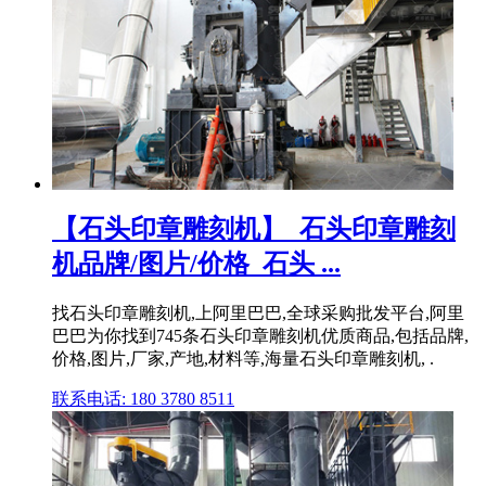
【石头印章雕刻机】_石头印章雕刻
机品牌/图片/价格_石头 ...
找石头印章雕刻机,上阿里巴巴,全球采购批发平台,阿里
巴巴为你找到745条石头印章雕刻机优质商品,包括品牌,
价格,图片,厂家,产地,材料等,海量石头印章雕刻机, .
联系电话: 180 3780 8511