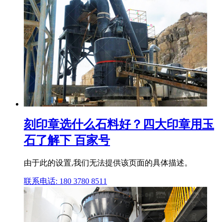
刻印章选什么石料好？四大印章用玉
石了解下 百家号
由于此的设置,我们无法提供该页面的具体描述。
联系电话: 180 3780 8511