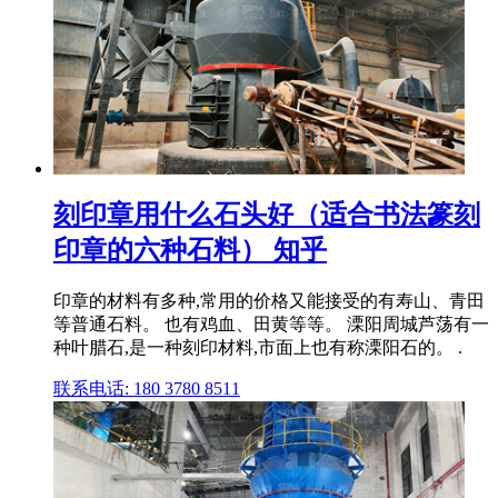
刻印章用什么石头好（适合书法篆刻
印章的六种石料） 知乎
印章的材料有多种,常用的价格又能接受的有寿山、青田
等普通石料。 也有鸡血、田黄等等。 溧阳周城芦荡有一
种叶腊石,是一种刻印材料,市面上也有称溧阳石的。 .
联系电话: 180 3780 8511