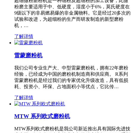
超细微粉磨粉机是一种细粉及超细粉的加工设备，此微
粉磨主要适用于中、低硬度，湿度小于6%，莫氏硬度在
9级以下的非易燃易爆的非金属物料。它是经过20多次的
试验和改进，为超细粉的生产而研发制造的新型磨粉
机，…
了解详情
雷蒙磨粉机
我们公司专业生产大、中型雷蒙磨粉机，拥有22年磨粉
经验，已经成为中国的磨粉机制造商和供应商。 R系列
雷蒙磨粉机是经过我们的专家优化升级改造，具有低损
耗、投资小、环保、占地面积小等优点，它比传…
了解详情
MTW 系列欧式磨粉机
MTW系列欧式磨粉机是我公司新近推出具有国际先进技