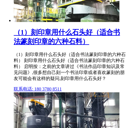
（1）刻印章用什么石头好（适合书
法篆刻印章的六种石料）
（1）刻印章用什么石头好（适合书法篆刻印章的六种石
料） 刻印章用什么石头好（适合书法篆刻印章的六种石
料） 启明按：之前的文章讲过《书法作品印章知识及常
见问题》,很多想自己刻一个书法印章或者喜欢篆刻的朋
友可能会有这样的疑问,刻印章用什么石头好？
联系电话: 180 3780 8511