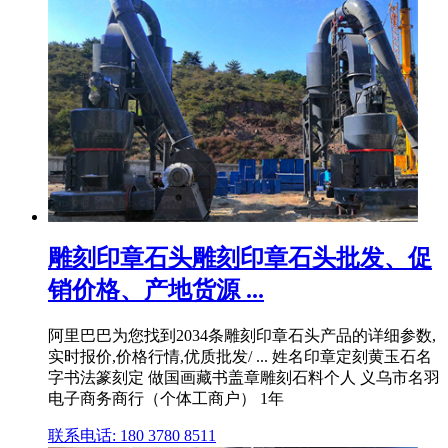
雕刻印章石头雕刻印章石头批发、促
销价格、产地货源 ...
阿里巴巴为您找到2034条雕刻印章石头产品的详细参数,
实时报价,价格行情,优质批发/ ... 姓名印章定刻黄玉石名
字书法篆刻定 做国画藏书盖章雕刻石料个人 义乌市名羽
电子商务商行（个体工商户） 1年
联系电话: 180 3780 8511