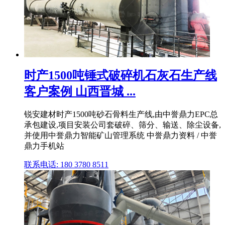
时产1500吨锤式破碎机石灰石生产线
客户案例 山西晋城 ...
锐安建材时产1500吨砂石骨料生产线,由中誉鼎力EPC总
承包建设,项目安装公司套破碎、筛分、输送、除尘设备,
并使用中誉鼎力智能矿山管理系统 中誉鼎力资料 / 中誉
鼎力手机站
联系电话: 180 3780 8511