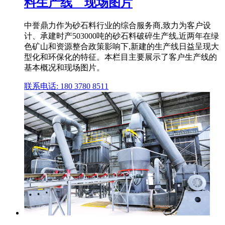
料生产线__现场图片
中誉鼎力作为砂石料行业的综合服务商,致力为客户设
计、承建时产503000吨的砂石料破碎生产线,近两年在绿
色矿山和资源整合政策影响下,新建的生产线日益呈现大
型化和环保化的特征。本栏目主要展示了客户生产线的
基本概况和现场图片。
联系电话: 180 3780 8511