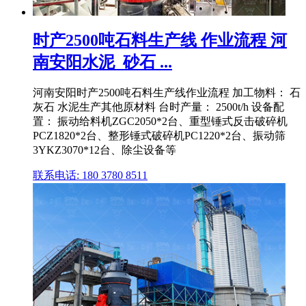
时产2500吨石料生产线 作业流程 河
南安阳水泥_砂石 ...
河南安阳时产2500吨石料生产线作业流程 加工物料： 石
灰石 水泥生产其他原材料 台时产量： 2500t/h 设备配
置： 振动给料机ZGC2050*2台、重型锤式反击破碎机
PCZ1820*2台、整形锤式破碎机PC1220*2台、振动筛
3YKZ3070*12台、除尘设备等
联系电话: 180 3780 8511