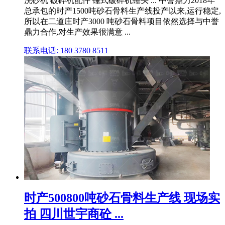
洗砂机 破碎机配件 锤式破碎机锤头 ... 中誉鼎力2018年
总承包的时产1500吨砂石骨料生产线投产以来,运行稳定,
所以在二道庄时产3000 吨砂石骨料项目依然选择与中誉
鼎力合作,对生产效果很满意 ...
联系电话: 180 3780 8511
时产500800吨砂石骨料生产线 现场实
拍 四川世宇商砼 ...