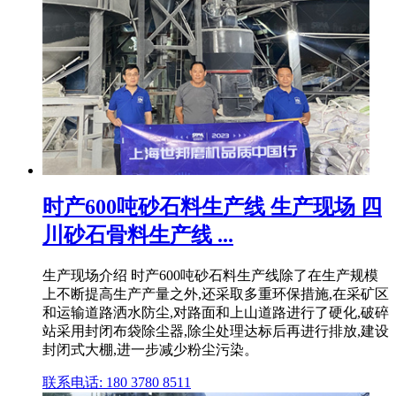
时产600吨砂石料生产线 生产现场 四
川砂石骨料生产线 ...
生产现场介绍 时产600吨砂石料生产线除了在生产规模
上不断提高生产产量之外,还采取多重环保措施,在采矿区
和运输道路洒水防尘,对路面和上山道路进行了硬化,破碎
站采用封闭布袋除尘器,除尘处理达标后再进行排放,建设
封闭式大棚,进一步减少粉尘污染。
联系电话: 180 3780 8511