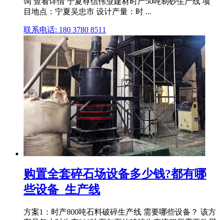
询 查看详情 宁夏尊信伟业建材时产50吨制砂生产线 项
目地点：宁夏吴忠市 设计产量：时 ...
联系电话: 180 3780 8511
购置全套碎石场设备多少钱?都有哪
些设备_生产线
方案1：时产800吨石料破碎生产线 需要哪些设备？ 该方