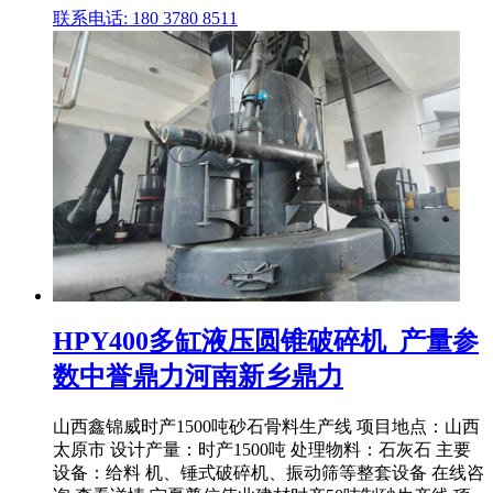
联系电话: 180 3780 8511
HPY400多缸液压圆锥破碎机_产量参
数中誉鼎力河南新乡鼎力
山西鑫锦威时产1500吨砂石骨料生产线 项目地点：山西
太原市 设计产量：时产1500吨 处理物料：石灰石 主要
设备：给料 机、锤式破碎机、振动筛等整套设备 在线咨