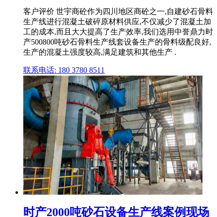
客户评价 世宇商砼作为四川地区商砼之一,自建砂石骨料
生产线进行混凝土破碎原材料供应,不仅减少了混凝土加
工的成本,而且大大提高了生产效率,我们选用中誉鼎力时
产500800吨砂石骨料生产线套设备生产的骨料级配良好,
生产的混凝土强度较高,满足建筑和其他生产 .
联系电话: 180 3780 8511
时产2000吨砂石设备生产线案例现场