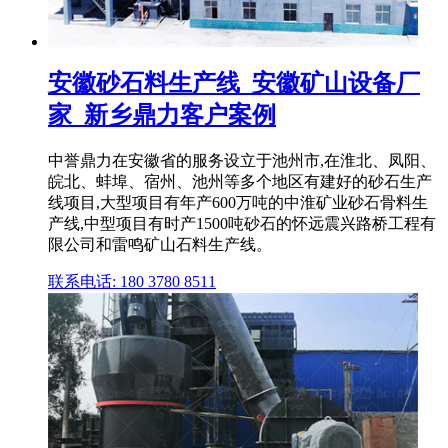
安徽砂石料生产线_安徽矿山设备厂
家_新乡鼎力客户案例
中誉鼎力在安徽省的服务设立于池州市,在淮北、凤阳、
皖北、蚌埠、宿州、池州等多个地区有建好的砂石生产
线项目,大型项目有年产600万吨的中淮矿业砂石骨料生
产线,中型项目有时产1500吨砂石的怀远震兴路桥工程有
限公司和雷鸣矿山石料生产线。
联系电话: 180 3780 8511