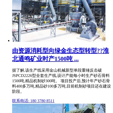
由资源消耗型向绿金生态型转型??淮
北通鸣矿业时产1500吨 ...
据了解,该生产线采用金山机械新型单段重锤反击破
JSPCD2226型全套生产线,设计产能每小时生产砂石骨料
1500吨,精品机制砂300吨。 项目投产后,预计年产砂石骨
料400多万吨,精品砂100多万吨,目前机制砂项目还在建设
阶段。
联系电话: 180 3780 8511