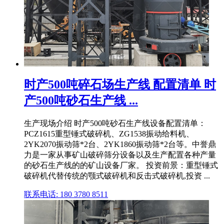
时产500吨碎石场生产线 配置清单 时
产500吨砂石生产线 ...
生产现场介绍 时产500吨砂石生产线设备配置清单：
PCZ1615重型锤式破碎机、ZG1538振动给料机、
2YK2070振动筛*2台、2YK1860振动筛*2台等。中誉鼎
力是一家从事矿山破碎筛分设备以及生产配置各种产量
的砂石生产线的的矿山设备厂家。 投资前景：重型锤式
破碎机代替传统的颚式破碎机和反击式破碎机,投资 ...
联系电话: 180 3780 8511