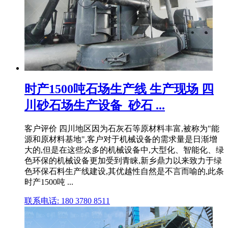
时产1500吨石场生产线 生产现场 四
川砂石场生产设备_砂石 ...
客户评价 四川地区因为石灰石等原材料丰富,被称为"能
源和原材料基地",客户对于机械设备的需求量是日渐增
大的,但是在这些众多的机械设备中,大型化、智能化、绿
色环保的机械设备更加受到青睐,新乡鼎力以来致力于绿
色环保石料生产线建设,其优越性自然是不言而喻的,此条
时产1500吨 ...
联系电话: 180 3780 8511