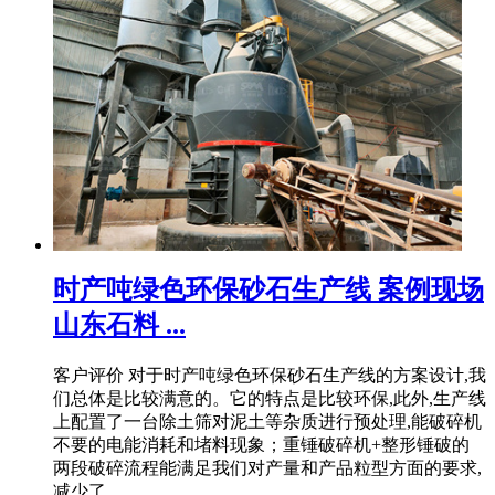
时产吨绿色环保砂石生产线 案例现场
山东石料 ...
客户评价 对于时产吨绿色环保砂石生产线的方案设计,我
们总体是比较满意的。它的特点是比较环保,此外,生产线
上配置了一台除土筛对泥土等杂质进行预处理,能破碎机
不要的电能消耗和堵料现象；重锤破碎机+整形锤破的
两段破碎流程能满足我们对产量和产品粒型方面的要求,
减少了 ...