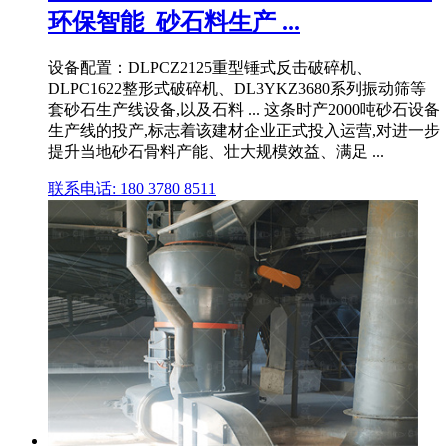
环保智能_砂石料生产 ...
设备配置：DLPCZ2125重型锤式反击破碎机、
DLPC1622整形式破碎机、DL3YKZ3680系列振动筛等
套砂石生产线设备,以及石料 ... 这条时产2000吨砂石设备
生产线的投产,标志着该建材企业正式投入运营,对进一步
提升当地砂石骨料产能、壮大规模效益、满足 ...
联系电话: 180 3780 8511