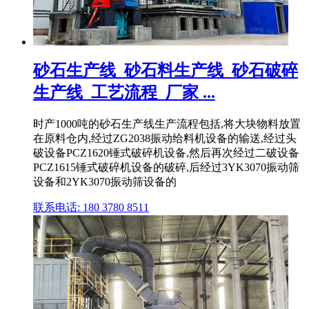
砂石生产线_砂石料生产线_砂石破碎
生产线_工艺流程_厂家 ...
时产1000吨的砂石生产线生产流程包括,将大块物料放置
在原料仓内,经过ZG2038振动给料机设备的输送,经过头
破设备PCZ1620锤式破碎机设备,然后再次经过二破设备
PCZ1615锤式破碎机设备的破碎,后经过3YK3070振动筛
设备和2YK3070振动筛设备的
联系电话: 180 3780 8511