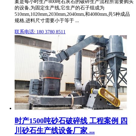
案是每小时生产800吨石灰石的破碎生产流程所需要购买
的设备,为固定生产线,它生产的石子组成为
510mm,1020mm,2030mm,2040mm,和4080mm,共5种成品
规格,进料尺寸需要小于等于 ...
联系电话: 180 3780 8511
时产1500吨砂石破碎线 工程案例 四
川砂石生产线设备厂家 ...