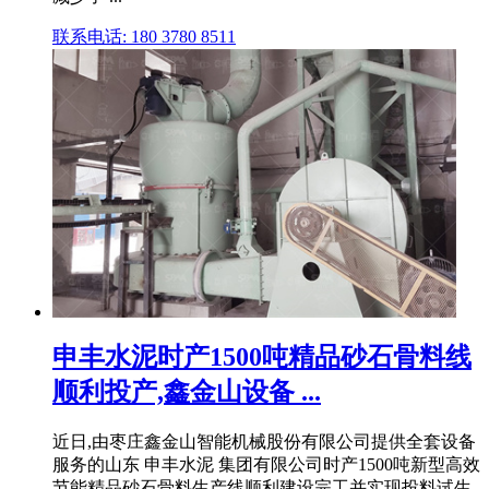
联系电话: 180 3780 8511
申丰水泥时产1500吨精品砂石骨料线
顺利投产,鑫金山设备 ...
近日,由枣庄鑫金山智能机械股份有限公司提供全套设备
服务的山东 申丰水泥 集团有限公司时产1500吨新型高效
节能精品砂石骨料生产线顺利建设完工并实现投料试生