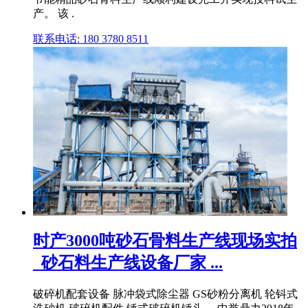
产。 该 .
联系电话: 180 3780 8511
时产3000吨砂石骨料生产线现场实拍
_砂石料生产线设备厂家 ...
破碎机配套设备 脉冲袋式除尘器 GS砂粉分离机 轮钭式