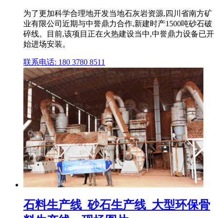
为了更加科学合理地开发当地石灰岩资源,四川省南方矿
业有限公司近期与中誉鼎力合作,新建时产1500吨砂石破
碎线。目前,该项目正在火热建设当中,中誉鼎力设备已开
始进场安装。
联系电话: 180 3780 8511
石料生产线_砂石生产线_大型环保骨