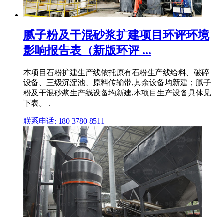
腻子粉及干混砂浆扩建项目环评环境
影响报告表（新版环评 ...
本项目石粉扩建生产线依托原有石粉生产线给料、破碎
设备、三级沉淀池、原料传输带,其余设备均新建；腻子
粉及干混砂浆生产线设备均新建,本项目生产设备具体见
下表。 .
联系电话: 180 3780 8511