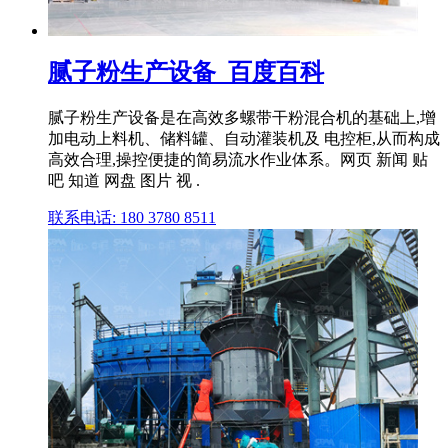
腻子粉生产设备_百度百科
腻子粉生产设备是在高效多螺带干粉混合机的基础上,增
加电动上料机、储料罐、自动灌装机及 电控柜,从而构成
高效合理,操控便捷的简易流水作业体系。网页 新闻 贴
吧 知道 网盘 图片 视 .
联系电话: 180 3780 8511