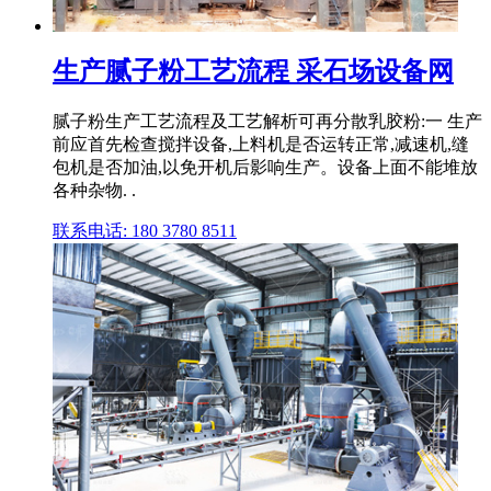
生产腻子粉工艺流程 采石场设备网
腻子粉生产工艺流程及工艺解析可再分散乳胶粉:一 生产
前应首先检查搅拌设备,上料机是否运转正常,减速机,缝
包机是否加油,以免开机后影响生产。设备上面不能堆放
各种杂物. .
联系电话: 180 3780 8511