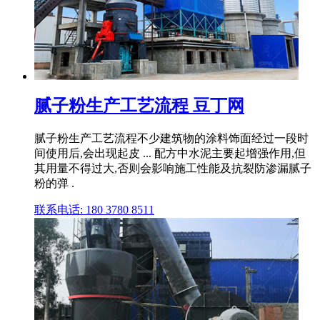
腻子粉生产工艺流程 豆丁网
腻子粉生产工艺流程不少建筑物的涂料饰面经过一段时
间使用后,会出现起皮 ... 配方中水泥主要起增强作用,但
其用量不得过大,否则会影响施工性能及抗裂防渗漏腻子
粉的弹 .
联系电话: 180 3780 8511