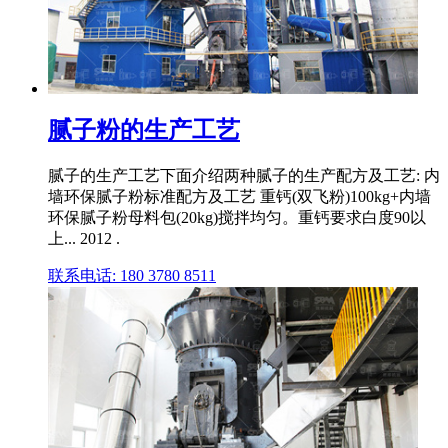
腻子粉的生产工艺
腻子的生产工艺下面介绍两种腻子的生产配方及工艺: 内
墙环保腻子粉标准配方及工艺 重钙(双飞粉)100kg+内墙
环保腻子粉母料包(20kg)搅拌均匀。重钙要求白度90以
上... 2012 .
联系电话: 180 3780 8511