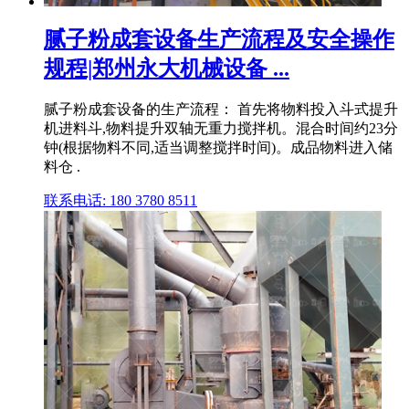
腻子粉成套设备生产流程及安全操作
规程|郑州永大机械设备 ...
腻子粉成套设备的生产流程： 首先将物料投入斗式提升
机进料斗,物料提升双轴无重力搅拌机。混合时间约23分
钟(根据物料不同,适当调整搅拌时间)。成品物料进入储
料仓 .
联系电话: 180 3780 8511