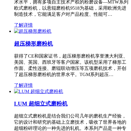
术水平，拥有多项自主技术产权的粉磨设备—MTW系列
欧式磨粉机，以悬辊磨粉机9518为基础，采用欧洲先进
制造技术，它能满足客户对产品粒度、性能可…
了解详情
超压梯形磨粉机
获得了CE和国家证书，超压梯形磨粉机享誉澳大利亚、
美国、英国、西班牙等客户国家。该机型采用了梯形工
作面、柔性连接、磨辊联动增压等五项磨机技术，开创
了超压梯形磨粉机的世界水平。TGM系列超压…
了解详情
LUM 超细立式磨粉机
超细立式磨粉机是结合我们公司几年的磨机生产经验，
它的设计和研究的基础上立磨技术，吸收了世界各地的
超细粉碎理论的一种先进的轧机。本系列产品是一种专