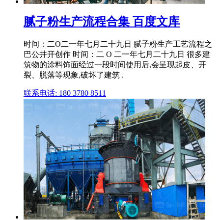
腻子粉生产流程合集 百度文库
时间：二O二一年七月二十九日 腻子粉生产工艺流程之
巴公井开创作 时间：二 O 二一年七月二十九日 很多建
筑物的涂料饰面经过一段时间使用后,会呈现起皮、开
裂、脱落等现象,破坏了建筑 .
联系电话: 180 3780 8511