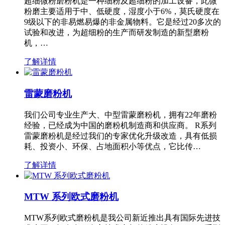
超细微粉磨粉机是一种细粉及超细粉的加工设备，此微
粉磨主要适用于中、低硬度，湿度小于6%，莫氏硬度在
9级以下的非易燃易爆的非金属物料。它是经过20多次的
试验和改进，为超细粉的生产而研发制造的新型磨粉
机，…
了解详情
雷蒙磨粉机
我们公司专业生产大、中型雷蒙磨粉机，拥有22年磨粉
经验，已经成为中国的磨粉机制造商和供应商。 R系列
雷蒙磨粉机是经过我们的专家优化升级改造，具有低损
耗、投资小、环保、占地面积小等优点，它比传…
了解详情
MTW 系列欧式磨粉机
MTW系列欧式磨粉机是我公司新近推出具有国际先进技