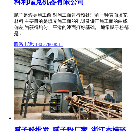
科利瑞克机器有限公司
腻子是漆类施工前,对施工面进行预处理的一种表面填充
材料,主要目的是填充施工面的孔隙及矫正施工面的曲线
偏差,为获得均匀、平滑的漆面打好基础。 通常腻子粉都
是 .
联系电话: 180 3780 8511
腻子粉批发_腻子粉厂家_浙江杰楠环