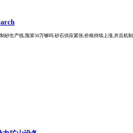
rch
机制砂生产线,预算50万够吗 砂石供应紧张,价格持续上涨,并且