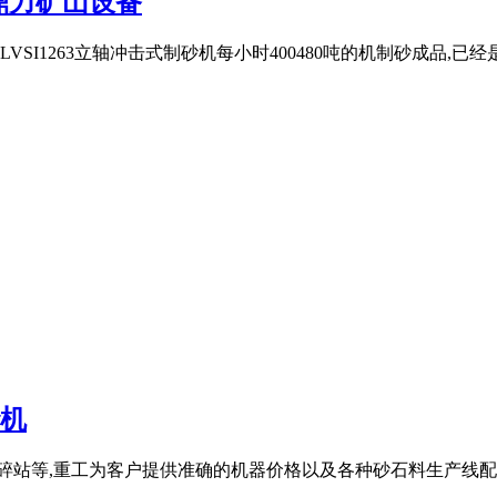
鼎力矿山设备
VSI1263立轴冲击式制砂机每小时400480吨的机制砂成品,已经
砂机
碎站等,重工为客户提供准确的机器价格以及各种砂石料生产线配置