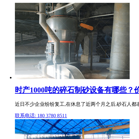
时产1000吨的碎石制砂设备有哪些
近日不少企业纷纷复工,在休息了近两个月之后,砂石人都表
联系电话: 180 3780 8511