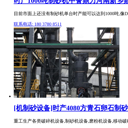
时产1000吨制砂机中誉鼎力河南新乡
目前市面上还没有制砂机单台时产能可以达到1000吨,像DL
联系电话: 180 3780 8511
[机制砂设备]时产4080方青石卵石制
重工生产各类破碎机设备,制砂机设备,磨粉机设备,移动破