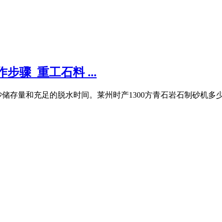
步骤_重工石料 ...
储存量和充足的脱水时间。莱州时产1300方青石岩石制砂机多少