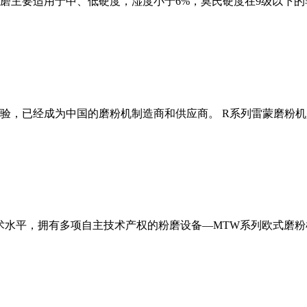
磨主要适用于中、低硬度，湿度小于6%，莫氏硬度在9级以下的
经验，已经成为中国的磨粉机制造商和供应商。 R系列雷蒙磨粉
术水平，拥有多项自主技术产权的粉磨设备—MTW系列欧式磨粉机