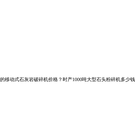
吨的移动式石灰岩破碎机价格？时产1000吨大型石头粉碎机多少钱