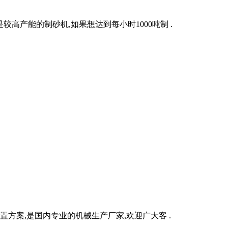
是较高产能的制砂机,如果想达到每小时1000吨制 .
方案,是国内专业的机械生产厂家,欢迎广大客 .