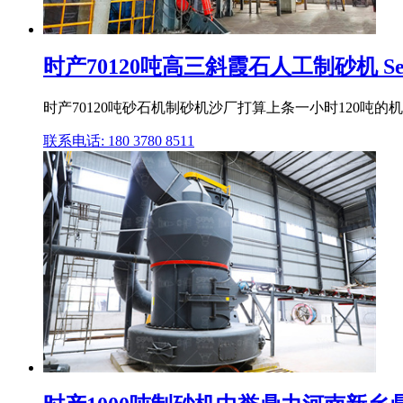
时产70120吨高三斜霞石人工制砂机 Sea
时产70120吨砂石机制砂机沙厂打算上条一小时120吨的
联系电话: 180 3780 8511