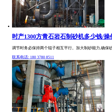
时产1300方青石岩石制砂机多少钱/操作
调节时务必保持两个辊子相互平行。加大制砂能力,确保砂
联系电话: 180 3780 8511