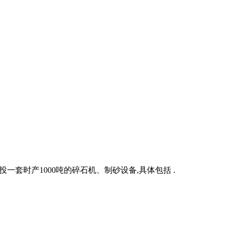
一套时产1000吨的碎石机、制砂设备,具体包括 .