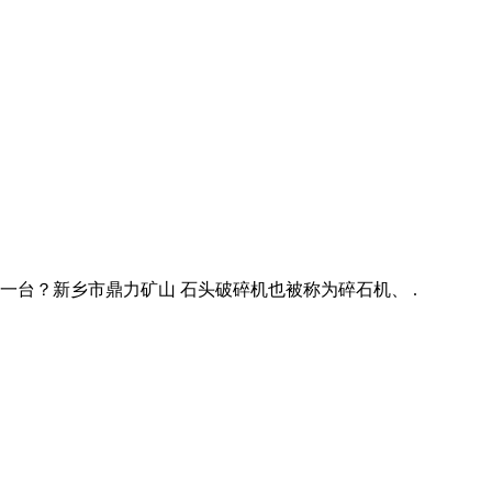
一台？新乡市鼎力矿山 石头破碎机也被称为碎石机、 .