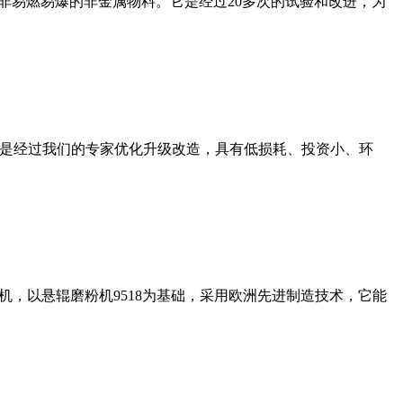
非易燃易爆的非金属物料。它是经过20多次的试验和改进，为
机是经过我们的专家优化升级改造，具有低损耗、投资小、环
，以悬辊磨粉机9518为基础，采用欧洲先进制造技术，它能