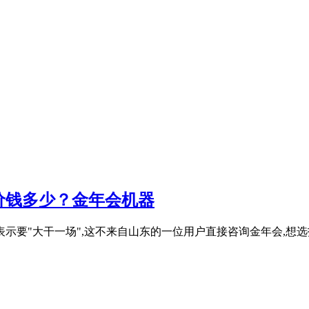
？价钱多少？金年会机器
示要"大干一场",这不来自山东的一位用户直接咨询金年会,想选投