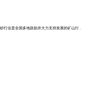
机制砂行业是全国多地鼓励并大力支持发展的矿山行 .