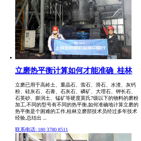
立磨热平衡计算如何才能准确_桂林
立磨已用于高岭土、重晶石、萤石、滑石、水渣、灰钙
粉、硅灰石、石膏、石灰石、磷矿、大理石、钾长石、
石英砂、膨润土、锰矿等硬度莫氏7级以下的物料的磨粉
加工,不同的型号有不同的热平衡,如何准确地计算立磨的
热平衡是个困难的工作,桂林立磨部技术员经过多年技术
经验,总结出 ...
联系电话: 180 3780 8511