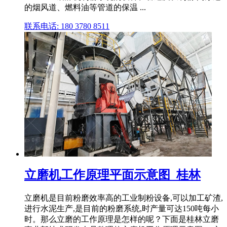
的烟风道、燃料油等管道的保温 ...
联系电话: 180 3780 8511
立磨机工作原理平面示意图_桂林
立磨机是目前粉磨效率高的工业制粉设备,可以加工矿渣,
进行水泥生产,是目前的粉磨系统,时产量可达150吨每小
时。那么立磨的工作原理是怎样的呢？下面是桂林立磨