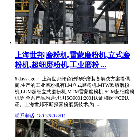
上海世邦|磨粉机,雷蒙磨粉机,立式磨
粉机,超细磨粉机,工业磨粉 ...
6 days ago · 上海世邦绿色智能粉磨装备解决方案提供
商,生产的工业磨粉机有LM立式磨粉机,MTW欧版磨粉
机,LUM超细立式磨粉机,MTM雷蒙磨粉机,SCM超细磨粉
机等,全系产品均通过过ISO9001:2001认证和欧盟CE认
证。上海世邦不断探索粉磨新技术,为 ...
联系电话: 180 3780 8511