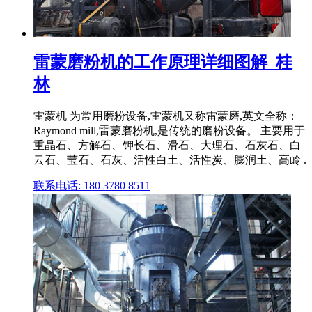
雷蒙磨粉机的工作原理详细图解_桂
林
雷蒙机 为常用磨粉设备,雷蒙机又称雷蒙磨,英文全称：
Raymond mill,雷蒙磨粉机,是传统的磨粉设备。 主要用于
重晶石、方解石、钾长石、滑石、大理石、石灰石、白
云石、莹石、石灰、活性白土、活性炭、膨润土、高岭 .
联系电话: 180 3780 8511