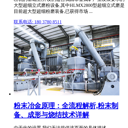
大型超细立式磨粉设备,其中HLMX2800型超细立式磨是
目前超大型超细粉磨装备,已获得市场 ...
联系电话: 180 3780 8511
粉末冶金原理：全流程解析,粉末制
备、成形与烧结技术详解
由于此的设置,我们无法提供该页面的具体描述。