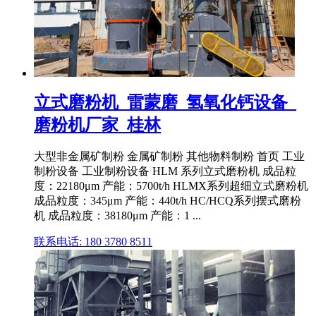
立式磨粉机_雷蒙磨_氢氧化钙设备_
磨粉机厂家_桂林
大型非金属矿制粉 金属矿制粉 其他物料制粉 首页 工业
制粉设备 工业制粉设备 HLM 系列立式磨粉机 成品粒
度：22180μm 产能：5700t/h HLMX系列超细立式磨粉机
成品粒度：345μm 产能：440t/h HC/HCQ系列摆式磨粉
机 成品粒度：38180μm 产能：1 ...
联系电话: 180 3780 8511