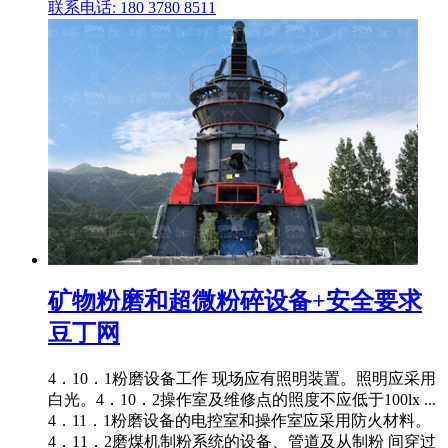
联系电话: 180 3780 8511
矿物粉磨和超微粉碎设备+安全要求
豆丁网
4．10．1粉磨设备工作 现场应有照明装置。照明应采用
白光。4．10．2操作室及维修点的照度不应低于100lx ...
4．11．1粉磨设备的电控室和操作室应采用防火材料。
4．11．2磨煤机制粉系统的设备、管道及从制粉 间穿过