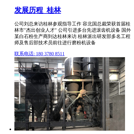
发展历程_桂林
公司刘总来访桂林参观指导工作 容北国总裁荣获首届桂
林市"杰出创业人才" 公司引进多台先进滚齿机设备 国外
某白石粉生产商到达桂林来访 桂林派出研发部多名工程
师及售后部技术员前往进行磨粉机设备
联系电话: 180 3780 8511