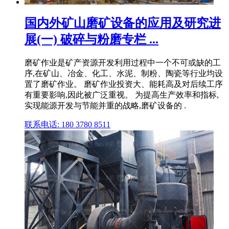
国内外矿山磨矿设备的应用及研究进
展(一) 破碎与粉磨专栏 ...
磨矿作业是矿产资源开发利用过程中一个不可或缺的工
序,在矿山、冶金、化工、水泥、制粉、陶瓷等行业均设
置了磨矿作业。 磨矿作业投资大、能耗高及对后续工序
有重要影响,因此被广泛重视。 为提高生产效率和指标,
实现能源开发与节能并重的战略,磨矿设备的 .
联系电话: 180 3780 8511