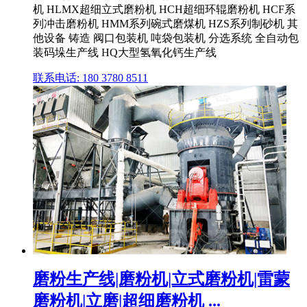
机 HLMX超细立式磨粉机 HCH超细环辊磨粉机 HCF系
列冲击磨粉机 HMM系列碗式磨煤机 HZS系列制砂机 其
他设备 铸造 阀口包装机 吨袋包装机 分选系统 全自动包
装码垛生产线 HQ大型氢氧化钙生产线
联系电话: 180 3780 8511
磨粉生产线|磨粉机|立式磨粉机|雷蒙
磨粉机|立磨|超细磨粉机 ...