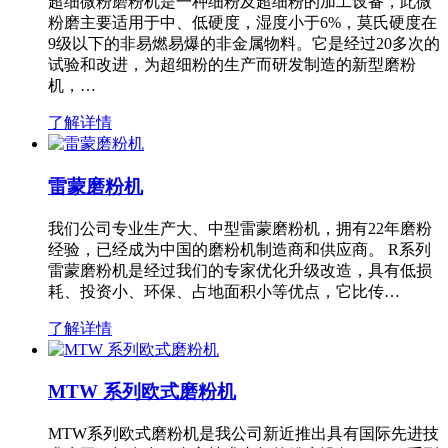
超细微粉磨粉机是一种细粉及超细粉的加工设备，此微
粉磨主要适用于中、低硬度，湿度小于6%，莫氏硬度在
9级以下的非易燃易爆的非金属物料。它是经过20多次的
试验和改进，为超细粉的生产而研发制造的新型磨粉
机，…
了解详情
雷蒙磨粉机
我们公司专业生产大、中型雷蒙磨粉机，拥有22年磨粉
经验，已经成为中国的磨粉机制造商和供应商。 R系列
雷蒙磨粉机是经过我们的专家优化升级改造，具有低损
耗、投资小、环保、占地面积小等优点，它比传…
了解详情
MTW 系列欧式磨粉机
MTW系列欧式磨粉机是我公司新近推出具有国际先进技