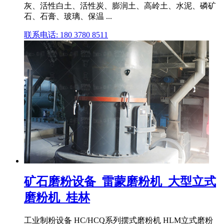
灰、活性白土、活性炭、膨润土、高岭土、水泥、磷矿
石、石膏、玻璃、保温 ...
联系电话: 180 3780 8511
矿石磨粉设备_雷蒙磨粉机_大型立式
磨粉机_桂林
工业制粉设备 HC/HCQ系列摆式磨粉机 HLM立式磨粉