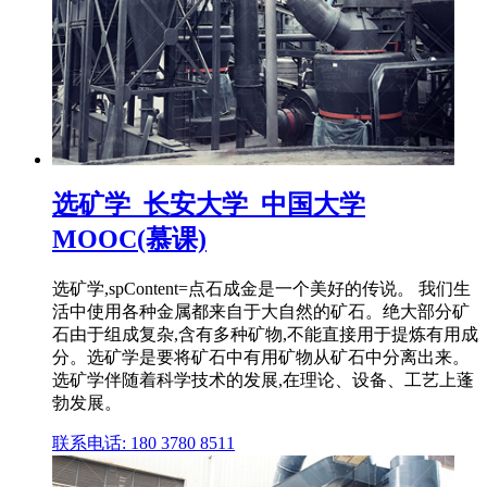
选矿学_长安大学_中国大学
MOOC(慕课)
选矿学,spContent=点石成金是一个美好的传说。 我们生
活中使用各种金属都来自于大自然的矿石。绝大部分矿
石由于组成复杂,含有多种矿物,不能直接用于提炼有用成
分。选矿学是要将矿石中有用矿物从矿石中分离出来。
选矿学伴随着科学技术的发展,在理论、设备、工艺上蓬
勃发展。
联系电话: 180 3780 8511