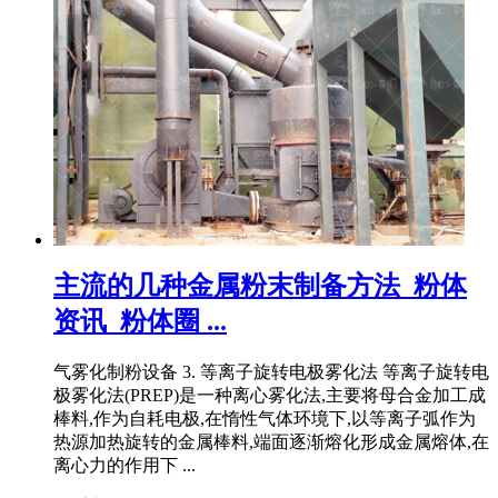
主流的几种金属粉末制备方法_粉体
资讯_粉体圈 ...
气雾化制粉设备 3. 等离子旋转电极雾化法 等离子旋转电
极雾化法(PREP)是一种离心雾化法,主要将母合金加工成
棒料,作为自耗电极,在惰性气体环境下,以等离子弧作为
热源加热旋转的金属棒料,端面逐渐熔化形成金属熔体,在
离心力的作用下 ...