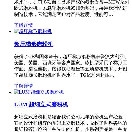
术水平，拥有多项自主技术产权的粉磨设备—MTW系列
欧式磨粉机，以悬辊磨粉机9518为基础，采用欧洲先进
制造技术，它能满足客户对产品粒度、性能可…
了解详情
超压梯形磨粉机
获得了CE和国家证书，超压梯形磨粉机享誉澳大利亚、
美国、英国、西班牙等客户国家。该机型采用了梯形工
作面、柔性连接、磨辊联动增压等五项磨机技术，开创
了超压梯形磨粉机的世界水平。TGM系列超压…
了解详情
LUM 超细立式磨粉机
超细立式磨粉机是结合我们公司几年的磨机生产经验，
它的设计和研究的基础上立磨技术，吸收了世界各地的
超细粉碎理论的一种先进的轧机。本系列产品是一种专