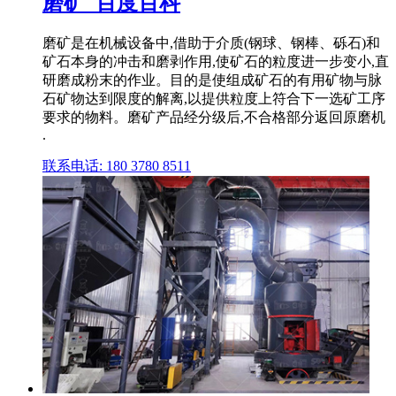
磨矿_百度百科
磨矿是在机械设备中,借助于介质(钢球、钢棒、砾石)和
矿石本身的冲击和磨剥作用,使矿石的粒度进一步变小,直
研磨成粉末的作业。目的是使组成矿石的有用矿物与脉
石矿物达到限度的解离,以提供粒度上符合下一选矿工序
要求的物料。磨矿产品经分级后,不合格部分返回原磨机
.
联系电话: 180 3780 8511