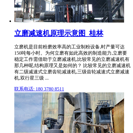
立磨减速机原理示意图_桂林
立磨机是目前粉磨效率高的工业制粉设备,时产量可达
150吨每小时。为何立磨有如此高效的制造能力,立磨要
稳定工作需借助于立磨减速机,比较常见的立磨减速机有
那几种呢,结构原理又是如何的？ 比较常见的立磨减速机
有二级减速式立磨齿轮减速机,三级齿轮减速式立磨减速
机,双行星三级 ...
联系电话: 180 3780 8511