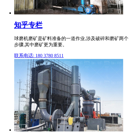
知乎专栏
球磨机磨矿是矿料准备的一道作业,涉及破碎和磨矿两个
步骤,其中磨矿更为重要。
联系电话: 180 3780 8511