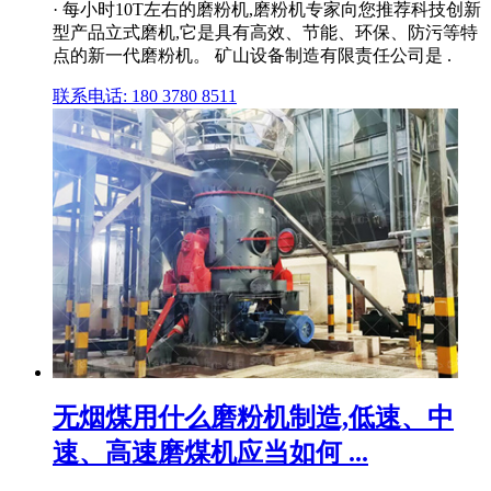
· 每小时10T左右的磨粉机,磨粉机专家向您推荐科技创新
型产品立式磨机,它是具有高效、节能、环保、防污等特
点的新一代磨粉机。 矿山设备制造有限责任公司是 .
联系电话: 180 3780 8511
无烟煤用什么磨粉机制造,低速、中
速、高速磨煤机应当如何 ...