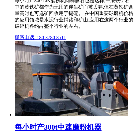
每小时产800T6R磨粉机同样脉石也是这样,一般铁矿石
中的黄铁矿都作为无用的伴生矿而被丢弃,但在黄铁矿含
量高时也可选矿回收用于提硫。 在中国重要球磨机价格
的应用领域是水泥行业铺路和矿山,应用在这两个行业的
破碎机各约占整个行业的左右。
联系电话: 180 3780 8511
每小时产300t中速磨粉机器