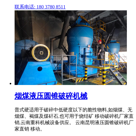
联系电话: 180 3780 8511
烟煤液压圆锥破碎机械
普式硬适用于破碎中低硬度以下的脆性物料,如烟煤、无
烟煤、褐煤及煤矸石,也可用于烧结矿 移动破碎机厂家直
销,云南重科机械设备供应。 云南昆明液压圆锥破碎机厂
家直销 移动。