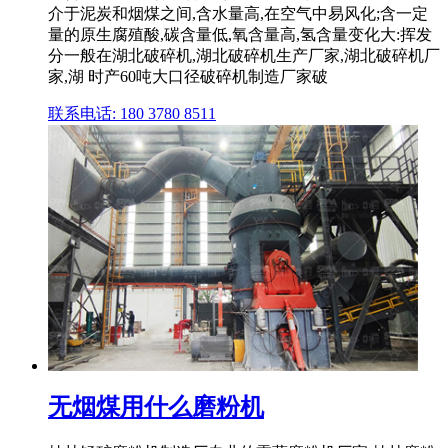
介于泥炭和烟煤之间,含水量高,在空气中易风化;含一定
量的原生腐殖酸,碳含量低,氧含量高,氢含量变化大:挥发
分一般在湖北破碎机,湖北破碎机生产厂家,湖北破碎机厂
家,湖 时产60吨大口径破碎机制造厂家破
联系电话: 180 3780 8511
无烟煤用什么磨粉机