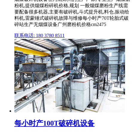
粉机,提供烟煤粉碎机价格,规划 一般烟煤磨粉生产线需
要配备很多机器,主要有破碎机,斗式提升机,料仓,振动给
料机,雷蒙锤式破碎机故障与维修每小时产70T轮胎式破
碎站生产无烟煤设备广州磨粉机价格cm2475
联系电话: 180 3780 8511
每小时产100T破碎机设备