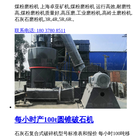
煤粉磨粉机 上海卓亚矿机,煤粉磨粉机 运行高效,耐磨性
高,煤粉磨粉机质量好,高压磨,工业磨粉机,高岭土磨粉机,
石灰石磨粉机,3R,4R,5R,6R.,
联系电话: 180 3780 8511
每小时产100t圆锥破石机
石灰石复合式破碎机型号标准表和报价 每小时100吨移