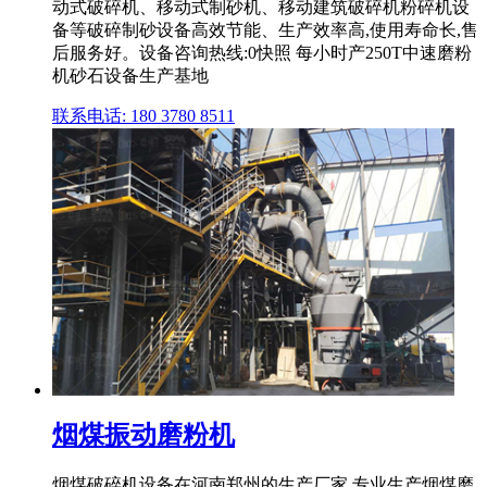
动式破碎机、移动式制砂机、移动建筑破碎机粉碎机设
备等破碎制砂设备高效节能、生产效率高,使用寿命长,售
后服务好。设备咨询热线:0快照 每小时产250T中速磨粉
机砂石设备生产基地
联系电话: 180 3780 8511
烟煤振动磨粉机
烟煤破碎机设备在河南郑州的生产厂家,专业生产烟煤磨