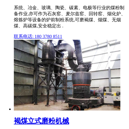
系统、冶金、玻璃、陶瓷、碳素、电极等行业的煤粉制
备作业,亦可作为石灰窑、麦尔兹窑、回转窑、烟化炉、
熔炼炉等设备的炉前制粉系统,可磨褐煤、烟煤、无烟
煤、高碳煤,安全稳定出 .
联系电话: 180 3780 8511
褐煤立式磨粉机械