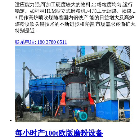
适应能力强,可加工硬度较大的物料,出粉粒度均匀,运行
稳定。如桂林HLM型立式磨粉机,可加工无烟煤、褐煤 ...
3.用作高炉喷吹煤随着国内钢铁产 能的日益增大及高炉
煤粉喷吹关键技术的不断进步和完善,市场需求逐渐扩大,
特别是近 ...
联系电话: 180 3780 8511
每小时产100t欧版磨粉设备