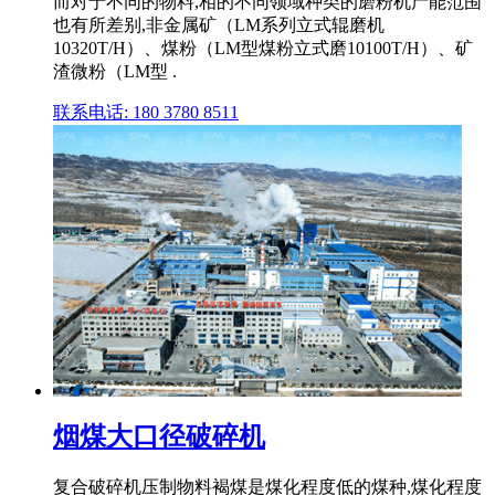
而对于不同的物料,相的不同领域种类的磨粉机产能范围
也有所差别,非金属矿（LM系列立式辊磨机
10320T/H）、煤粉（LM型煤粉立式磨10100T/H）、矿
渣微粉（LM型 .
联系电话: 180 3780 8511
烟煤大口径破碎机
复合破碎机压制物料褐煤是煤化程度低的煤种,煤化程度