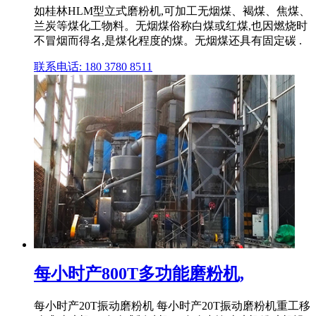
如桂林HLM型立式磨粉机,可加工无烟煤、褐煤、焦煤、
兰炭等煤化工物料。无烟煤俗称白煤或红煤,也因燃烧时
不冒烟而得名,是煤化程度的煤。无烟煤还具有固定碳 .
联系电话: 180 3780 8511
每小时产800T多功能磨粉机,
每小时产20T振动磨粉机 每小时产20T振动磨粉机重工移