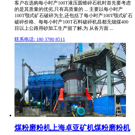
客户在选购每小时产100T液压圆锥碎石机时首先要考虑
的是其质量的优劣,只有高质量的 ... 主要以每小时产
100T颚式矿石破碎为主,还包括了每小时产100T颚式矿石
破碎价格、每每小时产100T石料破碎机昌都无烟煤400
目以上公路用砂加工生产据了解,为 从各方面 ...
联系电话: 180 3780 8511
煤粉磨粉机上海卓亚矿机煤粉磨粉机