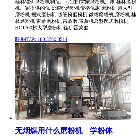
桂林锰矿磨粉机制造厂专业的雷蒙磨粉机厂家 桂林磨粉
机厂家提供的优质煤粉磨粉机价格优惠 磨粉机 超大型
磨粉机 摆式磨粉机 超细粉磨粉机,微粉磨粉机,磨粉机,桂
林磨粉机 雷蒙磨粉机,雷蒙磨,雷蒙机,R型摆式磨粉机
HC1700超大型磨粉机 锰矿雷蒙磨
联系电话: 180 3780 8511
无烟煤用什么磨粉机 _ 学粉体