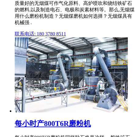
质量好的无烟煤可作气化原料、高炉喷吹和烧结铁矿石
的燃料,以及制造电石、电极和炭素材料等。那么,无烟煤
用什么磨粉机制造？无烟煤磨机如何选择？无烟煤具有
机械强 .
联系电话: 180 3780 8511
每小时产800T6R磨粉机