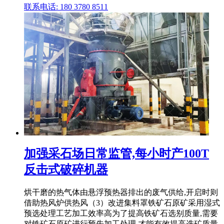
联系电话: 180 3780 8511
加强采石场日常监管,每小时产100T
反击式破碎机器
烘干磨的热气体由悬浮预热器排出的废气供给,开启时则
借助热风炉供热风（3）改进集料罩铁矿石原矿采用湿式
预选处理工艺加工效率高为了提高铁矿石选别质量,需要
对铁矿石原矿进行预先加工处理,才能有效提高选矿质量,