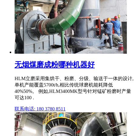
无烟煤磨成粉哪种机器好
HLM立磨采用集烘干、粉磨、分级、输送于一体的设计,
单机产能覆盖5700t/h,相比传统球磨机能耗降低
40%50%。 例如,HLM3400MK型号针对锰矿粉磨时产量
可达100 .
联系电话: 180 3780 8511