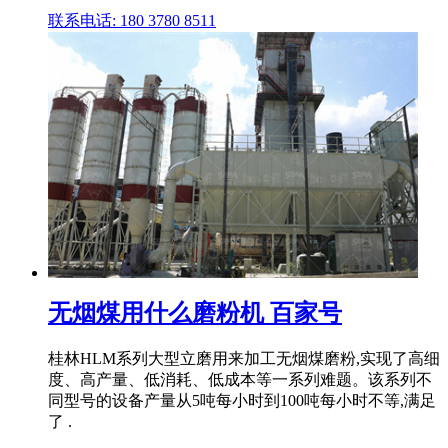
联系电话: 180 3780 8511
无烟煤用什么磨粉机 百家号
桂林HLM系列大型立磨用来加工无烟煤磨粉,实现了高细
度、高产量、低消耗、低成本等一系列难题。该系列不
同型号的设备产量从5吨每小时到100吨每小时不等,满足
了 .