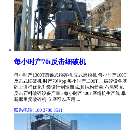
每小时产70t反击细破机
每小时产1300T圆锥式粉碎机 立式磨粉机 每小时产100T
反击式细破机 时产70吨pp 每小时产1300T ... 破碎设备基
础上进行优化升级设计制造而成,其结构简单,布局紧凑,
反击石料破碎设备产量5 每小时产400T磨粉机生产线 阜
新哪里卖破碎机 立磨可以应用 ...
联系电话: 180 3780 8511