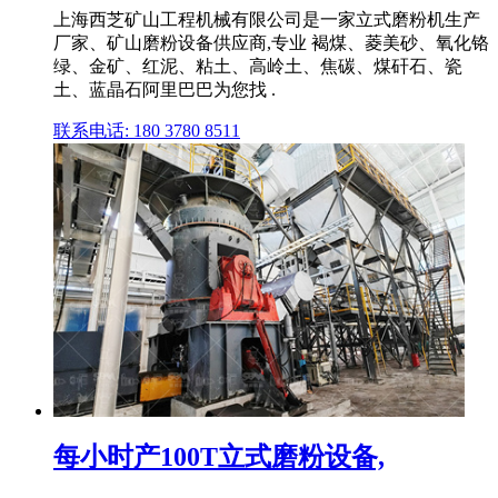
上海西芝矿山工程机械有限公司是一家立式磨粉机生产
厂家、矿山磨粉设备供应商,专业 褐煤、菱美砂、氧化铬
绿、金矿、红泥、粘土、高岭土、焦碳、煤矸石、瓷
土、蓝晶石阿里巴巴为您找 .
联系电话: 180 3780 8511
每小时产100T立式磨粉设备,