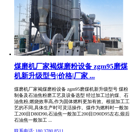
煤磨机厂家褐煤磨粉设备 zgm95磨煤
机新升级型号|价格|厂家 ...
煤磨机厂家褐煤磨粉设备 zgm95磨煤机新升级型号 煤粉
制备及石油焦粉磨工艺及设备选型 经过加工过的煤、石
油焦粉,燃烧效率高,作为固体燃料更加有效。根据加工工
艺的不同,具体生产时可灵活操作。煤作为燃料时一般加
工200目D80D90,石油焦一般加工200目D90D95左右,煅后
石油焦一般加工 ...
联系电话: 180 3780 8511