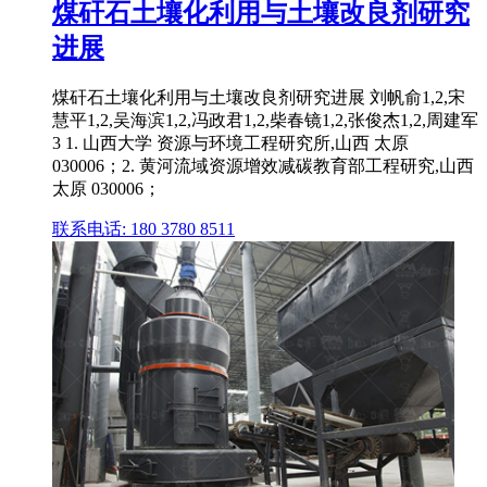
煤矸石土壤化利用与土壤改良剂研究
进展
煤矸石土壤化利用与土壤改良剂研究进展 刘帆俞1,2,宋
慧平1,2,吴海滨1,2,冯政君1,2,柴春镜1,2,张俊杰1,2,周建军
3 1. 山西大学 资源与环境工程研究所,山西 太原
030006；2. 黄河流域资源增效减碳教育部工程研究,山西
太原 030006；
联系电话: 180 3780 8511