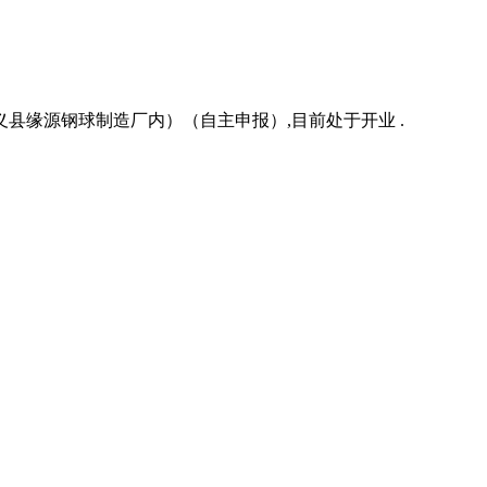
义县缘源钢球制造厂内）（自主申报）,目前处于开业 .