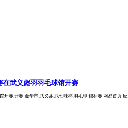
标赛在武义彪羽羽毛球馆开赛
开赛,开赛,金华市,武义县,武七味杯,羽毛球 锦标赛 网易首页 