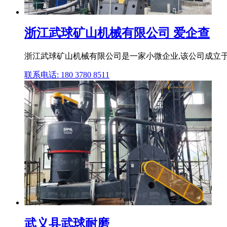
浙江武球矿山机械有限公司 爱企查
浙江武球矿山机械有限公司是一家小微企业,该公司成立于2
联系电话: 180 3780 8511
武义县武球耐磨