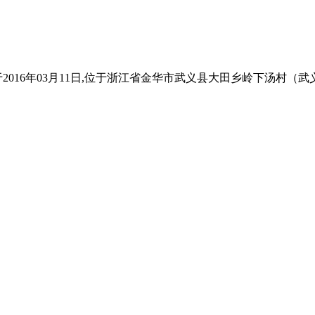
016年03月11日,位于浙江省金华市武义县大田乡岭下汤村（武