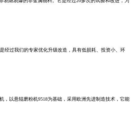
非易燃易爆的非金属物料。它是经过20多次的试验和改进，为
机是经过我们的专家优化升级改造，具有低损耗、投资小、环
，以悬辊磨粉机9518为基础，采用欧洲先进制造技术，它能