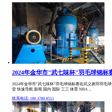
2024年金华市"武七味杯"羽毛球锦
2024年金华市"武七味杯"羽毛球锦标赛在武义彪羽羽毛球馆
堂 快速导航 新闻 国内 国际 三三 体育 NBA ...
联系电话: 180 3780 8511