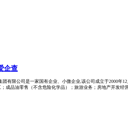
爱企查
投资建设集团有限公司是一家国有企业、小微企业,该公司成立于2000年
；成品油零售（不含危险化学品）；旅游业务；房地产开发经营(依法