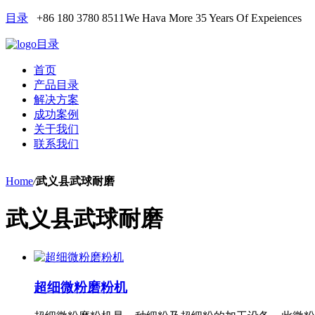
目录
+86 180 3780 8511
We Hava More 35 Years Of Expeiences
目录
首页
产品目录
解决方案
成功案例
关于我们
联系我们
Home
/
武义县武球耐磨
武义县武球耐磨
超细微粉磨粉机