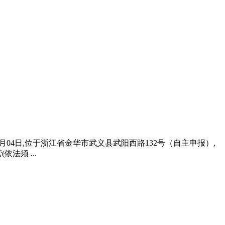
12月04日,位于浙江省金华市武义县武阳西路132号（自主申报）,
须 ...