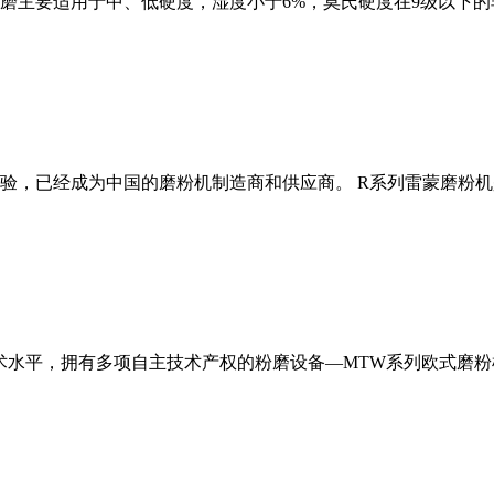
磨主要适用于中、低硬度，湿度小于6%，莫氏硬度在9级以下的
经验，已经成为中国的磨粉机制造商和供应商。 R系列雷蒙磨粉
术水平，拥有多项自主技术产权的粉磨设备—MTW系列欧式磨粉机