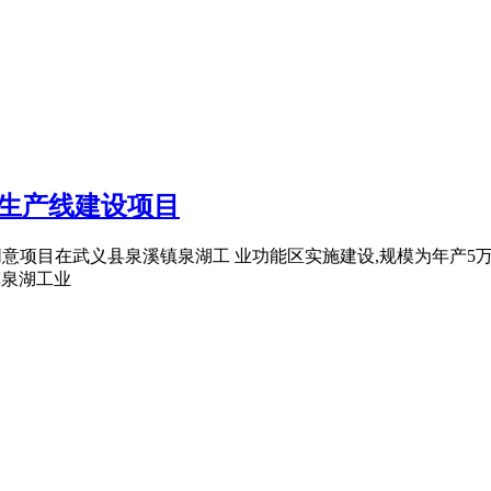
生产线建设项目
 1 同意项目在武义县泉溪镇泉湖工 业功能区实施建设,规模为年产5万
镇泉湖工业