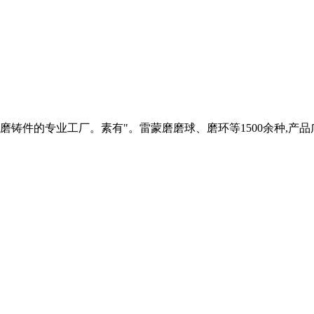
件的专业工厂。素有"。雷蒙磨磨球、磨环等1500余种,产品广泛