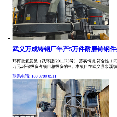
武义万成铸钢厂年产5万件耐磨铸钢件
环评批复意见（武环建[2011]73号） 落实情况 符合性
万元,环保投资占项目总投资的%。本项目在武义县泉溪
联系电话: 180 3780 8511