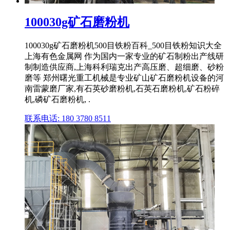
100030g矿石磨粉机
100030g矿石磨粉机500目铁粉百科_500目铁粉知识大全
上海有色金属网 作为国内一家专业的矿石制粉出产线研
制制造供应商,上海科利瑞克出产高压磨、超细磨、砂粉
磨等 郑州曙光重工机械是专业矿山矿石磨粉机设备的河
南雷蒙磨厂家,有石英砂磨粉机,石英石磨粉机,矿石粉碎
机,磷矿石磨粉机, .
联系电话: 180 3780 8511