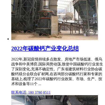
2022年碳酸钙产业变化总结
2022年,新冠疫情持续多点散发、房地产市场低迷、俄乌
战争和中美博弈,国际局势动荡,致使中国碳酸钙行业发生
了深刻变化,充满不确定性。广东省建筑材料行业协会碳
酸钙镁分会联合矿材网,在咨询部分碳酸钙行家和专家的
基础上,梳理了2022年碳酸钙行业政策、市场、生产、技
术和设备等11个 ...
联系电话: 180 3780 8511