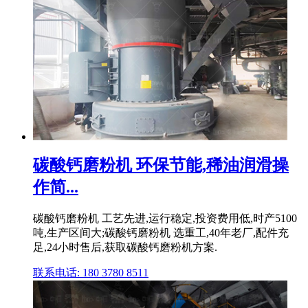
碳酸钙磨粉机 环保节能,稀油润滑操
作简...
碳酸钙磨粉机 工艺先进,运行稳定,投资费用低,时产5100
吨,生产区间大;碳酸钙磨粉机 选重工,40年老厂,配件充
足,24小时售后,获取碳酸钙磨粉机方案.
联系电话: 180 3780 8511