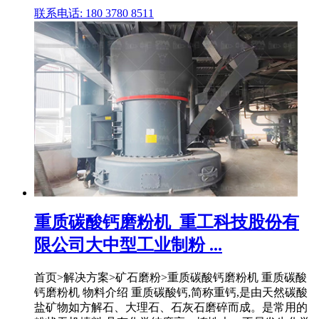
联系电话: 180 3780 8511
重质碳酸钙磨粉机_重工科技股份有
限公司大中型工业制粉 ...
首页>解决方案>矿石磨粉>重质碳酸钙磨粉机 重质碳酸
钙磨粉机 物料介绍 重质碳酸钙,简称重钙,是由天然碳酸
盐矿物如方解石、大理石、石灰石磨碎而成。是常用的