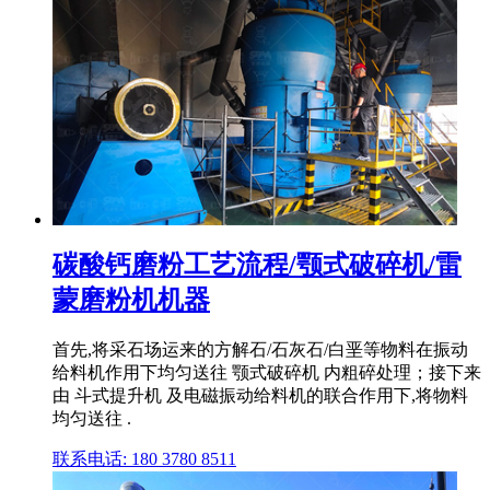
碳酸钙磨粉工艺流程/颚式破碎机/雷
蒙磨粉机机器
首先,将采石场运来的方解石/石灰石/白垩等物料在振动
给料机作用下均匀送往 颚式破碎机 内粗碎处理；接下来
由 斗式提升机 及电磁振动给料机的联合作用下,将物料
均匀送往 .
联系电话: 180 3780 8511