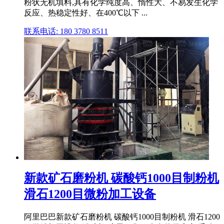
粉状无机填料,具有化学纯度高、惰性大、不易发生化学
反应、热稳定性好、在400℃以下 ...
联系电话: 180 3780 8511
新款矿石磨粉机 碳酸钙1000目制粉机
滑石1200目微粉加工设备
阿里巴巴新款矿石磨粉机 碳酸钙1000目制粉机 滑石1200