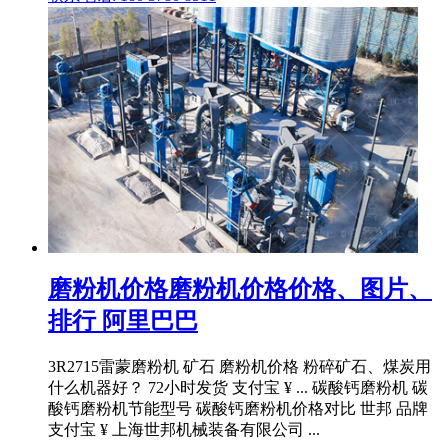
磨粉机价格磨粉机价格价格、图片、
排行 阿里巴巴
3R2715雷蒙磨粉机 矿石 磨粉机价格 粉碎矿石、煤炭用
什么机器好？ 72小时发货 支付宝 ¥ ... 碳酸钙磨粉机 碳
酸钙磨粉机节能型号 碳酸钙磨粉机价格对比 世邦 品牌
支付宝 ¥ 上海世邦机械装备有限公司 ...