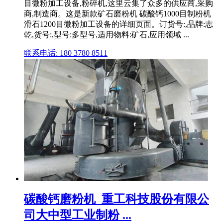
目微粉加工设备,粉碎机,这里云集了众多的供应商,采购
商,制造商。这是新款矿石磨粉机 碳酸钙1000目制粉机
滑石1200目微粉加工设备的详细页面。订货号:,品牌:志
乾,货号:,型号:多型号,适用物料:矿石,应用领域 ...
联系电话: 180 3780 8511
碳酸钙磨粉机_重工科技股份有限公
司大中型工业制粉 ...