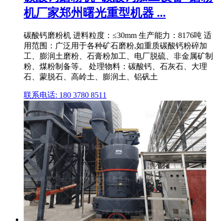
机厂家郑州曙光重型机器 ...
碳酸钙磨粉机 进料粒度：≤30mm 生产能力：8176吨 适
用范围：广泛用于各种矿石磨粉,如重质碳酸钙粉碎加
工、膨润土磨粉、石膏粉加工、电厂脱硫、非金属矿制
粉、煤粉制备等。 处理物料：碳酸钙、石灰石、大理
石、蒙脱石、高岭土、膨润土、铝矾土
联系电话: 180 3780 8511