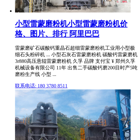
小型雷蒙磨粉机小型雷蒙磨粉机价
格、图片、排行 阿里巴巴
雷蒙磨矿石碳酸钙重晶石超细雷蒙磨粉机工业用小型极
细石头粉碎机 ... 小型石灰石雷蒙磨粉机 碳酸钙雷蒙磨机
3r880高压悬辊雷蒙磨粉机 久孚 品牌 支付宝 ¥ 郑州久孚
机械设备有限公司 11年 出售二手碳酸钙磨200目时产5吨
磨粉生产线 小型 ...
联系电话: 180 3780 8511