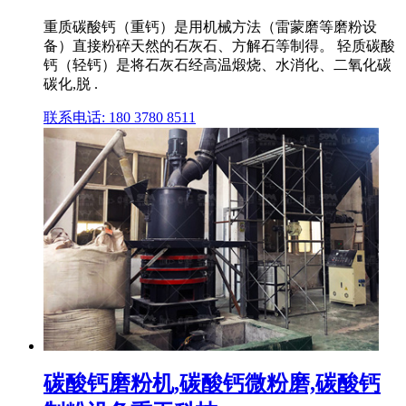
重质碳酸钙（重钙）是用机械方法（雷蒙磨等磨粉设
备）直接粉碎天然的石灰石、方解石等制得。 轻质碳酸
钙（轻钙）是将石灰石经高温煅烧、水消化、二氧化碳
碳化,脱 .
联系电话: 180 3780 8511
碳酸钙磨粉机,碳酸钙微粉磨,碳酸钙