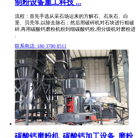
制粉设备重工科技 ...
流程：首先手选从采石场运来的方解石、石灰石、白
垩、贝壳等,以除去脉石；然后用破碎机对石块进行粗破
碎,再用碳酸钙磨粉机粉到细碳酸钙粉,用分级机对磨粉进
.
联系电话: 180 3780 8511
碳酸钙磨粉机_碳酸钙加工设备_磨粉