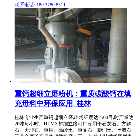
联系电话: 180 3780 8511
重钙超细立磨粉机：重质碳酸钙在填
充母料中环保应用_桂林
桂林专业生产重钙超细立磨,出粉细度达2500目,时产量达
20吨每小时。HLMX超细立磨可广泛用于石灰石、方解
石、大理石、重钙、高岭土、重晶石、膨润土、叶腊石