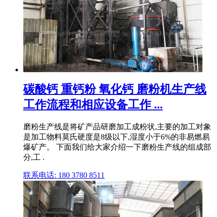
碳酸钙 重钙粉 氧化钙 磨粉机生产线
工作流程和相应设备工作 ...
磨粉生产线是将矿产品研磨加工成粉状,主要的加工对象
是加工物料莫氏硬度是8级以下,湿度小于6%的非易燃易
爆矿产。 下面我们给大家介绍一下磨粉生产线的组成部
分,工 .
联系电话: 180 3780 8511