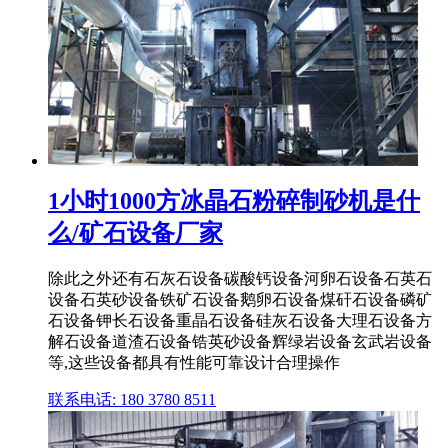
1小时1000方冰晶石粉碎制砂机是什
么/矿石设备厂家
除此之外还有石灰石设备碳酸钙设备河卵石设备石英石
设备石英砂设备铁矿石设备鹅卵石设备煤矸石设备磷矿
石设备钾长石设备重晶石设备硅灰石设备大理石设备方
解石设备道渣石设备锆英砂设备辉绿岩设备玄武岩设备
等,这些设备都具有性能可靠设计合理操作
联系电话: 180 3780 8511