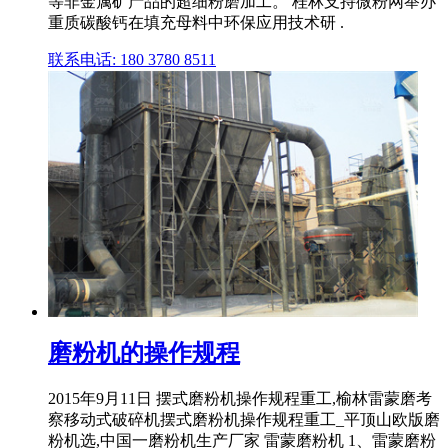
等非金属矿产品的超细粉磨加工。 桂林支持微粉网举办
重质碳酸钙在填充母料中环保应用技术研 .
联系电话: 180 3780 8511
磨粉机的操作规程
2015年9月11日 摆式磨粉机操作规程重工,榆林雷蒙磨考
察移动式破碎机摆式磨粉机操作规程重工_平顶山欧版磨
粉机选,中国一磨粉机生产厂家 雷蒙磨粉机 1、雷蒙磨粉