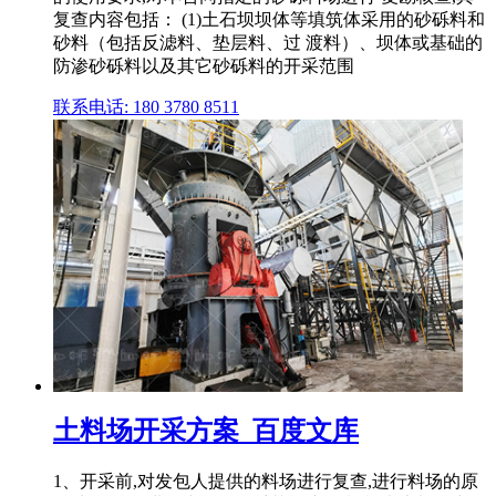
复查内容包括： (1)土石坝坝体等填筑体采用的砂砾料和
砂料（包括反滤料、垫层料、过 渡料）、坝体或基础的
防渗砂砾料以及其它砂砾料的开采范围
联系电话: 180 3780 8511
土料场开采方案_百度文库
1、开采前,对发包人提供的料场进行复查,进行料场的原