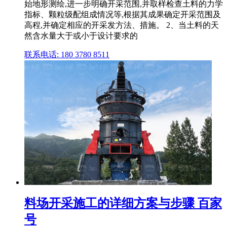
始地形测绘,进一步明确开采范围,并取样检查土料的力学
指标、颗粒级配组成情况等,根据其成果确定开采范围及
高程,并确定相应的开采发方法、措施。 2、当土料的天
然含水量大于或小于设计要求的
联系电话: 180 3780 8511
料场开采施工的详细方案与步骤 百家
号