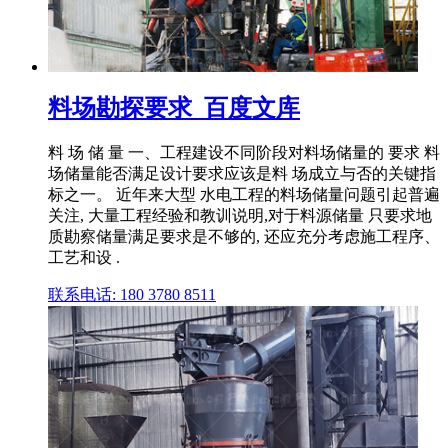
料场勘探要求_百度文库
料 场 储 量 一、工程建设不同阶段对料场储量的 要求 料
场储量能否满足设计要求应该是料 场成立与否的关键指
标之一。 近年来大型 水电工程的料场储量问题引起普遍
关注, 大量工程经验和教训说明,对于料源储量 只要求地
质勘察储量满足要求是不够的, 还应充分考虑施工程序、
工艺和设 .
联系电话: 180 3780 8511