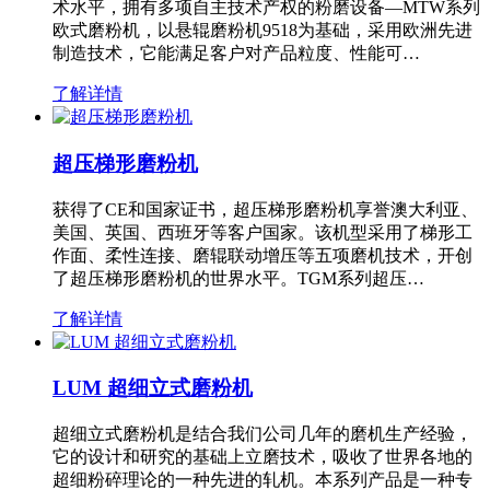
术水平，拥有多项自主技术产权的粉磨设备—MTW系列
欧式磨粉机，以悬辊磨粉机9518为基础，采用欧洲先进
制造技术，它能满足客户对产品粒度、性能可…
了解详情
超压梯形磨粉机
获得了CE和国家证书，超压梯形磨粉机享誉澳大利亚、
美国、英国、西班牙等客户国家。该机型采用了梯形工
作面、柔性连接、磨辊联动增压等五项磨机技术，开创
了超压梯形磨粉机的世界水平。TGM系列超压…
了解详情
LUM 超细立式磨粉机
超细立式磨粉机是结合我们公司几年的磨机生产经验，
它的设计和研究的基础上立磨技术，吸收了世界各地的
超细粉碎理论的一种先进的轧机。本系列产品是一种专