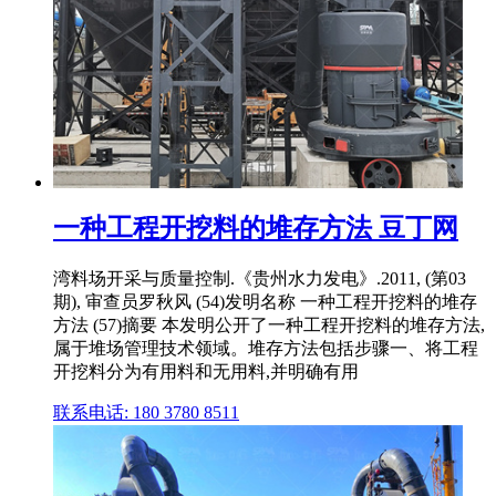
一种工程开挖料的堆存方法 豆丁网
湾料场开采与质量控制.《贵州水力发电》.2011, (第03
期), 审查员罗秋风 (54)发明名称 一种工程开挖料的堆存
方法 (57)摘要 本发明公开了一种工程开挖料的堆存方法,
属于堆场管理技术领域。堆存方法包括步骤一、将工程
开挖料分为有用料和无用料,并明确有用
联系电话: 180 3780 8511