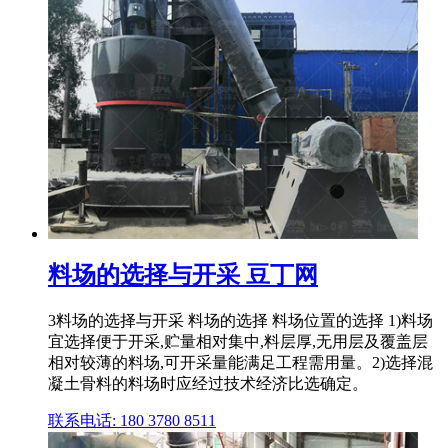
料场的选择与开采 豆丁网
3料场的选择与开采 料场的选择 料场位置的选择 1)料场
宜选择便于开采,贮量相对集中,料层厚,无用层及覆盖层
相对较薄的料场,可开采量能满足工程需用量。2)选择混
凝土骨料的料场时应经过技术经济比选确定。
联系电话: 180 3780 8511