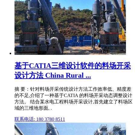
基于CATIA三维设计软件的料场开采
设计方法 China Rural ...
摘 要：针对料场开采传统设计方法工作效率低、精度差
的不足,介绍了一种基于CATIA 的料场开采动态调整设计
方法。 结合某水电工程料场开采设计,首先建立了料场区
域的三维地形面, .
联系电话: 180 3780 8511