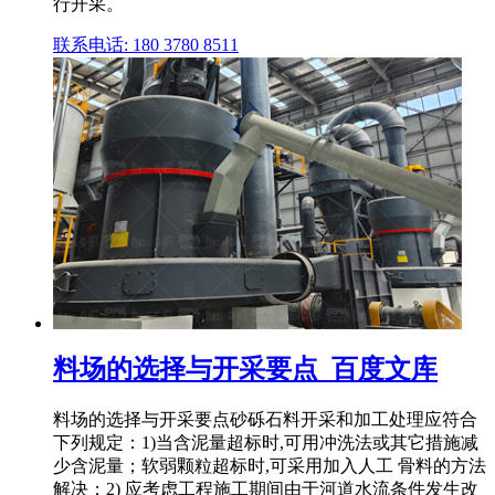
行开采。
联系电话: 180 3780 8511
料场的选择与开采要点_百度文库
料场的选择与开采要点砂砾石料开采和加工处理应符合
下列规定：1)当含泥量超标时,可用冲洗法或其它措施减
少含泥量；软弱颗粒超标时,可采用加入人工 骨料的方法
解决；2) 应考虑工程施工期间由于河道水流条件发生改