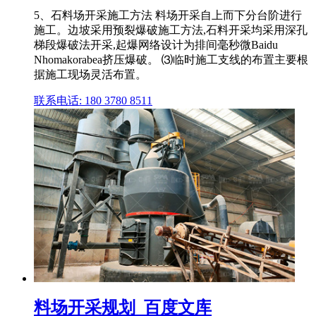
5、石料场开采施工方法 料场开采自上而下分台阶进行
施工。边坡采用预裂爆破施工方法,石料开采均采用深孔
梯段爆破法开采,起爆网络设计为排间毫秒微Baidu
Nhomakorabea挤压爆破。 ⑶临时施工支线的布置主要根
据施工现场灵活布置。
联系电话: 180 3780 8511
料场开采规划_百度文库