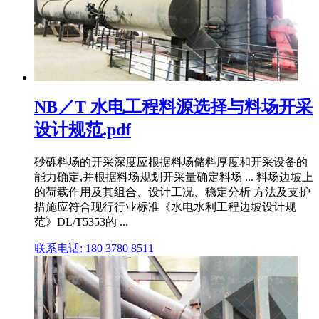
NB／T 水电工程料源选择与料场开采
设计规范.pdf
砂砾料场的开采深度应根据料场储料厚度和开采设备的
能力确定,并根据料场规划开采量确定料场 ... 料场边坡上
的荷载作用及其组合、设计工况、稳定分析 方法及支护
措施应符合现行行业标准《水电水利工程边坡设计规
范》DL/T5353的 ...
联系电话: 180 3780 8511