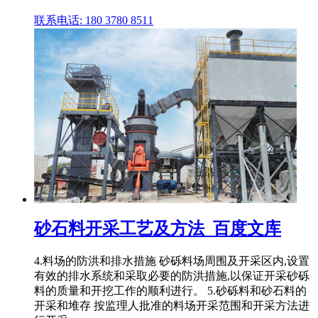
联系电话: 180 3780 8511
砂石料开采工艺及方法_百度文库
4.料场的防洪和排水措施 砂砾料场周围及开采区内,设置
有效的排水系统和采取必要的防洪措施,以保证开采砂砾
料的质量和开挖工作的顺利进行。 5.砂砾料和砂石料的
开采和堆存 按监理人批准的料场开采范围和开采方法进