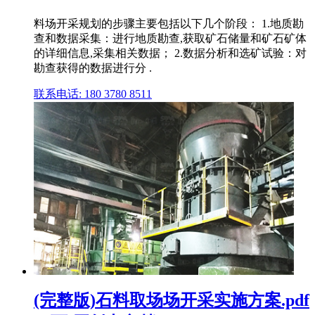
料场开采规划的步骤主要包括以下几个阶段： 1.地质勘
查和数据采集：进行地质勘查,获取矿石储量和矿石矿体
的详细信息,采集相关数据； 2.数据分析和选矿试验：对
勘查获得的数据进行分 .
联系电话: 180 3780 8511
(完整版)石料取场场开采实施方案.pdf