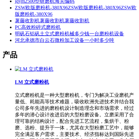
jqym2500型研磨机海关编码
ZSW欧版磨粉机-380X96ZSW欧版磨粉机-380X96ZSW欧
版磨粉机-380X96
薯藤收割机薯藤收割机薯藤收割机
PC高效粉碎式磨粉机
明矾石铝矾土立式磨粉机械多少钱一台磨粉机设备
河北承德市白云石微粉加工设备一小时多少吨
产品
LM 立式磨粉机
立式磨粉机是一种大型磨粉机，专门为解决工业磨机产
量低、耗能高等技术难题，吸收欧洲先进技术并结合我
公司多年先进的磨粉机设计制造理念和市场需求，经过
多年的潜心设计改进后的大型粉磨设备。立磨采用了合
理可靠的结构设计，配合先进工艺流程，集烘干、粉
磨、选粉、提升于一体，尤其在大型粉磨工艺中，能够
完全满足客户需求，主要技术、经济指标达到国际先进