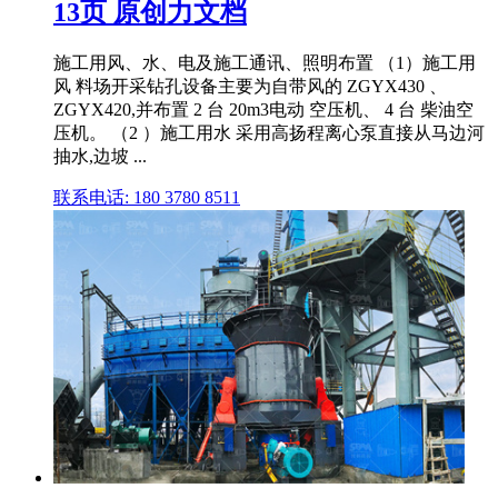
13页 原创力文档
施工用风、水、电及施工通讯、照明布置 （1）施工用
风 料场开采钻孔设备主要为自带风的 ZGYX430 、
ZGYX420,并布置 2 台 20m3电动 空压机、 4 台 柴油空
压机。 （2 ）施工用水 采用高扬程离心泵直接从马边河
抽水,边坡 ...
联系电话: 180 3780 8511