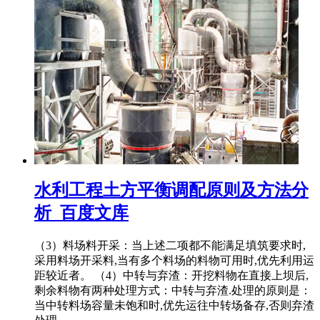
水利工程土方平衡调配原则及方法分
析_百度文库
（3）料场料开采：当上述二项都不能满足填筑要求时,
采用料场开采料,当有多个料场的料物可用时,优先利用运
距较近者。 （4）中转与弃渣：开挖料物在直接上坝后,
剩余料物有两种处理方式：中转与弃渣.处理的原则是：
当中转料场容量未饱和时,优先运往中转场备存,否则弃渣