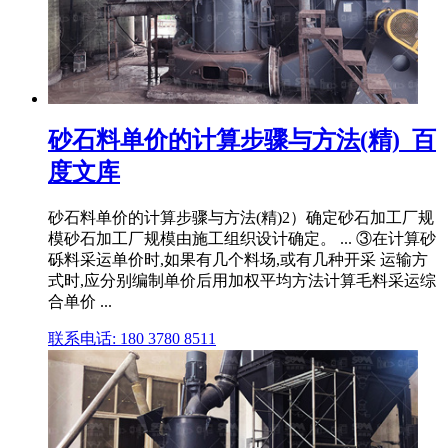
砂石料单价的计算步骤与方法(精)_百
度文库
砂石料单价的计算步骤与方法(精)2）确定砂石加工厂规
模砂石加工厂规模由施工组织设计确定。 ... ③在计算砂
砾料采运单价时,如果有几个料场,或有几种开采 运输方
式时,应分别编制单价后用加权平均方法计算毛料采运综
合单价 ...
联系电话: 180 3780 8511