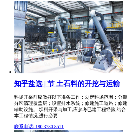
知乎盐选 | 节 土石料的开挖与运输
料场开采前应做好以下准备工作：划定料场范围；分期
分区清理覆盖层；设置排水系统；修建施工道路；修建
辅助设施。 坝料开采与加工,应参考已建工程经验,结合
本工程情况,进行必要 .
联系电话: 180 3780 8511