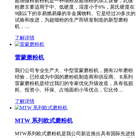
超细微粉磨粉机是一种细粉及超细粉的加工设备，此微
粉磨主要适用于中、低硬度，湿度小于6%，莫氏硬度在
9级以下的非易燃易爆的非金属物料。它是经过20多次的
试验和改进，为超细粉的生产而研发制造的新型磨粉
机，…
了解详情
雷蒙磨粉机
我们公司专业生产大、中型雷蒙磨粉机，拥有22年磨粉
经验，已经成为中国的磨粉机制造商和供应商。 R系列
雷蒙磨粉机是经过我们的专家优化升级改造，具有低损
耗、投资小、环保、占地面积小等优点，它比传…
了解详情
MTW 系列欧式磨粉机
MTW系列欧式磨粉机是我公司新近推出具有国际先进技