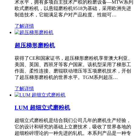
术水平，拥有多项自主技术产权的粉磨设备—MTW系列
欧式磨粉机，以悬辊磨粉机9518为基础，采用欧洲先进
制造技术，它能满足客户对产品粒度、性能可…
了解详情
超压梯形磨粉机
获得了CE和国家证书，超压梯形磨粉机享誉澳大利亚、
美国、英国、西班牙等客户国家。该机型采用了梯形工
作面、柔性连接、磨辊联动增压等五项磨机技术，开创
了超压梯形磨粉机的世界水平。TGM系列超压…
了解详情
LUM 超细立式磨粉机
超细立式磨粉机是结合我们公司几年的磨机生产经验，
它的设计和研究的基础上立磨技术，吸收了世界各地的
超细粉碎理论的一种先进的轧机。本系列产品是一种专