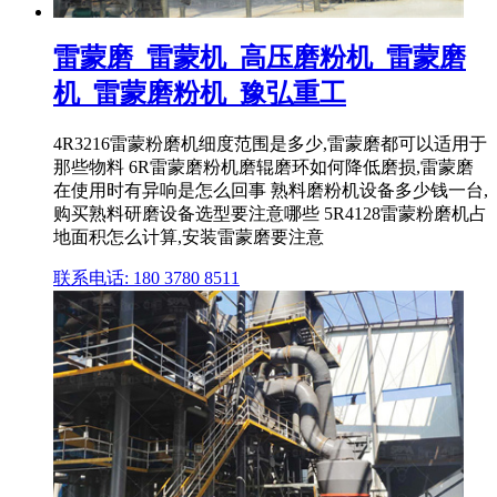
雷蒙磨_雷蒙机_高压磨粉机_雷蒙磨
机_雷蒙磨粉机_豫弘重工
4R3216雷蒙粉磨机细度范围是多少,雷蒙磨都可以适用于
那些物料 6R雷蒙磨粉机磨辊磨环如何降低磨损,雷蒙磨
在使用时有异响是怎么回事 熟料磨粉机设备多少钱一台,
购买熟料研磨设备选型要注意哪些 5R4128雷蒙粉磨机占
地面积怎么计算,安装雷蒙磨要注意
联系电话: 180 3780 8511