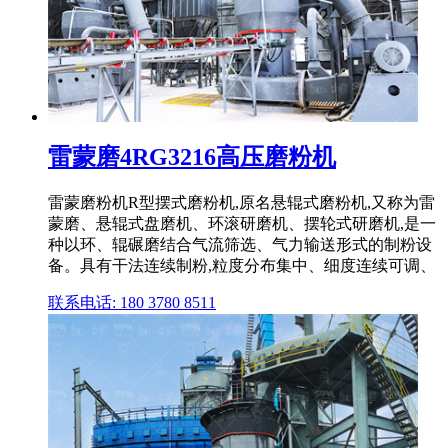
雷蒙磨4RG3216高压磨粉机
雷蒙磨粉机R型摆式磨粉机,原名悬辊式磨粉机,又称为雷
蒙磨、悬辊式盘磨机、环滚研磨机、摆轮式研磨机,是一
种以环、辊碾磨结合气流筛选、气力输送形式的制粉设
备。具有干法连续制粉,粒度分布集中、细度连续可调、
联系电话: 180 3780 8511