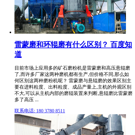
雷蒙磨和环辊磨有什么区别？ 百度知
道
目前市场上应用多的矿石磨粉机是雷蒙磨和高压悬辊磨
了,而许多厂家这两种磨机都有生产,但价格不同,那么如
何区别这两种磨粉机呢？ 雷蒙磨与悬辊磨的效果区别主
要在进料粒度、出料粒度、成品产量上,主机的外观区别
不大,可以从主机内部的磨辊装置来判断,悬辊磨比雷蒙磨
多了高压 ...
联系电话: 180 3780 8511