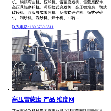
机、钢筋弯曲机、压球机、雷蒙磨粉机、雷蒙磨配件、
高压悬辊磨粉机、强压摆式磨粉机、高压微粉磨、颚式
破碎机、欧版颚式破碎机、反击式破碎机、锤式破碎
机、制砂机、洗砂机、烘干机、回转 ...
联系电话: 180 3780 8511
高压雷蒙磨 产品 维度网
郑州市长兴机械设备有限公司,R型雷蒙磨适用于重晶