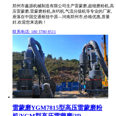
郑州市鑫源机械制造有限公司生产雷蒙磨,超细磨粉机,高
压雷蒙磨,雷蒙磨粉机,灰钙机,气流分级机等专业的厂家,
座落在中国交通枢纽中原—河南郑州市,价格优惠,质量
好,欢迎您来选购！
联系电话: 180 3780 8511
雷蒙磨YGM7815型高压雷蒙磨粉
机|YGM型高压雷蒙磨|3R ...