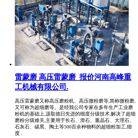
雷蒙磨 高压雷蒙磨_报价河南高峰重
工机械有限公司.
高压雷蒙磨又称高压磨粉机、高压微粉磨等,简称微粉磨,
又可称为超细磨等。是经我公司专家在多年生产工业磨
粉机的基础上,汲取德日先进的细度分级技术,解决了超细
磨粉分级难关,主要用于长石、滑石、重晶石、大理石、
石灰石、碳黑、陶土等500百余种物料的超细粉加工,细
度 .