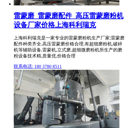
雷蒙磨_雷蒙磨配件_高压雷蒙磨粉机
设备厂家价格上海科利瑞克
上海科利瑞克是一家专业的雷蒙磨粉机生产厂家;雷蒙磨
配件种类齐全,高压雷蒙磨价格合理,有超细磨粉机,破碎
机等辅助设备,雷蒙机,立式磨,超细微磨粉机所生产的磨
粉设备技术精,质量优,价格合理
联系电话: 180 3780 8511