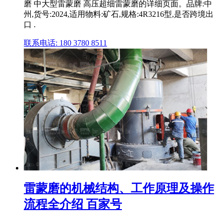
磨 中大型雷蒙磨 高压超细雷蒙磨的详细页面。品牌:中
州,货号:2024,适用物料:矿石,规格:4R3216型,是否跨境出
口 .
联系电话: 180 3780 8511
雷蒙磨的机械结构、工作原理及操作
流程全介绍 百家号