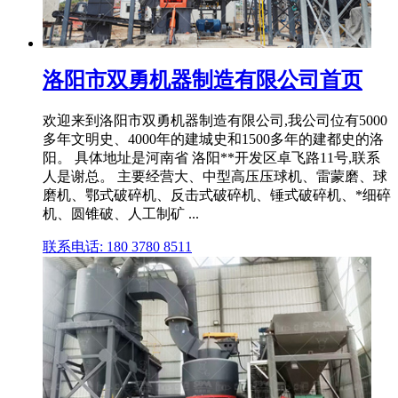
洛阳市双勇机器制造有限公司首页
欢迎来到洛阳市双勇机器制造有限公司,我公司位有5000
多年文明史、4000年的建城史和1500多年的建都史的洛
阳。 具体地址是河南省 洛阳**开发区卓飞路11号,联系
人是谢总。 主要经营大、中型高压压球机、雷蒙磨、球
磨机、鄂式破碎机、反击式破碎机、锤式破碎机、*细碎
机、圆锥破、人工制矿 ...
联系电话: 180 3780 8511