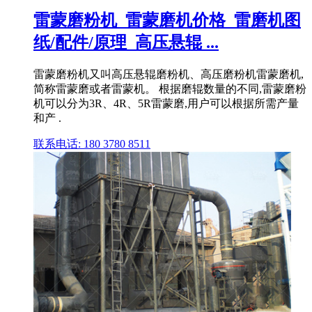
雷蒙磨粉机_雷蒙磨机价格_雷磨机图
纸/配件/原理_高压悬辊 ...
雷蒙磨粉机又叫高压悬辊磨粉机、高压磨粉机雷蒙磨机,
简称雷蒙磨或者雷蒙机。 根据磨辊数量的不同,雷蒙磨粉
机可以分为3R、4R、5R雷蒙磨,用户可以根据所需产量
和产 .
联系电话: 180 3780 8511