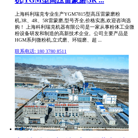
上海科利瑞克专业生产YGM7815型高压雷蒙磨粉
机,3R、4R、5R雷蒙磨,型号齐全,价格实惠,欢迎咨询选
购！ 上海科利瑞克机器有限公司是一家从事粉体工业微
粉设备研发和制造的高新技术企业。公司主要产品是
HGM系列微粉机,立式磨、环辊磨、超 ...
联系电话: 180 3780 8511