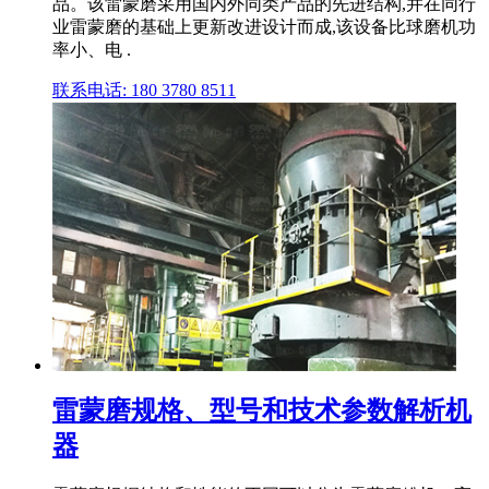
品。该雷蒙磨采用国内外同类产品的先进结构,并在同行
业雷蒙磨的基础上更新改进设计而成,该设备比球磨机功
率小、电 .
联系电话: 180 3780 8511
雷蒙磨规格、型号和技术参数解析机
器