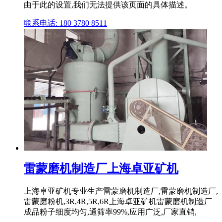
由于此的设置,我们无法提供该页面的具体描述。
联系电话: 180 3780 8511
雷蒙磨机制造厂上海卓亚矿机
上海卓亚矿机专业生产雷蒙磨机制造厂,雷蒙磨机制造厂,
雷蒙磨粉机,3R,4R,5R,6R上海卓亚矿机雷蒙磨机制造厂
成品粉子细度均匀,通筛率99%,应用广泛,厂家直销,