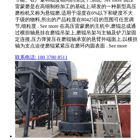
雷蒙磨是在高细制粉加工的基础上,研发的一种新型高压
磨粉机又称为悬辊磨,适用于湿度在6%以下和硬度不大
于级的物料,所出的产品粒度在80425目的范围可任意调
节,细粒度 . See more 在高压雷蒙磨的主机中,磨辊总成通
过横担轴悬挂在磨辊吊架上,磨辊吊架与主轴及铲刀架固
定连接,压力弹簧压在磨辊轴承室的悬臂外端面上,以横担
轴为支点迫使磨辊紧紧压在磨环内圆表面 . See more
联系电话: 180 3780 8511