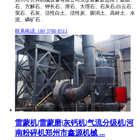
石、方解石、钾长石、滑石、大理石、石灰石,白云石、
萤石、石灰、活性白土、活性炭、膨润土、高岭土、水
泥、磷矿石 .
联系电话: 180 3780 8511
雷蒙机|雷蒙磨|灰钙机|气流分级机|河
南粉碎机郑州市鑫源机械 ...