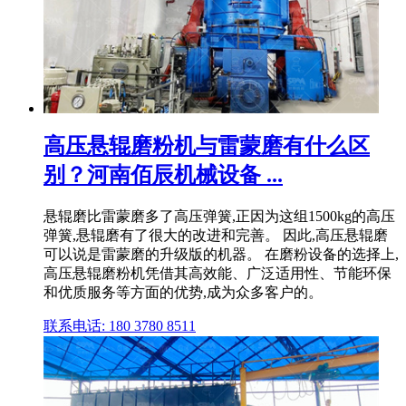
高压悬辊磨粉机与雷蒙磨有什么区
别？河南佰辰机械设备 ...
悬辊磨比雷蒙磨多了高压弹簧,正因为这组1500kg的高压
弹簧,悬辊磨有了很大的改进和完善。 因此,高压悬辊磨
可以说是雷蒙磨的升级版的机器。 在磨粉设备的选择上,
高压悬辊磨粉机凭借其高效能、广泛适用性、节能环保
和优质服务等方面的优势,成为众多客户的。
联系电话: 180 3780 8511