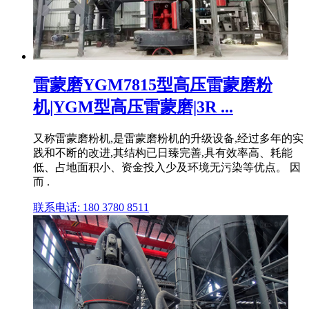
雷蒙磨YGM7815型高压雷蒙磨粉
机|YGM型高压雷蒙磨|3R ...
又称雷蒙磨粉机,是雷蒙磨粉机的升级设备,经过多年的实
践和不断的改进,其结构已日臻完善,具有效率高、耗能
低、占地面积小、资金投入少及环境无污染等优点。 因
而 .
联系电话: 180 3780 8511