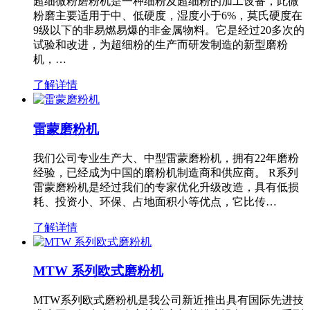
超细微粉磨粉机是一种细粉及超细粉的加工设备，此微
粉磨主要适用于中、低硬度，湿度小于6%，莫氏硬度在
9级以下的非易燃易爆的非金属物料。它是经过20多次的
试验和改进，为超细粉的生产而研发制造的新型磨粉
机，…
了解详情
雷蒙磨粉机
我们公司专业生产大、中型雷蒙磨粉机，拥有22年磨粉
经验，已经成为中国的磨粉机制造商和供应商。 R系列
雷蒙磨粉机是经过我们的专家优化升级改造，具有低损
耗、投资小、环保、占地面积小等优点，它比传…
了解详情
MTW 系列欧式磨粉机
MTW系列欧式磨粉机是我公司新近推出具有国际先进技