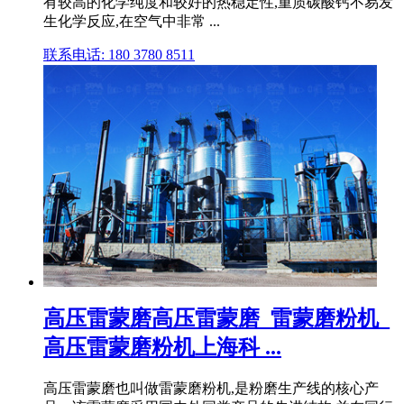
有较高的化学纯度和较好的热稳定性,重质碳酸钙不易发
生化学反应,在空气中非常 ...
联系电话: 180 3780 8511
高压雷蒙磨高压雷蒙磨_雷蒙磨粉机_
高压雷蒙磨粉机上海科 ...
高压雷蒙磨也叫做雷蒙磨粉机,是粉磨生产线的核心产