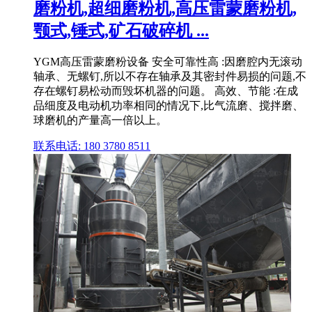
磨粉机,超细磨粉机,高压雷蒙磨粉机,
颚式,锤式,矿石破碎机 ...
YGM高压雷蒙磨粉设备 安全可靠性高 :因磨腔内无滚动
轴承、无螺钉,所以不存在轴承及其密封件易损的问题,不
存在螺钉易松动而毁坏机器的问题。 高效、节能 :在成
品细度及电动机功率相同的情况下,比气流磨、搅拌磨、
球磨机的产量高一倍以上。
联系电话: 180 3780 8511