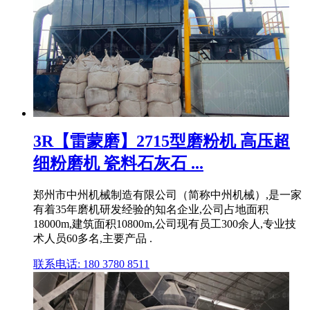
3R【雷蒙磨】2715型磨粉机 高压超
细粉磨机 瓷料石灰石 ...
郑州市中州机械制造有限公司（简称中州机械）,是一家
有着35年磨机研发经验的知名企业,公司占地面积
18000m,建筑面积10800m,公司现有员工300余人,专业技
术人员60多名,主要产品 .
联系电话: 180 3780 8511