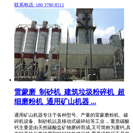
联系电话: 180 3780 8511
雷蒙磨_制砂机_建筑垃圾粉碎机_超
细磨粉机_通用矿山机器 ...
通用矿山机器专注于各种型号、产量的雷蒙磨粉机、破
碎机设备、制砂机以及移动式破碎站等工业 ... 重质碳酸
钙主要是由天然碳酸盐矿物磨碎而成,又可简称为重钙,具