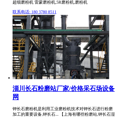
超细磨粉机 雷蒙磨粉机,5R磨粉机,磨粉机
联系电话: 180 3780 8511
淄川长石粉磨站厂家/价格采石场设备
网
钾长石磨粉机是利用工业磨粉机技术对钾长石进行粉磨
加工的重要设备,钾长石... 【上海有哪些粉磨站,钾长石湿