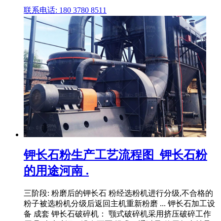
联系电话: 180 3780 8511
钾长石粉生产工艺流程图_钾长石粉
的用途河南 .
三阶段: 粉磨后的钾长石 粉经选粉机进行分级,不合格的
粉子被选粉机分级后返回主机重新粉磨 ... 钾长石加工设
备 成套 钾长石破碎机： 颚式破碎机采用挤压破碎工作