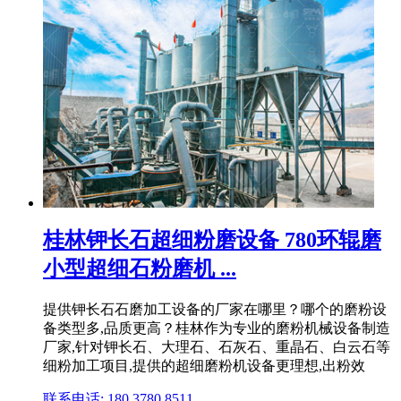
桂林钾长石超细粉磨设备 780环辊磨
小型超细石粉磨机 ...
提供钾长石石磨加工设备的厂家在哪里？哪个的磨粉设
备类型多,品质更高？桂林作为专业的磨粉机械设备制造
厂家,针对钾长石、大理石、石灰石、重晶石、白云石等
细粉加工项目,提供的超细磨粉机设备更理想,出粉效
联系电话: 180 3780 8511