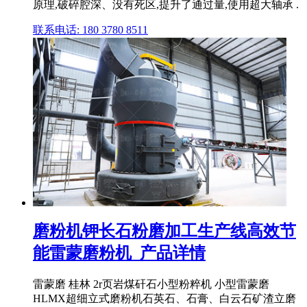
原理,破碎腔深、没有死区,提升了通过量,使用超大轴承 .
联系电话: 180 3780 8511
磨粉机钾长石粉磨加工生产线高效节
能雷蒙磨粉机_产品详情
雷蒙磨 桂林 2r页岩煤矸石小型粉粹机 小型雷蒙磨
HLMX超细立式磨粉机石英石、石膏、白云石矿渣立磨