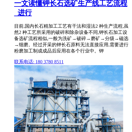
一文读懂钾长石选矿生产线工艺流程
_进行
目前,国内长石精加工工艺有干法和湿法2 种生产流程,虽
然2 种工艺所采用的破碎和除杂设备不同,钾长石加工设
备选矿流程相似,一般为洗矿→破碎→磨矿→分级→磁选
→细磨。经过开采的钾长石原料无法直接应用,需要进行
粉磨加工制成成品后应用在各个行业中。钾
联系电话: 180 3780 8511