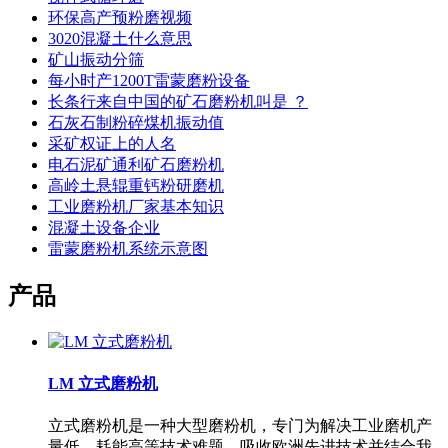
环保高产预粉磨视频
3020混凝土什么意思
矿山振动分筛
每小时产1200T雷蒙磨粉设备
长条行来自中国的矿石磨粉机叫是 ？
石灰石制粉碎煤机振动值
采矿权证上的人名
电石泥矿通利矿石磨粉机
高岭土悬辊重钙粉研磨机
工业磨粉机厂家基本知识
混凝土设备企业
雷蒙磨粉机系统示意图
产品
LM 立式磨粉机
立式磨粉机是一种大型磨粉机，专门为解决工业磨机产
量低、耗能高等技术难题，吸收欧洲先进技术并结合我