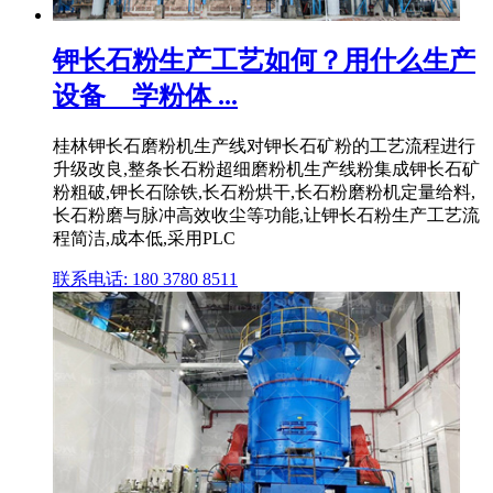
钾长石粉生产工艺如何？用什么生产
设备 _ 学粉体 ...
桂林钾长石磨粉机生产线对钾长石矿粉的工艺流程进行
升级改良,整条长石粉超细磨粉机生产线粉集成钾长石矿
粉粗破,钾长石除铁,长石粉烘干,长石粉磨粉机定量给料,
长石粉磨与脉冲高效收尘等功能,让钾长石粉生产工艺流
程简洁,成本低,采用PLC
联系电话: 180 3780 8511