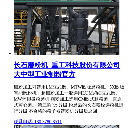
长石磨粉机_重工科技股份有限公司
大中型工业制粉官方
细粉加工可选用LM立式磨、MTW欧版磨粉机、5X欧版
智能磨粉机；超细粉加工一般选用LUM超细立式磨、
MW环辊微粉磨机,粗粉加工选用CM欧式粗粉磨、直通
式离心磨。 第三阶段: 分级 粉磨后的长石粉经选粉机进
行分级,不合格的粉子被选粉机分级后返回
联系电话: 180 3780 8511