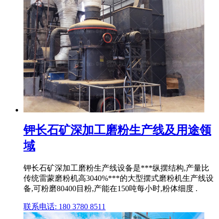
钾长石矿深加工磨粉生产线及用途领
域
钾长石矿深加工磨粉生产线设备是***纵摆结构,产量比
传统雷蒙磨粉机高3040%***的大型摆式磨粉机生产线设
备,可粉磨80400目粉,产能在150吨每小时,粉体细度 .
联系电话: 180 3780 8511