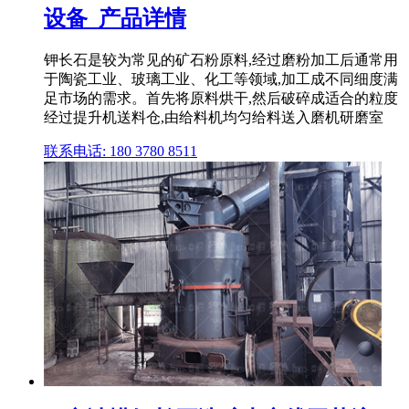
设备_产品详情
钾长石是较为常见的矿石粉原料,经过磨粉加工后通常用
于陶瓷工业、玻璃工业、化工等领域,加工成不同细度满
足市场的需求。首先将原料烘干,然后破碎成适合的粒度
经过提升机送料仓,由给料机均匀给料送入磨机研磨室
联系电话: 180 3780 8511