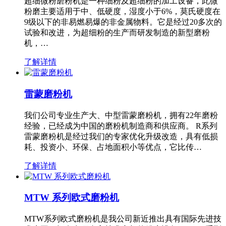
超细微粉磨粉机是一种细粉及超细粉的加工设备，此微
粉磨主要适用于中、低硬度，湿度小于6%，莫氏硬度在
9级以下的非易燃易爆的非金属物料。它是经过20多次的
试验和改进，为超细粉的生产而研发制造的新型磨粉
机，…
了解详情
雷蒙磨粉机
我们公司专业生产大、中型雷蒙磨粉机，拥有22年磨粉
经验，已经成为中国的磨粉机制造商和供应商。 R系列
雷蒙磨粉机是经过我们的专家优化升级改造，具有低损
耗、投资小、环保、占地面积小等优点，它比传…
了解详情
MTW 系列欧式磨粉机
MTW系列欧式磨粉机是我公司新近推出具有国际先进技