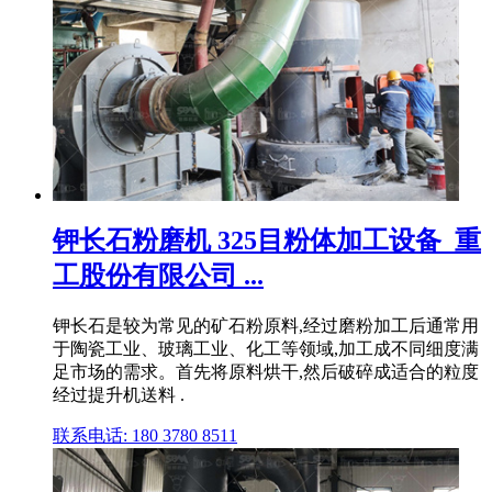
钾长石粉磨机 325目粉体加工设备_重
工股份有限公司 ...
钾长石是较为常见的矿石粉原料,经过磨粉加工后通常用
于陶瓷工业、玻璃工业、化工等领域,加工成不同细度满
足市场的需求。首先将原料烘干,然后破碎成适合的粒度
经过提升机送料 .
联系电话: 180 3780 8511