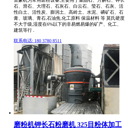
雷蒙机为常用磨粉设备,主要用于重晶石、方解石、钾长
石、滑石、大理石、石灰石、白云石、莹石、石灰、活
性白土、活性炭、膨润土、高岭土、水泥、磷矿石、石
膏、玻璃、青石,石油焦,化工原料 保温材料 等 莫氏硬度
不大于级,湿度在6%以下的非易燃易爆的矿产、化工、
建筑等行 .
联系电话: 180 3780 8511
磨粉机钾长石粉磨机 325目粉体加工