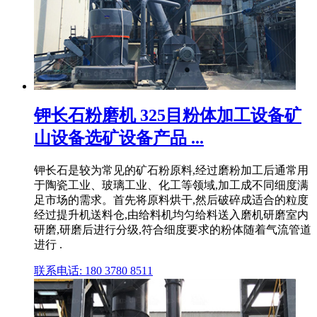
钾长石粉磨机 325目粉体加工设备矿
山设备选矿设备产品 ...
钾长石是较为常见的矿石粉原料,经过磨粉加工后通常用
于陶瓷工业、玻璃工业、化工等领域,加工成不同细度满
足市场的需求。首先将原料烘干,然后破碎成适合的粒度
经过提升机送料仓,由给料机均匀给料送入磨机研磨室内
研磨,研磨后进行分级,符合细度要求的粉体随着气流管道
进行 .
联系电话: 180 3780 8511