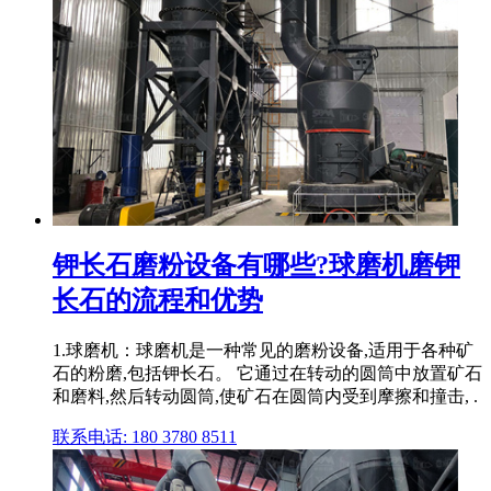
钾长石磨粉设备有哪些?球磨机磨钾
长石的流程和优势
1.球磨机：球磨机是一种常见的磨粉设备,适用于各种矿
石的粉磨,包括钾长石。 它通过在转动的圆筒中放置矿石
和磨料,然后转动圆筒,使矿石在圆筒内受到摩擦和撞击, .
联系电话: 180 3780 8511