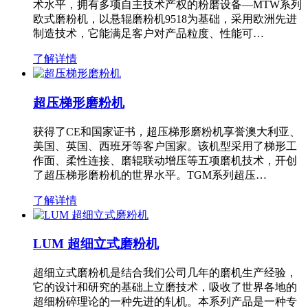
术水平，拥有多项自主技术产权的粉磨设备—MTW系列
欧式磨粉机，以悬辊磨粉机9518为基础，采用欧洲先进
制造技术，它能满足客户对产品粒度、性能可…
了解详情
超压梯形磨粉机
获得了CE和国家证书，超压梯形磨粉机享誉澳大利亚、
美国、英国、西班牙等客户国家。该机型采用了梯形工
作面、柔性连接、磨辊联动增压等五项磨机技术，开创
了超压梯形磨粉机的世界水平。TGM系列超压…
了解详情
LUM 超细立式磨粉机
超细立式磨粉机是结合我们公司几年的磨机生产经验，
它的设计和研究的基础上立磨技术，吸收了世界各地的
超细粉碎理论的一种先进的轧机。本系列产品是一种专