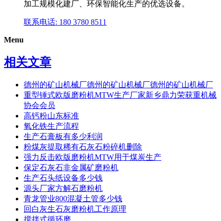
加工规模化建厂、环保智能化生产的优选设备。
联系电话: 180 3780 8511
Menu
相关文章
德州的矿山机械厂德州的矿山机械厂德州的矿山机械厂
重型锤式欧版磨粉机MTW生产厂家新乡鼎力荣获重机械
协会会员
高钙粉山东标准
氧化铁生产流程
生产石膏板有多少利润
粉煤灰提取稀有石灰石粉碎机删除
强力反击欧版磨粉机MTW用于煤炭生产
保定石灰石非金属矿磨粉机
生产石头纸设备多少钱
源头厂家方解石磨粉机
青龙管业800混凝土管多少钱
回白灰生石灰磨粉机工作原理
搅拌式循环磨