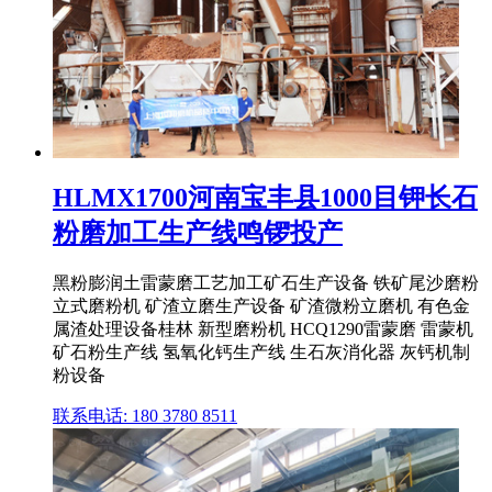
HLMX1700河南宝丰县1000目钾长石
粉磨加工生产线鸣锣投产
黑粉膨润土雷蒙磨工艺加工矿石生产设备 铁矿尾沙磨粉
立式磨粉机 矿渣立磨生产设备 矿渣微粉立磨机 有色金
属渣处理设备桂林 新型磨粉机 HCQ1290雷蒙磨 雷蒙机
矿石粉生产线 氢氧化钙生产线 生石灰消化器 灰钙机制
粉设备
联系电话: 180 3780 8511