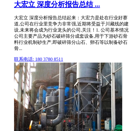
大宏立 深度分析报告总结 ...
大宏立 深度分析报告总结起来：大宏力是处在行业好赛
道,公司在行业里竞争力非常强,近期将受益于川藏线的建
设,未来将会成为行业龙头的公司,关注！1. 公司基本情况
公司主要产品为砂石破碎筛分成套设备,用于下游砂石骨
料行业机制砂生产,即破碎筛分山石、卵石等以制备砂石
骨...
联系电话: 180 3780 8511