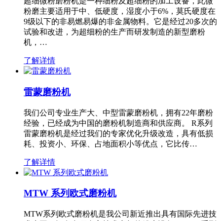
超细微粉磨粉机是一种细粉及超细粉的加工设备，此微
粉磨主要适用于中、低硬度，湿度小于6%，莫氏硬度在
9级以下的非易燃易爆的非金属物料。它是经过20多次的
试验和改进，为超细粉的生产而研发制造的新型磨粉
机，…
了解详情
雷蒙磨粉机
我们公司专业生产大、中型雷蒙磨粉机，拥有22年磨粉
经验，已经成为中国的磨粉机制造商和供应商。 R系列
雷蒙磨粉机是经过我们的专家优化升级改造，具有低损
耗、投资小、环保、占地面积小等优点，它比传…
了解详情
MTW 系列欧式磨粉机
MTW系列欧式磨粉机是我公司新近推出具有国际先进技