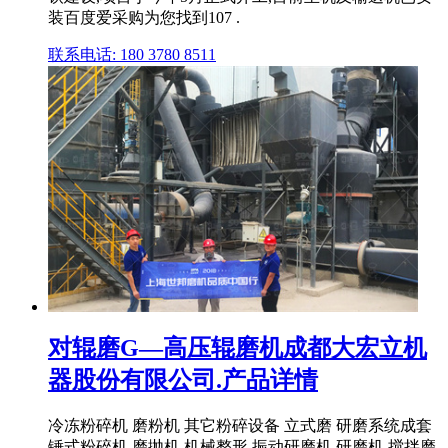
装百度爱采购为您找到107 .
联系电话: 180 3780 8511
对辊磨G—高压辊磨机成都大宏立机
器股份有限公司.产品详情
冷冻粉碎机 磨粉机 其它粉碎设备 立式磨 研磨系统成套
锤式粉碎机 磨抛机 机械整形 振动研磨机 研磨机 搅拌磨