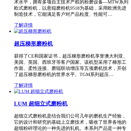
术水平，拥有多项自主技术产权的粉磨设备—MTW系列
欧式磨粉机，以悬辊磨粉机9518为基础，采用欧洲先进
制造技术，它能满足客户对产品粒度、性能可…
了解详情
超压梯形磨粉机
获得了CE和国家证书，超压梯形磨粉机享誉澳大利亚、
美国、英国、西班牙等客户国家。该机型采用了梯形工
作面、柔性连接、磨辊联动增压等五项磨机技术，开创
了超压梯形磨粉机的世界水平。TGM系列超压…
了解详情
LUM 超细立式磨粉机
超细立式磨粉机是结合我们公司几年的磨机生产经验，
它的设计和研究的基础上立磨技术，吸收了世界各地的
超细粉碎理论的一种先进的轧机。本系列产品是一种专