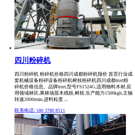
四川粉碎机
四川粉碎机 粉碎机价格四川成都粉碎机报价 首页行业成
套机械设备粉碎设备粉碎机树枝粉碎机四川成都trurt粉
碎机价格信息。品牌trurt,型号FS1524G,适用物料木材,应
用领域林区,果林场苗木残枝,树枝,生产能力1500kgh,主轴
转速2000rmin,进料粒度 ...
联系电话: 180 3780 8511