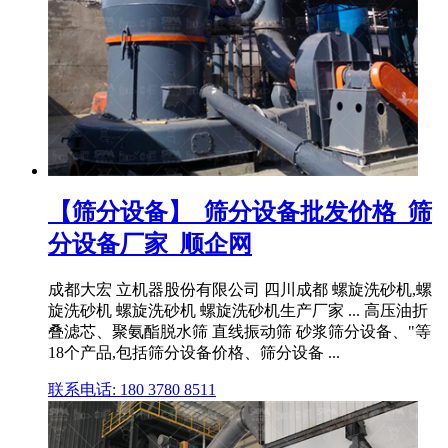
【筛分设备】_筛分设备批发价格_筛
分设备厂家_顺企网
成都大宏 立机器股份有限公司 四川成都 螺旋洗砂机,螺
旋洗砂机 螺旋洗砂机 螺旋洗砂机生产厂家 ... 高压油折
叠滤芯、聚氨酯脱水筛 直线振动筛 砂浆筛分设备、"等
18个产品,包括筛分设备价格、筛分设备 ...
联系电话: 180 3780 8511