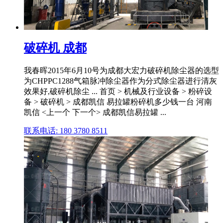
破碎机 成都
我春晖2015年6月10号为成都大宏力破碎机除尘器的选型
为CHPPC1288气箱脉冲除尘器作为分式除尘器进行清灰
效果好,破碎机除尘 ... 首页 > 机械及行业设备 > 粉碎设
备 > 破碎机 > 成都凯信 易拉罐粉碎机多少钱一台 河南
凯信 <上一个 下一个> 成都凯信易拉罐 ...
联系电话: 180 3780 8511