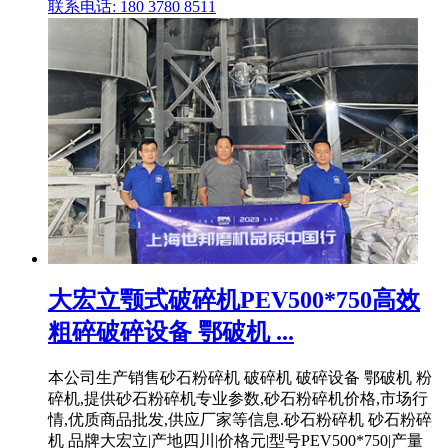
联系电话: 180 3780 8511
大宏立颚式破碎机PEV500*750高效
粗碎破碎设备 鄂破机 ...
本公司生产销售砂石粉碎机 破碎机 破碎设备 鄂破机 粉
碎机,提供砂石粉碎机专业参数,砂石粉碎机价格,市场行
情,优质商品批发,供应厂家等信息.砂石粉碎机 砂石粉碎
机 品牌大宏立|产地四川|价格元|型号PEV500*750|产量