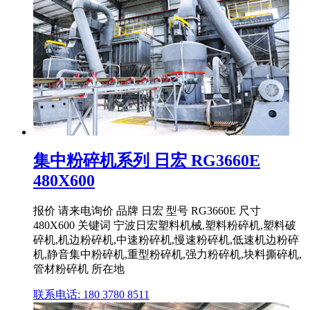
集中粉碎机系列 日宏 RG3660E
480X600
报价 请来电询价 品牌 日宏 型号 RG3660E 尺寸
480X600 关键词 宁波日宏塑料机械,塑料粉碎机,塑料破
碎机,机边粉碎机,中速粉碎机,慢速粉碎机,低速机边粉碎
机,静音集中粉碎机,重型粉碎机,强力粉碎机,块料撕碎机,
管材粉碎机 所在地
联系电话: 180 3780 8511