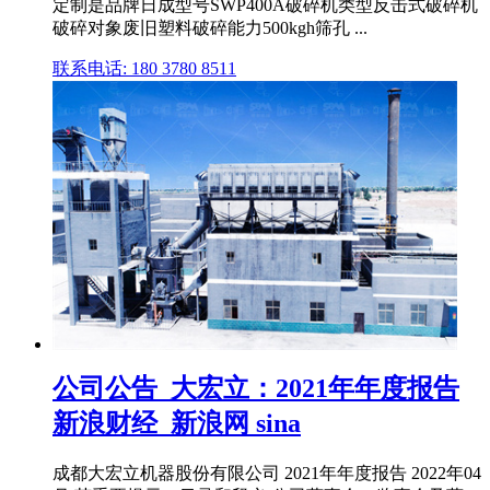
定制是品牌日成型号SWP400A破碎机类型反击式破碎机
破碎对象废旧塑料破碎能力500kgh筛孔 ...
联系电话: 180 3780 8511
公司公告_大宏立：2021年年度报告
新浪财经_新浪网 sina
成都大宏立机器股份有限公司 2021年年度报告 2022年04