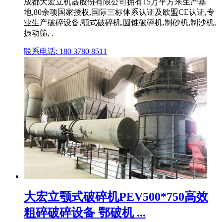
成都大宏立机器股份有限公司拥有15万平方米生产基
地,80余项国家授权,国际三标体系认证及欧盟CE认证,专
业生产破碎设备,颚式破碎机,圆锥破碎机,制砂机,制沙机,
振动筛, .
联系电话: 180 3780 8511
大宏立颚式破碎机PEV500*750高效
粗碎破碎设备 鄂破机 ...