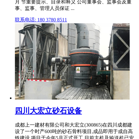
月 节重要提示、目录和释义 公司董事会、监事会及董
事、监事、管理人员保证 ...
联系电话: 180 3780 8511
四川大宏立砂石设备
成都上一建材有限公司和大宏立(300865)在四川成都建
设了一个时产600吨的砂石骨料项目,成品即用于成自高
铁建设,项目于今年5月正式开工,目前主机及输送机已安