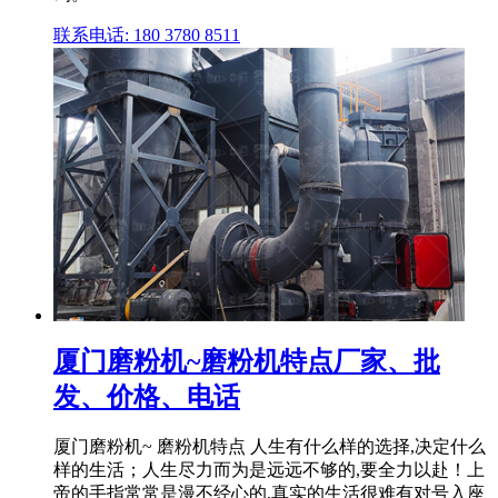
联系电话: 180 3780 8511
厦门磨粉机~磨粉机特点厂家、批
发、价格、电话
厦门磨粉机~ 磨粉机特点 人生有什么样的选择,决定什么
样的生活；人生尽力而为是远远不够的,要全力以赴！上
帝的手指常常是漫不经心的,真实的生活很难有对号入座