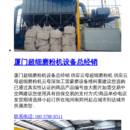
厦门超细磨粉机设备总经销
厦门超细磨粉机设备总经销 供应云母超细磨粉机 供应云
母超细磨粉机云母深加工雷蒙磨设备维科重建议您选购
已通过真实性认证的商品产品编号放大图片如需交易中
交网建议您使用具有担保交易的支付方式!商品单价电议
发货期请选择小起订所在地河南郑州起点城市到达城市
所属类型 .
联系电话: 180 3780 8511