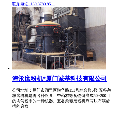
联系电话: 180 3780 8511
海沧磨粉机*厦门诚基科技有限公司
公司地址：厦门市湖里区悦华路153号综合楼6楼 五谷杂
粮磨粉机是将各种粮食、中药材等食物研磨成50~200目
的均匀粉末的一种机器。五谷杂粮磨粉机靠两块布满齿
槽的磨盘 .