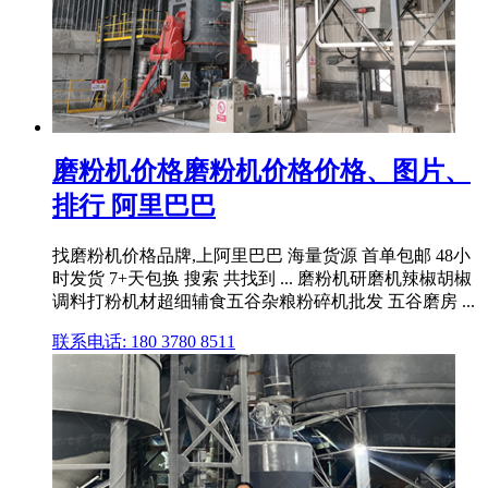
磨粉机价格磨粉机价格价格、图片、
排行 阿里巴巴
找磨粉机价格品牌,上阿里巴巴 海量货源 首单包邮 48小
时发货 7+天包换 搜索 共找到 ... 磨粉机研磨机辣椒胡椒
调料打粉机材超细辅食五谷杂粮粉碎机批发 五谷磨房 ...
联系电话: 180 3780 8511