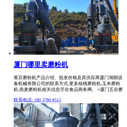
厦门哪里卖磨粉机
黄豆磨粉机产品介绍、批发价格及其供应商厦门旭朗设
备机械有限公司的联系方式,更多核桃磨粉机,玉米磨粉
机,燕麦磨粉机相关信息尽在食品商务网。 ≈厦门五谷磨
联系电话: 180 3780 8511