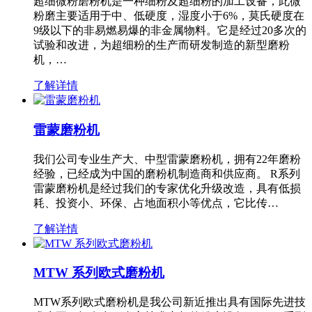
超细微粉磨粉机是一种细粉及超细粉的加工设备，此微
粉磨主要适用于中、低硬度，湿度小于6%，莫氏硬度在
9级以下的非易燃易爆的非金属物料。它是经过20多次的
试验和改进，为超细粉的生产而研发制造的新型磨粉
机，…
了解详情
雷蒙磨粉机
我们公司专业生产大、中型雷蒙磨粉机，拥有22年磨粉
经验，已经成为中国的磨粉机制造商和供应商。 R系列
雷蒙磨粉机是经过我们的专家优化升级改造，具有低损
耗、投资小、环保、占地面积小等优点，它比传…
了解详情
MTW 系列欧式磨粉机
MTW系列欧式磨粉机是我公司新近推出具有国际先进技