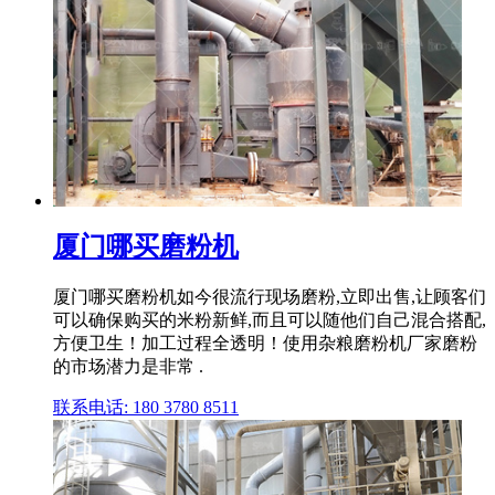
厦门哪买磨粉机
厦门哪买磨粉机如今很流行现场磨粉,立即出售,让顾客们
可以确保购买的米粉新鲜,而且可以随他们自己混合搭配,
方便卫生！加工过程全透明！使用杂粮磨粉机厂家磨粉
的市场潜力是非常 .
联系电话: 180 3780 8511