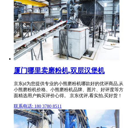
厦门哪里卖磨粉机,双层汉堡机
京东jd为您提供专业的小熊磨粉机哪款好的优评商品,从
小熊磨粉机价格、小熊磨粉机品牌、图片、好评度等方
面精选用户购买评价心得。 京东优评,看实拍,买好货！
联系电话: 180 3780 8511