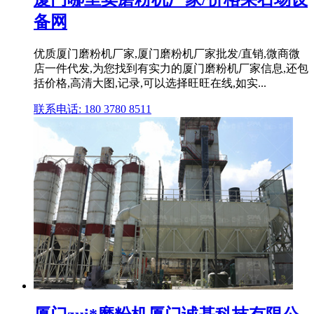
备网
优质厦门磨粉机厂家,厦门磨粉机厂家批发/直销,微商微
店一件代发,为您找到有实力的厦门磨粉机厂家信息,还包
括价格,高清大图,记录,可以选择旺旺在线,如实...
联系电话: 180 3780 8511