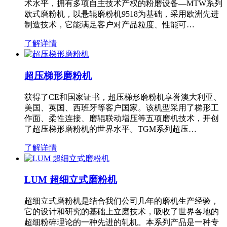
术水平，拥有多项自主技术产权的粉磨设备—MTW系列
欧式磨粉机，以悬辊磨粉机9518为基础，采用欧洲先进
制造技术，它能满足客户对产品粒度、性能可…
了解详情
超压梯形磨粉机
获得了CE和国家证书，超压梯形磨粉机享誉澳大利亚、
美国、英国、西班牙等客户国家。该机型采用了梯形工
作面、柔性连接、磨辊联动增压等五项磨机技术，开创
了超压梯形磨粉机的世界水平。TGM系列超压…
了解详情
LUM 超细立式磨粉机
超细立式磨粉机是结合我们公司几年的磨机生产经验，
它的设计和研究的基础上立磨技术，吸收了世界各地的
超细粉碎理论的一种先进的轧机。本系列产品是一种专