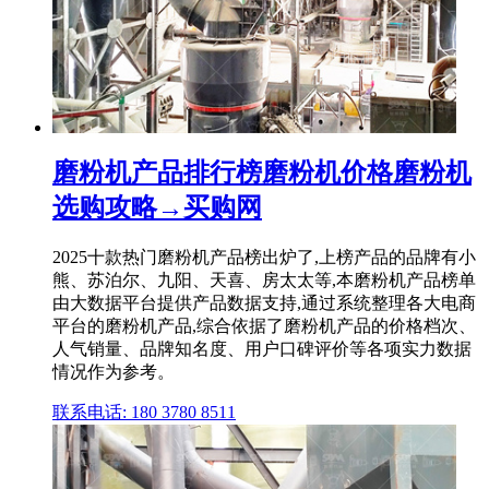
磨粉机产品排行榜磨粉机价格磨粉机
选购攻略→买购网
2025十款热门磨粉机产品榜出炉了,上榜产品的品牌有小
熊、苏泊尔、九阳、天喜、房太太等,本磨粉机产品榜单
由大数据平台提供产品数据支持,通过系统整理各大电商
平台的磨粉机产品,综合依据了磨粉机产品的价格档次、
人气销量、品牌知名度、用户口碑评价等各项实力数据
情况作为参考。
联系电话: 180 3780 8511