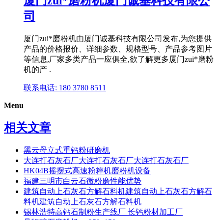
厦门zui*磨粉机厦门诚基科技有限公
司
厦门zui*磨粉机由厦门诚基科技有限公司发布,为您提供
产品的价格报价、详细参数、规格型号、产品参考图片
等信息,厂家多类产品一应俱全,欲了解更多厦门zui*磨粉
机的产 .
联系电话: 180 3780 8511
Menu
相关文章
黑云母立式重钙粉研磨机
大连打石灰石厂大连打石灰石厂大连打石灰石厂
HK04B摇摆式高速粉粹机磨粉机设备
福建三明市白云石微粉磨性能优势
建筑自动上石灰石方解石料机建筑自动上石灰石方解石
料机建筑自动上石灰石方解石料机
锡林浩特高钙石制粉生产线厂 长钙粉材加工厂