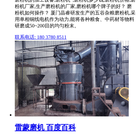
粉机厂家,生产磨粉机的厂家,磨粉机哪个牌子的好？ 磨
粉机如何操作？ 厦门晶睿研发生产的五谷杂粮磨粉机,采
用单相铜线电机作为动力,能将各种粮食、中药材等物料
研磨成50~200目的均匀粉末。
联系电话: 180 3780 8511
雷蒙磨机 百度百科