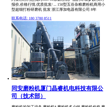
报价,价格行情,优质批发/ ... 150型五谷杂粮磨粉机商用小
型超细打粉研磨机 批发 浙江厚加电器有限公司 8年
联系电话: 180 3780 8511
同安磨粉机厦门晶睿机电科技有限公
司（技术部）
磨粉机的加工设备,磨粉机*,磨粉机多少钱,磨粉机价格,磨