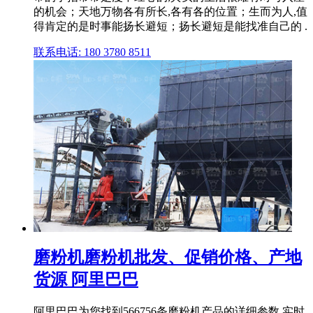
的机会；天地万物各有所长,各有各的位置；生而为人,值
得肯定的是时事能扬长避短；扬长避短是能找准自己的 .
联系电话: 180 3780 8511
磨粉机磨粉机批发、促销价格、产地
货源 阿里巴巴
阿里巴巴为您找到566756条磨粉机产品的详细参数,实时