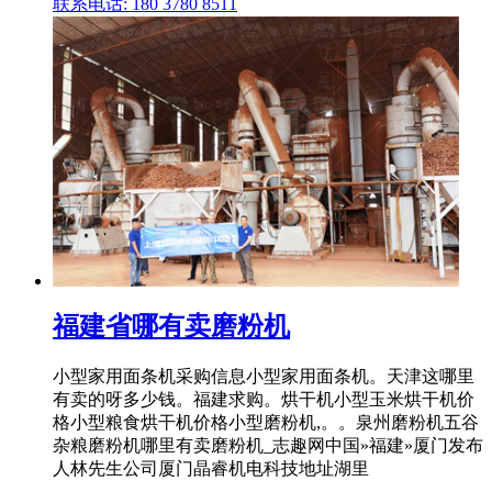
联系电话: 180 3780 8511
福建省哪有卖磨粉机
小型家用面条机采购信息小型家用面条机。天津这哪里
有卖的呀多少钱。福建求购。烘干机小型玉米烘干机价
格小型粮食烘干机价格小型磨粉机,。。泉州磨粉机五谷
杂粮磨粉机哪里有卖磨粉机_志趣网中国»福建»厦门发布
人林先生公司厦门晶睿机电科技地址湖里