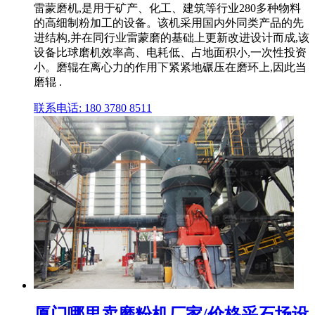
雷蒙磨机,是用于矿产、化工、建筑等行业280多种物料
的高细制粉加工的设备。该机采用国内外同类产品的先
进结构,并在同行业雷蒙磨的基础上更新改进设计而成,该
设备比球磨机效率高、电耗低、占地面积小,一次性投资
小。磨辊在离心力的作用下紧紧地碾压在磨环上,因此当
磨辊 .
联系电话: 180 3780 8511
厦门哪里卖磨粉机厂家/价格采石场设