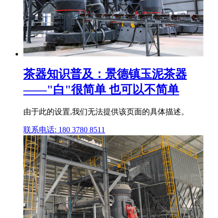
茶器知识普及：景德镇玉泥茶器
——"白"很简单 也可以不简单
由于此的设置,我们无法提供该页面的具体描述。
联系电话: 180 3780 8511