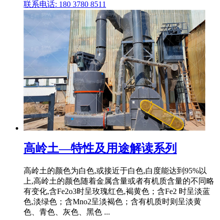
联系电话: 180 3780 8511
高岭土—特性及用途解读系列
高岭土的颜色为白色,或接近于白色,白度能达到95%以
上,高岭土的颜色随着金属含量或者有机质含量的不同略
有变化,含Fe2o3时呈玫瑰红色,褐黄色；含Fe2 时呈淡蓝
色,淡绿色；含Mno2呈淡褐色；含有机质时则呈淡黄
色、青色、灰色、黑色 ...