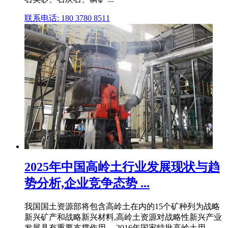
联系电话: 180 3780 8511
2025年中国高岭土行业发展现状与趋
势分析,企业竞争态势 ...
我国国土资源部将包含高岭土在内的15个矿种列为战略
新兴矿产和战略新兴材料,高岭土资源对战略性新兴产业
发展具有重要支撑作用。 2016年国家特批高岭土用