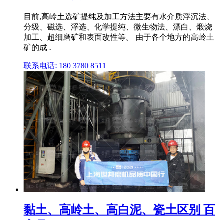
目前,高岭土选矿提纯及加工方法主要有水介质浮沉法、
分级、磁选、浮选、化学提纯、微生物法、漂白、煅烧
加工、超细磨矿和表面改性等。 由于各个地方的高岭土
矿的成 .
联系电话: 180 3780 8511
黏土、高岭土、高白泥、瓷土区别 百