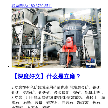
联系电话: 180 3780 8511
【深度好文】什么是立磨？
2.立磨在有色矿领域应用价值也高,可粉磨金矿、铜矿、
钼矿、铅锌矿、钽铌矿、多金属矿、镍矿、铝矾土等；
3.立磨可用于非金属矿细 磨领域,例如重钙、高岭土、海
泡石、石墨、云母、硅灰石、白云石、粉煤灰、长石、
石英砂、石灰石、磷矿 ...