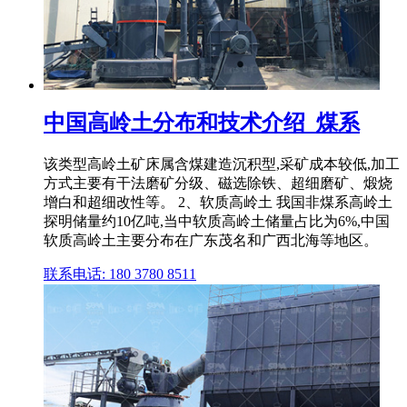
中国高岭土分布和技术介绍_煤系
该类型高岭土矿床属含煤建造沉积型,采矿成本较低,加工
方式主要有干法磨矿分级、磁选除铁、超细磨矿、煅烧
增白和超细改性等。 2、软质高岭土 我国非煤系高岭土
探明储量约10亿吨,当中软质高岭土储量占比为6%,中国
软质高岭土主要分布在广东茂名和广西北海等地区。
联系电话: 180 3780 8511