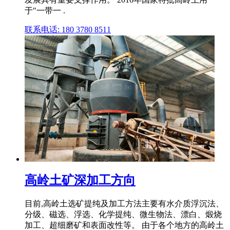
于"一带一 .
联系电话: 180 3780 8511
高岭土矿深加工方向
目前,高岭土选矿提纯及加工方法主要有水介质浮沉法、
分级、磁选、浮选、化学提纯、微生物法、漂白、煅烧
加工、超细磨矿和表面改性等。 由于各个地方的高岭土