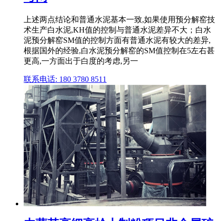
上述两点结论和普通水泥基本一致,如果使用预分解窑技
术生产白水泥,KH值的控制与普通水泥差异不大；白水
泥预分解窑SM值的控制方面有普通水泥有较大的差异,
根据国外的经验,白水泥预分解窑的SM值控制在5左右甚
更高,一方面出于白度的考虑,另一
联系电话: 180 3780 8511