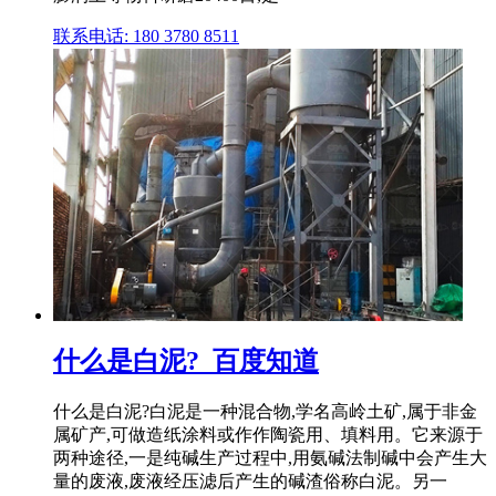
联系电话: 180 3780 8511
什么是白泥?_百度知道
什么是白泥?白泥是一种混合物,学名高岭土矿,属于非金
属矿产,可做造纸涂料或作作陶瓷用、填料用。它来源于
两种途径,一是纯碱生产过程中,用氨碱法制碱中会产生大
量的废液,废液经压滤后产生的碱渣俗称白泥。另一