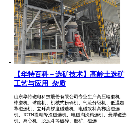
【华特百科－选矿技术】高岭土选矿
工艺与应用_杂质
山东华特磁电科技股份有限公司专业生产高压辊磨机、
棒磨机、球磨机、机械式粉碎机、气流分级机、低温超
导磁选机、立环高梯度磁选机、电磁浆料高梯度磁选
机、JCTN提精降渣磁选机、电磁淘洗精选机、悬浮磁选
机、离心机、脱泥斗等破碎、磨矿、磁选