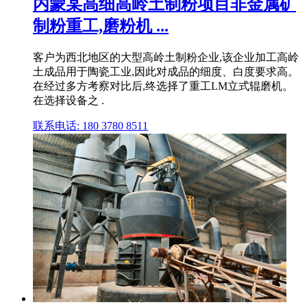
内蒙某高细高岭土制粉项目非金属矿
制粉重工,磨粉机 ...
客户为西北地区的大型高岭土制粉企业,该企业加工高岭
土成品用于陶瓷工业,因此对成品的细度、白度要求高。
在经过多方考察对比后,终选择了重工LM立式辊磨机。
在选择设备之 .
联系电话: 180 3780 8511