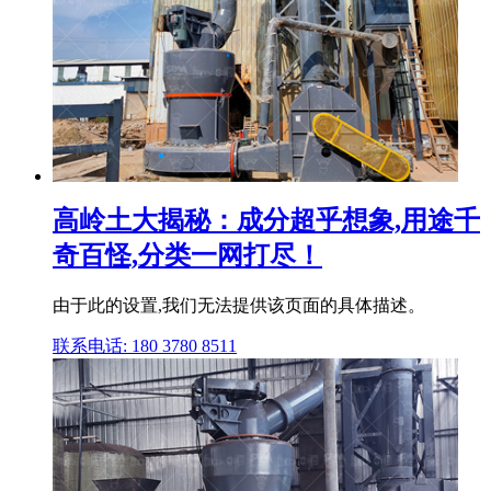
高岭土大揭秘：成分超乎想象,用途千
奇百怪,分类一网打尽！
由于此的设置,我们无法提供该页面的具体描述。
联系电话: 180 3780 8511