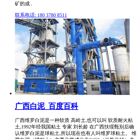
矿的成 .
联系电话: 180 3780 8511
广西白泥_百度百科
广西维罗白泥是一种软质 高岭土,也可以叫 软质耐火粘
土,1992年经我国粘土 专家 刘长龄 在广西扶绥甄别后确
认维罗白泥是球粘土,所以现在也有人叫维罗球粘土。 维