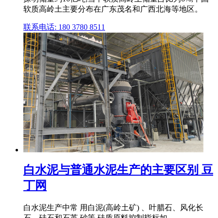
软质高岭土主要分布在广东茂名和广西北海等地区。
联系电话: 180 3780 8511
白水泥与普通水泥生产的主要区别 豆
丁网
白水泥生产中常 用白泥(高岭土矿) 、叶腊石、风化长
石、硅石和石英 砂等,硅质原料控制指标如