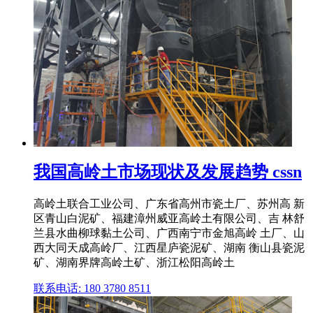
我国高岭土市场现状及发展趋势 cssn
高岭土联合工业公司、广东省高州市瓷土厂、苏州高 新
区青山白泥矿、福建漳州威亚高岭土有限公司、吉 林舒
兰县水曲柳球黏土公司、广西南宁市金旭高岭 土厂、山
西大同天成高岭厂、江西星庐瓷泥矿、湖南 衡山县瓷泥
矿、湖南界牌高岭土矿、浙江松阳高岭土
联系电话: 180 3780 8511