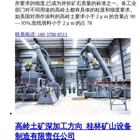
所要求的细度,已成为评价矿石质量的标准之一。各工业
部门对不同用途的高岭土都有具体的粒度和细度要求。
如美国对用作涂料的高岭土要求小于 2 μ m 的含量占 90
— 95%,造纸填料小于 2 μ m 的占 78
联系电话: 180 3780 8511
高岭土矿深加工方向_桂林矿山设备
制造有限责任公司