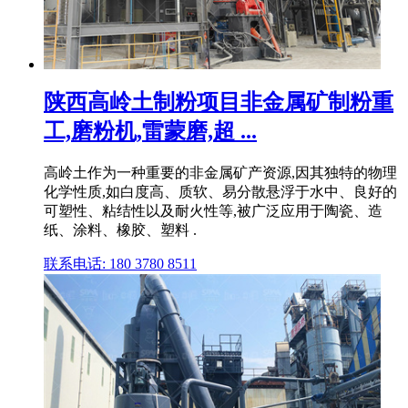
陕西高岭土制粉项目非金属矿制粉重
工,磨粉机,雷蒙磨,超 ...
高岭土作为一种重要的非金属矿产资源,因其独特的物理
化学性质,如白度高、质软、易分散悬浮于水中、良好的
可塑性、粘结性以及耐火性等,被广泛应用于陶瓷、造
纸、涂料、橡胶、塑料 .
联系电话: 180 3780 8511