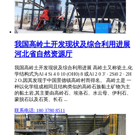
我国高岭土开发现状及综合利用进展
河北省自然资源厅
我国高岭土开发现状及综合利用进展 高岭土又称瓷土,化
学结构式为Al 4 Si 4 0 10 (OH0) 8 或Al 2 0 3' · 2Si0 2 · 2H
2 O,因其发现于中国景德镇高岭村而得名。 高岭土是 一
种以化学组成相同且结构类似的高岭石族黏土矿物为主
的黏土岩,其主要由高岭石、埃洛石、水云母、伊利石、
蒙脱石以及石英、长石 ...
联系电话: 180 3780 8511