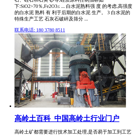
下:SiO2>70％,Fe2O3≤ ... 白水泥熟料强 度 的考虑,高强度
的白水泥 熟料 有 利于后期的白水泥 生产。 3 白水泥的
特殊生产工艺 石灰石破碎及筛分 ...
联系电话: 180 3780 8511
高岭土百科_中国高岭土行业门户
高岭土矿都需要进行技术加工处理,是否易于加工到工艺