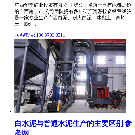
广西华坚矿业投资有限公司 我公司坐落于享有绿都之称
的广西南宁市,公司团队拥有多年矿产资源投资经营经验,
是一家专业生产广西白泥、耐火白泥、球黏土、高岭
土、膨润 .
联系电话: 180 3780 8511
白水泥与普通水泥生产的主要区别 参
考网