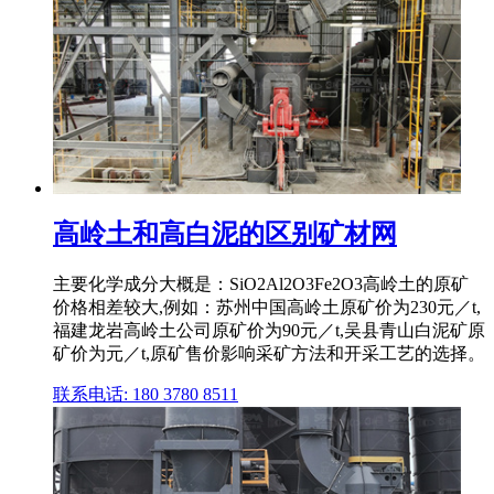
高岭土和高白泥的区别矿材网
主要化学成分大概是：SiO2Al2O3Fe2O3高岭土的原矿
价格相差较大,例如：苏州中国高岭土原矿价为230元／t,
福建龙岩高岭土公司原矿价为90元／t,吴县青山白泥矿原
矿价为元／t,原矿售价影响采矿方法和开采工艺的选择。
联系电话: 180 3780 8511