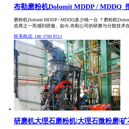
布勒磨粉机Dolomit MDDP / MDD
磨粉机Dolomit MDDP / MDDQ多少钱一台 ？磨粉机Do
造商之一而感到骄傲。如今,布勒公司的研磨与分散技术在全球
联系电话: 180 3780 8511
研磨机大理石磨粉机|大理石微粉磨|矿石磨