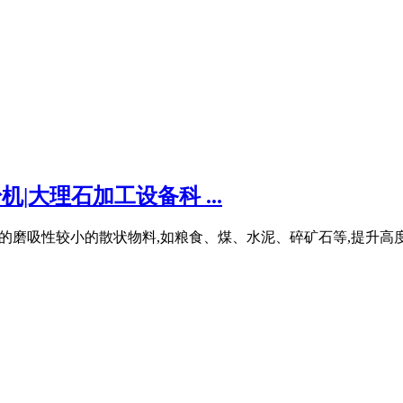
|大理石加工设备科 ...
性较小的散状物料,如粮食、煤、水泥、碎矿石等,提升高度* 高40m