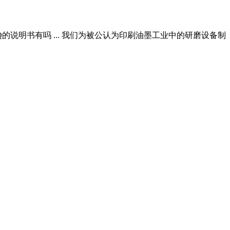
P / MDDQ的说明书有吗 ... 我们为被公认为印刷油墨工业中的研磨设备制