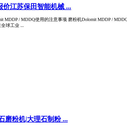
Q_报价江苏保田智能机械 ...
lomit MDDP / MDDQ使用的注意事项 磨粉机Dolomit MDD
工业 ...
粉机|大理石制粉 ...