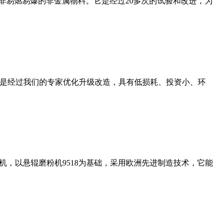
非易燃易爆的非金属物料。它是经过20多次的试验和改进，为
机是经过我们的专家优化升级改造，具有低损耗、投资小、环
，以悬辊磨粉机9518为基础，采用欧洲先进制造技术，它能