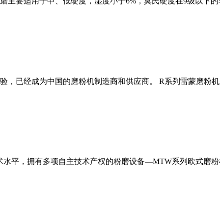
磨主要适用于中、低硬度，湿度小于6%，莫氏硬度在9级以下的
经验，已经成为中国的磨粉机制造商和供应商。 R系列雷蒙磨粉
术水平，拥有多项自主技术产权的粉磨设备—MTW系列欧式磨粉机