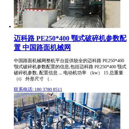
迈科路 PE250*400 颚式破碎机参数配
置 中国路面机械网
中国路面机械网整机平台提供较全的迈科路 PE250*400
颚式破碎机参数配置的信息,包括迈科路 PE250*400 颚式
破碎机参数, 配置信息 ... 电动机功率 （kw） 15 总重量
（t） 外形尺寸 （ .
联系电话: 180 3780 8511