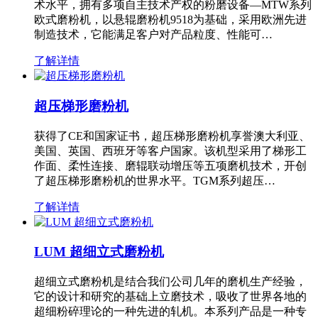
术水平，拥有多项自主技术产权的粉磨设备—MTW系列
欧式磨粉机，以悬辊磨粉机9518为基础，采用欧洲先进
制造技术，它能满足客户对产品粒度、性能可…
了解详情
超压梯形磨粉机
获得了CE和国家证书，超压梯形磨粉机享誉澳大利亚、
美国、英国、西班牙等客户国家。该机型采用了梯形工
作面、柔性连接、磨辊联动增压等五项磨机技术，开创
了超压梯形磨粉机的世界水平。TGM系列超压…
了解详情
LUM 超细立式磨粉机
超细立式磨粉机是结合我们公司几年的磨机生产经验，
它的设计和研究的基础上立磨技术，吸收了世界各地的
超细粉碎理论的一种先进的轧机。本系列产品是一种专