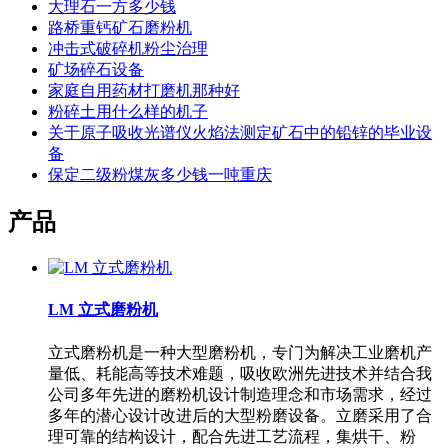
大理石一方多少钱
路桥重钙矿石磨粉机
冲击式破碎机粉尘治理
矿场碎石设备
家庭自用药材打磨机那种好
粉碎土用什么样的机子
关于原子吸收光谱仪火焰法测定矿石中的铅锌的毕业设
备
保定二级粉煤灰多少钱一吨重庆
产品
LM 立式磨粉机
立式磨粉机是一种大型磨粉机，专门为解决工业磨机产
量低、耗能高等技术难题，吸收欧洲先进技术并结合我
公司多年先进的磨粉机设计制造理念和市场需求，经过
多年的潜心设计改进后的大型粉磨设备。立磨采用了合
理可靠的结构设计，配合先进工艺流程，集烘干、粉