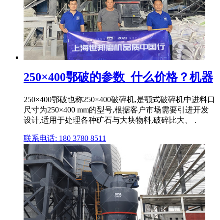
250×400鄂破的参数_什么价格？机器
250×400鄂破也称250×400破碎机,是颚式破碎机中进料口
尺寸为250×400 mm的型号,根据客户市场需要引进开发
设计,适用于处理各种矿石与大块物料,破碎比大、 .
联系电话: 180 3780 8511