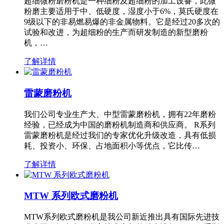
超细微粉磨粉机是一种细粉及超细粉的加工设备，此微
粉磨主要适用于中、低硬度，湿度小于6%，莫氏硬度在
9级以下的非易燃易爆的非金属物料。它是经过20多次的
试验和改进，为超细粉的生产而研发制造的新型磨粉
机，…
了解详情
雷蒙磨粉机
我们公司专业生产大、中型雷蒙磨粉机，拥有22年磨粉
经验，已经成为中国的磨粉机制造商和供应商。 R系列
雷蒙磨粉机是经过我们的专家优化升级改造，具有低损
耗、投资小、环保、占地面积小等优点，它比传…
了解详情
MTW 系列欧式磨粉机
MTW系列欧式磨粉机是我公司新近推出具有国际先进技