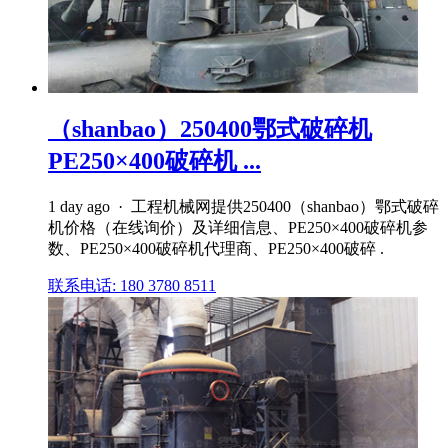
（shanbao）250400鄂式破碎机
PE250×400破碎机 ...
1 day ago · 工程机械网提供250400（shanbao）鄂式破碎
机价格（在线询价）及详细信息、PE250×400破碎机参
数、PE250×400破碎机代理商、PE250×400破碎 .
联系电话: 180 3780 8511