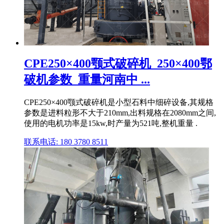
CPE250×400颚式破碎机_250×400鄂
破机参数_重量河南中 ...
CPE250×400颚式破碎机是小型石料中细碎设备,其规格
参数是进料粒形不大于210mm,出料规格在2080mm之间,
使用的电机功率是15kw,时产量为521吨,整机重量 .
联系电话: 180 3780 8511