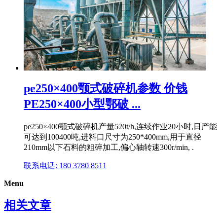
pe250×400颚式破碎机参数 价钱
PE250×400小型鄂破 ...
pe250×400颚式破碎机产量520t/h,连续作业20小时,日产能
可达到100400吨,进料口尺寸为250*400mm,用于直径
210mm以下石料的粗碎加工,偏心轴转速300r/min, .
联系电话: 180 3780 8511
Menu
相关文章