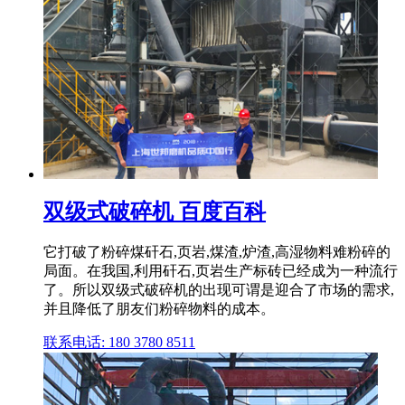
双级式破碎机 百度百科
它打破了粉碎煤矸石,页岩,煤渣,炉渣,高湿物料难粉碎的
局面。在我国,利用矸石,页岩生产标砖已经成为一种流行
了。所以双级式破碎机的出现可谓是迎合了市场的需求,
并且降低了朋友们粉碎物料的成本。
联系电话: 180 3780 8511