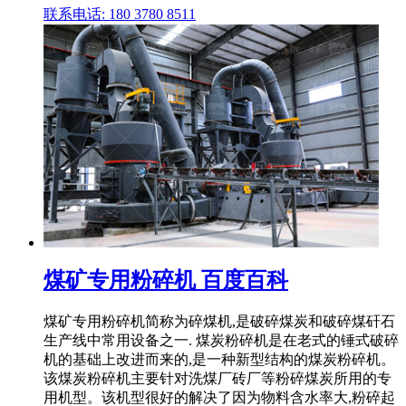
联系电话: 180 3780 8511
煤矿专用粉碎机 百度百科
煤矿专用粉碎机简称为碎煤机,是破碎煤炭和破碎煤矸石
生产线中常用设备之一. 煤炭粉碎机是在老式的锤式破碎
机的基础上改进而来的,是一种新型结构的煤炭粉碎机。
该煤炭粉碎机主要针对洗煤厂砖厂等粉碎煤炭所用的专
用机型。该机型很好的解决了因为物料含水率大,粉碎起