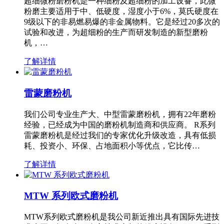
超细微粉磨粉机是一种细粉及超细粉的加工设备，此微
粉磨主要适用于中、低硬度，湿度小于6%，莫氏硬度在
9级以下的非易燃易爆的非金属物料。它是经过20多次的
试验和改进，为超细粉的生产而研发制造的新型磨粉
机，…
了解详情
雷蒙磨粉机
我们公司专业生产大、中型雷蒙磨粉机，拥有22年磨粉
经验，已经成为中国的磨粉机制造商和供应商。 R系列
雷蒙磨粉机是经过我们的专家优化升级改造，具有低损
耗、投资小、环保、占地面积小等优点，它比传…
了解详情
MTW 系列欧式磨粉机
MTW系列欧式磨粉机是我公司新近推出具有国际先进技