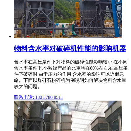
物料含水率对破碎机性能的影响机器
含水率在高压条件下对物料的破碎性能影响较小,在不同
含水率条件下,小粒径产品的比重均在80%左右,在高压条
件下破碎时,由于压力的作用,含水率的影响可以近似忽
略。下面以煤矸石粉碎机为例说明如何解决物料含水量
较大的问题。
联系电话: 180 3780 8511