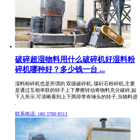
破碎超湿物料用什么破碎机好湿料粉
碎机哪种好？多少钱一台 ...
湿料粉碎机也是所谓的 双级破碎机, 煤矸石粉碎机,主要
是通过互相串联的转子上下摩擦转动将物料充分破碎,如
下入所示,可清晰看到上下两排带有锤头的转子,当物料进
.
联系电话: 180 3780 8511