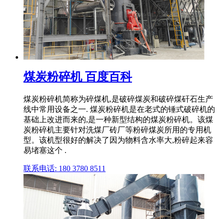
煤炭粉碎机 百度百科
煤炭粉碎机简称为碎煤机,是破碎煤炭和破碎煤矸石生产
线中常用设备之一. 煤炭粉碎机是在老式的锤式破碎机的
基础上改进而来的,是一种新型结构的煤炭粉碎机。该煤
炭粉碎机主要针对洗煤厂砖厂等粉碎煤炭所用的专用机
型。该机型很好的解决了因为物料含水率大,粉碎起来容
易堵塞这个 .
联系电话: 180 3780 8511