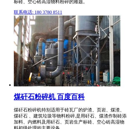
标砖、空心砖高湿物料粉碎的难题。
联系电话: 180 3780 8511
煤矸石粉碎机 百度百科
煤矸石粉碎机特别适用于砖瓦厂的炉渣、页岩、煤渣、
煤矸石 、建筑垃圾等物料粉碎,是用矸石、煤渣作制砖添
加料、内燃料及用矸石、页岩生产标砖、空心砖高湿物
料初级处理的主要设备 .