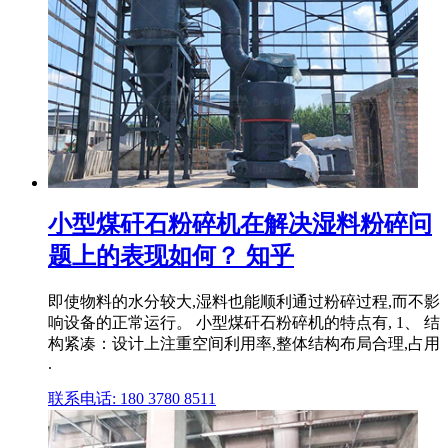
小型煤矸石粉碎机在解决湿料粉碎问
题上的表现如何？ 知乎
即使物料的水分较大,湿料也能顺利通过粉碎过程,而不影
响设备的正常运行。 小型煤矸石粉碎机的特点有, 1、 结
构紧凑：设计上注重空间利用率,整体结构布局合理,占用
.
联系电话: 180 3780 8511