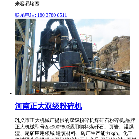
来容易堵塞 .
联系电话: 180 3780 8511
河南正大双级粉碎机
巩义市正大机械厂提供的双级粉碎机煤矸石粉碎机,品牌
正大机械型号2pc900*800适用物料煤矸石、页岩、湿煤
渣、尾矿应用领域 建筑材料、砖厂生产能力kgh。化工