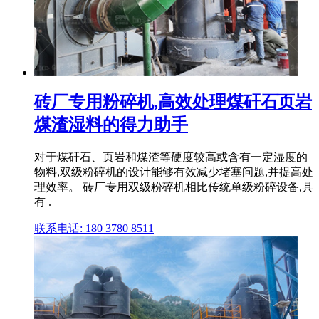
砖厂专用粉碎机,高效处理煤矸石页岩
煤渣湿料的得力助手
对于煤矸石、页岩和煤渣等硬度较高或含有一定湿度的
物料,双级粉碎机的设计能够有效减少堵塞问题,并提高处
理效率。 砖厂专用双级粉碎机相比传统单级粉碎设备,具
有 .
联系电话: 180 3780 8511