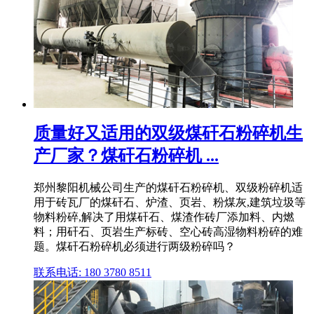
质量好又适用的双级煤矸石粉碎机生
产厂家？煤矸石粉碎机 ...
郑州黎阳机械公司生产的煤矸石粉碎机、双级粉碎机适
用于砖瓦厂的煤矸石、炉渣、页岩、粉煤灰,建筑垃圾等
物料粉碎,解决了用煤矸石、煤渣作砖厂添加料、内燃
料；用矸石、页岩生产标砖、空心砖高湿物料粉碎的难
题。煤矸石粉碎机必须进行两级粉碎吗？
联系电话: 180 3780 8511