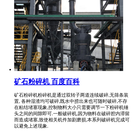
矿石粉碎机 百度百科
矿石粉碎机粉碎机是通过双转子两道连续破碎,无筛条装
置, 各种湿渣均可破碎,既水中捞出来也可随时破碎,不存
在粘结堵塞现象,控制物料大小只需要调节一下粉碎机锤
头之间的间隙即可.一般破碎机,因为物料在破碎腔内滞留
而造成堵塞,致使相关机件加剧磨损,本系列破碎机完成可
以避免上述现象.