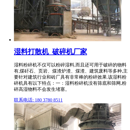
湿料打散机_破碎机厂家
湿料粉碎机不仅可以粉碎湿料,而且还可用于破碎的物料
有,煤矸石、页岩、煤渣炉渣、煤渣、建筑废料等多种,主
要针对建筑行业和砖厂具有非常棒的粉碎效果.该湿料粉
碎机具有以下特点：一：湿料粉碎机没有筛底和筛网,粉
碎高湿物料不会发生堵塞。
联系电话: 180 3780 8511