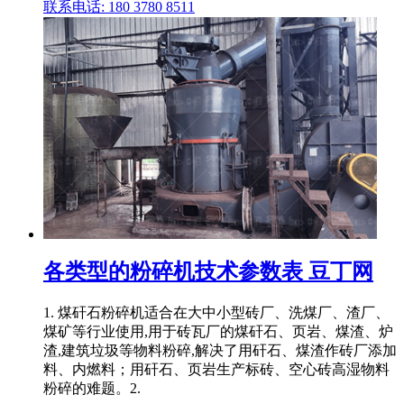
联系电话: 180 3780 8511
各类型的粉碎机技术参数表 豆丁网
1. 煤矸石粉碎机适合在大中小型砖厂、洗煤厂、渣厂、
煤矿等行业使用,用于砖瓦厂的煤矸石、页岩、煤渣、炉
渣,建筑垃圾等物料粉碎,解决了用矸石、煤渣作砖厂添加
料、内燃料；用矸石、页岩生产标砖、空心砖高湿物料
粉碎的难题。2.