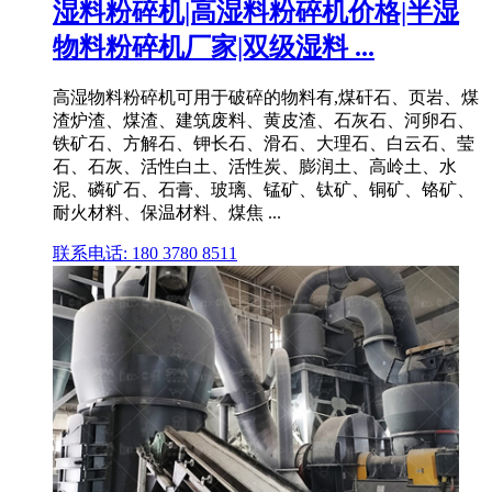
湿料粉碎机|高湿料粉碎机价格|半湿
物料粉碎机厂家|双级湿料 ...
高湿物料粉碎机可用于破碎的物料有,煤矸石、页岩、煤
渣炉渣、煤渣、建筑废料、黄皮渣、石灰石、河卵石、
铁矿石、方解石、钾长石、滑石、大理石、白云石、莹
石、石灰、活性白土、活性炭、膨润土、高岭土、水
泥、磷矿石、石膏、玻璃、锰矿、钛矿、铜矿、铬矿、
耐火材料、保温材料、煤焦 ...
联系电话: 180 3780 8511