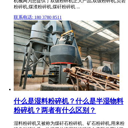
机械网为您提供了双级粉碎机正大产品,双级粉碎机,页岩
粉碎机,煤渣粉碎机,煤矸粉碎机 ...
联系电话: 180 3780 8511
什么是湿料粉碎机？什么是半湿物料
粉碎机？两者有什么区别？
湿料粉碎机又被称为煤矸石粉碎机、矿石粉碎机,用来粉