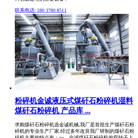
联系电话: 180 3780 8511
粉碎机金诚液压式煤矸石粉碎机湿料
煤矸石粉碎机 产品库 ...
求购煤矸石粉碎机选金诚机械,我厂是首批生产煤矸石粉
碎机的专业生产厂家,经过多年改良我厂研制的煤矸石粉
碎机主要的特点有：一、金诚煤矸石粉碎机的双转子上