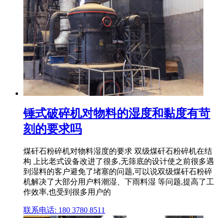
锤式破碎机对物料的湿度和黏度有苛
刻的要求吗
煤矸石粉碎机对物料湿度的要求 双级煤矸石粉碎机在结
构 上比老式设备改进了很多,无筛底的设计使之前很多遇
到湿料的客户避免了堵塞的问题,可以说双级煤矸石粉碎
机解决了大部分用户料潮湿、下雨料湿 等问题,提高了工
作效率,也受到很多用户的
联系电话: 180 3780 8511