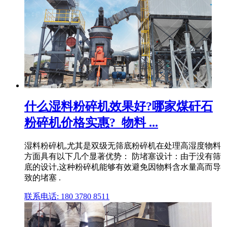
什么湿料粉碎机效果好?哪家煤矸石
粉碎机价格实惠?_物料 ...
湿料粉碎机,尤其是双级无筛底粉碎机在处理高湿度物料
方面具有以下几个显著优势： 防堵塞设计：由于没有筛
底的设计,这种粉碎机能够有效避免因物料含水量高而导
致的堵塞 .
联系电话: 180 3780 8511