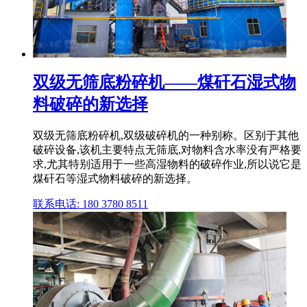
双级无筛底粉碎机——煤矸石湿式物
料破碎的新选择
双级无筛底粉碎机,双级破碎机的一种别称。区别于其他
破碎设备,该机主要特点无筛底,对物料含水率没有严格要
求,尤其特别适用于一些高湿物料的破碎作业,所以说它是
煤矸石等湿式物料破碎的新选择。
联系电话: 180 3780 8511