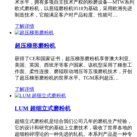
术水平，拥有多项自主技术产权的粉磨设备—MTW系列
欧式磨粉机，以悬辊磨粉机9518为基础，采用欧洲先进
制造技术，它能满足客户对产品粒度、性能可…
了解详情
超压梯形磨粉机
获得了CE和国家证书，超压梯形磨粉机享誉澳大利亚、
美国、英国、西班牙等客户国家。该机型采用了梯形工
作面、柔性连接、磨辊联动增压等五项磨机技术，开创
了超压梯形磨粉机的世界水平。TGM系列超压…
了解详情
LUM 超细立式磨粉机
超细立式磨粉机是结合我们公司几年的磨机生产经验，
它的设计和研究的基础上立磨技术，吸收了世界各地的
超细粉碎理论的一种先进的轧机。本系列产品是一种专