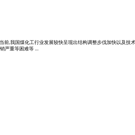
 针对当前,我国煤化工行业发展较快呈现出结构调整步伐加快以及
重等困难等 ...