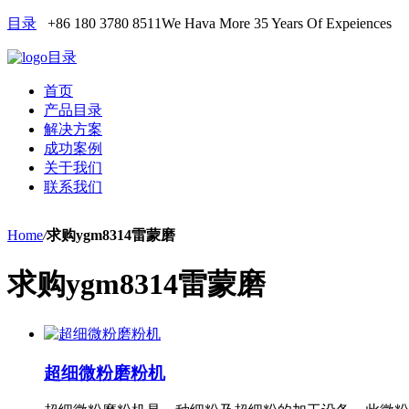
目录
+86 180 3780 8511
We Hava More 35 Years Of Expeiences
目录
首页
产品目录
解决方案
成功案例
关于我们
联系我们
Home
/
求购ygm8314雷蒙磨
求购ygm8314雷蒙磨
超细微粉磨粉机