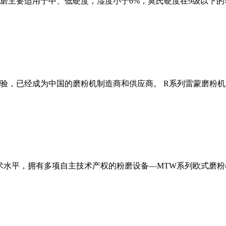
磨主要适用于中、低硬度，湿度小于6%，莫氏硬度在9级以下的
经验，已经成为中国的磨粉机制造商和供应商。 R系列雷蒙磨粉
术水平，拥有多项自主技术产权的粉磨设备—MTW系列欧式磨粉机