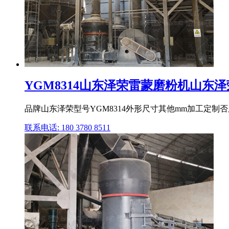
YGM8314山东泽荣雷蒙磨粉机山东泽荣
品牌山东泽荣型号YGM8314外形尺寸其他mm加工定
联系电话: 180 3780 8511