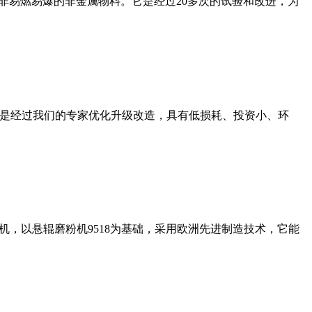
非易燃易爆的非金属物料。它是经过20多次的试验和改进，为
机是经过我们的专家优化升级改造，具有低损耗、投资小、环
，以悬辊磨粉机9518为基础，采用欧洲先进制造技术，它能