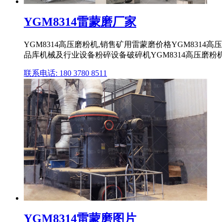
YGM8314雷蒙磨厂家
YGM8314高压磨粉机,销售矿用雷蒙磨价格YGM831
品库机械及行业设备粉碎设备破碎机YGM8314高压磨粉
联系电话: 180 3780 8511
YGM8314雷蒙磨图片