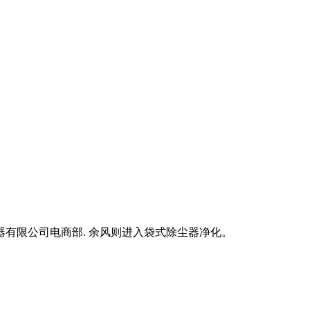
克机器有限公司电商部. 余风则进入袋式除尘器净化。