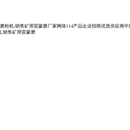
4高压磨粉机,销售矿用雷蒙磨厂家网络114产品企业招商优质供应商
机,销售矿用雷蒙磨