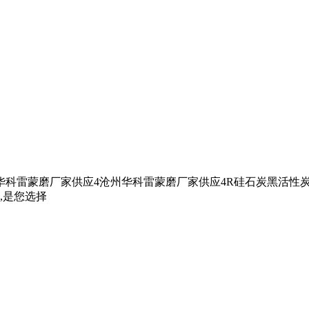
科雷蒙磨厂家供应4沧州华科雷蒙磨厂家供应4R硅石炭黑活性炭
,是您选择