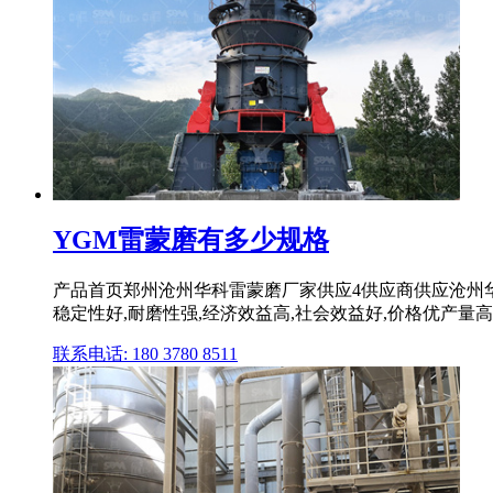
YGM雷蒙磨有多少规格
产品首页郑州沧州华科雷蒙磨厂家供应4供应商供应沧州华
稳定性好,耐磨性强,经济效益高,社会效益好,价格优产量高
联系电话: 180 3780 8511