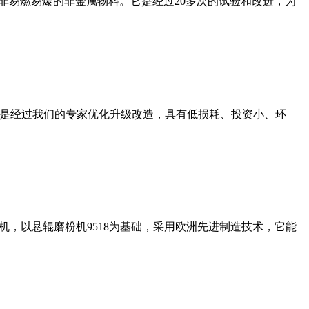
非易燃易爆的非金属物料。它是经过20多次的试验和改进，为
机是经过我们的专家优化升级改造，具有低损耗、投资小、环
，以悬辊磨粉机9518为基础，采用欧洲先进制造技术，它能