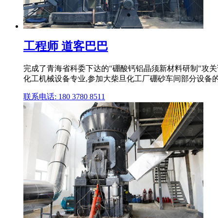
工程师 道客巴巴
完成了青海省科委下达的"硼酸钙铝晶须新材料研制"攻关
化工机械设备专业,参加大柴旦化工厂硼砂车间部分设备的选
联系电话: 180 3780 8511