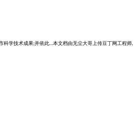
科学技术成果;并依此...本文档由无尘大哥上传豆丁网工程师,