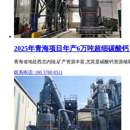
2025年青海项目年产6万吨超细碳酸钙 (
青海省地处西北内陆,矿产资源丰富,尤其是碳酸钙资源储
联系电话: 180 3780 8511