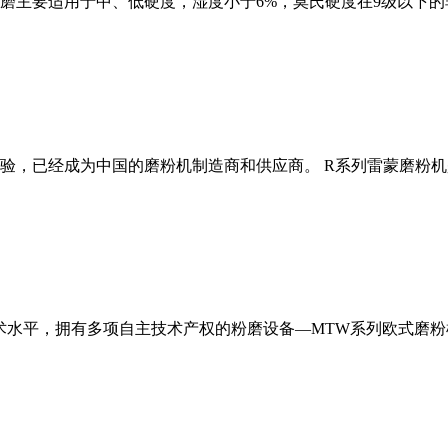
磨主要适用于中、低硬度，湿度小于6%，莫氏硬度在9级以下的
经验，已经成为中国的磨粉机制造商和供应商。 R系列雷蒙磨粉
术水平，拥有多项自主技术产权的粉磨设备—MTW系列欧式磨粉机