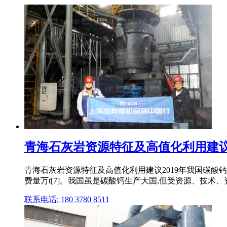
青海石灰岩资源特征及高值化利用建议
青海石灰岩资源特征及高值化利用建议2019年我国碳酸钙行业产
费量万t[7]。我国虽是碳酸钙生产大国,但受资源、技术、资金
联系电话: 180 3780 8511