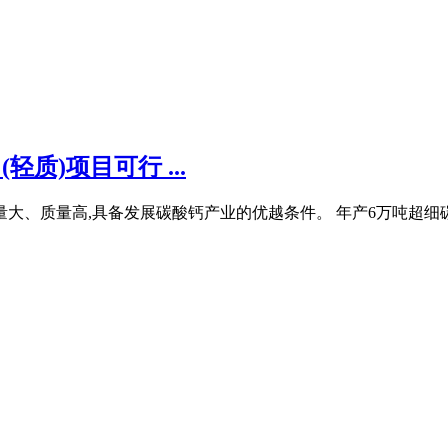
轻质)项目可行 ...
量大、质量高,具备发展碳酸钙产业的优越条件。 年产6万吨超细碳