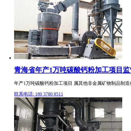
青海省年产1万吨碳酸钙粉加工项目监
年产1万吨碳酸钙粉加工项目 属其他非金属矿物制品制造行业
联系电话: 180 3780 8511