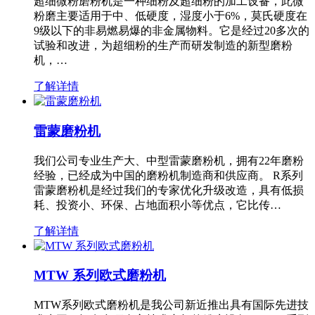
超细微粉磨粉机是一种细粉及超细粉的加工设备，此微
粉磨主要适用于中、低硬度，湿度小于6%，莫氏硬度在
9级以下的非易燃易爆的非金属物料。它是经过20多次的
试验和改进，为超细粉的生产而研发制造的新型磨粉
机，…
了解详情
雷蒙磨粉机
我们公司专业生产大、中型雷蒙磨粉机，拥有22年磨粉
经验，已经成为中国的磨粉机制造商和供应商。 R系列
雷蒙磨粉机是经过我们的专家优化升级改造，具有低损
耗、投资小、环保、占地面积小等优点，它比传…
了解详情
MTW 系列欧式磨粉机
MTW系列欧式磨粉机是我公司新近推出具有国际先进技