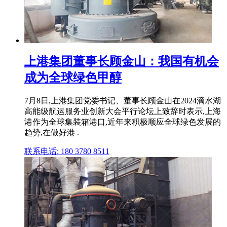
上港集团董事长顾金山：我国有机会
成为全球绿色甲醇
7月8日,上港集团党委书记、董事长顾金山在2024滴水湖
高能级航运服务业创新大会平行论坛上致辞时表示,上海
港作为全球集装箱港口,近年来积极顺应全球绿色发展的
趋势,在做好港 .
联系电话: 180 3780 8511