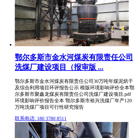
鄂尔多斯市金水河煤炭有限责任公司
洗煤厂建设项目（报审版 ...
鄂尔多斯市金水河煤炭有限责任公司30万吨年煤泥烘干
及综合利用项目环评报告公示 模版环境影响评价全本鄂
尔多斯市聚鑫龙煤炭有限责任公司洗煤厂建设项目.pdf
环境影响评价报告全本 鄂尔多斯市裕兴洗煤厂年产120
万吨洗煤厂项目可行性研究报告
联系电话: 180 3780 8511