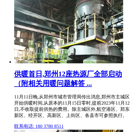
供暖首日,郑州12座热源厂全部启动
（附相关用暖问题解答 ...
11月11日晚,从郑州市城市管理局传出消息,郑州市主城区
开始供暖时间,从原本的11月15日零时,提前2023年11月12
日,不收取提前供热的费用。除主城区外,航空港区、郑东
新区、经开区、高新区、上街区、各县市可参照执行。
联系电话: 180 3780 8511