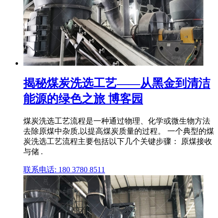
揭秘煤炭洗选工艺——从黑金到清洁
能源的绿色之旅 博客园
煤炭洗选工艺流程是一种通过物理、化学或微生物方法
去除原煤中杂质,以提高煤炭质量的过程。 一个典型的煤
炭洗选工艺流程主要包括以下几个关键步骤： 原煤接收
与储 .
联系电话: 180 3780 8511