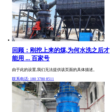
回顾：刚挖上来的煤,为何水洗之后才
能用 ... 百家号
由于此的设置,我们无法提供该页面的具体描述。
联系电话: 180 3780 8511