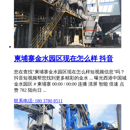
柬埔寨金水园区现在怎么样 抖音
您在查找"柬埔寨金水园区现在怎么样短视频信息"吗？
抖音短视频帮您找到更多精彩的金水 ... 曝光西港中国城
金水园区 # 柬埔寨 00:00 / 00:00 连播 清屏 智能 倍速 点
赞 782 陆向日 ...
联系电话: 180 3780 8511