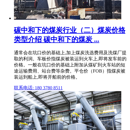
碳中和下的煤炭行业（二）煤炭价格
类型介绍 碳中和下的煤炭 ...
通常会在坑口价的基础上,加上煤炭洗选费用及洗煤厂提
取的利润。车板价指煤炭被装运到火车上,即将发车前的
价格。一般在坑口价的基础上附加从煤矿到火车站的短
途运输费用、站台费等杂费。平仓价（FOB）指煤炭被
装运到船上,即将开船前的价格。
联系电话: 180 3780 8511