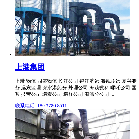
上港集团
上港 物流 同盛物流 长江公司 锦江航运 海铁联运 复兴船
务 远东监理 深水港船务 外理公司 海勃数科 哪吒公司 国
客 技劳公司 瑞泰公司 瑞祥公司 海湾分公司 ...
联系电话: 180 3780 8511