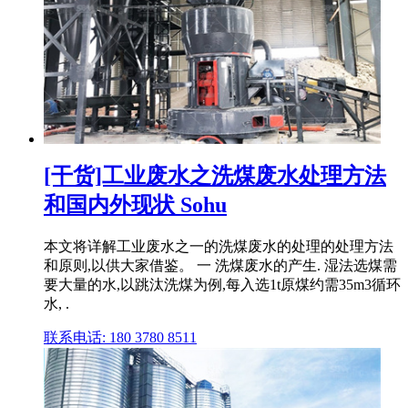
[干货]工业废水之洗煤废水处理方法
和国内外现状 Sohu
本文将详解工业废水之一的洗煤废水的处理的处理方法
和原则,以供大家借鉴。 一 洗煤废水的产生. 湿法选煤需
要大量的水,以跳汰洗煤为例,每入选1t原煤约需35m3循环
水, .
联系电话: 180 3780 8511