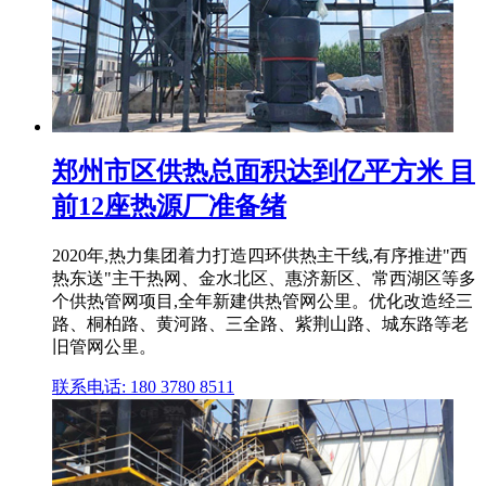
郑州市区供热总面积达到亿平方米 目
前12座热源厂准备绪
2020年,热力集团着力打造四环供热主干线,有序推进"西
热东送"主干热网、金水北区、惠济新区、常西湖区等多
个供热管网项目,全年新建供热管网公里。优化改造经三
路、桐柏路、黄河路、三全路、紫荆山路、城东路等老
旧管网公里。
联系电话: 180 3780 8511