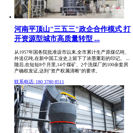
河南平顶山"三五三"政企合作模式 打
开资源型城市高质量转型 ...
从1957年国务院批准设市以来,全市累计生产原煤亿吨、
外送亿吨,在新中国工业史上留下了浓墨重彩的印记。 ...
随后,在短短8个月里,14个煤矿、2个洗煤厂的100余套房
产确权发证,达到"资产权属清晰"的要求。
联系电话: 180 3780 8511