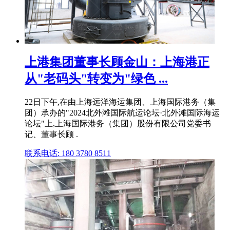
上港集团董事长顾金山：上海港正
从"老码头"转变为"绿色 ...
22日下午,在由上海远洋海运集团、上海国际港务（集
团）承办的"2024北外滩国际航运论坛·北外滩国际海运
论坛"上,上海国际港务（集团）股份有限公司党委书
记、董事长顾 .
联系电话: 180 3780 8511