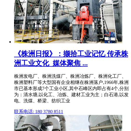
《株洲日报》：撷拾工业记忆 传承株
洲工业文化_媒体聚焦 ...
株洲发电厂、株洲洗煤厂、株洲冶炼厂、株洲化工厂、
株洲塑料厂等大型国有企业相继在株洲落户,1966年,株洲
市已基本形成7个工业小区,其中石峰区内即占有4个,分别
为：清水塘,以化工、冶炼、建材工业为主；白石港,以发
电、洗煤、桥梁、纺织工业
联系电话: 180 3780 8511