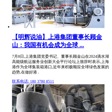
【明辉说油】上港集团董事长顾金
山：我国有机会成为全球 ...
7月8日,上港集团党委书记、董事长顾金山在2024滴水湖
高能级航运服务业创新大会平行论坛上致辞时表示,上海
港作为全球集装箱港口,近年来积极顺应全球绿色发展的
趋势,在做好港 .
联系电话: 180 3780 8511