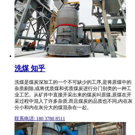
洗煤 知乎
洗煤是煤炭深加工的一个不可缺少的工序,是将原煤中的
杂质剔除,或将优质煤和劣质煤炭进行分门别类的一种工
业工艺。从矿井中直接开采出来的煤炭叫原煤,原煤在开
采过程中混入了许多杂质,而且煤炭的品质也不同,内在灰
分小和内在灰分大的煤混杂在一起。
联系电话: 180 3780 8511