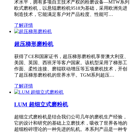
术水平，拥有多项自主技术产权的粉磨设备—MTW系列
欧式磨粉机，以悬辊磨粉机9518为基础，采用欧洲先进
制造技术，它能满足客户对产品粒度、性能可…
了解详情
超压梯形磨粉机
获得了CE和国家证书，超压梯形磨粉机享誉澳大利亚、
美国、英国、西班牙等客户国家。该机型采用了梯形工
作面、柔性连接、磨辊联动增压等五项磨机技术，开创
了超压梯形磨粉机的世界水平。TGM系列超压…
了解详情
LUM 超细立式磨粉机
超细立式磨粉机是结合我们公司几年的磨机生产经验，
它的设计和研究的基础上立磨技术，吸收了世界各地的
超细粉碎理论的一种先进的轧机。本系列产品是一种专