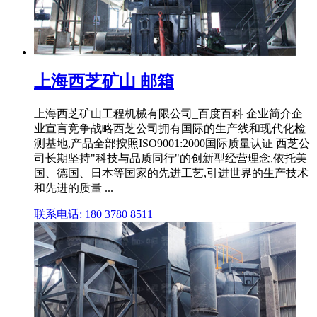
上海西芝矿山 邮箱
上海西芝矿山工程机械有限公司_百度百科 企业简介企
业宣言竞争战略西芝公司拥有国际的生产线和现代化检
测基地,产品全部按照ISO9001:2000国际质量认证 西芝公
司长期坚持"科技与品质同行"的创新型经营理念,依托美
国、德国、日本等国家的先进工艺,引进世界的生产技术
和先进的质量 ...
联系电话: 180 3780 8511