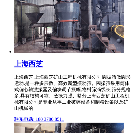
上海西芝
上海西芝 上海西芝矿山工程机械有限公司 圆振筛做圆形
运动,是一种多层数、高效新型振动筛。圆振筛采用筒体
式偏心轴激振器及偏块调节振幅,物料筛淌线长,筛分规格
多,具有结构可靠、激振力强、筛分上海西芝矿山工程机
械有限公司是专业从事工业破碎设备和制粉设备以及矿
山机械的 .
联系电话: 180 3780 8511