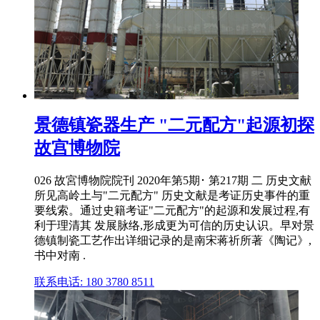
景德镇瓷器生产 "二元配方"起源初探
故宫博物院
026 故宮博物院院刊 2020年第5期･ 第217期 二 历史文献
所见高岭土与"二元配方" 历史文献是考证历史事件的重
要线索。通过史籍考证"二元配方"的起源和发展过程,有
利于理清其 发展脉络,形成更为可信的历史认识。早对景
德镇制瓷工艺作出详细记录的是南宋蒋祈所著《陶记》,
书中对南 .
联系电话: 180 3780 8511