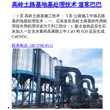
高岭土路基地基处理技术 道客巴巴
： 1 页 高岭土路基施工技术 ： 3 页 公路施工中填石路
基的地基处理技术 ... 一、石灰改良高岭土路基的作用机
理其作用机理详述为下列三部分：1. 吸水放热反应生石
灰加入一定含水量的高液限土中,CaO 和 H20 反应生成
Ca(OH)2。
联系电话: 180 3780 8511