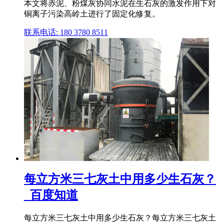
本文将赤泥、粉煤灰协同水泥在生石灰的激发作用下对
铜离子污染高岭土进行了固定化修复。
联系电话: 180 3780 8511
每立方米三七灰土中用多少生石灰？
_百度知道
每立方米三七灰土中用多少生石灰？每立方米三七灰土