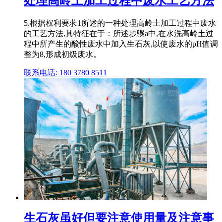
处理高岭土加工过程中废水工艺方法
5.根据权利要求1所述的一种处理高岭土加工过程中废水
的工艺方法,其特征在于：所述步骤a中,在水洗高岭土过
程中所产生的酸性废水中加入生石灰,以使废水的pH值调
整为8,形成初级废水。
联系电话: 180 3780 8511
生石灰虽好但要注意使用量及注意事