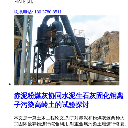
~亿吨 [2]。
联系电话: 180 3780 8511
赤泥粉煤灰协同水泥生石灰固化铜离
子污染高岭土的试验探讨
本文是一篇土木工程论文,为了对赤泥和粉煤灰这两种大
宗固体废弃物进行综合利用,对重金属污染土壤进行修复,