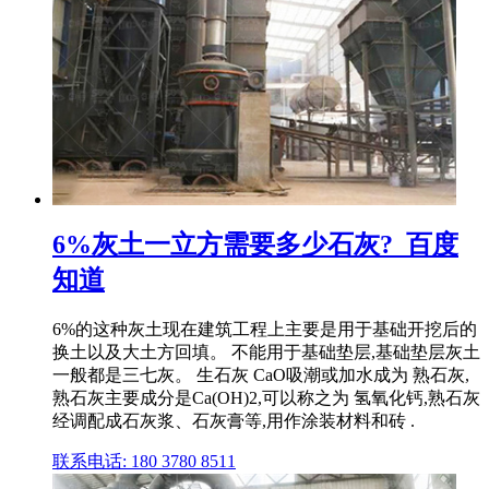
6%灰土一立方需要多少石灰?_百度
知道
6%的这种灰土现在建筑工程上主要是用于基础开挖后的
换土以及大土方回填。 不能用于基础垫层,基础垫层灰土
一般都是三七灰。 生石灰 CaO吸潮或加水成为 熟石灰,
熟石灰主要成分是Ca(OH)2,可以称之为 氢氧化钙,熟石灰
经调配成石灰浆、石灰膏等,用作涂装材料和砖 .
联系电话: 180 3780 8511