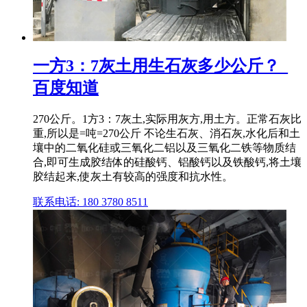
一方3：7灰土用生石灰多少公斤？_
百度知道
270公斤。1方3：7灰土,实际用灰方,用土方。正常石灰比
重,所以是=吨=270公斤 不论生石灰、消石灰,水化后和土
壤中的二氧化硅或三氧化二铝以及三氧化二铁等物质结
合,即可生成胶结体的硅酸钙、铝酸钙以及铁酸钙,将土壤
胶结起来,使灰土有较高的强度和抗水性。
联系电话: 180 3780 8511