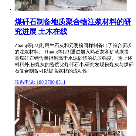
煤矸石制备地质聚合物注浆材料的研
究进展 土木在线
Zhang等[22]利用生石灰和元明粉同样制备出了符合要求
的注浆材料。 Huang等[23]通过加入熟石灰和矿渣来提
高煤矸石钙含量得到高于水泥砂浆的抗压强度。 除上述
材料外,粉煤灰的密度比煤矸石小,研究发现粉煤灰与煤矸
石复合制备可以提高浆材的流动性。
联系电话: 180 3780 8511