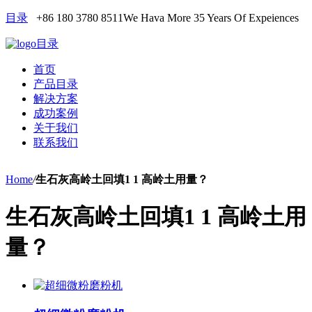
目录
+86 180 3780 8511
We Hava More 35 Years Of Expeiences
目录
首页
产品目录
解决方案
成功案例
关于我们
联系我们
Home
/
生石灰高岭土回填1 1 高岭土用量？
生石灰高岭土回填1 1 高岭土用
量？