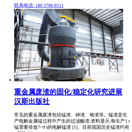
联系电话: 180 3780 8511
重金属废渣的固化/稳定化研究进展
汉斯出版社
常见的重金属废渣包括锰渣、砷渣、铬渣等。锰渣是生
产电解金属锰过程中产生的过滤酸渣,资料显示,每生产1 t
锰需要排放7~9 t的电解锰渣 [1]。目前我国历史锰渣约有