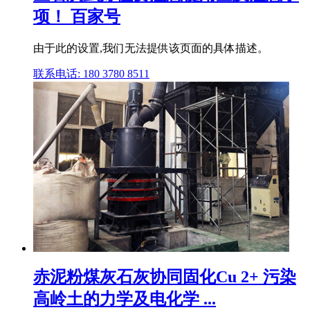
项！ 百家号
由于此的设置,我们无法提供该页面的具体描述。
联系电话: 180 3780 8511
赤泥粉煤灰石灰协同固化Cu 2+ 污染
高岭土的力学及电化学 ...