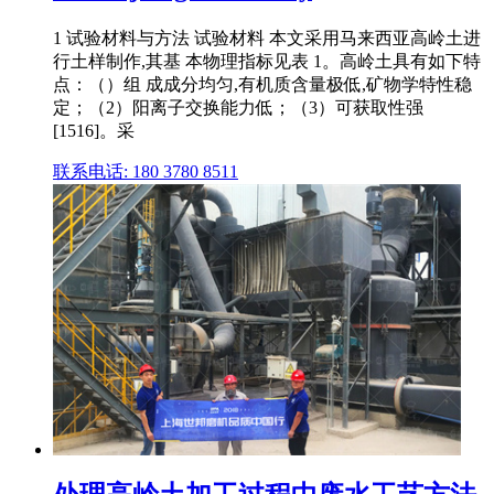
1 试验材料与方法 试验材料 本文采用马来西亚高岭土进
行土样制作,其基 本物理指标见表 1。高岭土具有如下特
点：（）组 成成分均匀,有机质含量极低,矿物学特性稳
定；（2）阳离子交换能力低；（3）可获取性强
[1516]。采
联系电话: 180 3780 8511