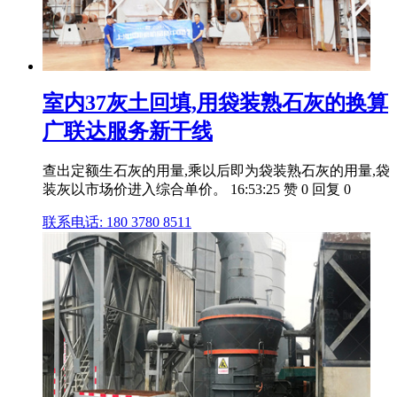
室内37灰土回填,用袋装熟石灰的换算
广联达服务新干线
查出定额生石灰的用量,乘以后即为袋装熟石灰的用量,袋
装灰以市场价进入综合单价。 16:53:25 赞 0 回复 0
联系电话: 180 3780 8511