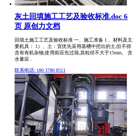
灰土回填施工工艺及验收标准.doc 6
页 原创力文档
回填土施工工艺及验收标准 一、施工准备 1 、材料及主
要机具： 1）、土：宜优先采用基槽中挖出的土,但不得
含有有机杂物,使用前应先过筛,其粒径不大于15mm。 含
水量应 .
联系电话: 180 3780 8511