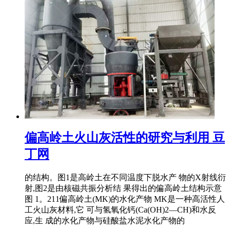
偏高岭土火山灰活性的研究与利用 豆
丁网
的结构。图1是高岭土在不同温度下脱水产 物的X射线衍
射,图2是由核磁共振分析结 果得出的偏高岭土结构示意
图 1。211偏高岭土(MK)的水化产物 MK是一种高活性人
工火山灰材料,它 可与氢氧化钙(Ca(OH)2—CH)和水反
应,生 成的水化产物与硅酸盐水泥水化产物的