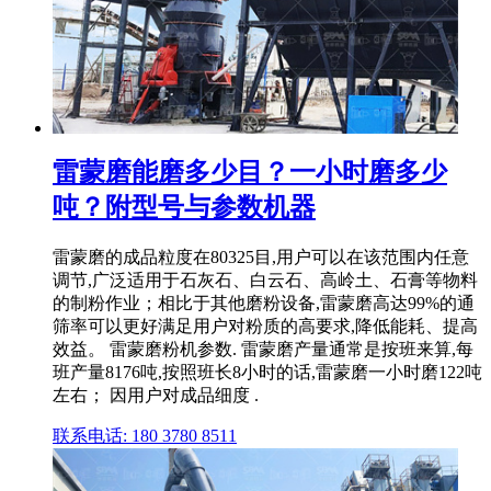
雷蒙磨能磨多少目？一小时磨多少
吨？附型号与参数机器
雷蒙磨的成品粒度在80325目,用户可以在该范围内任意
调节,广泛适用于石灰石、白云石、高岭土、石膏等物料
的制粉作业；相比于其他磨粉设备,雷蒙磨高达99%的通
筛率可以更好满足用户对粉质的高要求,降低能耗、提高
效益。 雷蒙磨粉机参数. 雷蒙磨产量通常是按班来算,每
班产量8176吨,按照班长8小时的话,雷蒙磨一小时磨122吨
左右； 因用户对成品细度 .
联系电话: 180 3780 8511