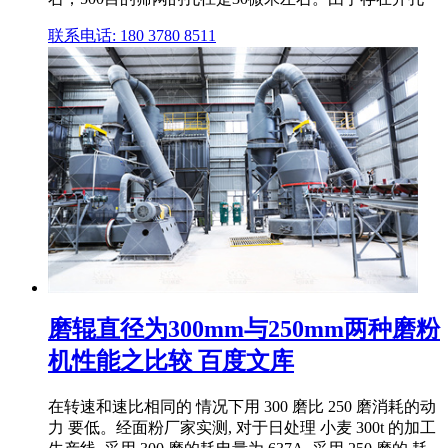
联系电话: 180 3780 8511
磨辊直径为300mm与250mm两种磨粉
机性能之比较 百度文库
在转速和速比相同的 情况下用 300 磨比 250 磨消耗的动
力 要低。经面粉厂家实测, 对于日处理 小麦 300t 的加工