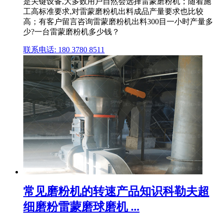
是关键设备,大多数用户自然会选择雷蒙磨粉机；随着施
工高标准要求,对雷蒙磨粉机出料成品产量要求也比较
高；有客户留言咨询雷蒙磨粉机出料300目一小时产量多
少?一台雷蒙磨粉机多少钱？
联系电话: 180 3780 8511
常见磨粉机的转速产品知识科勒夫超
细磨粉雷蒙磨球磨机 ...