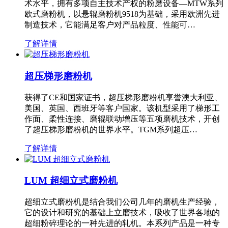
术水平，拥有多项自主技术产权的粉磨设备—MTW系列
欧式磨粉机，以悬辊磨粉机9518为基础，采用欧洲先进
制造技术，它能满足客户对产品粒度、性能可…
了解详情
超压梯形磨粉机
获得了CE和国家证书，超压梯形磨粉机享誉澳大利亚、
美国、英国、西班牙等客户国家。该机型采用了梯形工
作面、柔性连接、磨辊联动增压等五项磨机技术，开创
了超压梯形磨粉机的世界水平。TGM系列超压…
了解详情
LUM 超细立式磨粉机
超细立式磨粉机是结合我们公司几年的磨机生产经验，
它的设计和研究的基础上立磨技术，吸收了世界各地的
超细粉碎理论的一种先进的轧机。本系列产品是一种专