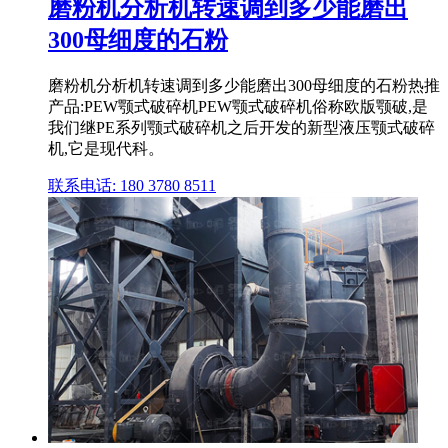
磨粉机分析机转速调到多少能磨出
300母细度的石粉
磨粉机分析机转速调到多少能磨出300母细度的石粉热推
产品:PEW颚式破碎机PEW颚式破碎机俗称欧版颚破,是
我们继PE系列颚式破碎机之后开发的新型液压颚式破碎
机,它是现代科。
联系电话: 180 3780 8511