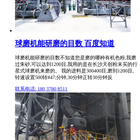
球磨机能研磨的目数 百度知道
球磨机能研磨的目数不知道您是磨的哪种有机色粉,我磨
过朱砂,可以达到1200目,我用的是在长沙天创粉末买的行
星式球磨机来磨的。 我的进料是300400目,磨到1200目,
转速设置500转#47;分钟,30分钟正转30分钟反
联系电话: 180 3780 8511