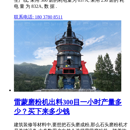
生产线, 采用 300 磨的耗电量为 637A, 采用 250 磨的 耗
电 量 为 832A, 数 据 .
联系电话: 180 3780 8511
雷蒙磨粉机出料300目一小时产量多
少？买下来多少钱
建筑装修等材料中,要想把石头磨成粉,那么石头磨粉机才