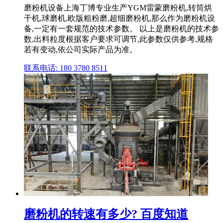
磨粉机设备上海丁博专业生产YGM雷蒙磨粉机,转筒烘
干机,球磨机,欧版粗粉磨,超细磨粉机,那么作为磨粉机设
备,一定有一套规范的技术参数。 以上是磨粉机的技术参
数,出料粒度根据客户要求可调节,此参数仅供参考,规格
若有变动,依公司实际产品为准。
联系电话: 180 3780 8511
磨粉机的转速有多少? 百度知道