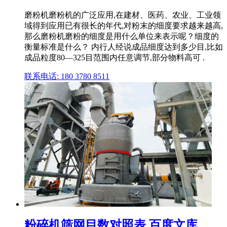
磨粉机磨粉机的广泛应用,在建材、医药、农业、工业领
域得到应用已有很长的年代,对粉末的细度要求越来越高,
那么磨粉机磨粉的细度是用什么单位来表示呢？细度的
衡量标准是什么？ 内行人经说成品细度达到多少目,比如
成品粒度80—325目范围内任意调节,部分物料高可 .
联系电话: 180 3780 8511
粉碎机筛网目数对照表 百度文库