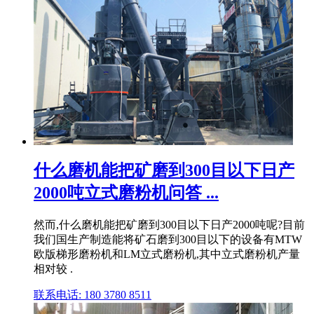
什么磨机能把矿磨到300目以下日产
2000吨立式磨粉机问答 ...
然而,什么磨机能把矿磨到300目以下日产2000吨呢?目前
我们国生产制造能将矿石磨到300目以下的设备有MTW
欧版梯形磨粉机和LM立式磨粉机,其中立式磨粉机产量
相对较 .
联系电话: 180 3780 8511