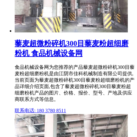
藜麦超微粉碎机300目藜麦粉超细磨
粉机 食品机械设备网
食品机械设备网为您推荐的产品藜麦超微粉碎机300目藜
麦粉超细磨粉机是由江阴市佳科机械制造有限公司提供,
当前页面为藜麦超微粉碎机300目藜麦粉超细磨粉机的产
品详细介绍页面,包含了藜麦超微粉碎机300目藜麦粉超
细磨粉机产品的图片、价格、报价、型号、产地及供应
商联系方式等信息。
联系电话: 180 3780 8511