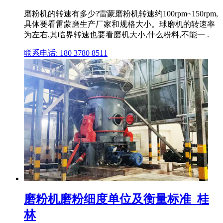
磨粉机的转速有多少?雷蒙磨粉机转速约100rpm~150rpm,
具体要看雷蒙磨生产厂家和规格大小。球磨机的转速率
为左右,其临界转速也要看磨机大小,什么粉料,不能一 .
联系电话: 180 3780 8511
磨粉机磨粉细度单位及衡量标准_桂
林