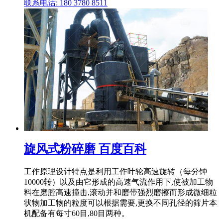
联系电话: 180 3780 8511
旋风式粉碎磨 百度百科
工作原理设计特点是利用工作叶轮高速旋转（每分钟
10000转）以及由它形成的高速气流作用下,使被加工物
料在磨腔高速撞击,滚动并和磨带强烈磨擦而形成微细粒
状物加工物的粒度可以根据需要,更换不同孔径的筛片本
机配备有每寸60目,80目两种。