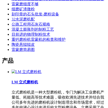
雷蒙磨细度不够
细磨矿渣微粉
刻印章的石头批发-磨粉设备
32水泥磨机配
公路工程用石灰石规格
混凝土膨胀剂的制粉工艺
目前进的物理制粉技术
重钙磨粉机雷蒙机的检查和维护
陶瓷悬辊辊皮
雷蒙磨简易图
产品
LM 立式磨粉机
立式磨粉机是一种大型磨粉机，专门为解决工业磨机产
量低、耗能高等技术难题，吸收欧洲先进技术并结合我
公司多年先进的磨粉机设计制造理念和市场需求，经过
多年的潜心设计改进后的大型粉磨设备。立磨采用了合