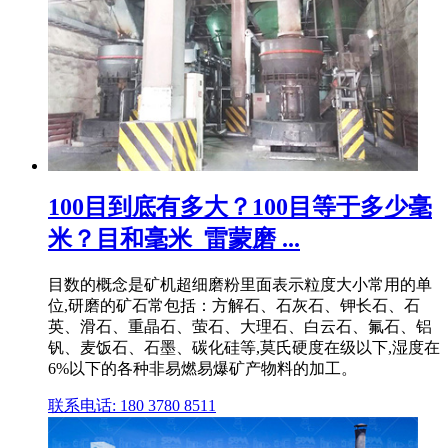
100目到底有多大？100目等于多少毫
米？目和毫米_雷蒙磨 ...
目数的概念是矿机超细磨粉里面表示粒度大小常用的单
位,研磨的矿石常包括：方解石、石灰石、钾长石、石
英、滑石、重晶石、萤石、大理石、白云石、氟石、铝
钒、麦饭石、石墨、碳化硅等,莫氏硬度在级以下,湿度在
6%以下的各种非易燃易爆矿产物料的加工。
联系电话: 180 3780 8511