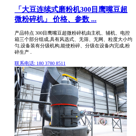
「大豆连续式磨粉机300目鹰嘴豆超
微粉碎机」 价格、参数 ...
产品特点 300目鹰嘴豆超微粉碎机由主机、辅机、电控
箱三个部分组成,具有风选式、无筛、无网、粒度大小均
匀,设备装有分级机构,能使粉碎、分级在设备内完成,粉
碎生产 .
联系电话: 180 3780 8511