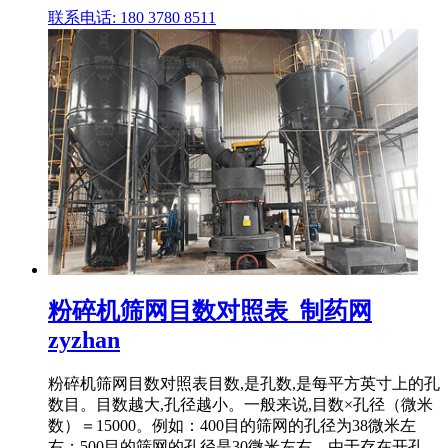
联系电话: 180 3780 8511
粉碎机筛网目数对照表_制药网
zyzhan
粉碎机筛网目数对照表目数,是孔数,是每平方英寸上的孔
数目。目数越大,孔径越小。一般来说,目数×孔径（微米
数）＝15000。例如：400目的筛网的孔径为38微米左
右；500目的筛网的孔径是30微米左右。由于存在开孔