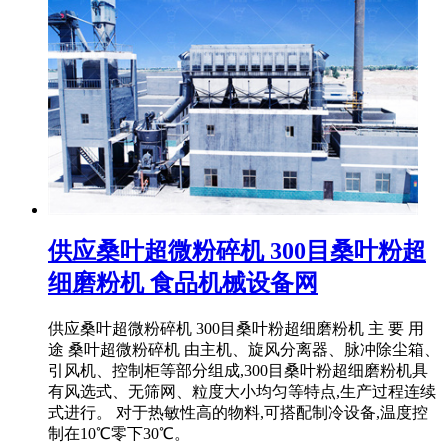
供应桑叶超微粉碎机 300目桑叶粉超
细磨粉机 食品机械设备网
供应桑叶超微粉碎机 300目桑叶粉超细磨粉机 主 要 用
途 桑叶超微粉碎机 由主机、旋风分离器、脉冲除尘箱、
引风机、控制柜等部分组成,300目桑叶粉超细磨粉机具
有风选式、无筛网、粒度大小均匀等特点,生产过程连续
式进行。 对于热敏性高的物料,可搭配制冷设备,温度控
制在10℃零下30℃。