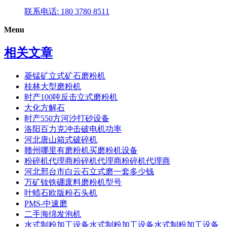
联系电话: 180 3780 8511
Menu
相关文章
菱锰矿立式矿石磨粉机
桂林大型磨粉机
时产100吨反击立式磨粉机
大化方解石
时产550方河沙打砂设备
洛阳百力克冲击破电机功率
河北唐山箱式破碎机
赣州哪里有磨粉机买磨粉机设备
粉碎机代理商粉碎机代理商粉碎机代理商
河北邢台市白云石立式磨一套多少钱
万矿钕铁硼废料磨粉机型号
叶蜡石欧版粉石头机
PMS-中速磨
二手海绵发泡机
水式制粉加工设备水式制粉加工设备水式制粉加工设备