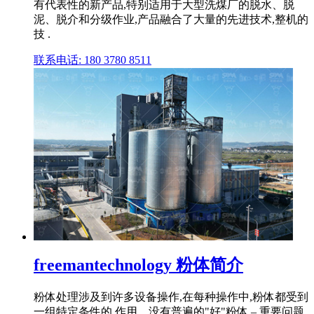
有代表性的新产品,特别适用于大型洗煤厂的脱水、脱
泥、脱介和分级作业,产品融合了大量的先进技术,整机的
技 .
联系电话: 180 3780 8511
freemantechnology 粉体简介
粉体处理涉及到许多设备操作,在每种操作中,粉体都受到
一组特定条件的 作用。没有普遍的"好"粉体 – 重要问题