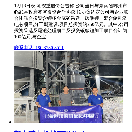
12月8日晚间,鞍重股份公告称,公司当日与湖南省郴州市
临武县政府签署投资合作协议书,协议约定公司与企业联
合体联合投资含锂多金属矿采选、碳酸锂、混合储能及
电芯项目,分三期建设,项目总投资约260亿元。其中,公司
投资采选及尾渣处理项目及投资碳酸锂加工项目合计为
100亿元,与企业 ...
联系电话: 180 3780 8511