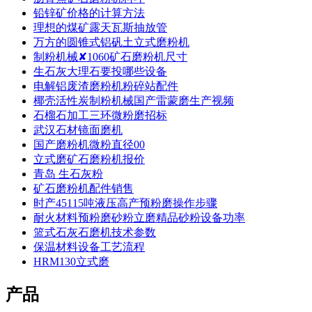
铅锌矿价格的计算方法
理想的煤矿露天瓦斯抽放管
万方的圆锥式铝矾土立式磨粉机
制粉机械✘1060矿石磨粉机尺寸
生石灰大理石要投哪些设备
电解铝废渣磨粉机粉碎站配件
椰壳活性炭制粉机械国产雷蒙磨生产视频
石榴石加工三环微粉磨招标
武汉石材镜面磨机
国产磨粉机微粉直径00
立式磨矿石磨粉机报价
青岛 生石灰粉
矿石磨粉机配件销售
时产45115吨液压高产预粉磨操作步骤
耐火材料预粉磨砂粉立磨精品砂粉设备功率
篮式石灰石磨机技术参数
保温材料设备工艺流程
HRM130立式磨
产品