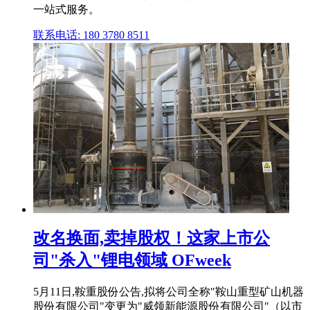
一站式服务。
联系电话: 180 3780 8511
改名换面,卖掉股权！这家上市公
司"杀入"锂电领域 OFweek
5月11日,鞍重股份公告,拟将公司全称"鞍山重型矿山机器
股份有限公司"变更为"威领新能源股份有限公司"（以市