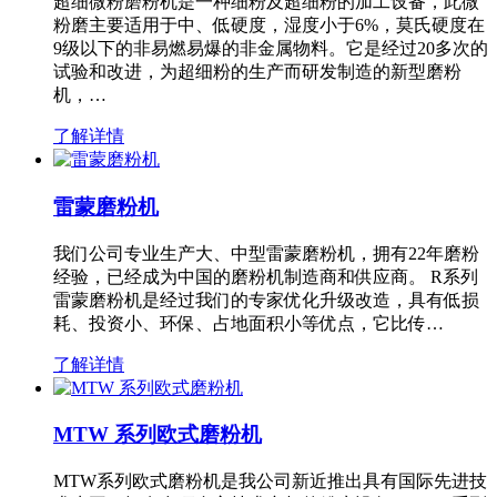
超细微粉磨粉机是一种细粉及超细粉的加工设备，此微
粉磨主要适用于中、低硬度，湿度小于6%，莫氏硬度在
9级以下的非易燃易爆的非金属物料。它是经过20多次的
试验和改进，为超细粉的生产而研发制造的新型磨粉
机，…
了解详情
雷蒙磨粉机
我们公司专业生产大、中型雷蒙磨粉机，拥有22年磨粉
经验，已经成为中国的磨粉机制造商和供应商。 R系列
雷蒙磨粉机是经过我们的专家优化升级改造，具有低损
耗、投资小、环保、占地面积小等优点，它比传…
了解详情
MTW 系列欧式磨粉机
MTW系列欧式磨粉机是我公司新近推出具有国际先进技