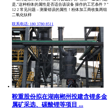
是,"这种粉体的属性是否适合该设备 操作的工艺条件？"
12 2 常见问题 – 测量错误的属性！粉体加工商收集两组
二氧化钛样
联系电话: 180 3780 8511
鞍重股份拟在湖南郴州投建含锂多金
属矿采选、碳酸锂等项目 ...