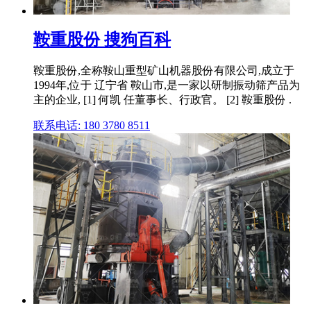
鞍重股份 搜狗百科
鞍重股份,全称鞍山重型矿山机器股份有限公司,成立于
1994年,位于 辽宁省 鞍山市,是一家以研制振动筛产品为
主的企业, [1] 何凯 任董事长、行政官。 [2] 鞍重股份 .
联系电话: 180 3780 8511