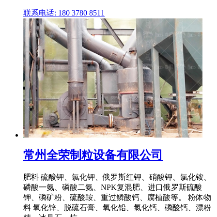
联系电话: 180 3780 8511
常州全荣制粒设备有限公司
肥料 硫酸钾、氯化钾、俄罗斯红钾、硝酸钾、氯化铵、
磷酸一氨、磷酸二氨、NPK复混肥、进口俄罗斯硫酸
钾、磷矿粉、硫酸鞍、重过鳞酸钙、腐植酸等。 粉体物
料 氧化锌、脱硫石膏、氧化铅、氯化钙、磷酸钙、漂粉