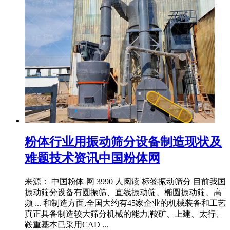
粉体行业用振动筛分设备制造现状及
难题技术资讯中国粉体网
来源： 中国粉体 网 3990 人阅读 标签振动筛分 目前我国
振动筛分设备有圆振筛、直线振动筛、椭圆振动筛、高
频 ... 和制造方面,全国大约有45家企业的机械装备和工艺
真正具备制造较大筛分机械的能力,鞍矿、上建、太行、
鞍重基本已采用CAD ...