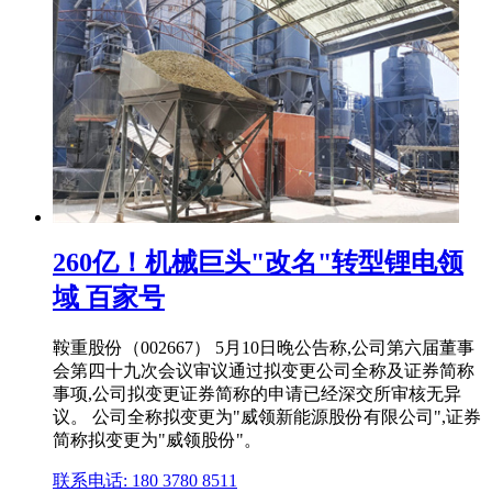
260亿！机械巨头"改名"转型锂电领
域 百家号
鞍重股份（002667） 5月10日晚公告称,公司第六届董事
会第四十九次会议审议通过拟变更公司全称及证券简称
事项,公司拟变更证券简称的申请已经深交所审核无异
议。 公司全称拟变更为"威领新能源股份有限公司",证券
简称拟变更为"威领股份"。
联系电话: 180 3780 8511