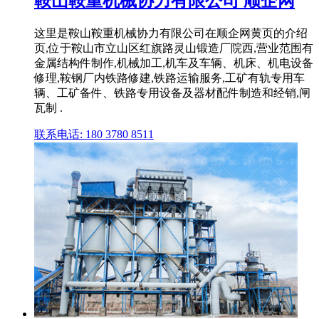
鞍山鞍重机械协力有限公司 顺企网
这里是鞍山鞍重机械协力有限公司在顺企网黄页的介绍
页,位于鞍山市立山区红旗路灵山锻造厂院西,营业范围有
金属结构件制作,机械加工,机车及车辆、机床、机电设备
修理,鞍钢厂内铁路修建,铁路运输服务,工矿有轨专用车
辆、工矿备件、铁路专用设备及器材配件制造和经销,闸
瓦制 .
联系电话: 180 3780 8511