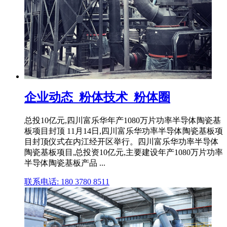
企业动态_粉体技术_粉体圈
总投10亿元,四川富乐华年产1080万片功率半导体陶瓷基
板项目封顶 11月14日,四川富乐华功率半导体陶瓷基板项
目封顶仪式在内江经开区举行。四川富乐华功率半导体
陶瓷基板项目,总投资10亿元,主要建设年产1080万片功率
半导体陶瓷基板产品 ...
联系电话: 180 3780 8511