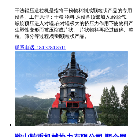
干法辊压造粒机是指将干粉物料制成颗粒状产品的专用
设备。工作原理：干粉 物料 从设备顶部加入,经脱气、
螺旋预压进入对辊,在对辊极大的挤压力作用下使物料产
生塑性变形而被压缩成片状。 片状物料再经过破碎、整
粒、筛分等过程,得到颗粒状产品。
联系电话: 180 3780 8511