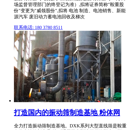
场监督管理部门的终登记为准）,拟将证券简称"鞍重股
份"变更为"威领股份",拟将 电池 制造、电池销售、新能
源汽车 废旧动力蓄电池回收及梯次
联系电话: 180 3780 8511
打造国内的振动筛制造基地 粉体网
全力打造振动筛制造基地。DXK系列大型直线筛是鞍重