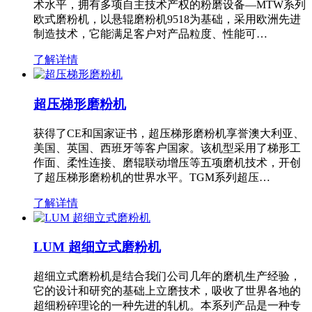
术水平，拥有多项自主技术产权的粉磨设备—MTW系列
欧式磨粉机，以悬辊磨粉机9518为基础，采用欧洲先进
制造技术，它能满足客户对产品粒度、性能可…
了解详情
超压梯形磨粉机
获得了CE和国家证书，超压梯形磨粉机享誉澳大利亚、
美国、英国、西班牙等客户国家。该机型采用了梯形工
作面、柔性连接、磨辊联动增压等五项磨机技术，开创
了超压梯形磨粉机的世界水平。TGM系列超压…
了解详情
LUM 超细立式磨粉机
超细立式磨粉机是结合我们公司几年的磨机生产经验，
它的设计和研究的基础上立磨技术，吸收了世界各地的
超细粉碎理论的一种先进的轧机。本系列产品是一种专