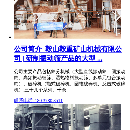
公司简介_鞍山鞍重矿山机械有限公
司 | 研制振动筛产品的大型 ...
公司主要产品包括筛分机械（大型直线振动筛、圆振动
筛、高频振动细筛、温热物料振动筛、多单元组合振动
筛）、破碎机（颚式破碎机、圆锥破碎机、反击式破碎
机）,三十几个系列、千余 .
联系电话: 180 3780 8511