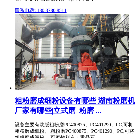
联系电话: 180 3780 8511
粗粉磨成细粉设备有哪些 湖南粉磨机
厂家有哪些|立式磨_粉磨 ...
设备主要有欧版粗粉磨PC400875、PC401290、PC,可将
粗粉磨成细粉。 粗粉磨PC400875、PC401290、PC,可将
粗粉磨成细粉。 可磨物料有：重晶石 .