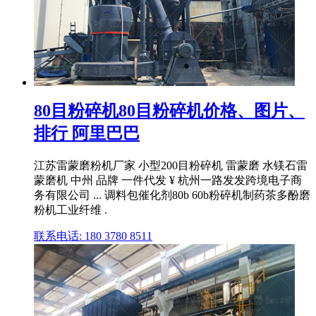
80目粉碎机80目粉碎机价格、图片、
排行 阿里巴巴
江苏雷蒙磨粉机厂家 小型200目粉碎机 雷蒙磨 水镁石雷
蒙磨机 中州 品牌 一件代发 ¥ 杭州一路发发跨境电子商
务有限公司 ... 调料包催化剂80b 60b粉碎机制药茶多酚磨
粉机工业纤维 .
联系电话: 180 3780 8511