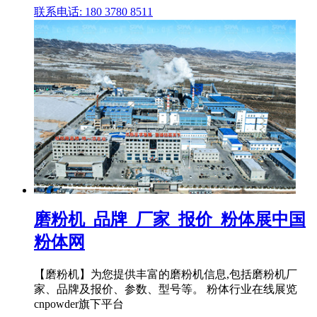
联系电话: 180 3780 8511
磨粉机_品牌_厂家_报价_粉体展中国
粉体网
【磨粉机】为您提供丰富的磨粉机信息,包括磨粉机厂
家、品牌及报价、参数、型号等。 粉体行业在线展览
cnpowder旗下平台