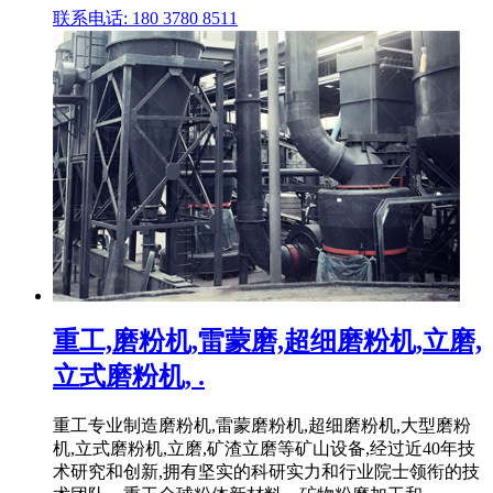
联系电话: 180 3780 8511
重工,磨粉机,雷蒙磨,超细磨粉机,立磨,
立式磨粉机, .
重工专业制造磨粉机,雷蒙磨粉机,超细磨粉机,大型磨粉
机,立式磨粉机,立磨,矿渣立磨等矿山设备,经过近40年技
术研究和创新,拥有坚实的科研实力和行业院士领衔的技