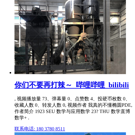
你们不要再打辣～_哔哩哔哩_bilibili
, 视频播放量 73、弹幕量 0、点赞数 4、投硬币枚数 0、
收藏人数 0、转发人数 0, 视频作者 我真的不懂椭圆PDE,
作者简介 1923 SEU 数学与应用数学 23? THU 数学直博
数学+ .
联系电话: 180 3780 8511