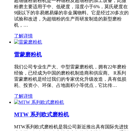
超细微粉磨粉机是一种细粉及超细粉的加工设备，此微
粉磨主要适用于中、低硬度，湿度小于6%，莫氏硬度在
9级以下的非易燃易爆的非金属物料。它是经过20多次的
试验和改进，为超细粉的生产而研发制造的新型磨粉
机，…
了解详情
雷蒙磨粉机
我们公司专业生产大、中型雷蒙磨粉机，拥有22年磨粉
经验，已经成为中国的磨粉机制造商和供应商。 R系列
雷蒙磨粉机是经过我们的专家优化升级改造，具有低损
耗、投资小、环保、占地面积小等优点，它比传…
了解详情
MTW 系列欧式磨粉机
MTW系列欧式磨粉机是我公司新近推出具有国际先进技