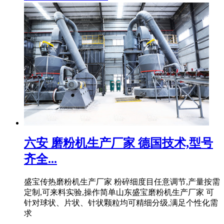
六安 磨粉机生产厂家 德国技术,型号
齐全...
盛宝传热磨粉机生产厂家 粉碎细度目任意调节,产量按需
定制,可来料实验,操作简单山东盛宝磨粉机生产厂家 可
针对球状、片状、针状颗粒均可精细分级,满足个性化需
求