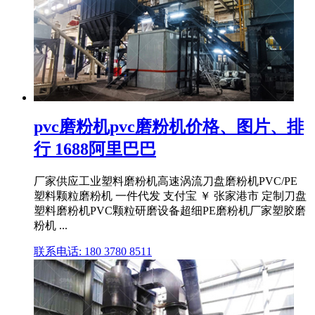
pvc磨粉机pvc磨粉机价格、图片、排
行 1688阿里巴巴
厂家供应工业塑料磨粉机高速涡流刀盘磨粉机PVC/PE
塑料颗粒磨粉机 一件代发 支付宝 ￥ 张家港市 定制刀盘
塑料磨粉机PVC颗粒研磨设备超细PE磨粉机厂家塑胶磨
粉机 ...
联系电话: 180 3780 8511