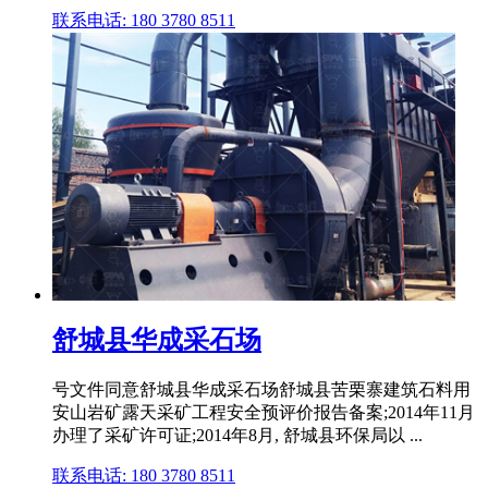
联系电话: 180 3780 8511
舒城县华成采石场
号文件同意舒城县华成采石场舒城县苦栗寨建筑石料用
安山岩矿露天采矿工程安全预评价报告备案;2014年11月
办理了采矿许可证;2014年8月, 舒城县环保局以 ...
联系电话: 180 3780 8511