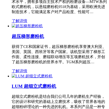
术水平，拥有多项自主技术产权的粉磨设备—MTW系列
欧式磨粉机，以悬辊磨粉机9518为基础，采用欧洲先进
制造技术，它能满足客户对产品粒度、性能可…
了解详情
超压梯形磨粉机
获得了CE和国家证书，超压梯形磨粉机享誉澳大利亚、
美国、英国、西班牙等客户国家。该机型采用了梯形工
作面、柔性连接、磨辊联动增压等五项磨机技术，开创
了超压梯形磨粉机的世界水平。TGM系列超压…
了解详情
LUM 超细立式磨粉机
超细立式磨粉机是结合我们公司几年的磨机生产经验，
它的设计和研究的基础上立磨技术，吸收了世界各地的
超细粉碎理论的一种先进的轧机。本系列产品是一种专