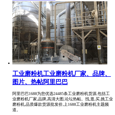
工业磨粉机工业磨粉机厂家、品牌、
图片、热帖阿里巴巴
阿里巴巴1688为您优选24485条工业磨粉机货源,包括工
业磨粉机厂家,品牌,高清大图,论坛热帖。找,逛,买,挑工业
磨粉机,品质爆款货源批发价,上1688工业磨粉机主题频
道。