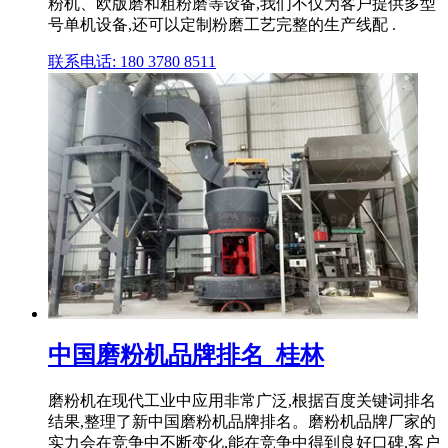
粉机、欧版磨和粗粉磨等设备,我们不仅为客户提供多型
号单机设备,还可以定制粉磨工艺完整的生产线配 .
联系电话: 180 3780 8511
中国磨粉机品牌排名_桂林
磨粉机在现代工业中应用非常广泛,根据百度关键词排名
结果,整理了新中国磨粉机品牌排名。磨粉机品牌厂家的
实力会在竞争中不断变化,能在竞争中得到良好口碑,客户