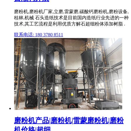
磨粉机,磨粉机厂家,立磨,雷蒙磨,碳酸钙磨粉机,磨粉设备,
桂林,机械 石头造纸技术是目前国内造纸行业先进的一种
技术,其工艺流程是利用优质方解石超细粉体添加树脂 .
联系电话: 180 3780 8511
磨粉机产品|磨粉机|雷蒙磨粉机|磨粉
机价格|超细 .