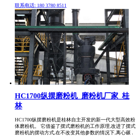
联系电话: 180 3780 8511
HC1700纵摆磨粉机_磨粉机厂家_桂
林
HC1700纵摆磨粉机是桂林自主开发的新一代大型高效粉
体磨粉机。 它借鉴了摆式磨粉机的工作原理,改进了摆式
磨粉机的摆动方式,在不改变其他参数的情况下,离心碾 .