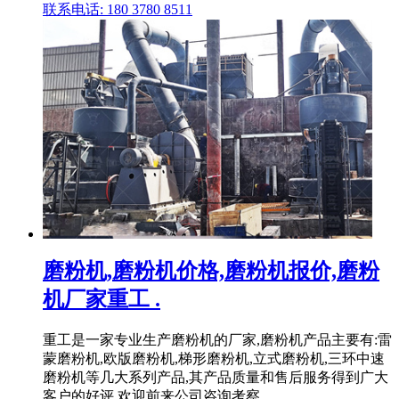
联系电话: 180 3780 8511
磨粉机,磨粉机价格,磨粉机报价,磨粉
机厂家重工 .
重工是一家专业生产磨粉机的厂家,磨粉机产品主要有:雷
蒙磨粉机,欧版磨粉机,梯形磨粉机,立式磨粉机,三环中速
磨粉机等几大系列产品,其产品质量和售后服务得到广大
客户的好评,欢迎前来公司咨询考察．